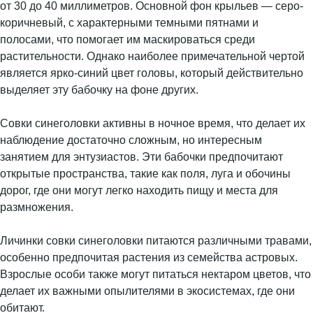
от 30 до 40 миллиметров. Основной фон крыльев — серо-
коричневый, с характерными темными пятнами и
полосами, что помогает им маскироваться среди
растительности. Однако наиболее примечательной чертой
является ярко-синий цвет головы, который действительно
выделяет эту бабочку на фоне других.
Совки синеголовки активны в ночное время, что делает их
наблюдение достаточно сложным, но интересным
занятием для энтузиастов. Эти бабочки предпочитают
открытые пространства, такие как поля, луга и обочины
дорог, где они могут легко находить пищу и места для
размножения.
Личинки совки синеголовки питаются различными травами,
особенно предпочитая растения из семейства астровых.
Взрослые особи также могут питаться нектаром цветов, что
делает их важными опылителями в экосистемах, где они
обитают.