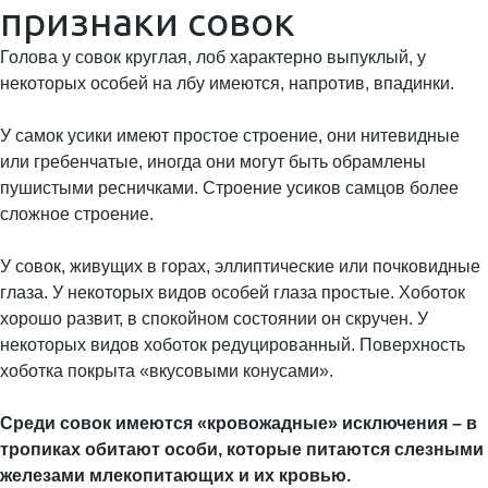
признаки совок
Голова у совок круглая, лоб характерно выпуклый, у
некоторых особей на лбу имеются, напротив, впадинки.
У самок усики имеют простое строение, они нитевидные
или гребенчатые, иногда они могут быть обрамлены
пушистыми ресничками. Строение усиков самцов более
сложное строение.
У совок, живущих в горах, эллиптические или почковидные
глаза. У некоторых видов особей глаза простые. Хоботок
хорошо развит, в спокойном состоянии он скручен. У
некоторых видов хоботок редуцированный. Поверхность
хоботка покрыта «вкусовыми конусами».
Среди совок имеются «кровожадные» исключения – в
тропиках обитают особи, которые питаются слезными
железами млекопитающих и их кровью.