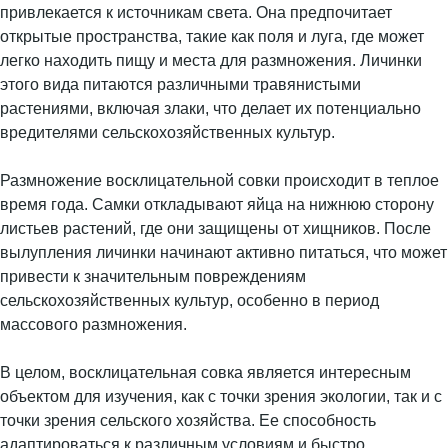
привлекается к источникам света. Она предпочитает
открытые пространства, такие как поля и луга, где может
легко находить пищу и места для размножения. Личинки
этого вида питаются различными травянистыми
растениями, включая злаки, что делает их потенциально
вредителями сельскохозяйственных культур.
Размножение восклицательной совки происходит в теплое
время года. Самки откладывают яйца на нижнюю сторону
листьев растений, где они защищены от хищников. После
вылупления личинки начинают активно питаться, что может
привести к значительным повреждениям
сельскохозяйственных культур, особенно в период
массового размножения.
В целом, восклицательная совка является интересным
объектом для изучения, как с точки зрения экологии, так и с
точки зрения сельского хозяйства. Ее способность
адаптироваться к различным условиям и быстро