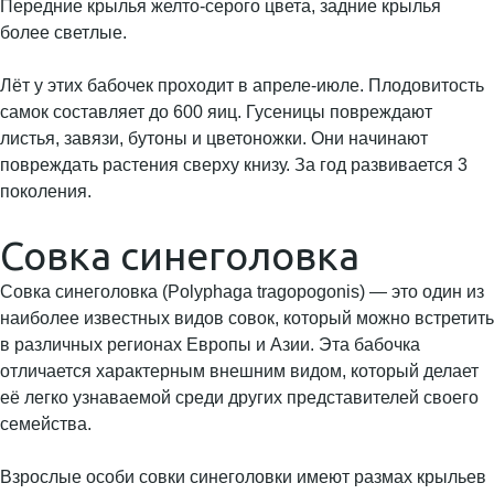
Передние крылья желто-серого цвета, задние крылья
более светлые.
Лёт у этих бабочек проходит в апреле-июле. Плодовитость
самок составляет до 600 яиц. Гусеницы повреждают
листья, завязи, бутоны и цветоножки. Они начинают
повреждать растения сверху книзу. За год развивается 3
поколения.
Совка синеголовка
Совка синеголовка (Polyphaga tragopogonis) — это один из
наиболее известных видов совок, который можно встретить
в различных регионах Европы и Азии. Эта бабочка
отличается характерным внешним видом, который делает
её легко узнаваемой среди других представителей своего
семейства.
Взрослые особи совки синеголовки имеют размах крыльев