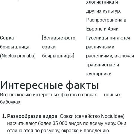
хлопчатника и
других культур.
Распространена в
Европе и Азии.
Совка-
[Вставьте фото
Гусеницы питаются
боярышница
совки-
различными
(Noctua pronuba)
боярышницы]
растениями, включая
травянистые и
кустарники.
Интересные факты
Вот несколько интересных фактов о совках — ночных
бабочках:
Разнообразие видов
: Совки (семейство Noctuidae)
насчитывают более 35 000 видов по всему миру. Они
отличаются по размеру, окраске и поведению.