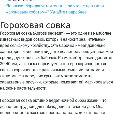
Яванская бородавчатая змея — за что ее прозвали
«слоновым хоботом»? Узнайте подробнее
Гороховая совка
Гороховая совка (Agrotis segetum) — это один из наиболее
известных видов совок, который наносит значительный
вред сельскому хозяйству. Эта бабочка имеет довольно
характерный внешний вид, что делает её легко узнаваемой
среди других ночных бабочек. Размах её крыльев достигает
30-40 мм, а окраска варьируется от серо-коричневого до
светло-коричневого с различными темными пятнами и
линиями. На передних крыльях можно заметить
характерные рисунки, которые помогают ей маскироваться
на фоне растительности.
Гороховая совка активно ведет ночной образ жизни, что
делает её трудной для наблюдения в течение дня. Она
предпочитает открытые пространства, такие как поля и