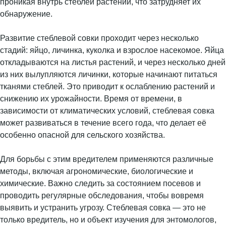
проникая внутрь стеблей растений, что затрудняет их
обнаружение.
Развитие стеблевой совки проходит через несколько
стадий: яйцо, личинка, куколка и взрослое насекомое. Яйца
откладываются на листья растений, и через несколько дней
из них вылупляются личинки, которые начинают питаться
тканями стеблей. Это приводит к ослаблению растений и
снижению их урожайности. Время от времени, в
зависимости от климатических условий, стеблевая совка
может развиваться в течение всего года, что делает её
особенно опасной для сельского хозяйства.
Для борьбы с этим вредителем применяются различные
методы, включая агрономические, биологические и
химические. Важно следить за состоянием посевов и
проводить регулярные обследования, чтобы вовремя
выявить и устранить угрозу. Стеблевая совка — это не
только вредитель, но и объект изучения для энтомологов,