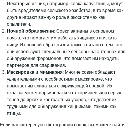
Некоторые из них, например, совка-капустницы, могут
быть вредителями сельского хозяйства, в то время как
другие играют важную роль в экосистемах как
опылители.
Ночной образ жизни
: Совки активны в основном
ночью, что помогает им избегать хищников и искать
пищу. Их ночной образ жизни также связано с тем, что
они используют специальные сенсоры на антеннах для
обнаружения феромонов, что помогает им находить
партнеров для спаривания.
Маскировка и мимикрия
: Многие совки обладают
удивительными способностями к маскировке, что
помогает им сливаться с окружающей средой. Их
окраска может варьироваться от коричневых и серых
тонов до ярких и контрастных узоров, что делает их
трудными для обнаружения хищниками, такими как
птицы.
Если вас интересуют фотографии совок, вы можете найти