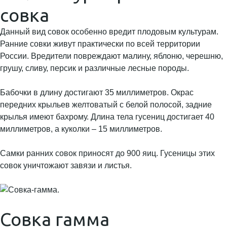
совка
Данный вид совок особенно вредит плодовым культурам.
Ранние совки живут практически по всей территории
России. Вредители повреждают малину, яблоню, черешню,
грушу, сливу, персик и различные лесные породы.
Бабочки в длину достигают 35 миллиметров. Окрас
передних крыльев желтоватый с белой полосой, задние
крылья имеют бахрому. Длина тела гусениц достигает 40
миллиметров, а куколки – 15 миллиметров.
Самки ранних совок приносят до 900 яиц. Гусеницы этих
совок уничтожают завязи и листья.
Совка гамма