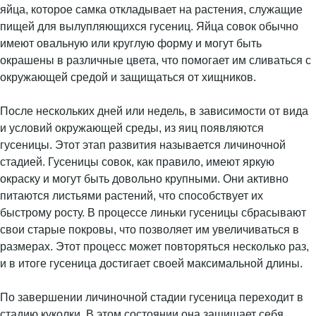
яйца, которое самка откладывает на растения, служащие
пищей для вылупляющихся гусениц. Яйца совок обычно
имеют овальную или круглую форму и могут быть
окрашены в различные цвета, что помогает им сливаться с
окружающей средой и защищаться от хищников.
После нескольких дней или недель, в зависимости от вида
и условий окружающей среды, из яиц появляются
гусеницы. Этот этап развития называется личиночной
стадией. Гусеницы совок, как правило, имеют яркую
окраску и могут быть довольно крупными. Они активно
питаются листьями растений, что способствует их
быстрому росту. В процессе линьки гусеницы сбрасывают
свои старые покровы, что позволяет им увеличиваться в
размерах. Этот процесс может повторяться несколько раз,
и в итоге гусеница достигает своей максимальной длины.
По завершении личиночной стадии гусеница переходит в
стадию куколки. В этом состоянии она защищает себя,