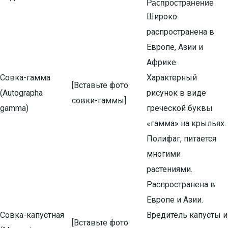
Распространение
Широко
распространена в
Европе, Азии и
Африке.
Совка-гамма
Характерный
[Вставьте фото
(Autographa
рисунок в виде
совки-гаммы]
gamma)
греческой буквы
«гамма» на крыльях.
Полифаг, питается
многими
растениями.
Распространена в
Европе и Азии.
Совка-капустная
Вредитель капусты и
[Вставьте фото