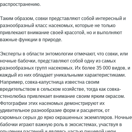
распространению.
Таким образом, совки представляют собой интересный и
разнообразный класс насекомых, которые не только
привлекают внимание своей красотой, но и выполняют
важные функции в природе.
Эксперты в области энтомологии отмечают, что совки, или
ночные бабочки, представляют собой одну из самых
разнообразных групп насекомых. Их более 35 000 видов, и
каждый из них обладает уникальными характеристиками.
Например, совка-капустница известна своим
вредительством в сельском хозяйстве, тогда как совка-
стенолюбка привлекает внимание своим ярким окрасом.
Фотографии этих насекомых демонстрируют их
удивительное разнообразие форм и расцветок, от
скромных серых до ярко окрашенных экземпляров. Ночные
бабочки играют важную роль в экосистемах, участвуя в
опылении растений и являясь частью пищевой цепи.