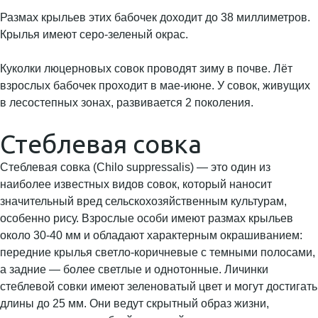
Размах крыльев этих бабочек доходит до 38 миллиметров.
Крылья имеют серо-зеленый окрас.
Куколки люцерновых совок проводят зиму в почве. Лёт
взрослых бабочек проходит в мае-июне. У совок, живущих
в лесостепных зонах, развивается 2 поколения.
Стеблевая совка
Стеблевая совка (Chilo suppressalis) — это один из
наиболее известных видов совок, который наносит
значительный вред сельскохозяйственным культурам,
особенно рису. Взрослые особи имеют размах крыльев
около 30-40 мм и обладают характерным окрашиванием:
передние крылья светло-коричневые с темными полосами,
а задние — более светлые и однотонные. Личинки
стеблевой совки имеют зеленоватый цвет и могут достигать
длины до 25 мм. Они ведут скрытный образ жизни,