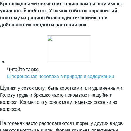
Кровожадными являются только самцы, они имеют
усиленный хоботок. У самок хоботок неразвитый,
поэтому их рацион более «диетический», они
добывают из плодов и растений сок.
Читайте также:
Шпороносная черепаха в природе и содержании
Щупики у совок могут быть короткими или удлиненными.
Голову, грудь и брюшко часто покрывают чешуйки и
волоски. Кроме того у совок могут иметься хохолки из
волосков.
На голенях часто располагаются шпоры, у других видов
имеются коготки и шипы. Форма крыльев практически