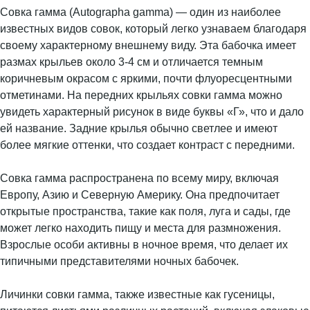
Совка гамма (Autographa gamma) — один из наиболее
известных видов совок, который легко узнаваем благодаря
своему характерному внешнему виду. Эта бабочка имеет
размах крыльев около 3-4 см и отличается темным
коричневым окрасом с яркими, почти флуоресцентными
отметинами. На передних крыльях совки гамма можно
увидеть характерный рисунок в виде буквы «Г», что и дало
ей название. Задние крылья обычно светлее и имеют
более мягкие оттенки, что создает контраст с передними.
Совка гамма распространена по всему миру, включая
Европу, Азию и Северную Америку. Она предпочитает
открытые пространства, такие как поля, луга и сады, где
может легко находить пищу и места для размножения.
Взрослые особи активны в ночное время, что делает их
типичными представителями ночных бабочек.
Личинки совки гамма, также известные как гусеницы,