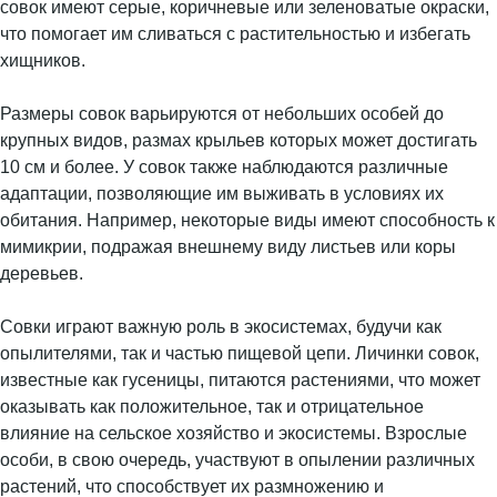
совок имеют серые, коричневые или зеленоватые окраски,
что помогает им сливаться с растительностью и избегать
хищников.
Размеры совок варьируются от небольших особей до
крупных видов, размах крыльев которых может достигать
10 см и более. У совок также наблюдаются различные
адаптации, позволяющие им выживать в условиях их
обитания. Например, некоторые виды имеют способность к
мимикрии, подражая внешнему виду листьев или коры
деревьев.
Совки играют важную роль в экосистемах, будучи как
опылителями, так и частью пищевой цепи. Личинки совок,
известные как гусеницы, питаются растениями, что может
оказывать как положительное, так и отрицательное
влияние на сельское хозяйство и экосистемы. Взрослые
особи, в свою очередь, участвуют в опылении различных
растений, что способствует их размножению и