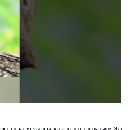
ичество растительности для укрытия и поиска пищи. Эти