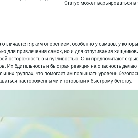
Статус может варьироваться в
us) отличается ярким оперением, особенно у самцов, у кото
ько для привлечения самок, но и для отпугивания хищников.
оей осторожностью и пугливостью. Они предпочитают скрыв
в. Их бдительность и быстрая реакция на опасность делают
ольших группах, что помогает им повышать уровень безопас
таваться настороженными и готовыми к быстрому бегству.