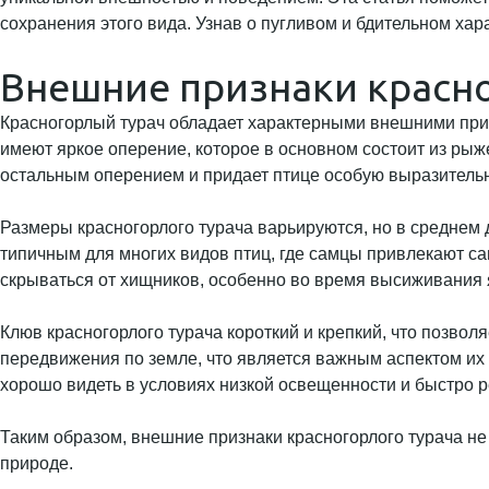
сохранения этого вида. Узнав о пугливом и бдительном хар
Внешние признаки красно
Красногорлый турач обладает характерными внешними приз
имеют яркое оперение, которое в основном состоит из рыж
остальным оперением и придает птице особую выразительн
Размеры красногорлого турача варьируются, но в среднем д
типичным для многих видов птиц, где самцы привлекают са
скрываться от хищников, особенно во время высиживания 
Клюв красногорлого турача короткий и крепкий, что позво
передвижения по земле, что является важным аспектом их 
хорошо видеть в условиях низкой освещенности и быстро р
Таким образом, внешние признаки красногорлого турача не
природе.