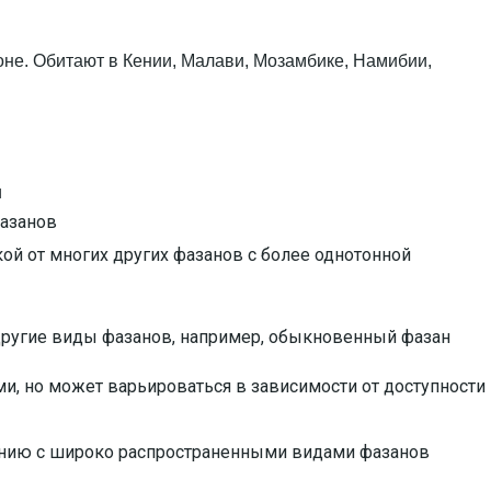
оне. Обитают в Кении, Малави, Мозамбике, Намибии,
и
фазанов
кой от многих других фазанов с более однотонной
другие виды фазанов, например, обыкновенный фазан
и, но может варьироваться в зависимости от доступности
ению с широко распространенными видами фазанов