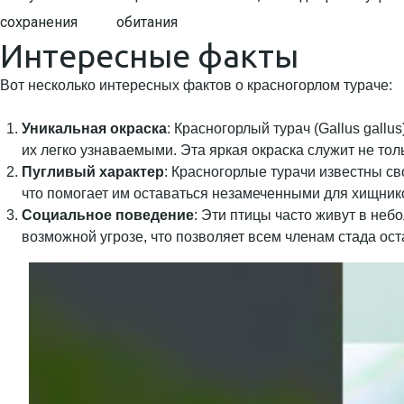
сохранения
обитания
Интересные факты
Вот несколько интересных фактов о красногорлом тураче:
Уникальная окраска
: Красногорлый турач (Gallus gall
их легко узнаваемыми. Эта яркая окраска служит не тол
Пугливый характер
: Красногорлые турачи известны св
что помогает им оставаться незамеченными для хищнико
Социальное поведение
: Эти птицы часто живут в неб
возможной угрозе, что позволяет всем членам стада ос