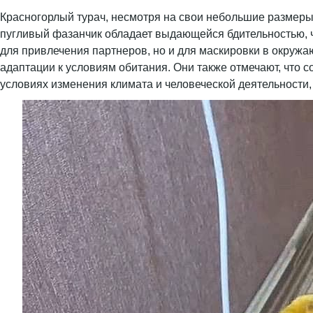
Красногорлый турач, несмотря на свои небольшие размеры
пугливый фазанчик обладает выдающейся бдительностью, ч
для привлечения партнеров, но и для маскировки в окруж
адаптации к условиям обитания. Они также отмечают, что 
условиях изменения климата и человеческой деятельности,