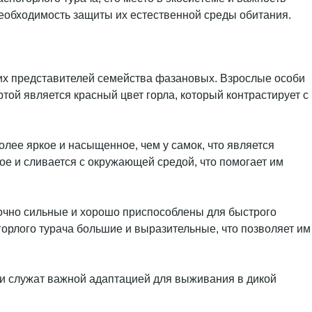
 необходимость защиты их естественной среды обитания.
их представителей семейства фазановых. Взрослые особи
той является красный цвет горла, который контрастирует с
олее яркое и насыщенное, чем у самок, что является
е и сливается с окружающей средой, что помогает им
аточно сильные и хорошо приспособлены для быстрого
горлого турача большие и выразительные, что позволяет им
 и служат важной адаптацией для выживания в дикой