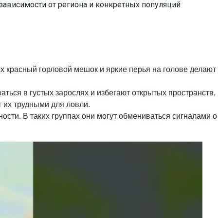
 зависимости от региона и конкретных популяций
рых красный горловой мешок и яркие перья на голове делают
аться в густых зарослях и избегают открытых пространств,
 их трудными для ловли.
ности. В таких группах они могут обмениваться сигналами о