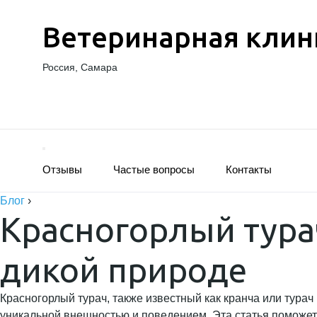
Ветеринарная клин
Россия, Самара
Отзывы
Частые вопросы
Контакты
Блог
›
Красногорлый тура
дикой природе
Красногорлый турач, также известный как кранча или тура
уникальной внешностью и поведением. Эта статья поможет 