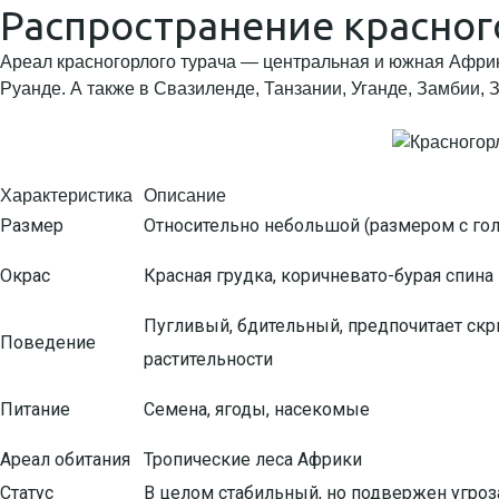
Распространение красног
Ареал красногорлого турача — центральная и южная Африка
Руанде. А также в Свазиленде, Танзании, Уганде, Замбии, 
Характеристика
Описание
Размер
Относительно небольшой (размером с гол
Окрас
Красная грудка, коричневато-бурая спина
Пугливый, бдительный, предпочитает скр
Поведение
растительности
Питание
Семена, ягоды, насекомые
Ареал обитания
Тропические леса Африки
Статус
В целом стабильный, но подвержен угроз