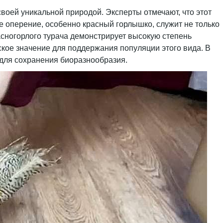
воей уникальной природой. Эксперты отмечают, что этот
е оперение, особенно красный горлышко, служит не только
асногорлого турача демонстрирует высокую степень
ское значение для поддержания популяции этого вида. В
 для сохранения биоразнообразия.