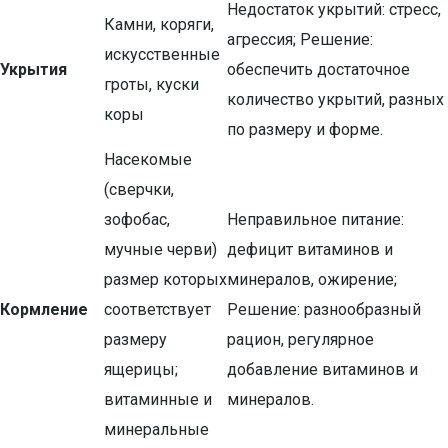
Недостаток укрытий: стресс,
Камни, коряги,
агрессия; Решение:
искусственные
Укрытия
обеспечить достаточное
гроты, куски
количество укрытий, разных
коры
по размеру и форме.
Насекомые
(сверчки,
зофобас,
Неправильное питание:
мучные черви)
дефицит витаминов и
размер которых
минералов, ожирение;
Кормление
соответствует
Решение: разнообразный
размеру
рацион, регулярное
ящерицы;
добавление витаминов и
витаминные и
минералов.
минеральные