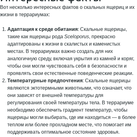
Вот несколько интересных фактов о скальных ящериц и их
жизни в террариумах:
Адаптация к среде обитания
: Скальные ящерицы,
такие как ящерицы рода
Sceloporus
, прекрасно
адаптированы к жизни в скалистых и каменистых
местах. В террариумах важно создать для них
аналогичную среду, включая укрытия из камней и коряг,
чтобы они могли чувствовать себя в безопасности и
проявлять свои естественные поведенческие реакции.
Температурные предпочтения
: Скальные ящерицы
являются эктотермными животными, что означает, что
они зависят от внешней температуры для
регулирования своей температуры тела. В террариуме
необходимо обеспечить градиент температур, чтобы
ящерицы могли выбирать, где им находиться — в более
теплом или более прохладном месте, что помогает им
поддерживать оптимальное состояние здоровья.