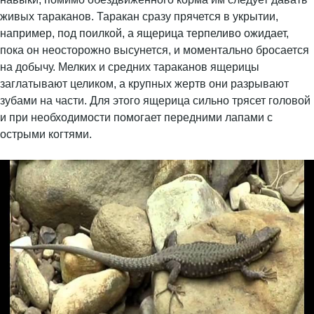
живых тараканов. Таракан сразу прячется в укрытии,
например, под поилкой, а ящерица терпеливо ожидает,
пока он неосторожно высунется, и моментально бросается
на добычу. Мелких и средних тараканов ящерицы
заглатывают целиком, а крупных жертв они разрывают
зубами на части. Для этого ящерица сильно трясет головой
и при необходимости помогает передними лапами с
острыми когтями.