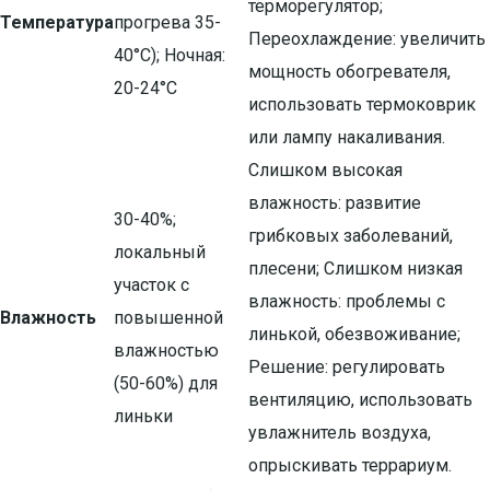
терморегулятор;
Температура
прогрева 35-
Переохлаждение: увеличить
40°C); Ночная:
мощность обогревателя,
20-24°C
использовать термоковрик
или лампу накаливания.
Слишком высокая
влажность: развитие
30-40%;
грибковых заболеваний,
локальный
плесени; Слишком низкая
участок с
влажность: проблемы с
Влажность
повышенной
линькой, обезвоживание;
влажностью
Решение: регулировать
(50-60%) для
вентиляцию, использовать
линьки
увлажнитель воздуха,
опрыскивать террариум.