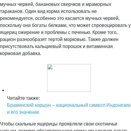
мучных червей, банановых сверчков и мраморных
тараканов. Один вид корма использовать не
рекомендуется, особенно это касается мучных червей,
поскольку они богаты белками, что может спровоцировать у
ящериц ожирение и проблемы с печенью. Кроме того,
рацион разнообразят тертой морковью. Также должен
присутствовать кальциевый порошок и витаминная
кормовая добавка.
Читайте также:
Браминский коршун – национальный символ Индонезии
и его значение
Чтобы скальные ящерицы проявляли свои охотничьи
навыки, помимо обездвиженного корма им следует давать