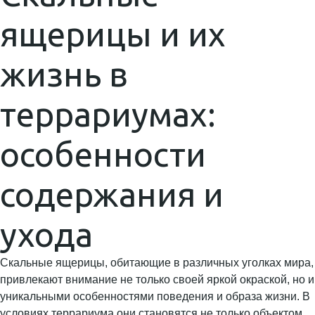
ящерицы и их
жизнь в
террариумах:
особенности
содержания и
ухода
Скальные ящерицы, обитающие в различных уголках мира,
привлекают внимание не только своей яркой окраской, но и
уникальными особенностями поведения и образа жизни. В
условиях террариума они становятся не только объектом