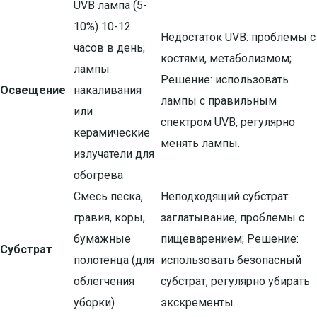
UVB лампа (5-
10%) 10-12
Недостаток UVB: проблемы с
часов в день;
костями, метаболизмом;
лампы
Решение: использовать
Освещение
накаливания
лампы с правильным
или
спектром UVB, регулярно
керамические
менять лампы.
излучатели для
обогрева
Смесь песка,
Неподходящий субстрат:
гравия, коры,
заглатывание, проблемы с
бумажные
пищеварением; Решение:
Субстрат
полотенца (для
использовать безопасный
облегчения
субстрат, регулярно убирать
уборки)
экскременты.