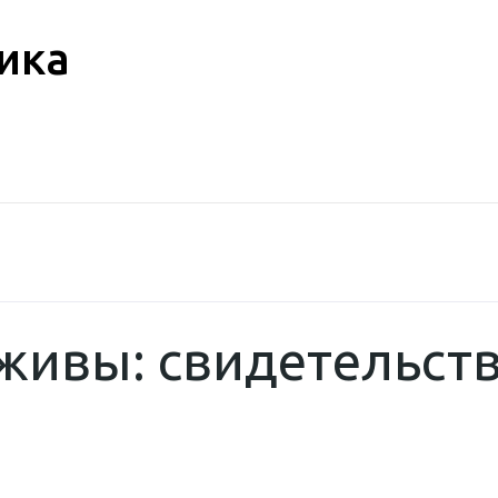
ика
живы: свидетельст