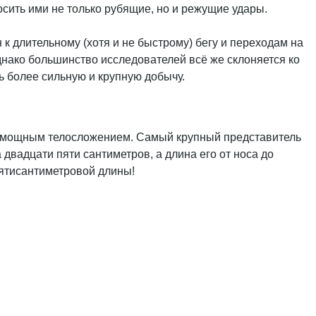
сить ими не только рубящие, но и режущие удары.
 длительному (хотя и не быстрому) бегу и переходам на
нако большинство исследователей всё же склоняется ко
ь более сильную и крупную добычу.
е мощным телосложением. Самый крупный представитель
 двадцати пяти сантиметров, а длина его от носа до
вятисантиметровой длины!