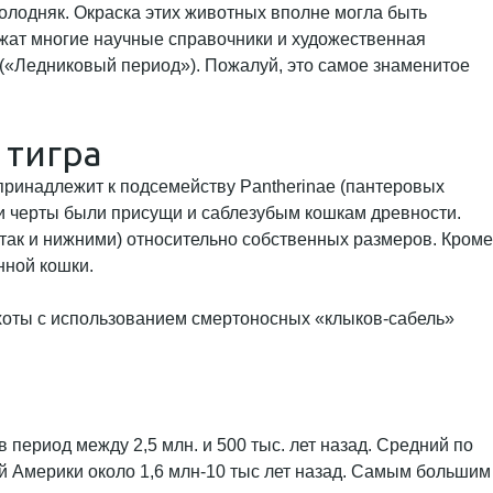
олодняк. Окраска этих животных вполне могла быть
ржат многие научные справочники и художественная
(«Ледниковый период»). Пожалуй, это самое знаменитое
 тигра
принадлежит к подсемейству Pantherinae (пантеровых
эти черты были присущи и саблезубым кошкам древности.
так и нижними) относительно собственных размеров. Кроме
нной кошки.
охоты с использованием смертоносных «клыков-сабель»
 период между 2,5 млн. и 500 тыс. лет назад. Средний по
ой Америки около 1,6 млн-10 тыс лет назад. Самым большим