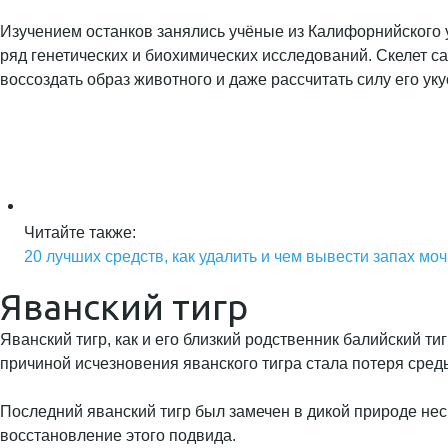
Изучением останков занялись учёные из Калифорнийского 
ряд генетических и биохимических исследований. Скелет 
воссоздать образ животного и даже рассчитать силу его уку
Читайте также:
20 лучших средств, как удалить и чем вывести запах мо
Яванский тигр
Яванский тигр, как и его близкий родственник балийский т
причиной исчезновения яванского тигра стала потеря среды
Последний яванский тигр был замечен в дикой природе нес
восстановление этого подвида.