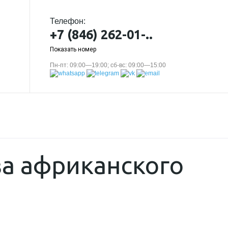
Телефон:
+7 (846) 262-01-..
Показать номер
Пн-пт: 09:00—19:00; сб-вс: 09:00—15:00
ва африканского