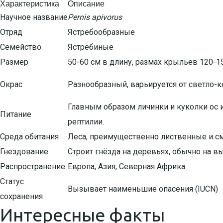
Характеристика
Описание
Научное название
Pernis apivorus
Отряд
Ястребообразные
Семейство
Ястребиные
Размер
50-60 см в длину, размах крыльев 120-1
Окрас
Разнообразный, варьируется от светло-к
Главным образом личинки и куколки ос 
Питание
рептилии.
Среда обитания
Леса, преимущественно лиственные и см
Гнездование
Строит гнёзда на деревьях, обычно на вы
Распространение
Европа, Азия, Северная Африка.
Статус
Вызывает наименьшие опасения (IUCN)
сохранения
Интересные факты