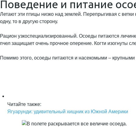
Поведение и питание осо
Летают эти птицы низко над землей. Перепрыгивая с ветки 
одну, то в другую сторону.
Рацион узкоспециализированный. Осоеды питаются личинкам
пчел защищает очень прочное оперение. Когти изогнуты сле
Помимо этого, осоеды питаются и насекомыми – крупными ж
Читайте также:
Ягуарунди: удивительный хищник из Южной Америки