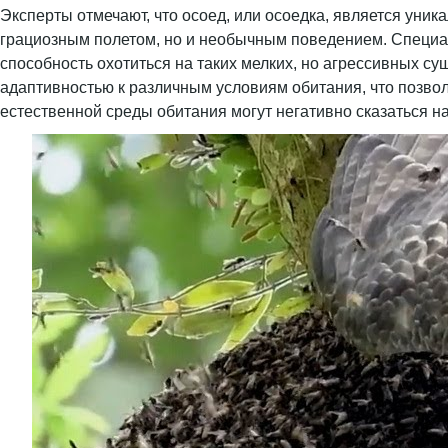
Эксперты отмечают, что осоед, или осоедка, является уни
грациозным полетом, но и необычным поведением. Специали
способность охотиться на таких мелких, но агрессивных с
адаптивностью к различным условиям обитания, что позвол
естественной среды обитания могут негативно сказаться на