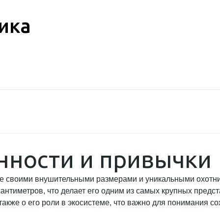
ика
енности и привычки
е своими внушительными размерами и уникальными охотнич
сантиметров, что делает его одним из самых крупных предс
также о его роли в экосистеме, что важно для понимания со