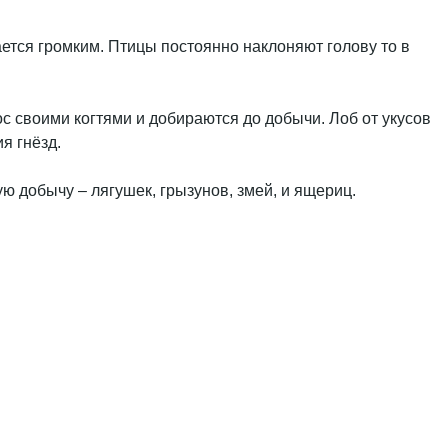
ается громким. Птицы постоянно наклоняют голову то в
 своими когтями и добираются до добычи. Лоб от укусов
я гнёзд.
ю добычу – лягушек, грызунов, змей, и ящериц.