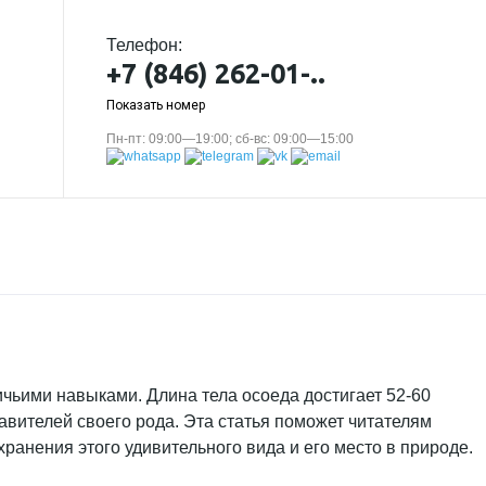
Телефон:
+7 (846) 262-01-..
Показать номер
Пн-пт: 09:00—19:00; сб-вс: 09:00—15:00
ьими навыками. Длина тела осоеда достигает 52-60
тавителей своего рода. Эта статья поможет читателям
хранения этого удивительного вида и его место в природе.