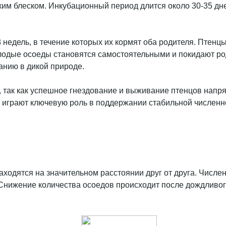
гким блеском. Инкубационный период длится около 30-35 дне
недель, в течение которых их кормят оба родителя. Птенцы
олодые осоеды становятся самостоятельными и покидают род
анию в дикой природе.
 так как успешное гнездование и выживание птенцов напря
 играют ключевую роль в поддержании стабильной численн
ходятся на значительном расстоянии друг от друга. Числен
 Снижение количества осоедов происходит после дождливого