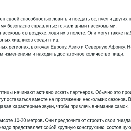
тен своей способностью ловить и поедать ос, пчел и других
ему безопасно справляться с жалящими насекомыми.
 насекомых в воздухе, ловя их в полете. Они могут также на
вных хищников среди птиц.
чных регионах, включая Европу, Азию и Северную Африку.
ым изменениям и находить достаточное количество пищи.
птицы начинают активно искать партнеров. Обычно это прои
ут оставаться вместе на протяжении нескольких сезонов. 
давая характерные звуки, чтобы привлечь внимание самок.
ысоте 10-20 метров. Они предпочитают строить свои гнезда
ездо представляет собой крупную конструкцию, состоящую 