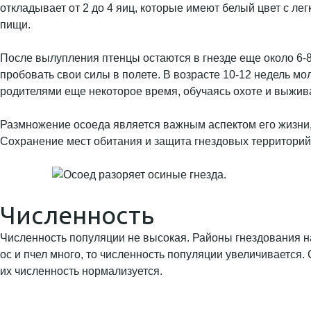
откладывает от 2 до 4 яиц, которые имеют белый цвет с ле
пищи.
После вылупления птенцы остаются в гнезде еще около 6-8 
пробовать свои силы в полете. В возрасте 10-12 недель м
родителями еще некоторое время, обучаясь охоте и выжив
Размножение осоеда является важным аспектом его жизни,
Сохранение мест обитания и защита гнездовых территорий
Численность
Численность популяции не высокая. Районы гнездования на
ос и пчел много, то численность популяции увеличивается.
их численность нормализуется.