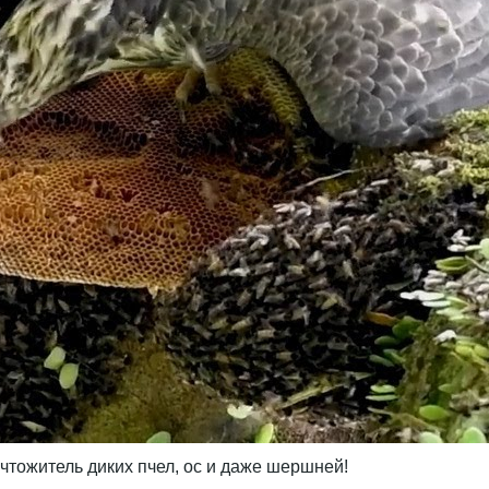
тожитель диких пчел, ос и даже шершней!