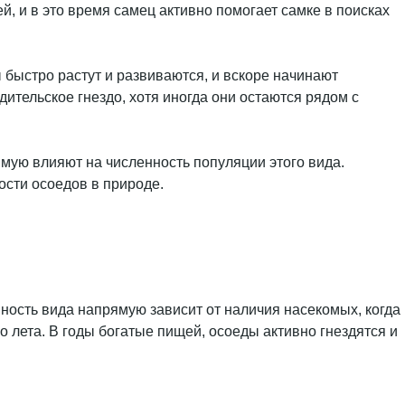
й, и в это время самец активно помогает самке в поисках
 быстро растут и развиваются, и вскоре начинают
ительское гнездо, хотя иногда они остаются рядом с
мую влияют на численность популяции этого вида.
ости осоедов в природе.
ность вида напрямую зависит от наличия насекомых, когда
 лета. В годы богатые пищей, осоеды активно гнездятся и