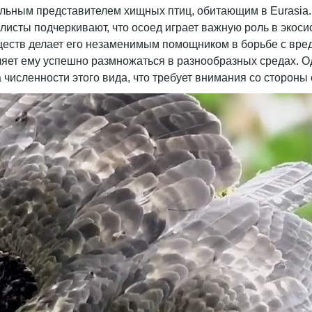
кальным представителем хищных птиц, обитающим в Eurasia.
сты подчеркивают, что осоед играет важную роль в экосис
уществ делает его незаменимым помощником в борьбе с вред
яет ему успешно размножаться в разнообразных средах. Од
 численности этого вида, что требует внимания со стороны 