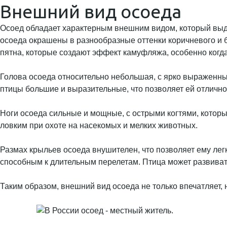
Внешний вид осоеда
Осоед обладает характерным внешним видом, который выдел
осоеда окрашены в разнообразные оттенки коричневого и 
пятна, которые создают эффект камуфляжа, особенно когда 
Голова осоеда относительно небольшая, с ярко выраженны
птицы большие и выразительные, что позволяет ей отлично
Ноги осоеда сильные и мощные, с острыми когтями, которы
ловким при охоте на насекомых и мелких животных.
Размах крыльев осоеда внушителен, что позволяет ему лег
способным к длительным перелетам. Птица может развивать 
Таким образом, внешний вид осоеда не только впечатляет, 