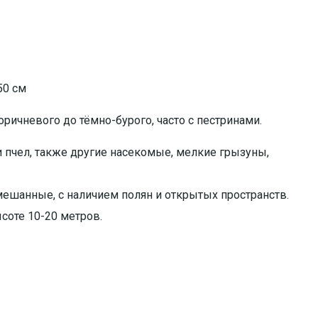
50 см
оричневого до тёмно-бурого, часто с пестринами.
и пчел, также другие насекомые, мелкие грызуны,
ешанные, с наличием полян и открытых пространств.
соте 10-20 метров.