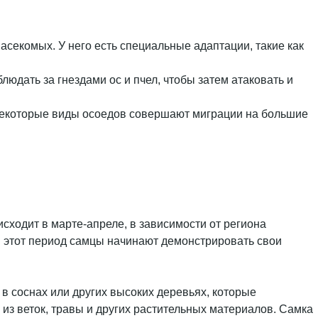
 насекомых. У него есть специальные адаптации, такие как
блюдать за гнездами ос и пчел, чтобы затем атаковать и
 Некоторые виды осоедов совершают миграции на большие
сходит в марте-апреле, в зависимости от региона
В этот период самцы начинают демонстрировать свои
 в соснах или других высоких деревьях, которые
из веток, травы и других растительных материалов. Самка