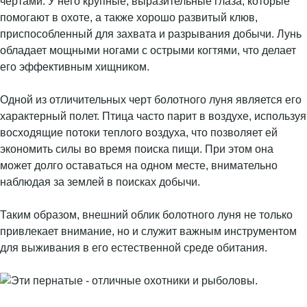
чертами. У него крупные, выразительные глаза, которые
помогают в охоте, а также хорошо развитый клюв,
приспособленный для захвата и разрывания добычи. Лунь
обладает мощными ногами с острыми когтями, что делает
его эффективным хищником.
Одной из отличительных черт болотного луня является его
характерный полет. Птица часто парит в воздухе, используя
восходящие потоки теплого воздуха, что позволяет ей
экономить силы во время поиска пищи. При этом она
может долго оставаться на одном месте, внимательно
наблюдая за землей в поисках добычи.
Таким образом, внешний облик болотного луня не только
привлекает внимание, но и служит важным инструментом
для выживания в его естественной среде обитания.