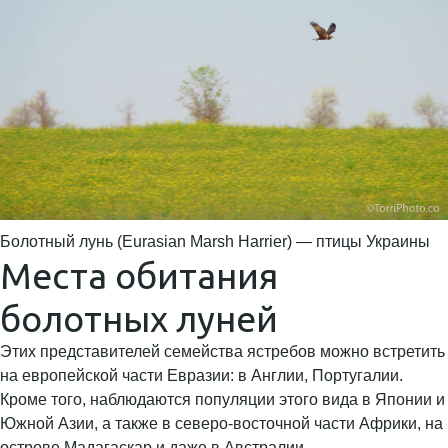
Болотный лунь (Eurasian Marsh Harrier) — птицы Украины
Места обитания
болотных луней
Этих представителей семейства ястребов можно встретить
на европейской части Евразии: в Англии, Португалии.
Кроме того, наблюдаются популяции этого вида в Японии и
Южной Азии, а также в северо-восточной части Африки, на
острове Мадагаскар и даже в Австралии.