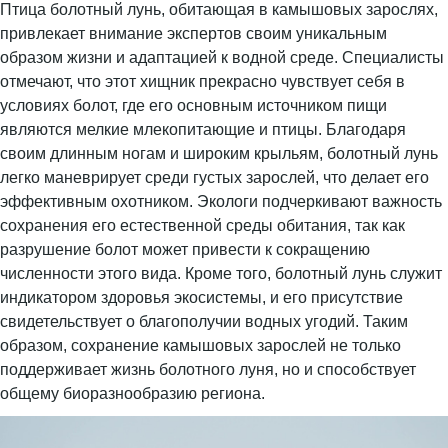
Птица болотный лунь, обитающая в камышовых зарослях,
привлекает внимание экспертов своим уникальным
образом жизни и адаптацией к водной среде. Специалисты
отмечают, что этот хищник прекрасно чувствует себя в
условиях болот, где его основным источником пищи
являются мелкие млекопитающие и птицы. Благодаря
своим длинным ногам и широким крыльям, болотный лунь
легко маневрирует среди густых зарослей, что делает его
эффективным охотником. Экологи подчеркивают важность
сохранения его естественной среды обитания, так как
разрушение болот может привести к сокращению
численности этого вида. Кроме того, болотный лунь служит
индикатором здоровья экосистемы, и его присутствие
свидетельствует о благополучии водных угодий. Таким
образом, сохранение камышовых зарослей не только
поддерживает жизнь болотного луня, но и способствует
общему биоразнообразию региона.