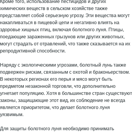
Кроме того, использование пестицидов и других
химических веществ в сельском хозяйстве также
представляет собой серьезную угрозу. Эти вещества могут
накапливаться в пищевой цепи и негативно влиять на
здоровье хищных птиц, включая болотного луня. Птицы,
поедающие зараженных грызунов или других животных,
могут страдать от отравлений, что также сказывается на их
репродуктивной способности.
Наряду с экологическими угрозами, болотный лунь также
подвержен рискам, связанным с охотой и браконьерством.
В некоторых регионах его перья и мясо могут быть
предметом незаконной торговли, что дополнительно
угнетает популяцию. Хотя в большинстве стран существуют
законы, защищающие этот вид, их соблюдение не всегда
является приоритетом, что делает болотного луня
уязвимым.
Для защиты болотного луня необходимо принимать