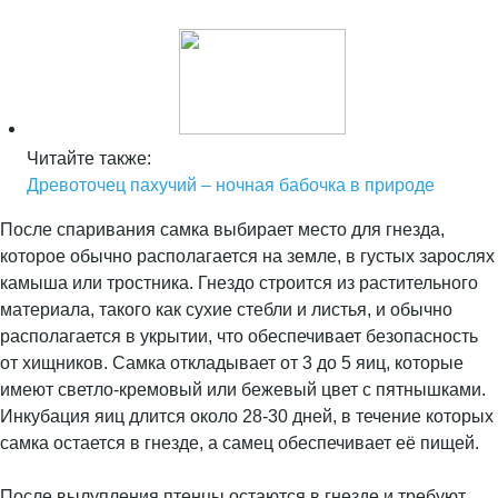
Читайте также:
Древоточец пахучий – ночная бабочка в природе
После спаривания самка выбирает место для гнезда,
которое обычно располагается на земле, в густых зарослях
камыша или тростника. Гнездо строится из растительного
материала, такого как сухие стебли и листья, и обычно
располагается в укрытии, что обеспечивает безопасность
от хищников. Самка откладывает от 3 до 5 яиц, которые
имеют светло-кремовый или бежевый цвет с пятнышками.
Инкубация яиц длится около 28-30 дней, в течение которых
самка остается в гнезде, а самец обеспечивает её пищей.
После вылупления птенцы остаются в гнезде и требуют