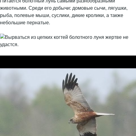
Питается болотный лунь самыми разнообразными
животными. Среди его добычи: домовые сычи, лягушки,
рыба, полевые мыши, суслики, дикие кролики, а также
небольшие пернатые.