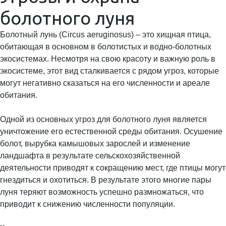
болотного луня
Болотный лунь (Circus aeruginosus) – это хищная птица,
обитающая в основном в болотистых и водно-болотных
экосистемах. Несмотря на свою красоту и важную роль в
экосистеме, этот вид сталкивается с рядом угроз, которые
могут негативно сказаться на его численности и ареале
обитания.
Одной из основных угроз для болотного луня является
уничтожение его естественной среды обитания. Осушение
болот, вырубка камышовых зарослей и изменение
ландшафта в результате сельскохозяйственной
деятельности приводят к сокращению мест, где птицы могут
гнездиться и охотиться. В результате этого многие пары
луня теряют возможность успешно размножаться, что
приводит к снижению численности популяции.