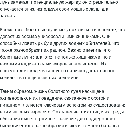
лунь замечает потенциальную жертву, он стремительно
спускается вниз, используя свои мощные лапы для
захвата.
Кроме того, болотные луни могут охотиться и в полете, что
делает их весьма универсальными хищниками. Они
способны ловить рыбу и других водных обитателей, что
также разнообразит их рацион. Важно отметить, что
болотные луни являются не только хищниками, но и
важными индикаторами здоровья экосистемы. Их
присутствие свидетельствует о наличии достаточного
количества пищи и чистых водоемов.
Таким образом, жизнь болотного луня насыщена
активностью, и их поведение, связанное с охотой и
питанием, является ключевым аспектом их существования
в камышовых зарослях. Сохранение этих птиц и их среды
обитания имеет огромное значение для поддержания
биологического разнообразия и экосистемного баланса.