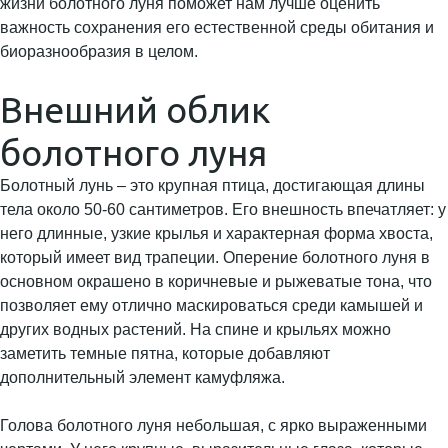
жизни болотного луня поможет нам лучше оценить
важность сохранения его естественной среды обитания и
биоразнообразия в целом.
Внешний облик
болотного луня
Болотный лунь – это крупная птица, достигающая длины
тела около 50-60 сантиметров. Его внешность впечатляет: у
него длинные, узкие крылья и характерная форма хвоста,
который имеет вид трапеции. Оперение болотного луня в
основном окрашено в коричневые и рыжеватые тона, что
позволяет ему отлично маскироваться среди камышей и
других водных растений. На спине и крыльях можно
заметить темные пятна, которые добавляют
дополнительный элемент камуфляжа.
Голова болотного луня небольшая, с ярко выраженными