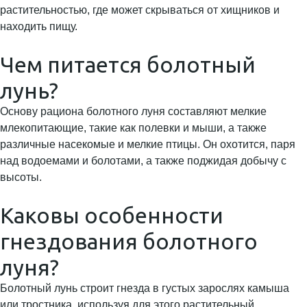
растительностью, где может скрываться от хищников и
находить пищу.
Чем питается болотный
лунь?
Основу рациона болотного луня составляют мелкие
млекопитающие, такие как полевки и мыши, а также
различные насекомые и мелкие птицы. Он охотится, паря
над водоемами и болотами, а также поджидая добычу с
высоты.
Каковы особенности
гнездования болотного
луня?
Болотный лунь строит гнезда в густых зарослях камыша
или тростника, используя для этого растительный