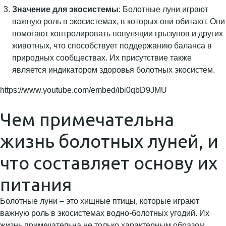
Значение для экосистемы
: Болотные луни играют
важную роль в экосистемах, в которых они обитают. Они
помогают контролировать популяции грызунов и других
животных, что способствует поддержанию баланса в
природных сообществах. Их присутствие также
является индикатором здоровья болотных экосистем.
https://www.youtube.com/embed/ibi0qbD9JMU
Чем примечательна
жизнь болотных луней, и
что составляет основу их
питания
Болотные луни – это хищные птицы, которые играют
важную роль в экосистемах водно-болотных угодий. Их
жизнь примечательна не только характерным образом