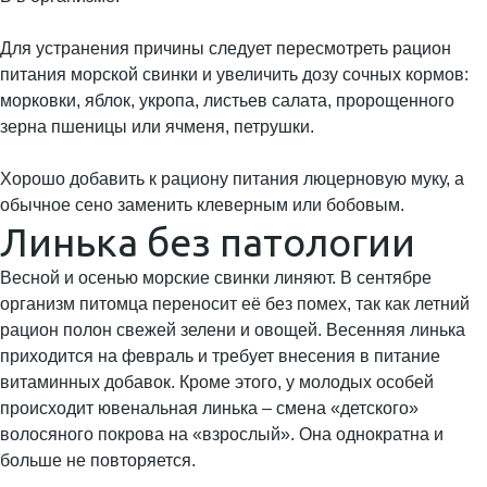
Для устранения причины следует пересмотреть рацион
питания морской свинки и увеличить дозу сочных кормов:
морковки, яблок, укропа, листьев салата, пророщенного
зерна пшеницы или ячменя, петрушки.
Хорошо добавить к рациону питания люцерновую муку, а
обычное сено заменить клеверным или бобовым.
Линька без патологии
Весной и осенью морские свинки линяют. В сентябре
организм питомца переносит её без помех, так как летний
рацион полон свежей зелени и овощей. Весенняя линька
приходится на февраль и требует внесения в питание
витаминных добавок. Кроме этого, у молодых особей
происходит ювенальная линька – смена «детского»
волосяного покрова на «взрослый». Она однократна и
больше не повторяется.