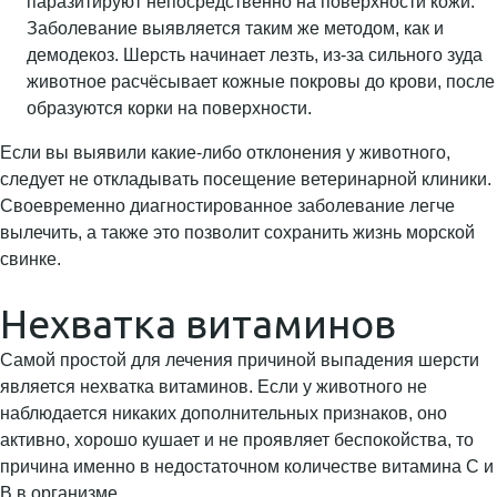
паразитируют непосредственно на поверхности кожи.
Заболевание выявляется таким же методом, как и
демодекоз. Шерсть начинает лезть, из-за сильного зуда
животное расчёсывает кожные покровы до крови, после
образуются корки на поверхности.
Если вы выявили какие-либо отклонения у животного,
следует не откладывать посещение ветеринарной клиники.
Своевременно диагностированное заболевание легче
вылечить, а также это позволит сохранить жизнь морской
свинке.
Нехватка витаминов
Самой простой для лечения причиной выпадения шерсти
является нехватка витаминов. Если у животного не
наблюдается никаких дополнительных признаков, оно
активно, хорошо кушает и не проявляет беспокойства, то
причина именно в недостаточном количестве витамина С и
В в организме.