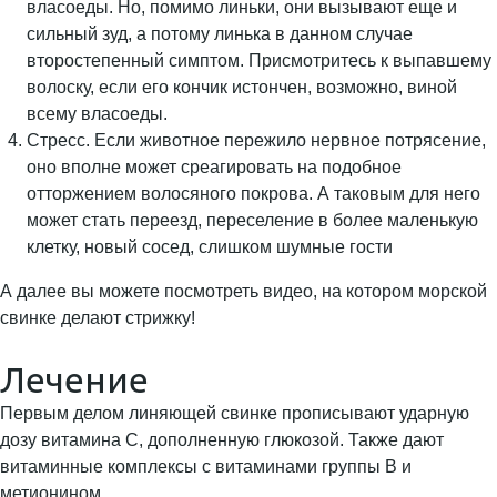
власоеды. Но, помимо линьки, они вызывают еще и
сильный зуд, а потому линька в данном случае
второстепенный симптом. Присмотритесь к выпавшему
волоску, если его кончик истончен, возможно, виной
всему власоеды.
Стресс. Если животное пережило нервное потрясение,
оно вполне может среагировать на подобное
отторжением волосяного покрова. А таковым для него
может стать переезд, переселение в более маленькую
клетку, новый сосед, слишком шумные гости
А далее вы можете посмотреть видео, на котором морской
свинке делают стрижку!
Лечение
Первым делом линяющей свинке прописывают ударную
дозу витамина С, дополненную глюкозой. Также дают
витаминные комплексы с витаминами группы В и
метионином.