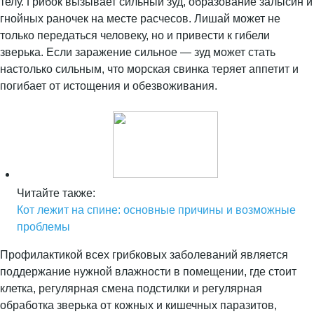
телу. Грибок вызывает сильный зуд, образование залысин и
гнойных раночек на месте расчесов. Лишай может не
только передаться человеку, но и привести к гибели
зверька. Если заражение сильное — зуд может стать
настолько сильным, что морская свинка теряет аппетит и
погибает от истощения и обезвоживания.
Читайте также:
Кот лежит на спине: основные причины и возможные
проблемы
Профилактикой всех грибковых заболеваний является
поддержание нужной влажности в помещении, где стоит
клетка, регулярная смена подстилки и регулярная
обработка зверька от кожных и кишечных паразитов,