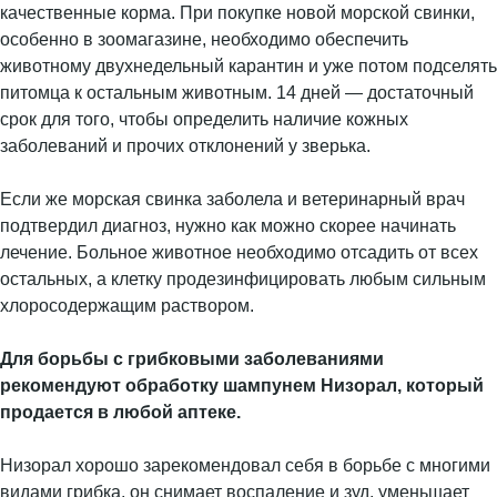
качественные корма. При покупке новой морской свинки,
особенно в зоомагазине, необходимо обеспечить
животному двухнедельный карантин и уже потом подселять
питомца к остальным животным. 14 дней — достаточный
срок для того, чтобы определить наличие кожных
заболеваний и прочих отклонений у зверька.
Если же морская свинка заболела и ветеринарный врач
подтвердил диагноз, нужно как можно скорее начинать
лечение. Больное животное необходимо отсадить от всех
остальных, а клетку продезинфицировать любым сильным
хлоросодержащим раствором.
Для борьбы с грибковыми заболеваниями
рекомендуют обработку шампунем Низорал, который
продается в любой аптеке.
Низорал хорошо зарекомендовал себя в борьбе с многими
видами грибка, он снимает воспаление и зуд, уменьшает