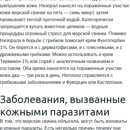
шелушение кожи. Низорал наносят на пораженные участки
кожи морской свинки на пять — семь минут, затем
промывают теплой проточной водой. Категорически
запрещается купать животное целиком — водные
процедуры огромный стресс для морской свинки. Помимо
Низорала в борьбе с грибком помогает крем Фунготербин
1%. Он борется и с дерматофитами, и с плесневыми, и с
дрожжевыми грибками. Можно использовать и крем
Термикон 1% или спрей с аналогичным названием и
составом. Оба крема наносятся на пораженные участки
кожи два — три раза в день. Неплохо справляется с
грибковыми заболеваниями и Фукорцин или Кастеллани.
Заболевания, вызванные
кожными паразитами
В том, что морская свинка облысела, могут быть виноваты
и кожные паразиты. Есть несколько причин, почему они