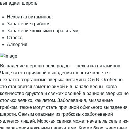
выпадает шерсть:
Нехватка витаминов,
Заражение грибком,
Заражение кожными паразитами,
Стресс,
Аллергия.
Выпадение шерсти после родов — нехватка витаминов
Чаще всего причиной выпадения шерсти является
нехватка в организме зверька витамина С и В. Особенно
это становится заметно зимой и в начале весны, когда
количество фруктов и свежих овощей в рационе зверька не
столько велико, как летом. Заболевания, вызванные
грибком, также могут стать причиной обильного выпадения
шерсти. Самым опасным из грибковых заболеваний
является лишай. Морская свинка может начать лысеть и из-
за заражения кожными паразитами. Кроме блох, животные