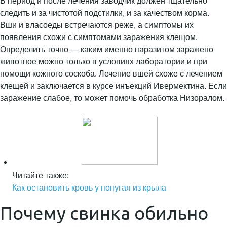
В период и после лечения заводчик должен тщательно
следить и за чистотой подстилки, и за качеством корма.
Вши и власоеды встречаются реже, а симптомы их
появления схожи с симптомами заражения клещом.
Определить точно — каким именно паразитом заражено
животное можно только в условиях лаборатории и при
помощи кожного соскоба. Лечение вшей схоже с лечением
клещей и заключается в курсе инъекций Ивермектина. Если
заражение слабое, то может помочь обработка Низоралом.
Читайте также:
Как остановить кровь у попугая из крыла
Почему свинка обильно