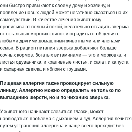
они быстро привыкают к своему дому и хозяину, и
появление новых людей может негативно сказаться на их
самочувствии. В качестве лечения животному
прописывают полный покой, желательно отсадить зверька
от остальных морских свинок и оградить от общения с
любыми другими домашними животными или членами
семьи. В рацион питания зверька добавляют больше
сочных кормов, богатых витаминами — это и морковка, и
листья одуванчика, и крапивные листья, и салат, и капуста,
и сахарная свекла, и яблоки с грушами.
Пищевая аллергия также провоцирует сильную
линьку. Аллергию можно определить не только по
выпадению шерсти, но и по чиханию зверька.
У животного начинают слезиться глазки, может
наблюдаться проблема с дыханием и зуд. Аллергия лечится
путем устранения аллергена и чаще всего проходит без