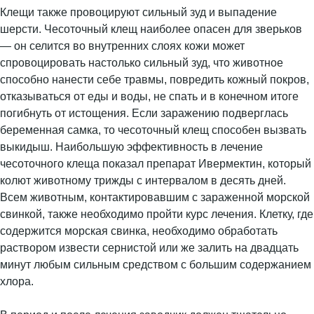
Клещи также провоцируют сильный зуд и выпадение
шерсти. Чесоточный клещ наиболее опасен для зверьков
— он селится во внутренних слоях кожи может
спровоцировать настолько сильный зуд, что животное
способно нанести себе травмы, повредить кожный покров,
отказываться от еды и воды, не спать и в конечном итоге
погибнуть от истощения. Если заражению подверглась
беременная самка, то чесоточный клещ способен вызвать
выкидыш. Наибольшую эффективность в лечение
чесоточного клеща показал препарат Ивермектин, который
колют животному трижды с интервалом в десять дней.
Всем животным, контактировавшим с зараженной морской
свинкой, также необходимо пройти курс лечения. Клетку, где
содержится морская свинка, необходимо обработать
раствором извести сернистой или же залить на двадцать
минут любым сильным средством с большим содержанием
хлора.