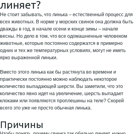
линяет?
Не стоит забывать, что линька – естественный процесс для
всех животных. В норме у морских свинок она должна быть
дважды в год, в начале осени и конце зимы – начале
весны. Но дело в том, что все одомашненные человеком
животные, которые постоянно содержатся в примерно
одних и тех же температурных условиях, могут не иметь
ярко выраженной линьки.
Вместо этого линька как бы растянута во времени и
практически постоянно можно наблюдать некоторое
количество выпадающей шерсти. Вы заметили, что это
количество явно идет на увеличение, шерсть выпадает
клоками или появляются проплешины на теле? Скорей
всего это уже не просто обычная линька.
Причины
Чтобы понять, почему свинка так обильно линяет, нужно