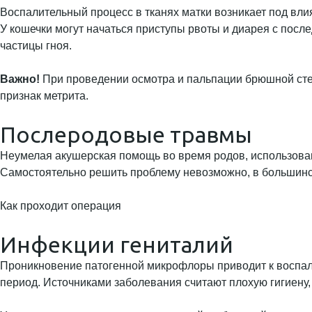
Воспалительный процесс в тканях матки возникает под в
У кошечки могут начаться приступы рвоты и диарея с пос
частицы гноя.
Важно!
При проведении осмотра и пальпации брюшной сте
признак метрита.
Послеродовые травмы
Неумелая акушерская помощь во время родов, использован
Самостоятельно решить проблему невозможно, в большинст
Как проходит операция
Инфекции гениталий
Проникновение патогенной микрофлоры приводит к воспале
период. Источниками заболевания считают плохую гигиену,