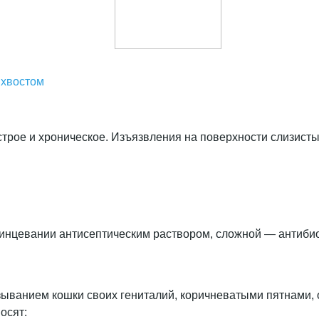
 хвостом
строе и хроническое. Изъязвления на поверхности слизист
ринцевании антисептическим раствором, сложной — антиби
ыванием кошки своих гениталий, коричневатыми пятнами, 
осят: