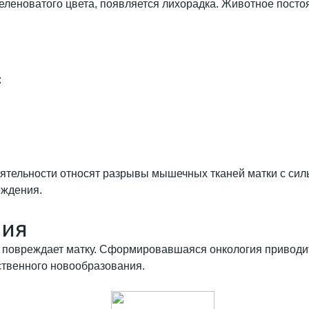
зеленоватого цвета, появляется лихорадка. Животное пост
:
ятельности относят разрывы мышечных тканей матки с сил
еждения.
ния
, повреждает матку. Сформировавшаяся онкология приводит
ственного новообразования.