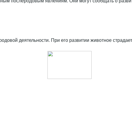
ным послеродовым явлениям. Они могут сообщать о разви
родовой деятельности. При его развитии животное страдает