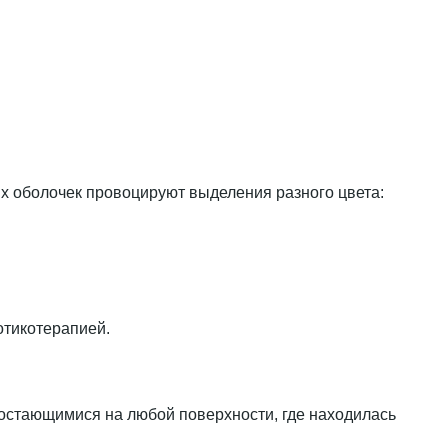
ых оболочек провоцируют выделения разного цвета:
отикотерапией.
остающимися на любой поверхности, где находилась