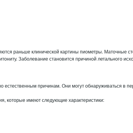
яются раньше клинической картины пиометры. Маточные ст
тониту. Заболевание становится причиной летального исхо
о естественным причинам. Они могут обнаруживаться в пери
ния, которые имеют следующие характеристики: