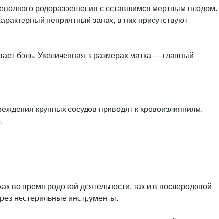
 неполного родоразрешения с оставшимся мертвым плодом.
арактерный неприятный запах, в них присутствуют
ет боль. Увеличенная в размерах матка — главный
реждения крупных сосудов приводят к кровоизлияниям.
.
к во время родовой деятельности, так и в послеродовой
ерез нестерильные инструменты.