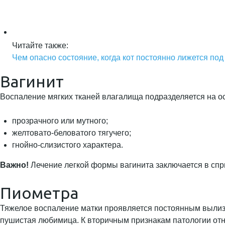
Читайте также:
Чем опасно состояние, когда кот постоянно лижется под
Вагинит
Воспаление мягких тканей влагалища подразделяется на о
прозрачного или мутного;
желтовато-беловатого тягучего;
гнойно-слизистого характера.
Важно!
Лечение легкой формы вагинита заключается в сп
Пиометра
Тяжелое воспаление матки проявляется постоянным вылиз
пушистая любимица. К вторичным признакам патологии отн