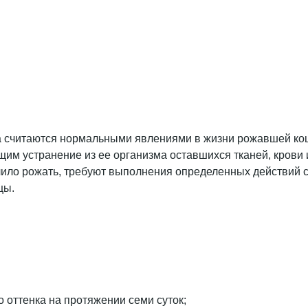
 считаются нормальными явлениями в жизни рожавшей кошк
м устранение из ее организма оставшихся тканей, крови и
чило рожать, требуют выполнения определенных действий с
цы.
:
 оттенка на протяжении семи суток;