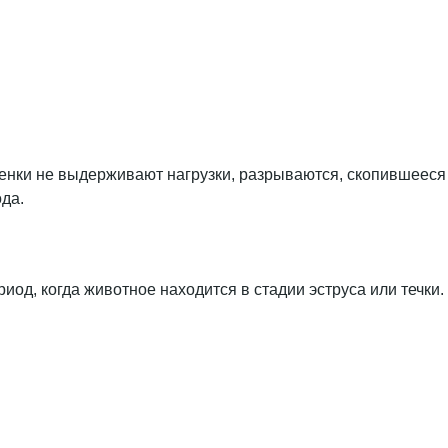
енки не выдерживают нагрузки, разрываются, скопившееся
да.
од, когда животное находится в стадии эструса или течки.