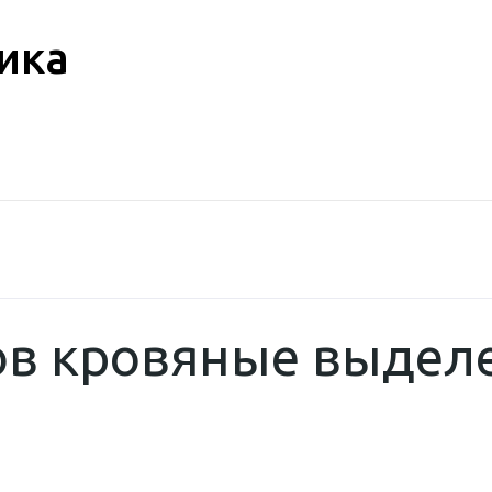
ика
ов кровяные выдел