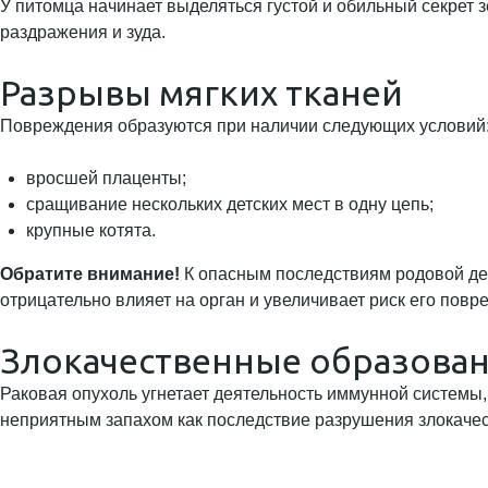
У питомца начинает выделяться густой и обильный секрет 
раздражения и зуда.
Разрывы мягких тканей
Повреждения образуются при наличии следующих условий
вросшей плаценты;
сращивание нескольких детских мест в одну цепь;
крупные котята.
Обратите внимание!
К опасным последствиям родовой де
отрицательно влияет на орган и увеличивает риск его повр
Злокачественные образова
Раковая опухоль угнетает деятельность иммунной системы
неприятным запахом как последствие разрушения злокаче