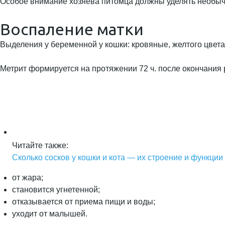
Особое внимание хозяева питомца должны уделять необыч
Воспаление матки
Выделения у беременной у кошки: кровяные, желтого цвета
Метрит формируется на протяжении 72 ч. после окончания 
Читайте также:
Сколько сосков у кошки и кота — их строение и функции
от жара;
становится угнетенной;
отказывается от приема пищи и воды;
уходит от малышей.