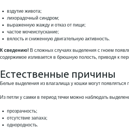
вздутие живота;
лихорадочный синдром;
выраженную жажду и отказ от пищи;
частое мочеиспускание;
вялость и сниженную двигательную активность.
К сведению!
В сложных случаях выделения с гноем появл
содержимое изливается в брюшную полость, приводя к пери
Естественные причины
Белые выделения из влагалища у кошки могут появляться п
Из петли у самки в период течки можно наблюдать выделе
прозрачность;
отсутствие запаха;
однородность.