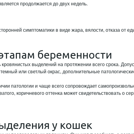
 является продолжается до двух недель.
торонней симптоматики в виде жара, вялости, отказа от 
 этапам беременности
кровянистых выделений на протяжении всего срока. Допус
ь темный или светлый окрас, дополнительные патологическ
ичии патологии и чаще всего сопровождает самопроизволь
того, коричневого оттенка может свидетельствовать о сер
ыделения у кошек