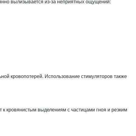
оянно вылизывается из-за неприятных ощущений:
ьной кровопотерей. Использование стимуляторов также
 к кровянистым выделениям с частицами гноя и резким