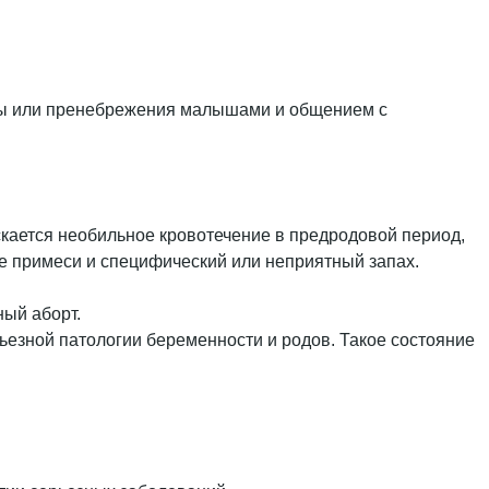
еды или пренебрежения малышами и общением с
кается необильное кровотечение в предродовой период,
ие примеси и специфический или неприятный запах.
ный аборт.
ьезной патологии беременности и родов. Такое состояние