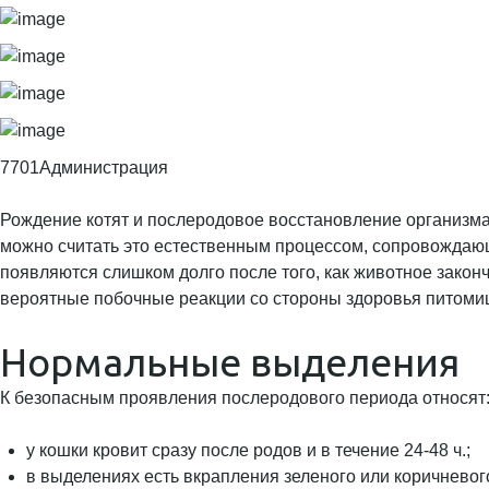
7701Администрация
Рождение котят и послеродовое восстановление организма
можно считать это естественным процессом, сопровождающи
появляются слишком долго после того, как животное закон
вероятные побочные реакции со стороны здоровья питоми
Нормальные выделения
К безопасным проявления послеродового периода относят
у кошки кровит сразу после родов и в течение 24-48 ч.;
в выделениях есть вкрапления зеленого или коричневого