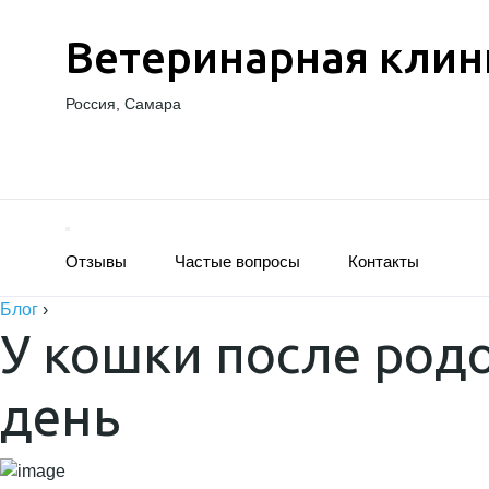
Ветеринарная клин
Россия, Самара
Отзывы
Частые вопросы
Контакты
Блог
›
У кошки после род
день