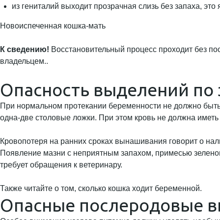
из гениталий выходит прозрачная слизь без запаха, это
Новоиспеченная кошка-мать
К сведению!
Восстановительный процесс проходит без пос
владельцем..
Опасность выделений по
При нормальном протекании беременности не должно быть 
одна-две столовые ложки. При этом кровь не должна имет
Кровопотеря на ранних сроках вынашивания говорит о нал
Появление мазни с неприятным запахом, примесью зеленова
требует обращения к ветеринару.
Также читайте о том, сколько кошка ходит беременной.
Опасные послеродовые в