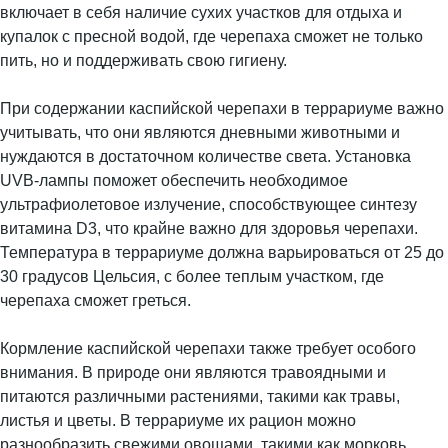
включает в себя наличие сухих участков для отдыха и
купалок с пресной водой, где черепаха сможет не только
пить, но и поддерживать свою гигиену.
При содержании каспийской черепахи в террариуме важно
учитывать, что они являются дневными животными и
нуждаются в достаточном количестве света. Установка
UVB-лампы поможет обеспечить необходимое
ультрафиолетовое излучение, способствующее синтезу
витамина D3, что крайне важно для здоровья черепахи.
Температура в террариуме должна варьироваться от 25 до
30 градусов Цельсия, с более теплым участком, где
черепаха сможет греться.
Кормление каспийской черепахи также требует особого
внимания. В природе они являются травоядными и
питаются различными растениями, такими как травы,
листья и цветы. В террариуме их рацион можно
разнообразить свежими овощами, такими как морковь,