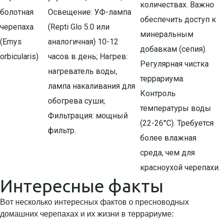
количествах. Важно
болотная
Освещение: УФ-лампа
обеспечить доступ к
черепаха
(Repti Glo 5.0 или
минеральным
(Emys
аналогичная) 10-12
добавкам (сепия).
orbicularis)
часов в день; Нагрев:
Регулярная чистка
нагреватель воды,
террариума.
лампа накаливания для
Контроль
обогрева суши;
температуры воды
Фильтрация: мощный
(22-26°C). Требуется
фильтр.
более влажная
среда, чем для
красноухой черепахи.
Интересные факты
Вот несколько интересных фактов о пресноводных
домашних черепахах и их жизни в террариуме: