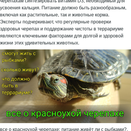
черепахам синтезировать витамин D3, необходимый для
усвоения кальция. Питание должно быть разнообразным,
включая как растительные, так и животные корма.
Эксперты подчеркивают, что регулярные проверки
здоровья черепах и поддержание чистоты в террариуме
являются ключевыми факторами для долгой и здоровой
жизни этих удивительных животных.
все о красноухой черепахе: питание,живёт ли с рыбками?,