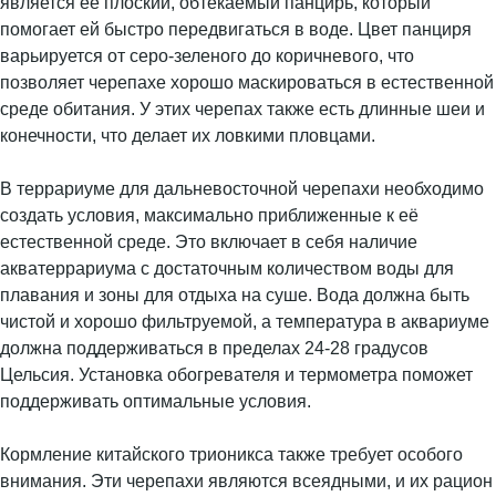
является её плоский, обтекаемый панцирь, который
помогает ей быстро передвигаться в воде. Цвет панциря
варьируется от серо-зеленого до коричневого, что
позволяет черепахе хорошо маскироваться в естественной
среде обитания. У этих черепах также есть длинные шеи и
конечности, что делает их ловкими пловцами.
В террариуме для дальневосточной черепахи необходимо
создать условия, максимально приближенные к её
естественной среде. Это включает в себя наличие
акватеррариума с достаточным количеством воды для
плавания и зоны для отдыха на суше. Вода должна быть
чистой и хорошо фильтруемой, а температура в аквариуме
должна поддерживаться в пределах 24-28 градусов
Цельсия. Установка обогревателя и термометра поможет
поддерживать оптимальные условия.
Кормление китайского трионикса также требует особого
внимания. Эти черепахи являются всеядными, и их рацион