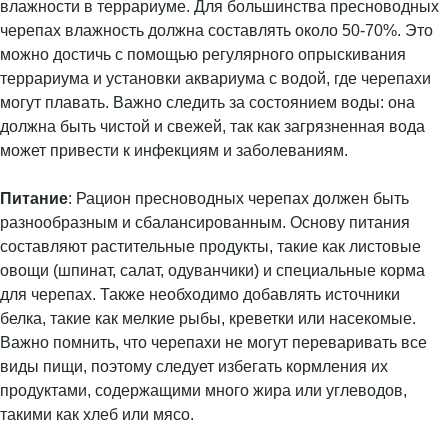
влажности в террариуме. Для большинства пресноводных
черепах влажность должна составлять около 50-70%. Это
можно достичь с помощью регулярного опрыскивания
террариума и установки аквариума с водой, где черепахи
могут плавать. Важно следить за состоянием воды: она
должна быть чистой и свежей, так как загрязненная вода
может привести к инфекциям и заболеваниям.
Питание
: Рацион пресноводных черепах должен быть
разнообразным и сбалансированным. Основу питания
составляют растительные продукты, такие как листовые
овощи (шпинат, салат, одуванчики) и специальные корма
для черепах. Также необходимо добавлять источники
белка, такие как мелкие рыбы, креветки или насекомые.
Важно помнить, что черепахи не могут переваривать все
виды пищи, поэтому следует избегать кормления их
продуктами, содержащими много жира или углеводов,
такими как хлеб или мясо.