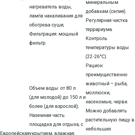
минеральным
нагреватель воды,
добавкам (сепия).
лампа накаливания для
Регулярная чистка
обогрева суши;
террариума.
Фильтрация: мощный
Контроль
фильтр.
температуры воды
(22-26°C).
Рацион:
преимущественно
животный – рыба,
Объем воды: от 80 л
моллюски,
(для молодой) до 150 л и
насекомые, черви.
более (для взрослой);
Можно добавлять
Наземная часть:
растительную пищу в
площадка для отдыха, с
небольших
Европейская
укрытием, влажная;