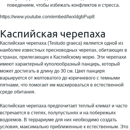
поведением, чтобы избежать конфликтов и стресса.
https://www.youtube.com/embed/lwxldgbPup8
Каспийская черепаха
Каспийская черепаха (Testudo graeca) является одной из
наиболее известных пресноводных черепах, обитающих в
странах, прилегающих к Каспийскому морю. Эти черепахи
имеют характерный куполообразный панцирь, который
может достигать в длину до 30 см. Цвет панциря
варьируется от желтоватого до коричневого с темными
пятнами, что помогает им маскироваться в естественной
среде обитания.
Каспийская черепаха предпочитает теплый климат и часто
встречается в степях, полупустынях и на побережьях
водоемов. В террариуме для них необходимо создать
условия, максимально приближенные к естественным. Это