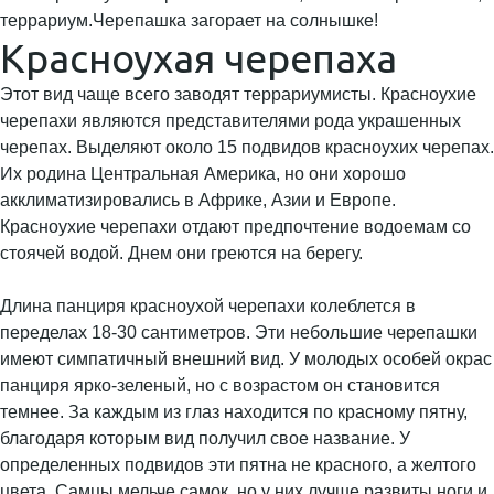
террариум.Черепашка загорает на солнышке!
Красноухая черепаха
Этот вид чаще всего заводят террариумисты. Красноухие
черепахи являются представителями рода украшенных
черепах. Выделяют около 15 подвидов красноухих черепах.
Их родина Центральная Америка, но они хорошо
акклиматизировались в Африке, Азии и Европе.
Красноухие черепахи отдают предпочтение водоемам со
стоячей водой. Днем они греются на берегу.
Длина панциря красноухой черепахи колеблется в
переделах 18-30 сантиметров. Эти небольшие черепашки
имеют симпатичный внешний вид. У молодых особей окрас
панциря ярко-зеленый, но с возрастом он становится
темнее. За каждым из глаз находится по красному пятну,
благодаря которым вид получил свое название. У
определенных подвидов эти пятна не красного, а желтого
цвета. Самцы мельче самок, но у них лучше развиты ноги и