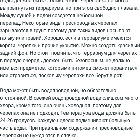
Воды должно быть столько, чтобы черепашка не могла
выпрыгнуть из террариума, но при этом свободно плавала.
Между сушей и водой создается небольшой
перепад. Некоторые виды пресноводных черепах
зарываются в грунт, поэтому для таких видов насыпают
гальку или гравий. Хорошо, если в террариуме имеются
коряги, черепки и прочие укрытия. Можно создать красивый
задний фон. Но стоит помнить, что террариум для черепах
в первую очередь должен быть безопасным, не должно
иметься предметов, которыми питомец сможет пораниться
или отравиться, поскольку черепахи все берут в рот.
Вода может быть водопроводной, но обязательно
отстоянной. В свежей водопроводной воде слишком много
хлора, кроме того, она очень холодная, поэтому для
черепах она не подходит. Температура воды должна быть
24-26 градусов. Каждую неделю подменивают большую
часть воды. При правильном содержании пресноводные
черепахи не нуждаются в спячке.