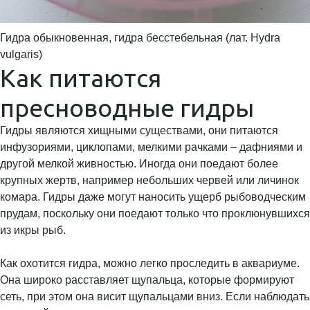
Гидра обыкновенная, гидра бесстебельная (лат. Hydra
vulgaris)
Как питаются
пресноводные гидры
Гидры являются хищными существами, они питаются
инфузориями, циклопами, мелкими рачками – дафниями и
другой мелкой живностью. Иногда они поедают более
крупных жертв, например небольших червей или личинок
комара. Гидры даже могут наносить ущерб рыбоводческим
прудам, поскольку они поедают только что проклюнувшихся
из икры рыб.
Как охотится гидра, можно легко проследить в аквариуме.
Она широко расставляет щупальца, которые формируют
сеть, при этом она висит щупальцами вниз. Если наблюдать