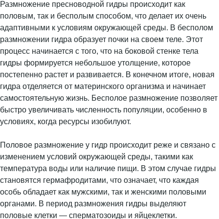
Размножение пресноводной гидры происходит как
половым, так и бесполым способом, что делает их очень
адаптивными к условиям окружающей среды. В бесполом
размножении гидра образует почки на своем теле. Этот
процесс начинается с того, что на боковой стенке тела
гидры формируется небольшое утолщение, которое
постепенно растет и развивается. В конечном итоге, новая
гидра отделяется от материнского организма и начинает
самостоятельную жизнь. Бесполое размножение позволяет
быстро увеличивать численность популяции, особенно в
условиях, когда ресурсы изобилуют.
Половое размножение у гидр происходит реже и связано с
изменением условий окружающей среды, такими как
температура воды или наличие пищи. В этом случае гидры
становятся гермафродитами, что означает, что каждая
особь обладает как мужскими, так и женскими половыми
органами. В период размножения гидры выделяют
половые клетки — сперматозоиды и яйцеклетки.