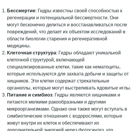
Бессмертие
: Гидры известны своей способностью к
регенерации и потенциальной бессмертности. Они
могут бесконечно делиться и восстанавливаться после
повреждений, что делает их объектом исследований в
области биологии старения и регенеративной
медицины.
Клеточная структура
: Гидры обладают уникальной
клеточной структурой, включающей
специализированные клетки, такие как нематоциты,
которые используются для захвата добычи и защиты от
хищников. Эти клетки содержат стрекательные
органеллы, которые могут выстреливать ядовитые иглы.
Питание и симбиоз
: Гидры являются хищниками и
питаются мелкими ракообразными и другими
микроорганизмами. Однако они также могут вступать в
симбиотические отношения с водорослями, которые
живут внутри их клеток и обеспечивают их
дополнительной энергией через фотосинтез, что