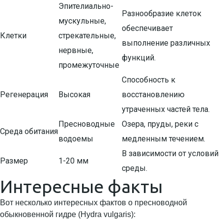
Эпителиально-
Разнообразие клеток
мускульные,
обеспечивает
Клетки
стрекательные,
выполнение различных
нервные,
функций.
промежуточные
Способность к
Регенерация
Высокая
восстановлению
утраченных частей тела.
Пресноводные
Озера, пруды, реки с
Среда обитания
водоемы
медленным течением.
В зависимости от условий
Размер
1-20 мм
среды.
Интересные факты
Вот несколько интересных фактов о пресноводной
обыкновенной гидре (Hydra vulgaris):