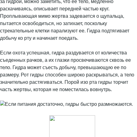
за гидрой, можно заметить, что ее тело, медленно
раскачиваясь, описывает передней частью круг.
Проплывающая мимо жертва задевается о щупальца,
пытается освободиться, но затихает, поскольку
стрекательные клетки парализуют ее. Гидра подтягивает
добычу ко рту и начинает поедать.
Если охота успешная, гидра раздувается от количества
съеденных рачков, а их глазки просвечиваются сквозь ее
тело. Гидра может съесть добычу, превышающую ее по
размеру. Рот гидры способен широко раскрываться, а тело
значительно растягиваться. Порой изо рта гидры торчит
часть жертвы, которая не поместилась вовнутрь.