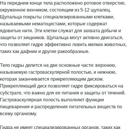
На переднем конце тела расположено ротовое отверстие,
окруженное венчиком, состоящим из 5-12 щупалец.
Щупальца покрыты специализированными клетками,
называемыми нематоцистами, которые содержат
ядовитые нити. Эти клетки служат для захвата добычи и
защиты от хищников. Щупальца могут активно двигаться,
что позволяет гидре эффективно ловить мелких животных,
таких как дафнии и другие ракообразные.
Тело гидры делится на две основные части: верхнюю,
называемую гастроваскулярной полостью, и нижнюю,
которая заканчивается прикрепляющим диском.
Прикрепляющий диск позволяет гидре фиксироваться на
субстрате, что важно для ее питания и защиты от течений.
Гастроваскулярная полость выполняет функции
пищеварения и распределения питательных веществ по
всему организму.
Гидра не имеет специализированных органов, таких как