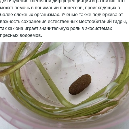
для изучения клеточной дифференциации и развития, что
может помочь в понимании процессов, происходящих в
более сложных организмах. Ученые также подчеркивают
важность сохранения естественных местообитаний гидры,
так как она играет значительную роль в экосистемах
пресных водоемов.