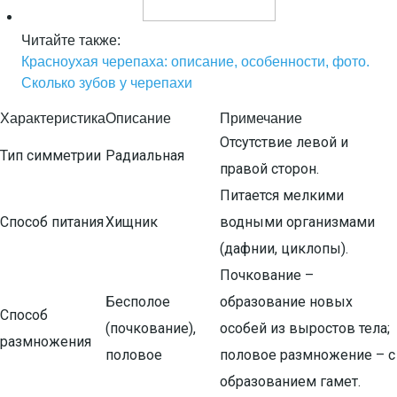
Читайте также:
Красноухая черепаха: описание, особенности, фото.
Сколько зубов у черепахи
Характеристика
Описание
Примечание
Отсутствие левой и
Тип симметрии
Радиальная
правой сторон.
Питается мелкими
Способ питания
Хищник
водными организмами
(дафнии, циклопы).
Почкование –
Бесполое
образование новых
Способ
(почкование),
особей из выростов тела;
размножения
половое
половое размножение – с
образованием гамет.