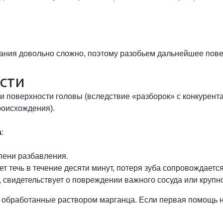
ния довольно сложно, поэтому разобьем дальнейшее повес
сти
и поверхности головы (вследствие «разборок» с конкурента
роисхождения).
а
:
епени разбавления.
т течь в течение десяти минут, потеря зуба сопровождает
 свидетельствует о повреждении важного сосуда или крупн
, обработанные раствором марганца. Если первая помощь н