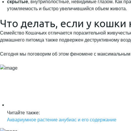
скрытые
, внутриполостные, невидимые глазом. Как пр
утомляемость и быстро увеличившийся объем живота.
Что делать, если у кошки 
Семейство Кошачьих отличается поразительной живучестью
домашнего питомца также подвержен деструктивному воздейс
Сегодня мы поговорим об этом феномене с максимальным 
Читайте также:
Аквариумное растение анубиас и его содержание