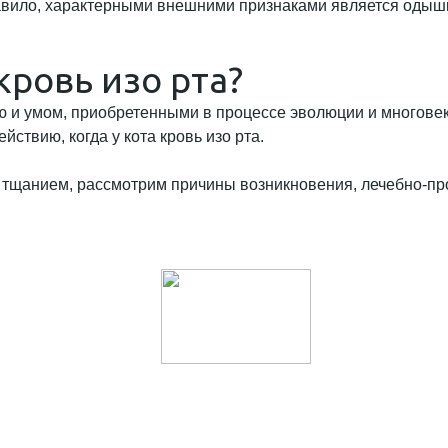
авило, характерными внешними признаками является одышк
кровь изо рта?
 и умом, приобретенными в процессе эволюции и многовек
твию, когда у кота кровь изо рта.
тщанием, рассмотрим причины возникновения, лечебно-пр