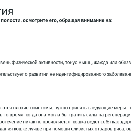
тия
 полости, осмотрите его, обращая внимание на
:
овень физической активности, тонус мышц, жажда или обез
етельствует о развитии не идентифицированного заболеван
аются плохие симптомы, нужно принять следующие меры: п
в то время, когда она могла бы тратить силы на регенерацию
отечение никак не проявляется, кошка ведет себя как здорова
дания кошке лучше при помощи слизистых отваров риса, ов