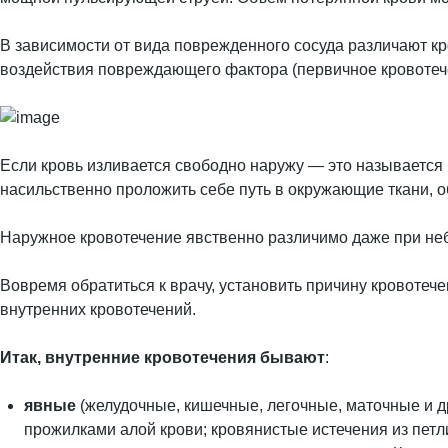
В зависимости от вида поврежденного сосуда различают к
воздействия повреждающего фактора (первичное кровотечен
Если кровь изливается свободно наружу — это называется 
насильственно проложить себе путь в окружающие ткани, о
Наружное кровотечение явственно различимо даже при неб
Вовремя обратиться к врачу, установить причину кровоте
внутренних кровотечений.
Итак, внутренние кровотечения бывают
:
явные
(желудочные, кишечные, легочные, маточные и др.
прожилками алой крови; кровянистые истечения из петли