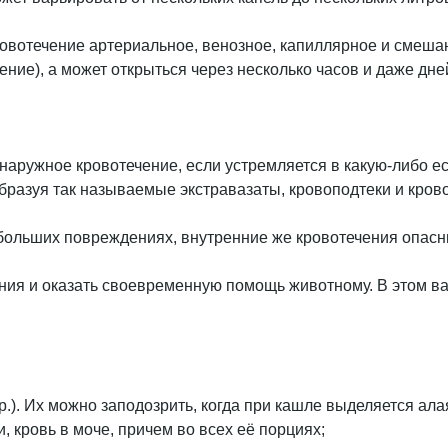
ровотечение артериальное, венозное, капиллярное и смеша
ие), а может открыться через несколько часов и даже дней
наружное кровотечение, если устремляется в какую-либо е
бразуя так называемые экстравазаты, кровоподтеки и кров
ольших повреждениях, внутренние же кровотечения опасны 
чения и оказать своевременную помощь животному. В этом 
). Их можно заподозрить, когда при кашле выделяется алая 
, кровь в моче, причем во всех её порциях;