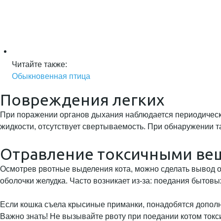
Читайте также:
Обыкновенная птица
Повреждения легких
При поражении органов дыхания наблюдается периодическа
жидкости, отсутствует свертываемость. При обнаружении т
Отравление токсичными ве
Осмотрев рвотные выделения кота, можно сделать вывод о
оболочки желудка. Часто возникает из-за: поедания бытов
Если кошка съела крысиные приманки, понадобятся допол
Важно знать! Не вызывайте рвоту при поедании котом то