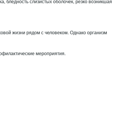
а, бледность слизистых оболочек, резко возникшая
овой жизни рядом с человеком. Однако организм
офилактические мероприятия.