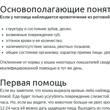
Основополагающие поня
Если у питомца наблюдается кровотечение из ротовой
структуру и состояние зубов, десен;
возможные повреждения губ;
оттенок крови и ее количество;
наличие/отсутствие запаха, рвотных позывов;
общее состояние организма: характер приема пищи, ур
Отклонение от нормы у кошки некоторых показателей свид
квалифицированной помощью в тот же день.
Первая помощь
Если вы заметили, что кошка вырвала кровью либо наблюд
покой. Еда будет только усугублять повреждение слизистой 
часа. Но, если вы видите, что животное больше не рвет, кров
12-24 часа ей можно дать щадящую пищу. Выходить из голо