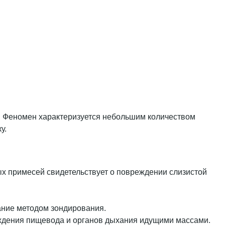
а. Феномен характеризуется небольшим количеством
у.
х примесей свидетельствует о повреждении слизистой
ание методом зондирования.
еждения пищевода и органов дыхания идущими массами.