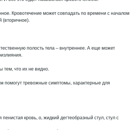
нное. Кровотечение может совпадать по времени с началом
 (вторичное).
стественную полость тела – внутреннее. А еще может
оизлияния.
тем, что их не видно.
вам помогут тревожные симптомы, характерные для
пенистая кровь, о, жидкий дегтеобразный стул, стул с