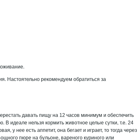
воживание.
ия. Настоятельно рекомендуем обратиться за
ерестать давать пищу на 12 часов минимум и обеспечить
. В идеале нельзя кормить животное целые сутки, т.е. 24
я, у нее есть аппетит, она бегает и играет, то тогда через
ощного пюре на бульоне, вареного куриного или