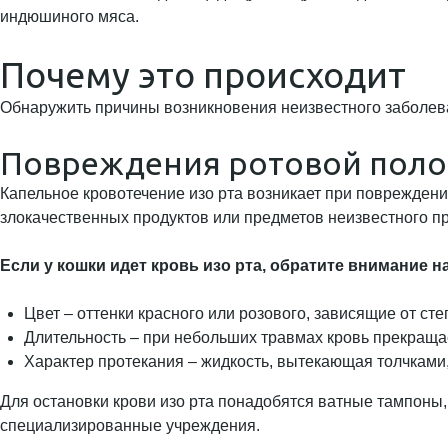
индюшиного мяса.
Почему это происходит
Обнаружить причины возникновения неизвестного заболева
Повреждения ротовой поло
Капельное кровотечение изо рта возникает при повреждени
злокачественных продуктов или предметов неизвестного п
Если у кошки идет кровь изо рта, обратите внимание н
Цвет – оттенки красного или розового, зависящие от ст
Длительность – при небольших травмах кровь прекращае
Характер протекания – жидкость, вытекающая толчками,
Для остановки крови изо рта понадобятся ватные тампоны
специализированные учреждения.