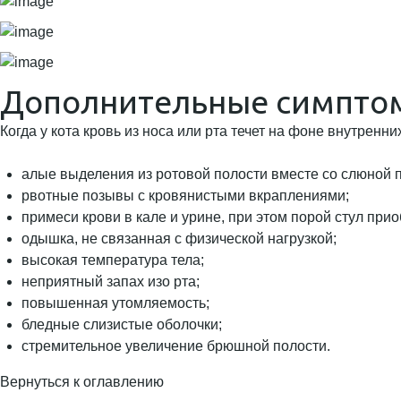
Дополнительные симпто
Когда у кота кровь из носа или рта течет на фоне внутренн
алые выделения из ротовой полости вместе со слюной 
рвотные позывы с кровянистыми вкраплениями;
примеси крови в кале и урине, при этом порой стул при
одышка, не связанная с физической нагрузкой;
высокая температура тела;
неприятный запах изо рта;
повышенная утомляемость;
бледные слизистые оболочки;
стремительное увеличение брюшной полости.
Вернуться к оглавлению