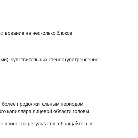
твование на несколько блоков.
ми), чувствительных стенок (употребление
ся более продолжительным периодом.
ого капилляра лицевой области головы.
е принесла результатов, обращайтесь в