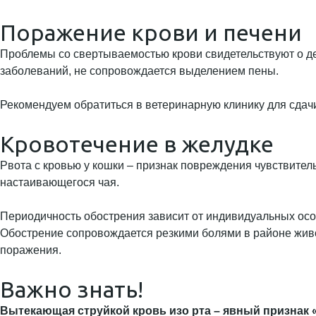
Поражение крови и печени
Проблемы со свертываемостью крови свидетельствуют о д
заболеваний, не сопровождается выделением пены.
Рекомендуем обратиться в ветеринарную клинику для сдач
Кровотечение в желудке
Рвота с кровью у кошки – признак повреждения чувствител
настаивающегося чая.
Периодичность обострения зависит от индивидуальных особ
Обострение сопровождается резкими болями в районе живо
поражения.
Важно знать!
Вытекающая струйкой кровь изо рта – явный признак 