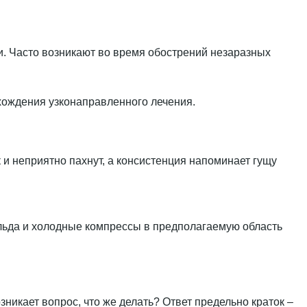
. Часто возникают во время обострений незаразных
хождения узконаправленного лечения.
 и неприятно пахнут, а консистенция напоминает гущу
 льда и холодные компрессы в предполагаемую область
озникает вопрос, что же делать? Ответ предельно краток –