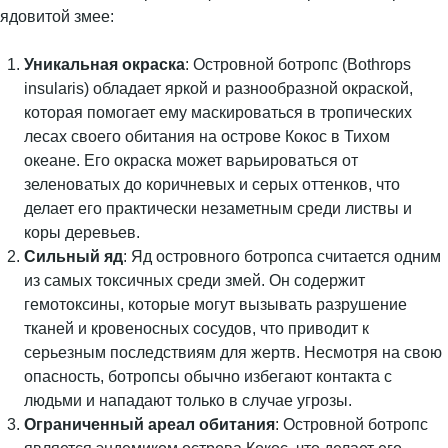
ядовитой змее:
Уникальная окраска
: Островной ботропс (Bothrops
insularis) обладает яркой и разнообразной окраской,
которая помогает ему маскироваться в тропических
лесах своего обитания на острове Кокос в Тихом
океане. Его окраска может варьироваться от
зеленоватых до коричневых и серых оттенков, что
делает его практически незаметным среди листвы и
коры деревьев.
Сильный яд
: Яд островного ботропса считается одним
из самых токсичных среди змей. Он содержит
гемотоксины, которые могут вызывать разрушение
тканей и кровеносных сосудов, что приводит к
серьезным последствиям для жертв. Несмотря на свою
опасность, ботропсы обычно избегают контакта с
людьми и нападают только в случае угрозы.
Ограниченный ареал обитания
: Островной ботропс