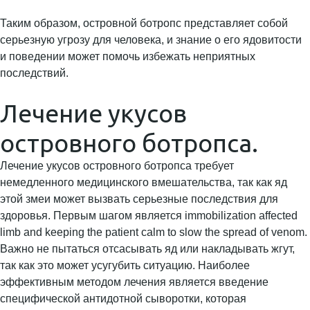
Таким образом, островной ботропс представляет собой
серьезную угрозу для человека, и знание о его ядовитости
и поведении может помочь избежать неприятных
последствий.
Лечение укусов
островного ботропса.
Лечение укусов островного ботропса требует
немедленного медицинского вмешательства, так как яд
этой змеи может вызвать серьезные последствия для
здоровья. Первым шагом является immobilization affected
limb and keeping the patient calm to slow the spread of venom.
Важно не пытаться отсасывать яд или накладывать жгут,
так как это может усугубить ситуацию. Наиболее
эффективным методом лечения является введение
специфической антидотной сыворотки, которая