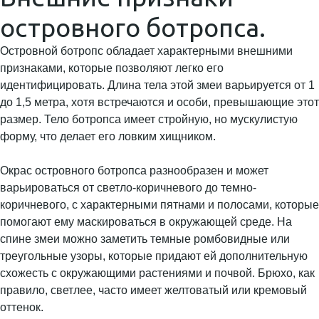
островного ботропса.
Островной ботропс обладает характерными внешними
признаками, которые позволяют легко его
идентифицировать. Длина тела этой змеи варьируется от 1
до 1,5 метра, хотя встречаются и особи, превышающие этот
размер. Тело ботропса имеет стройную, но мускулистую
форму, что делает его ловким хищником.
Окрас островного ботропса разнообразен и может
варьироваться от светло-коричневого до темно-
коричневого, с характерными пятнами и полосами, которые
помогают ему маскироваться в окружающей среде. На
спине змеи можно заметить темные ромбовидные или
треугольные узоры, которые придают ей дополнительную
схожесть с окружающими растениями и почвой. Брюхо, как
правило, светлее, часто имеет желтоватый или кремовый
оттенок.