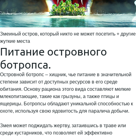
Змеиный остров, который никто не может посетить + другие
жуткие места
Питание островного
ботропса.
Островной ботропс – хищник, чье питание в значительной
степени зависит от доступных ресурсов в его среде
обитания. Основу рациона этого вида составляют мелкие
млекопитающие, такие как грызуны, а также птицы и
ящерицы. Ботропсы обладают уникальной способностью к
охоте, используя свою ядовитость для паралича добычи.
Змея может поджидать жертву, затаившись в траве или
среди кустарников, что позволяет ей эффективно