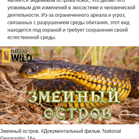
является эндемиком острова Кокос, что делает его
уязвимым для изменений в экосистеме и человеческой
деятельности. Из-за ограниченного ареала и угроз,
связанных с разрушением среды обитания, этот вид
находится под охраной и требует сохранения своей
естественной среды.
Змеиный остров. #Документальный фильм. National
Geographic 16+