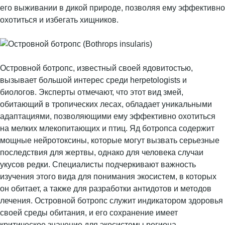
его выживании в дикой природе, позволяя ему эффективно
охотиться и избегать хищников.
Островной ботропс, известный своей ядовитостью,
вызывает большой интерес среди herpetologists и
биологов. Эксперты отмечают, что этот вид змей,
обитающий в тропических лесах, обладает уникальными
адаптациями, позволяющими ему эффективно охотиться
на мелких млекопитающих и птиц. Яд ботропса содержит
мощные нейротоксины, которые могут вызвать серьезные
последствия для жертвы, однако для человека случаи
укусов редки. Специалисты подчеркивают важность
изучения этого вида для понимания экосистем, в которых
он обитает, а также для разработки антидотов и методов
лечения. Островной ботропс служит индикатором здоровья
своей среды обитания, и его сохранение имеет
критическое значение для экосистемы региона.