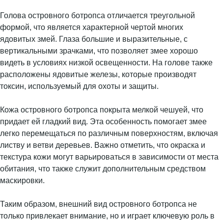
Голова островного ботропса отличается треугольной
формой, что является характерной чертой многих
ядовитых змей. Глаза большие и выразительные, с
вертикальными зрачками, что позволяет змее хорошо
видеть в условиях низкой освещенности. На голове также
расположены ядовитые железы, которые производят
токсин, используемый для охоты и защиты.
Кожа островного ботропса покрыта мелкой чешуей, что
придает ей гладкий вид. Эта особенность помогает змее
легко перемещаться по различным поверхностям, включая
листву и ветви деревьев. Важно отметить, что окраска и
текстура кожи могут варьироваться в зависимости от места
обитания, что также служит дополнительным средством
маскировки.
Таким образом, внешний вид островного ботропса не
только привлекает внимание, но и играет ключевую роль в