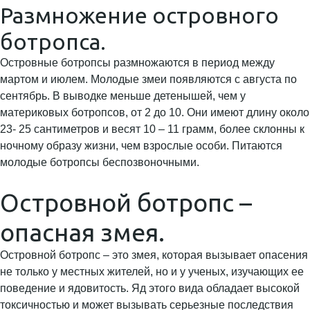
Размножение островного
ботропса.
Островные ботропсы размножаются в период между
мартом и июлем. Молодые змеи появляются с августа по
сентябрь. В выводке меньше детенышей, чем у
материковых ботропсов, от 2 до 10. Они имеют длину около
23- 25 сантиметров и весят 10 – 11 грамм, более склонны к
ночному образу жизни, чем взрослые особи. Питаются
молодые ботропсы беспозвоночными.
Островной ботропс –
опасная змея.
Островной ботропс – это змея, которая вызывает опасения
не только у местных жителей, но и у ученых, изучающих ее
поведение и ядовитость. Яд этого вида обладает высокой
токсичностью и может вызывать серьезные последствия