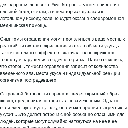
для здоровья человека. Укус ботропса может привести к
сильной боли, отекам, а в некоторых случаях и к
летальному исходу, если не будет оказана своевременная
медицинская помощь.
Симптомы отравления могут проявляться в виде местных
реакций, таких как покраснение и отек в области укуса, а
также системных эффектов, включая головокружение,
тошноту и нарушения сердечного ритма. Важно отметить,
что степень тяжести отравления зависит от количества
введенного яда, места укуса и индивидуальной реакции
организма пострадавшего.
Островной ботропс, как правило, ведет скрытный образ
жизни, предпочитая оставаться незамеченным. Однако,
если змея чувствует угрозу, она может проявить агрессию и
укусить. Это делает встречи с ней особенно опасными для
людей, которые могут случайно наткнуться на нее в ее