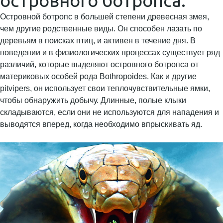
островного ботропса.
Островной ботропс в большей степени древесная змея,
чем другие родственные виды. Он способен лазать по
деревьям в поисках птиц, и активен в течение дня. В
поведении и в физиологических процессах существует ряд
различий, которые выделяют островного ботропса от
материковых особей рода Bothropoides. Как и другие
pitvipers, он использует свои теплочувствительные ямки,
чтобы обнаружить добычу. Длинные, полые клыки
складываются, если они не используются для нападения и
выводятся вперед, когда необходимо впрыскивать яд.