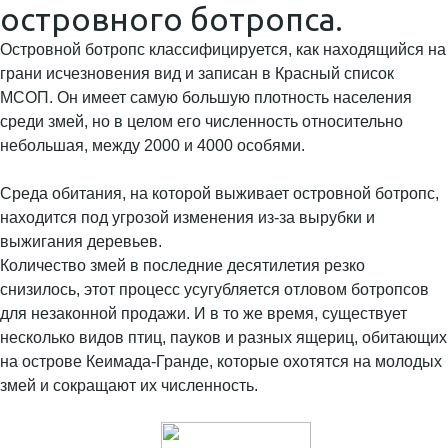
островного ботропса.
Островной ботропс классифицируется, как находящийся на
грани исчезновения вид и записан в Красный список
МСОП. Он имеет самую большую плотность населения
среди змей, но в целом его численность относительно
небольшая, между 2000 и 4000 особями.
Среда обитания, на которой выживает островной ботропс,
находится под угрозой изменения из-за вырубки и
выжигания деревьев.
Количество змей в последние десятилетия резко
снизилось, этот процесс усугубляется отловом ботропсов
для незаконной продажи. И в то же время, существует
несколько видов птиц, пауков и разных ящериц, обитающих
на острове Кеимада-Гранде, которые охотятся на молодых
змей и сокращают их численность.