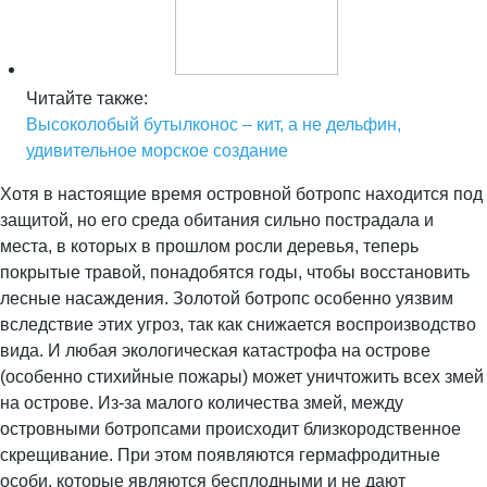
Читайте также:
Высоколобый бутылконос – кит, а не дельфин,
удивительное морское создание
Хотя в настоящие время островной ботропс находится под
защитой, но его среда обитания сильно пострадала и
места, в которых в прошлом росли деревья, теперь
покрытые травой, понадобятся годы, чтобы восстановить
лесные насаждения. Золотой ботропс особенно уязвим
вследствие этих угроз, так как снижается воспроизводство
вида. И любая экологическая катастрофа на острове
(особенно стихийные пожары) может уничтожить всех змей
на острове. Из-за малого количества змей, между
островными ботропсами происходит близкородственное
скрещивание. При этом появляются гермафродитные
особи, которые являются бесплодными и не дают