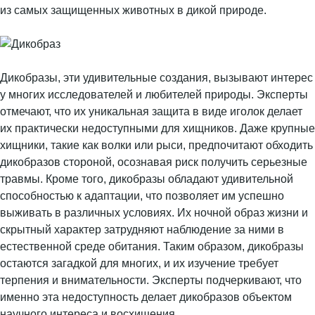
из самых защищенных животных в дикой природе.
Дикобразы, эти удивительные создания, вызывают интерес
у многих исследователей и любителей природы. Эксперты
отмечают, что их уникальная защита в виде иголок делает
их практически недоступными для хищников. Даже крупные
хищники, такие как волки или рыси, предпочитают обходить
дикобразов стороной, осознавая риск получить серьезные
травмы. Кроме того, дикобразы обладают удивительной
способностью к адаптации, что позволяет им успешно
выживать в различных условиях. Их ночной образ жизни и
скрытный характер затрудняют наблюдение за ними в
естественной среде обитания. Таким образом, дикобразы
остаются загадкой для многих, и их изучение требует
терпения и внимательности. Эксперты подчеркивают, что
именно эта недоступность делает дикобразов объектом
научного интереса и восхищения.