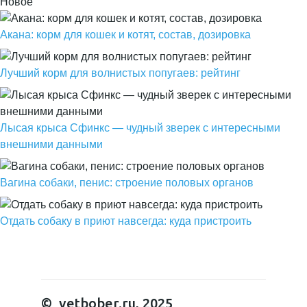
Новое
Акана: корм для кошек и котят, состав, дозировка
Лучший корм для волнистых попугаев: рейтинг
Лысая крыса Сфинкс — чудный зверек с интересными
внешними данными
Вагина собаки, пенис: строение половых органов
Отдать собаку в приют навсегда: куда пристроить
© vetbober.ru, 2025