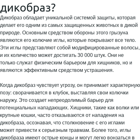
дикобраз?
Дикобраз обладает уникальной системой защиты, которая
делает его одним из самых защищенных животных в дикой
природе. Основным средством обороны этого грызуна
являются его колючие иглы, которые покрывают все тело.
Эти иглы представляют собой модифицированные волосы,
и их количество может достигать 30 000 штук. Они не
только служат физическим барьером для хищников, но и
являются эффективным средством устрашения.
Когда дикобраз чувствует угрозу, он принимает характерную
позу: сворачивается в клубок, выставляя свои колючки
наружу. Это создает непреодолимый барьер для
потенциальных нападающих. Хищники, такие как волки или
крупные кошки, часто отказываются от нападения на
дикобраза, осознавая, что столкновение с его иглами
может привести к серьезным травмам. Более того, иглы
дикобраза имеют острые концы и могут легко вонзаться в