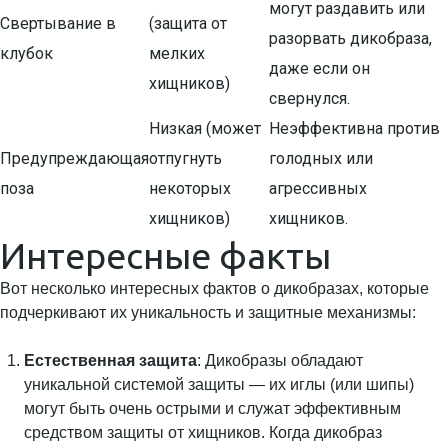
могут раздавить или
Свертывание в
(защита от
разорвать дикобраза,
клубок
мелких
даже если он
хищников)
свернулся.
Низкая (может
Неэффективна против
Предупреждающая
отпугнуть
голодных или
поза
некоторых
агрессивных
хищников)
хищников.
Интересные факты
Вот несколько интересных фактов о дикобразах, которые
подчеркивают их уникальность и защитные механизмы:
Естественная защита
: Дикобразы обладают
уникальной системой защиты — их иглы (или шипы)
могут быть очень острыми и служат эффективным
средством защиты от хищников. Когда дикобраз