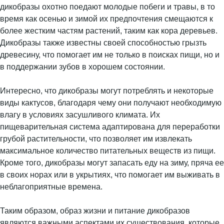
дикобразы охотно поедают молодые побеги и травы, в то
время как осенью и зимой их предпочтения смещаются к
более жестким частям растений, таким как кора деревьев.
Дикобразы также известны своей способностью грызть
древесину, что помогает им не только в поисках пищи, но и
в поддержании зубов в хорошем состоянии.
Интересно, что дикобразы могут потреблять и некоторые
виды кактусов, благодаря чему они получают необходимую
влагу в условиях засушливого климата. Их
пищеварительная система адаптирована для переработки
грубой растительности, что позволяет им извлекать
максимальное количество питательных веществ из пищи.
Кроме того, дикобразы могут запасать еду на зиму, пряча ее
в своих норах или в укрытиях, что помогает им выживать в
неблагоприятные времена.
Таким образом, образ жизни и питание дикобразов
являются важными аспектами их существования, которые