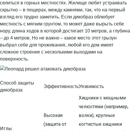
селиться в горных местностях. Жилище любит устраивать
скрытно – в пещерах, между камнями, так, что на первый
взгляд его трудно заметить. Если дикобраз облюбует
местность с мягким грунтом, то может даже вырыть себе
нору, длина ходов в которой достигает 10 метров, а глубина
– до 4 метров. Но не важно – какое место этот грызун
выбрал себе для проживания, любой его дом имеет
сложное строение с несколькими выходами на
поверхность.
Способ защиты
Эффективность
Уязвимость
дикобраза
Хищники с мощными
челюстями (например,
Высокая
волки), крупные
(защита от
когтистые хищники
Иглы