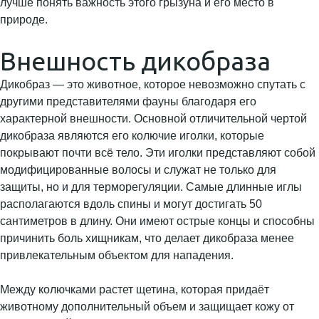
лучше понять важность этого грызуна и его место в
природе.
Внешность дикобраза
Дикобраз — это животное, которое невозможно спутать с
другими представителями фауны благодаря его
характерной внешности. Основной отличительной чертой
дикобраза являются его колючие иголки, которые
покрывают почти всё тело. Эти иголки представляют собой
модифицированные волосы и служат не только для
защиты, но и для терморегуляции. Самые длинные иглы
располагаются вдоль спины и могут достигать 50
сантиметров в длину. Они имеют острые концы и способны
причинить боль хищникам, что делает дикобраза менее
привлекательным объектом для нападения.
Между колючками растет щетина, которая придаёт
животному дополнительный объем и защищает кожу от