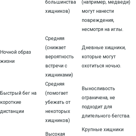
большинства
(например, медведи)
хищников)
могут нанести
повреждения,
несмотря на иглы.
Средняя
(снижает
Дневные хищники,
Ночной образ
вероятность
которые могут
жизни
встречи с
охотиться ночью.
хищниками)
Средняя
Выносливость
Быстрый бег на
(помогает
ограничена, не
короткие
убежать от
подходит для
дистанции
некоторых
длительного бегства.
хищников)
Крупные хищники
Высокая