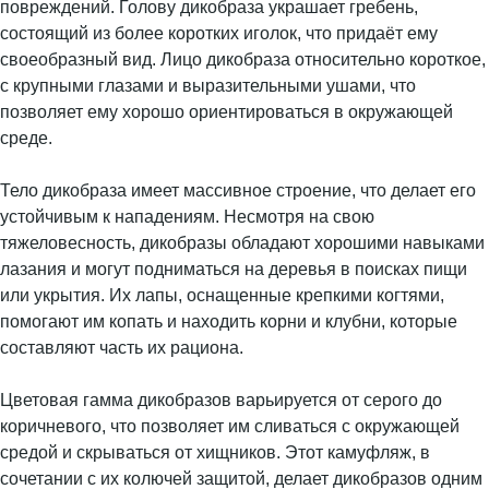
повреждений. Голову дикобраза украшает гребень,
состоящий из более коротких иголок, что придаёт ему
своеобразный вид. Лицо дикобраза относительно короткое,
с крупными глазами и выразительными ушами, что
позволяет ему хорошо ориентироваться в окружающей
среде.
Тело дикобраза имеет массивное строение, что делает его
устойчивым к нападениям. Несмотря на свою
тяжеловесность, дикобразы обладают хорошими навыками
лазания и могут подниматься на деревья в поисках пищи
или укрытия. Их лапы, оснащенные крепкими когтями,
помогают им копать и находить корни и клубни, которые
составляют часть их рациона.
Цветовая гамма дикобразов варьируется от серого до
коричневого, что позволяет им сливаться с окружающей
средой и скрываться от хищников. Этот камуфляж, в
сочетании с их колючей защитой, делает дикобразов одним