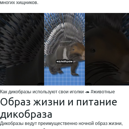
многих хищников.
Как дикобразы используют свои иголки 🦔 #животные
Образ жизни и питание
дикобраза
Дикобразы ведут преимущественно ночной образ жизни,