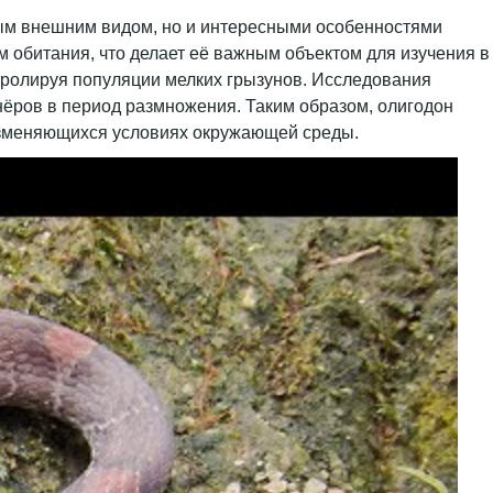
ным внешним видом, но и интересными особенностями
м обитания, что делает её важным объектом для изучения в
нтролируя популяции мелких грызунов. Исследования
тнёров в период размножения. Таким образом, олигодон
изменяющихся условиях окружающей среды.