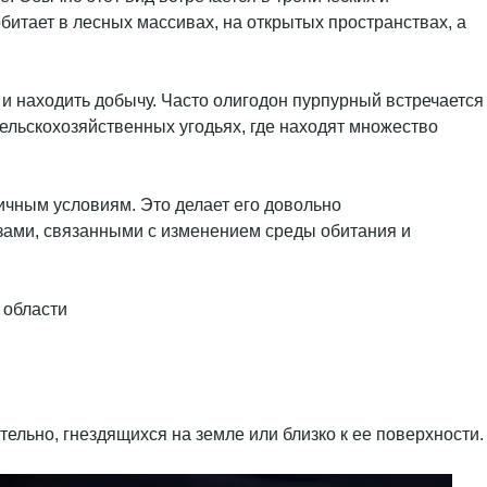
битает в лесных массивах, на открытых пространствах, а
в и находить добычу. Часто олигодон пурпурный встречается
 сельскохозяйственных угодьях, где находят множество
ичным условиям. Это делает его довольно
озами, связанными с изменением среды обитания и
ельно, гнездящихся на земле или близко к ее поверхности.