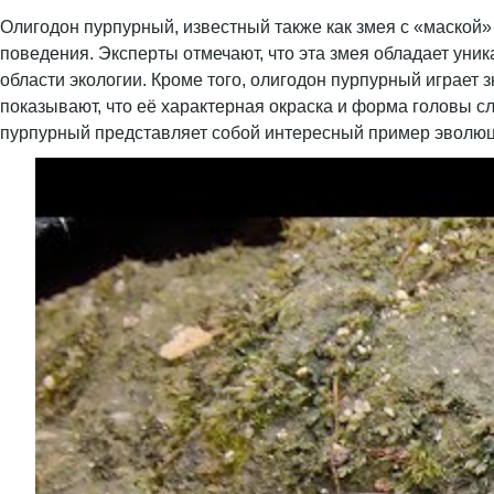
Олигодон пурпурный, известный также как змея с «маской
поведения. Эксперты отмечают, что эта змея обладает уни
области экологии. Кроме того, олигодон пурпурный играет
показывают, что её характерная окраска и форма головы с
пурпурный представляет собой интересный пример эволю