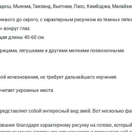
адеш, Мьянма, Таиланд, Вьетнам, Лаос, Камбоджа, Малайзи
невого до серого, с характерным рисунком из темных пятен
 вокруг глаз.
щая длины 40-60 см.
рицами, лягушками и другими мелкими позвоночными.
ой исчезновения, но требует дальнейшего изучения.
читает укромные места.
редставляет собой интересный вид змей. Вот несколько фак
звание благодаря характерному рисунку на голове, которы