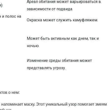
Ареал обитания может варьироваться в
я)
зависимости от подвида.
 и полос на
Окраска может служить камуфляжем.
Может быть активным как днем, так и
ночью.
Изменение среды обитания может
представлять угрозу.
тов о нем:
й напоминает маску. Этот уникальный узор помогает змеям