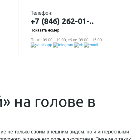
Телефон:
+7 (846) 262-01-..
Показать номер
Пн-пт: 09:00—19:00; сб-вс: 09:00—15:00
» на голове в
ние не только своим внешним видом, но и интересными
урного, а также его роль в экосистеме. Знание о таких