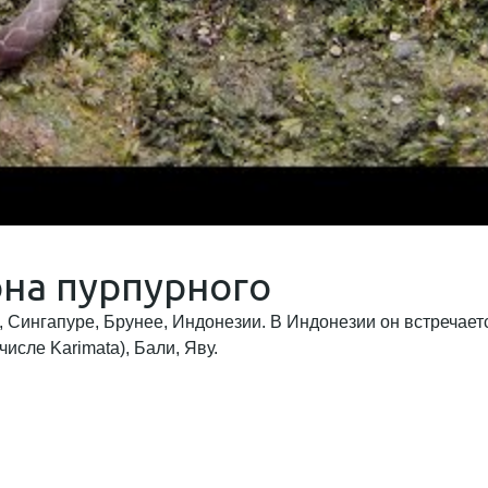
на пурпурного
Сингапуре, Брунее, Индонезии. В Индонезии он встречается
исле Karimata), Бали, Яву.