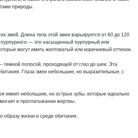
нтами природы.
 змей. Длина тела этой змеи варьируется от 60 до 120
на пурпурного — это насыщенный пурпурный или
которые могут иметь желтоватый или коричневый оттенок.
— темной полосой, проходящей от глаз до шеи. Эта
обитания. Глаза змеи небольшие, но выразительные, с
мея имеет небольшие, но острые зубы, которые идеально
омогает в проглатывании жертвы.
о образу жизни и среде обитания.