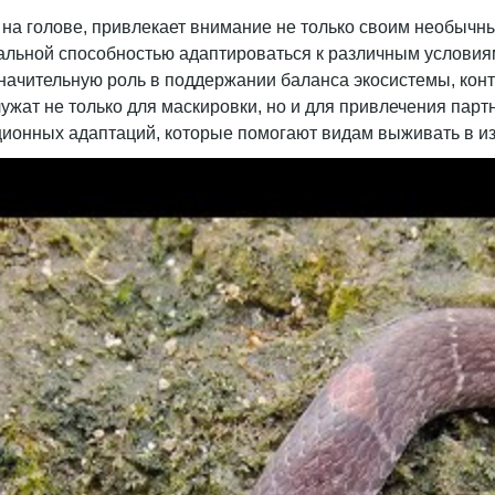
» на голове, привлекает внимание не только своим необыч
кальной способностью адаптироваться к различным условия
 значительную роль в поддержании баланса экосистемы, ко
лужат не только для маскировки, но и для привлечения пар
ционных адаптаций, которые помогают видам выживать в 