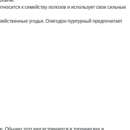
добычи.
тносится к семейству полозов и использует свои сильные
хозяйственные угодья. Олигодон пурпурный предпочитает
. Обычно этот вид встречается в тропических и