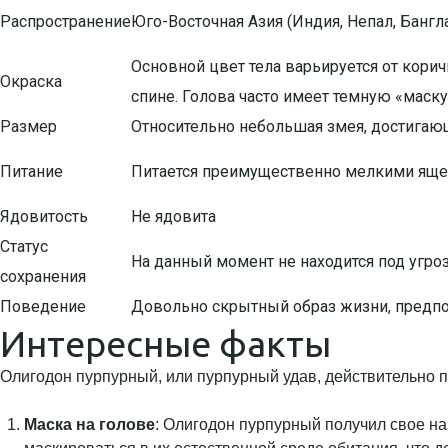
Распространение
Юго-Восточная Азия (Индия, Непал, Бангл
Основной цвет тела варьируется от корич
Окраска
спине. Голова часто имеет темную «маску»
Размер
Относительно небольшая змея, достигаю
Питание
Питается преимущественно мелкими яще
Ядовитость
Не ядовита
Статус
На данный момент не находится под угроз
сохранения
Поведение
Довольно скрытный образ жизни, предпо
Интересные факты
Олигодон пурпурный, или пурпурный удав, действительно п
Маска на голове
: Олигодон пурпурный получил свое на