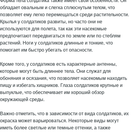
Форма тела солдатика также имеет свои особенности. Он
обладает овальным и слегка сплюснутым телом, что
позволяет ему легко перемещаться среди растительности.
Крылья у солдатиков развиты, но часто они не
используются для полета, так как эти насекомые
предпочитают передвигаться по земле или по стеблям
растений. Ноги у солдатиков длинные и тонкие, что
помогает им быстро убегать от опасности.
Кроме того, у солдатиков есть характерные антенны,
которые могут быть длиннее тела. Они служат для
обоняния и осязания, что позволяет насекомым находить
пищу и избегать хищников. Глаза солдатиков крупные и
выпуклые, что обеспечивает им хороший обзор
окружающей среды.
Важно отметить, что в зависимости от вида солдатиков, их
окраска может варьироваться. Некоторые виды могут
иметь более светлые или темные оттенки, а также