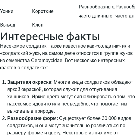
Разнообразные,
Разнооб
Усики
Короткие
часто длинные
часто д
Вывод
Клоп
Интересные факты
Насекомое солдатик, также известное как «солдатик» или
«солдатский жук», на самом деле относится к группе жуков
из семейства Cerambycidae. Вот несколько интересных
фактов о солдатиках:
Защитная окраска
: Многие виды солдатиков обладают
яркой окраской, которая служит для отпугивания
хищников. Яркие цвета могут сигнализировать о том, что
насекомое ядовито или несъедобно, что помогает им
выживать в природе.
Разнообразие форм
: Существует более 30 000 видов
солдатиков, и они могут значительно различаться по
размеру, форме и цвету. Некоторые из них имеют