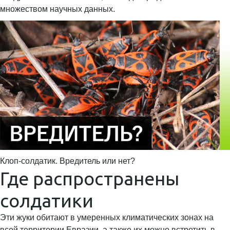
множеством научных данных.
Клоп-солдатик. Вредитель или нет?
Где распространены
солдатики
Эти жуки обитают в умеренных климатических зонах на
всей территории Евразии, а также их можно встретить в