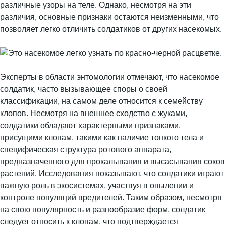
различные узоры на теле. Однако, несмотря на эти
различия, основные признаки остаются неизменными, что
позволяет легко отличить солдатиков от других насекомых.
Эксперты в области энтомологии отмечают, что насекомое
солдатик, часто вызывающее споры о своей
классификации, на самом деле относится к семейству
клопов. Несмотря на внешнее сходство с жуками,
солдатики обладают характерными признаками,
присущими клопам, такими как наличие тонкого тела и
специфическая структура ротового аппарата,
предназначенного для прокалывания и высасывания соков
растений. Исследования показывают, что солдатики играют
важную роль в экосистемах, участвуя в опылении и
контроле популяций вредителей. Таким образом, несмотря
на свою популярность и разнообразие форм, солдатик
следует относить к клопам, что подтверждается