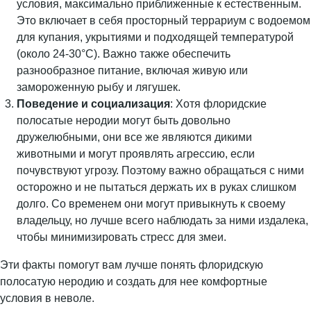
условия, максимально приближенные к естественным.
Это включает в себя просторный террариум с водоемом
для купания, укрытиями и подходящей температурой
(около 24-30°C). Важно также обеспечить
разнообразное питание, включая живую или
замороженную рыбу и лягушек.
Поведение и социализация
: Хотя флоридские
полосатые неродии могут быть довольно
дружелюбными, они все же являются дикими
животными и могут проявлять агрессию, если
почувствуют угрозу. Поэтому важно обращаться с ними
осторожно и не пытаться держать их в руках слишком
долго. Со временем они могут привыкнуть к своему
владельцу, но лучше всего наблюдать за ними издалека,
чтобы минимизировать стресс для змеи.
Эти факты помогут вам лучше понять флоридскую
полосатую неродию и создать для нее комфортные
условия в неволе.