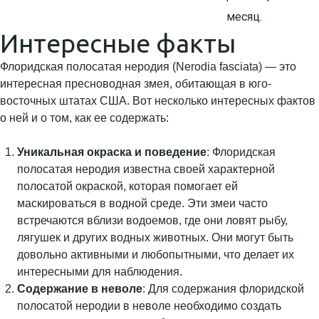
месяц.
Интересные факты
Флоридская полосатая неродия (Nerodia fasciata) — это
интересная пресноводная змея, обитающая в юго-
восточных штатах США. Вот несколько интересных фактов
о ней и о том, как ее содержать:
Уникальная окраска и поведение
: Флоридская
полосатая неродия известна своей характерной
полосатой окраской, которая помогает ей
маскироваться в водной среде. Эти змеи часто
встречаются вблизи водоемов, где они ловят рыбу,
лягушек и других водных животных. Они могут быть
довольно активными и любопытными, что делает их
интересными для наблюдения.
Содержание в неволе
: Для содержания флоридской
полосатой неродии в неволе необходимо создать