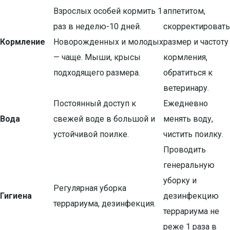
Взрослых особей кормить 1
аппетитом,
раз в неделю-10 дней.
скорректировать
Кормление
Новорожденных и молодых
размер и частоту
— чаще. Мыши, крысы
кормления,
подходящего размера.
обратиться к
ветеринару.
Постоянный доступ к
Ежедневно
Вода
свежей воде в большой и
менять воду,
устойчивой поилке.
чистить поилку.
Проводить
генеральную
уборку и
Регулярная уборка
Гигиена
дезинфекцию
террариума, дезинфекция.
террариума не
реже 1 раза в