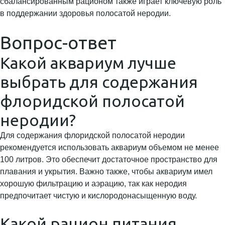
сбалансированным рационом также играет ключевую роль
в поддержании здоровья полосатой неродии.
Вопрос-ответ
Какой аквариум лучше
выбрать для содержания
флоридской полосатой
неродии?
Для содержания флоридской полосатой неродии
рекомендуется использовать аквариум объемом не менее
100 литров. Это обеспечит достаточное пространство для
плавания и укрытия. Важно также, чтобы аквариум имел
хорошую фильтрацию и аэрацию, так как неродия
предпочитает чистую и кислородонасыщенную воду.
Какой рацион питания