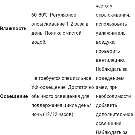
частоту
60-80%. Регулярное
опрыскивания,
опрыскивание 1-2 раза в
использовать
Влажность
день. Поилка с чистой
увлажнитель
водой.
воздуха,
проверить
вентиляцию.
Наблюдать за
Не требуется специальное
поведением
УФ-освещение. Достаточно
змеи, при
Освещение
обычного освещения для
необходимости
поддержания цикла день/
добавить
ночь (12/12 часов).
дополнительное
освещение.
Наблюдать за