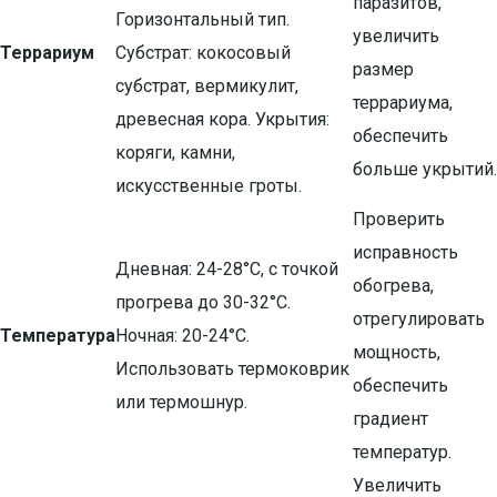
паразитов,
Горизонтальный тип.
увеличить
Террариум
Субстрат: кокосовый
размер
субстрат, вермикулит,
террариума,
древесная кора. Укрытия:
обеспечить
коряги, камни,
больше укрытий.
искусственные гроты.
Проверить
исправность
Дневная: 24-28°C, с точкой
обогрева,
прогрева до 30-32°C.
отрегулировать
Температура
Ночная: 20-24°C.
мощность,
Использовать термоковрик
обеспечить
или термошнур.
градиент
температур.
Увеличить