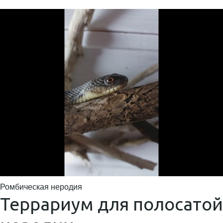
Ромбическая неродия
Террариум для полосатой