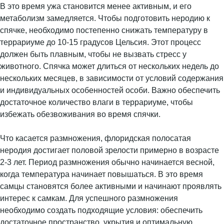
В это время ужа становится менее активным, и его
метаболизм замедляется. Чтобы подготовить неродию к
спячке, необходимо постепенно снижать температуру в
террариуме до 10-15 градусов Цельсия. Этот процесс
должен быть плавным, чтобы не вызвать стресс у
животного. Спячка может длиться от нескольких недель до
нескольких месяцев, в зависимости от условий содержания
и индивидуальных особенностей особи. Важно обеспечить
достаточное количество влаги в террариуме, чтобы
избежать обезвоживания во время спячки.
Что касается размножения, флоридская полосатая
неродия достигает половой зрелости примерно в возрасте
2-3 лет. Период размножения обычно начинается весной,
когда температура начинает повышаться. В это время
самцы становятся более активными и начинают проявлять
интерес к самкам. Для успешного размножения
необходимо создать подходящие условия: обеспечить
достаточное пространство, укрытия и оптимальную