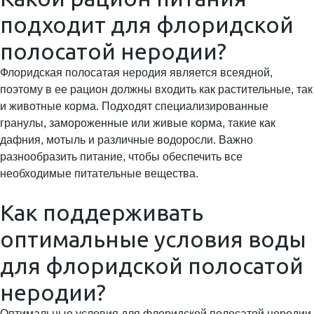
подходит для флоридской
полосатой неродии?
Флоридская полосатая неродия является всеядной,
поэтому в ее рацион должны входить как растительные, так
и животные корма. Подходят специализированные
гранулы, замороженные или живые корма, такие как
дафния, мотыль и различные водоросли. Важно
разнообразить питание, чтобы обеспечить все
необходимые питательные вещества.
Как поддерживать
оптимальные условия воды
для флоридской полосатой
неродии?
Оптимальные условия для флоридской полосатой неродии