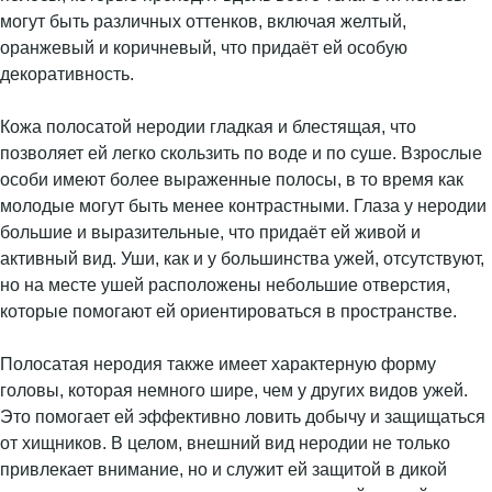
могут быть различных оттенков, включая желтый,
оранжевый и коричневый, что придаёт ей особую
декоративность.
Кожа полосатой неродии гладкая и блестящая, что
позволяет ей легко скользить по воде и по суше. Взрослые
особи имеют более выраженные полосы, в то время как
молодые могут быть менее контрастными. Глаза у неродии
большие и выразительные, что придаёт ей живой и
активный вид. Уши, как и у большинства ужей, отсутствуют,
но на месте ушей расположены небольшие отверстия,
которые помогают ей ориентироваться в пространстве.
Полосатая неродия также имеет характерную форму
головы, которая немного шире, чем у других видов ужей.
Это помогает ей эффективно ловить добычу и защищаться
от хищников. В целом, внешний вид неродии не только
привлекает внимание, но и служит ей защитой в дикой