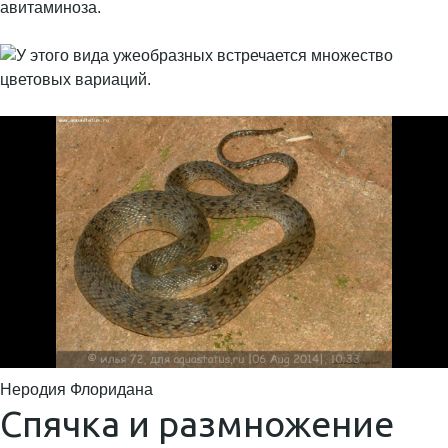
авитаминоза.
Неродия Флоридана
Спячка и размножение