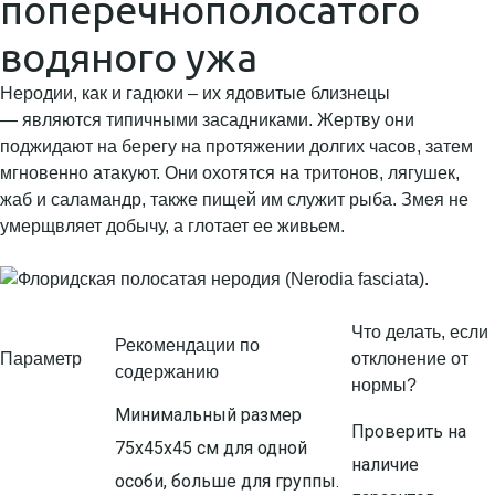
поперечнополосатого
водяного ужа
Неродии, как и гадюки – их ядовитые близнецы
— являются типичными засадниками. Жертву они
поджидают на берегу на протяжении долгих часов, затем
мгновенно атакуют. Они охотятся на тритонов, лягушек,
жаб и саламандр, также пищей им служит рыба. Змея не
умерщвляет добычу, а глотает ее живьем.
Что делать, если
Рекомендации по
Параметр
отклонение от
содержанию
нормы?
Минимальный размер
Проверить на
75х45х45 см для одной
наличие
особи, больше для группы.