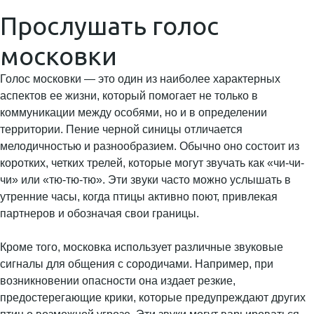
Прослушать голос
московки
Голос московки — это один из наиболее характерных
аспектов ее жизни, который помогает не только в
коммуникации между особями, но и в определении
территории. Пение черной синицы отличается
мелодичностью и разнообразием. Обычно оно состоит из
коротких, четких трелей, которые могут звучать как «чи-чи-
чи» или «тю-тю-тю». Эти звуки часто можно услышать в
утренние часы, когда птицы активно поют, привлекая
партнеров и обозначая свои границы.
Кроме того, московка использует различные звуковые
сигналы для общения с сородичами. Например, при
возникновении опасности она издает резкие,
предостерегающие крики, которые предупреждают других