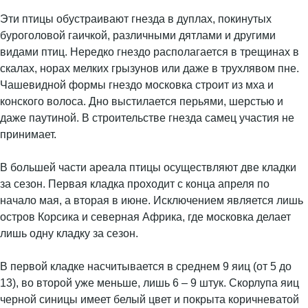
Эти птицы обустраивают гнезда в дуплах, покинутых
буроголовой гаичкой, различными дятлами и другими
видами птиц. Нередко гнездо располагается в трещинах в
скалах, норах мелких грызунов или даже в трухлявом пне.
Чашевидной формы гнездо московка строит из мха и
конского волоса. Дно выстилается перьями, шерстью и
даже паутиной. В строительстве гнезда самец участия не
принимает.
В большей части ареала птицы осуществляют две кладки
за сезон. Первая кладка проходит с конца апреля по
начало мая, а вторая в июне. Исключением является лишь
остров Корсика и северная Африка, где московка делает
лишь одну кладку за сезон.
В первой кладке насчитывается в среднем 9 яиц (от 5 до
13), во второй уже меньше, лишь 6 – 9 штук. Скорлупа яиц
черной синицы имеет белый цвет и покрыта коричневатой