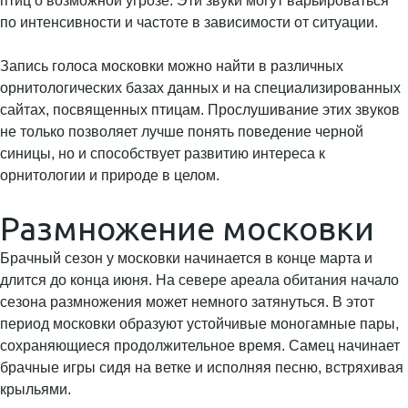
птиц о возможной угрозе. Эти звуки могут варьироваться
по интенсивности и частоте в зависимости от ситуации.
Запись голоса московки можно найти в различных
орнитологических базах данных и на специализированных
сайтах, посвященных птицам. Прослушивание этих звуков
не только позволяет лучше понять поведение черной
синицы, но и способствует развитию интереса к
орнитологии и природе в целом.
Размножение московки
Брачный сезон у московки начинается в конце марта и
длится до конца июня. На севере ареала обитания начало
сезона размножения может немного затянуться. В этот
период московки образуют устойчивые моногамные пары,
сохраняющиеся продолжительное время. Самец начинает
брачные игры сидя на ветке и исполняя песню, встряхивая
крыльями.