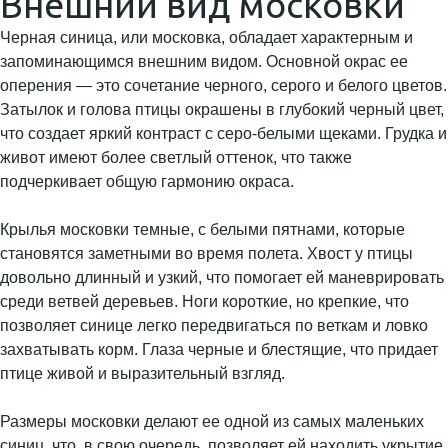
Внешний вид московки
Черная синица, или московка, обладает характерным и
запоминающимся внешним видом. Основной окрас ее
оперения — это сочетание черного, серого и белого цветов.
Затылок и голова птицы окрашены в глубокий черный цвет,
что создает яркий контраст с серо-белыми щеками. Грудка и
живот имеют более светлый оттенок, что также
подчеркивает общую гармонию окраса.
Крылья московки темные, с белыми пятнами, которые
становятся заметными во время полета. Хвост у птицы
довольно длинный и узкий, что помогает ей маневрировать
среди ветвей деревьев. Ноги короткие, но крепкие, что
позволяет синице легко передвигаться по веткам и ловко
захватывать корм. Глаза черные и блестящие, что придает
птице живой и выразительный взгляд.
Размеры московки делают ее одной из самых маленьких
синиц, что, в свою очередь, позволяет ей находить укрытие