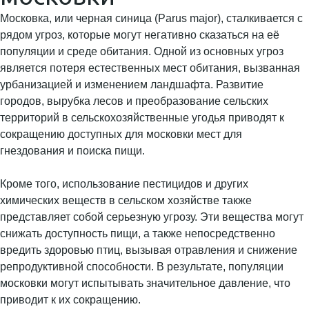
Московка, или черная синица (Parus major), сталкивается с
рядом угроз, которые могут негативно сказаться на её
популяции и среде обитания. Одной из основных угроз
является потеря естественных мест обитания, вызванная
урбанизацией и изменением ландшафта. Развитие
городов, вырубка лесов и преобразование сельских
территорий в сельскохозяйственные угодья приводят к
сокращению доступных для московки мест для
гнездования и поиска пищи.
Кроме того, использование пестицидов и других
химических веществ в сельском хозяйстве также
представляет собой серьезную угрозу. Эти вещества могут
снижать доступность пищи, а также непосредственно
вредить здоровью птиц, вызывая отравления и снижение
репродуктивной способности. В результате, популяции
московки могут испытывать значительное давление, что
приводит к их сокращению.