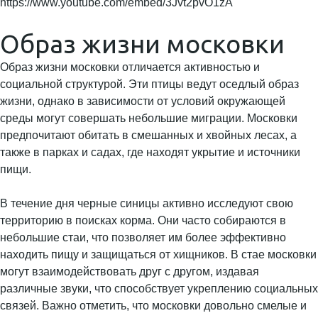
https://www.youtube.com/embed/3Jvt2pvO1zA
Образ жизни московки
Образ жизни московки отличается активностью и
социальной структурой. Эти птицы ведут оседлый образ
жизни, однако в зависимости от условий окружающей
среды могут совершать небольшие миграции. Московки
предпочитают обитать в смешанных и хвойных лесах, а
также в парках и садах, где находят укрытие и источники
пищи.
В течение дня черные синицы активно исследуют свою
территорию в поисках корма. Они часто собираются в
небольшие стаи, что позволяет им более эффективно
находить пищу и защищаться от хищников. В стае московки
могут взаимодействовать друг с другом, издавая
различные звуки, что способствует укреплению социальных
связей. Важно отметить, что московки довольно смелые и