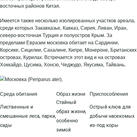
восточных районов Китая.
Имеется также несколько изолированных участков ареала,
среди которых Закавказье, Кавказ, Сирия, Ливан, Иран,
северо-восточная Турция и полуостров Крым. За
пределами Евразии московка обитает на Сардинии,
Корсике, Сицилии, Сахалине, Кипре, Монероне, Британских
островах, Курилах. Встречается этот вид и на островах
Хоккайдо, Цусима, Хонсю, Чеджудо, Якусима, Тайвань.
Среда обитания
Образ жизни
Приспособления
Стайный
Лиственные и
Острый клюв для
образ жизни,
смешанные леса, парки,
добычи насекомых
особенно
сады
из-под коры
зимой