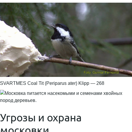
SVARTMES Coal Tit (Periparus ater) Klipp — 268
Угрозы и охрана
московки