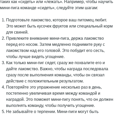
таких как «сидеть» или «лежать». Например, чтобы научить
мини-пига команде «сидеть», следуйте этим шагам:
Подготовьте лакомство, которое ваш питомец любит.
Это может быть кусочек фруктов или специальный корм
для свиней.
Привлеките внимание мини-пига, держа лакомство
перед его носом. Затем медленно поднимите руку с
лакомством над его головой. Это побудит его сесть,
чтобы лучше видеть угощение.
Как только мини-пиг сядет, сразу же похвалите его и
дайте лакомство. Важно, чтобы награда последовала
сразу после выполнения команды, чтобы он связал
действие с положительным результатом.
Повторяйте это упражнение несколько раз в день,
постепенно увеличивая время между командой и
наградой. Это поможет мини-пигу понять, что он должен
выполнять команду, чтобы получить угощение.
Не забывайте о терпении. Мини-пиги могут быть