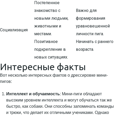
Постепенное
знакомство с
Важно для
новыми людьми,
формирования
животными и
уравновешенной
Социализация
местами.
личности пига.
Позитивное
Начинать с раннего
подкрепление в
возраста.
новых ситуациях.
Интересные факты
Вот несколько интересных фактов о дрессировке мини-
пигов:
Интеллект и обучаемость
: Мини-пиги обладают
высоким уровнем интеллекта и могут обучаться так же
быстро, как собаки. Они способны запоминать команды
и трюки, что делает их отличными учениками. Однако