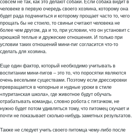
совсем не так, как это делают собаки. Если собака видит в
человеке в первую очередь своего хозяина, которому она
будет рада подчиниться и которому прощает часто то, чего
прощать бы не стоило, то свиньи считают человека не
более чем другом, да и то, при условии, что он установит с
хрюшкой теплые и дружеские отношения. И только при
условии таких отношений мини-пиг согласится что-то
сделать для хозяина.
Еще один фактор, который необходимо учитывать в
воспитании мини-пигов – это то, что поросятки являются
очень веселыми существами. Поэтому если дрессировки
превращается в чопорные и нудные уроки в стиле
«пуританская школа», где животное будут обучать
отрабатывать команды, словно робота с пятачком, не
нужно будет потом удивляться тому, что питомец скучает и
почти не показывает сколько-нибудь заметных результатов.
Также не следует учить своего питомца чему-либо после