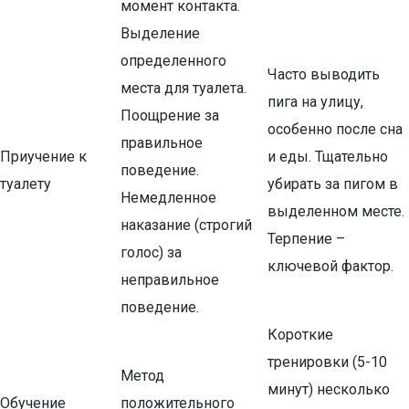
момент контакта.
Выделение
определенного
Часто выводить
места для туалета.
пига на улицу,
Поощрение за
особенно после сна
правильное
Приучение к
и еды. Тщательно
поведение.
туалету
убирать за пигом в
Немедленное
выделенном месте.
наказание (строгий
Терпение –
голос) за
ключевой фактор.
неправильное
поведение.
Короткие
тренировки (5-10
Метод
минут) несколько
Обучение
положительного