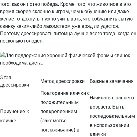
того, как он потно победа. Кроме того, что животное в это
время скорее склонно к играм, чем к обучению или даже
желает отдохнуть, нужно учитывать, что соблазнить сытую
свинку каким-либо лакомством уже вряд ли удастся.
Поэтому дрессировать питомца лучше всего тогда, когда он
несколько голоден.
Этап
Метод дрессировки
Важные замечания
дрессировки
Повторение клички с
Начинать с раннего
положительным
возраста. Быть
Приучение к
подкреплением
последовательным
кличке
(лакомство,
в использовании
поглаживание) в
клички.