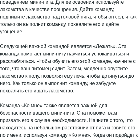
поведением мини-пига. Для ее освоения используйте
лакомства в качестве поощрения. Дайте команду,
поднимите лакомство над головой пига, чтобы он сел, и как
только он выполнит команду, похвалите его и дайте
угощение.
Следующей важной командой является «Лежать». Эта
команда помогает мини-пигу научиться успокаиваться и
расслабляться. Чтобы обучить его этой команде, начните с
того, что ваш питомец сидит. Затем, медленно опустите
лакомство к полу, позволяя ему лечь, чтобы дотянуться до
него. Как только он выполнит команду, не забудьте
похвалить его и дать лакомство.
Команда «Ко мне» также является важной для
безопасности вашего мини-пига. Она поможет вам
призвать его в случае необходимости. Начните с того, что
находитесь на небольшом расстоянии от пига и зовите его
по имени, используя команду «Ко мне». Когда он подойдет к