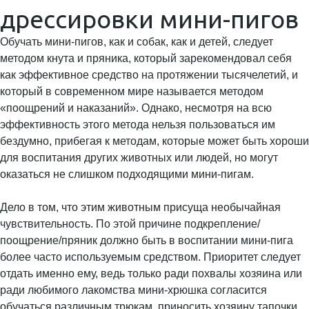
дрессировки мини-пигов
Обучать мини-пигов, как и собак, как и детей, следует
методом кнута и пряника, который зарекомендовал себя
как эффективное средство на протяжении тысячелетий, и
который в современном мире называется методом
«поощрений и наказаний». Однако, несмотря на всю
эффективность этого метода нельзя пользоваться им
бездумно, прибегая к методам, которые может быть хороши
для воспитания других животных или людей, но могут
оказаться не слишком подходящими мини-пигам.
Дело в том, что этим животным присуща необычайная
чувствительность. По этой причине подкрепление/
поощрение/пряник должно быть в воспитании мини-пига
более часто используемым средством. Приоритет следует
отдать именно ему, ведь только ради похвалы хозяина или
ради любимого лакомства мини-хрюшка согласится
обучаться различным трюкам, приносить хозяину тапочки