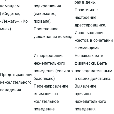
раз в день.
командам
подкрепления
Позитивное
(«Сидеть»,
(лакомство,
настроение
«Лежать», «Ко
похвала).
дрессировщика.
мне»)
Постепенное
Использование
усложнение команд.
жестов в сочетании
с командами.
Игнорирование
Не наказывать
нежелательного
физически. Быть
поведения (если это
последовательным
Предотвращение
безопасно).
в своих действиях.
нежелательного
Перенаправление
Выявление
поведения
внимания на
причины
желательное
нежелательного
поведение.
поведения.