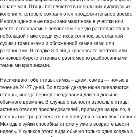
начале мая. Птицы поселяются в небольших диффузных
колониях, которые сохраняются продолжительное время.
Иногда одиночные пары занимают новые участки или
места, осваиваемые человеком. Гнездо располагается в
небольшой ямке среди кустиков солянок, выстланной
сухими травинками и обложенной камешками или
раковинами. В кладке 3-4 яйца красновато-жёлтого или
оливково-бурого оттенка с равномерно разбросанными
темными крапинками.
Насиживают обе птицы, самка – днем, самец — ночью в
течение 24-27 дней. Во второй декаде июня появляются
птенцы, иногда период гнездования длится дольше
обычного времени. В случае опасности взрослые птицы
активно отводят преследователей, припадая на крыло, а
птенцы быстро разбегаются и прячутся в зарослях солянок.
Молодые зуйки способны к полету уже в возрасте шести
недель. У куликов этого вида обычно только одна кладка в