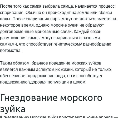
После того как самка выбрала самца, начинается процесс
спаривания. Обычно он происходит на земле или вблизи
воды. После спаривания пары могут оставаться вместе на
некоторое время, однако морские зуеки не образуют
долговременные моногамные связи. Каждый сезон
размножения самцы могут спариваться с разными
самками, что способствует генетическому разнообразию
потомства.
Таким образом, брачное поведение морских зуйков
является важным аспектом их жизни, который не только
обеспечивает продолжение рода, но и способствует
поддержанию здоровья популяции в целом.
Гнездование морского
зуйка
К гнездованию морские зуйки приступают в конце апреля —