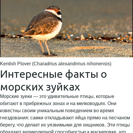
Kentish Plover (Charadrius alexandrinus nihonensis)
Интересные факты о
морских зуйках
Морские зуеки — это удивительные птицы, которые
обитают в прибрежных зонах и на мелководьях. Они
известны своим уникальным поведением во время
гнездования: самки откладывают яйца прямо на песчаном
берегу, что делает их уязвимыми для хищников. Эти птицы
обладают великолепной способностью к маскировке, что