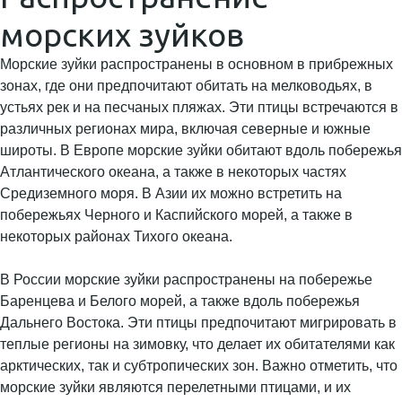
морских зуйков
Морские зуйки распространены в основном в прибрежных
зонах, где они предпочитают обитать на мелководьях, в
устьях рек и на песчаных пляжах. Эти птицы встречаются в
различных регионах мира, включая северные и южные
широты. В Европе морские зуйки обитают вдоль побережья
Атлантического океана, а также в некоторых частях
Средиземного моря. В Азии их можно встретить на
побережьях Черного и Каспийского морей, а также в
некоторых районах Тихого океана.
В России морские зуйки распространены на побережье
Баренцева и Белого морей, а также вдоль побережья
Дальнего Востока. Эти птицы предпочитают мигрировать в
теплые регионы на зимовку, что делает их обитателями как
арктических, так и субтропических зон. Важно отметить, что
морские зуйки являются перелетными птицами, и их