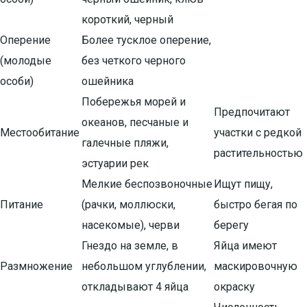
короткий, черный
Оперение
Более тусклое оперение,
(молодые
без четкого черного
особи)
ошейника
Побережья морей и
Предпочитают
океанов, песчаные и
Местообитание
участки с редкой
галечные пляжи,
растительностью
эстуарии рек
Мелкие беспозвоночные
Ищут пищу,
Питание
(рачки, моллюски,
быстро бегая по
насекомые), черви
берегу
Гнездо на земле, в
Яйца имеют
Размножение
небольшом углублении,
маскировочную
откладывают 4 яйца
окраску