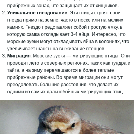
прибрежных зонах, что защищает их от хищников.
Уникальное гнездование
: Эти птицы строят свои
гнезда прямо на земле, часто в песке или на мелких
камнях. Гнездо представляет собой простую ямку, в
которую самка откладывает 3-4 яйца. Интересно, что
морские зуеки могут откладывать яйца в колониях, что
увеличивает шансы на выживание птенцов.
Миграция
: Морские зуеки — мигрирующие птицы. Они
проводят лето в северных регионах, таких как тундра и
тайга, а на зиму перемещаются в более теплые
прибрежные районы. Во время миграции они могут
преодолевать большие расстояния, что делает их
одними из самых дальнобойных мигрирующих птиц.