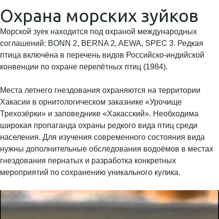
Охрана морских зуйков
Морской зуек находится под охраной международных
соглашений: BONN 2, BERNA 2, AEWA, SPEC 3. Редкая
птица включёна в перечень видов Российско-индийской
конвенции по охране перелётных птиц (1984).
Места летнего гнездования охраняются на территории
Хакасии в орнитологическом заказнике «Урочище
Трехозёрки» и заповеднике «Хакасский». Необходима
широкая пропаганда охраны редкого вида птиц среди
населения. Для изучения современного состояния вида
нужны дополнительные обследования водоёмов в местах
гнездования пернатых и разработка конкретных
мероприятий по сохранению уникального кулика.