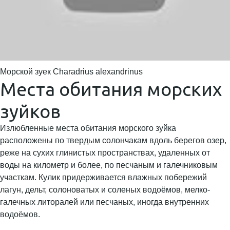
Морской зуек Charadrius alexandrinus
Места обитания морских
зуйков
Излюбленные места обитания морского зуйка
расположены по твердым солончакам вдоль берегов озер,
реже на сухих глинистых пространствах, удаленных от
воды на километр и более, по песчаным и галечниковым
участкам. Кулик придерживается влажных побережий
лагун, дельт, солоноватых и соленых водоёмов, мелко-
галечных литоралей или песчаных, иногда внутренних
водоёмов.