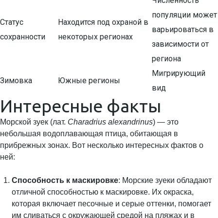
Численность
популяции может
Статус
Находится под охраной в
варьироваться в
сохранности
некоторых регионах
зависимости от
региона
Мигрирующий
Зимовка
Южные регионы
вид
Интересные факты
Морской зуек (лат.
Charadrius alexandrinus
) — это
небольшая водоплавающая птица, обитающая в
прибрежных зонах. Вот несколько интересных фактов о
ней:
Способность к маскировке
: Морские зуеки обладают
отличной способностью к маскировке. Их окраска,
которая включает песочные и серые оттенки, помогает
им сливаться с окружающей средой на пляжах и в