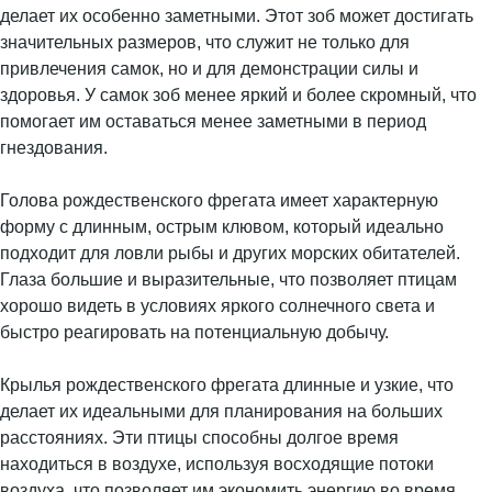
делает их особенно заметными. Этот зоб может достигать
значительных размеров, что служит не только для
привлечения самок, но и для демонстрации силы и
здоровья. У самок зоб менее яркий и более скромный, что
помогает им оставаться менее заметными в период
гнездования.
Голова рождественского фрегата имеет характерную
форму с длинным, острым клювом, который идеально
подходит для ловли рыбы и других морских обитателей.
Глаза большие и выразительные, что позволяет птицам
хорошо видеть в условиях яркого солнечного света и
быстро реагировать на потенциальную добычу.
Крылья рождественского фрегата длинные и узкие, что
делает их идеальными для планирования на больших
расстояниях. Эти птицы способны долгое время
находиться в воздухе, используя восходящие потоки
воздуха, что позволяет им экономить энергию во время