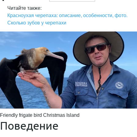
Читайте также:
Красноухая черепаха: описание, особенности, фото.
Сколько зубов у черепахи
Friendly frigate bird Christmas Island
Поведение