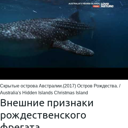
Скрытые острова Австралии.(2017) Остров Рождества. /
Australia's Hidden Islands Christmas Island
Внешние признаки
рождественского
фрегата