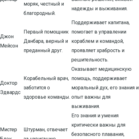
моряк, честный и
надежды и выживания.
благородный.
Поддерживает капитана,
Первый помощник
помогает в управлении
Джон
Данбара, верный и
кораблем и командой,
Мейсон
преданный друг.
проявляет храбрость и
решительность.
Оказывает медицинскую
Корабельный врач,
помощь, поддерживает
Доктор
заботится о
моральный дух, его знания и
Эдвардс
здоровье команды.
опыт важны для
выживания.
Его знания и умения
критически важны для
Мистер
Штурман, отвечает
безопасного плавания,
Блэк
за навигацию.