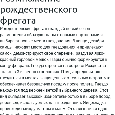
рождественского
фрегата
Рождественские фрегаты каждый новый сезон
размножения образуют пары с новыми партнерами и
выбирают новые места гнездования. В конце декабря
самцы находят место для гнездования и привлекают
самок, демонстрируют свое оперение, раздувая ярко-
красный горловой мешок. Пары обычно формируются к
концу февраля. Гнезда строятся на острове Рождества
только в 3 известных колониях. Птицы предпочитают
гнездиться в местах, защищенных от сильных ветров, что
обеспечивает безопасную посадку после полета. Гнездо
находится под верхней веткой выбранного дерева. Этот
вид обладает высокой избирательностью в выборе пород
деревьев, используемых для гнездования. Яйцекладка
происходит между мартом и маем. Откладывается одно
яйцо, и оба родителя насиживают его по очереди в течение