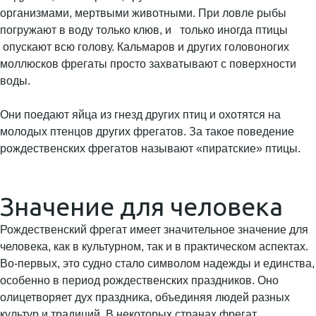
организмами, мертвыми животными. При ловле рыбы
погружают в воду только клюв, и только иногда птицы
опускают всю голову. Кальмаров и других головоногих
моллюсков фрегаты просто захватывают с поверхности
воды.
Они поедают яйца из гнезд других птиц и охотятся на
молодых птенцов других фрегатов. За такое поведение
рождественских фрегатов называют «пиратские» птицы.
Значение для человека
Рождественский фрегат имеет значительное значение для
человека, как в культурном, так и в практическом аспектах.
Во-первых, это судно стало символом надежды и единства,
особенно в период рождественских праздников. Оно
олицетворяет дух праздника, объединяя людей разных
культур и традиций. В некоторых странах фрегат