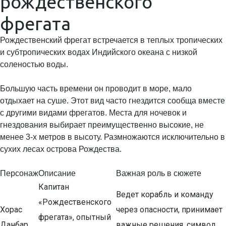
рождественского
фрегата
Рождественский фрегат встречается в теплых тропических
и субтропических водах Индийского океана с низкой
соленостью воды.
Большую часть времени он проводит в море, мало
отдыхает на суше. Этот вид часто гнездится сообща вместе
с другими видами фрегатов. Места для ночевок и
гнездования выбирает преимущественно высокие, не
менее 3-х метров в высоту. Размножаются исключительно в
сухих лесах острова Рождества.
Персонаж
Описание
Важная роль в сюжете
Капитан
Ведет корабль и команду
«Рождественского
Хорас
через опасности, принимает
фрегата», опытный
Данбар
важные решения, символ