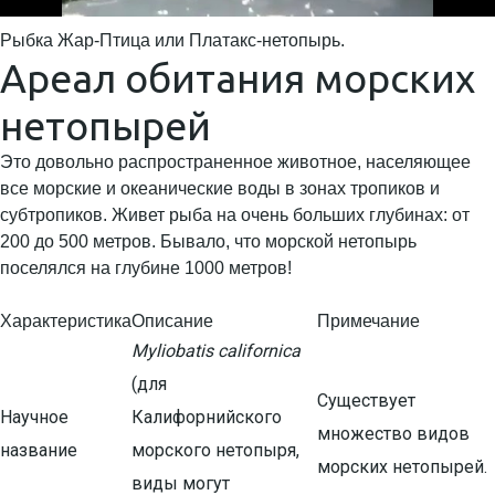
Рыбка Жар-Птица или Платакс-нетопырь.
Ареал обитания морских
нетопырей
Это довольно распространенное животное, населяющее
все морские и океанические воды в зонах тропиков и
субтропиков. Живет рыба на очень больших глубинах: от
200 до 500 метров. Бывало, что морской нетопырь
поселялся на глубине 1000 метров!
Характеристика
Описание
Примечание
Myliobatis californica
(для
Существует
Научное
Калифорнийского
множество видов
название
морского нетопыря,
морских нетопырей.
виды могут