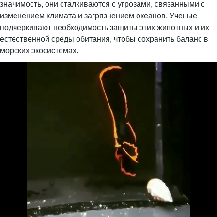
значимость, они сталкиваются с угрозами, связанными с
изменением климата и загрязнением океанов. Ученые
подчеркивают необходимость защиты этих животных и их
естественной среды обитания, чтобы сохранить баланс в
морских экосистемах.