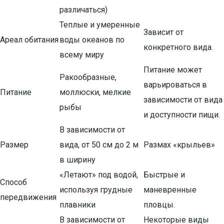
различаться)
Теплые и умеренные
Зависит от
Ареал обитания
воды океанов по
конкретного вида.
всему миру
Питание может
Ракообразные,
варьироваться в
Питание
моллюски, мелкие
зависимости от вида
рыбы
и доступности пищи.
В зависимости от
Размер
вида, от 50 см до 2 м
Размах «крыльев»
в ширину
«Летают» под водой,
Быстрые и
Способ
используя грудные
маневренные
передвижения
плавники
пловцы.
В зависимости от
Некоторые виды