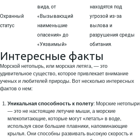
вида, от
находятся под
Охранный
«Вызывающий
угрозой из-за
статус
наименьшие
вылова и
опасения» до
разрушения среды
«Уязвимый»
обитания.
Интересные факты
Морской нетопырь, или морская летяга, — это
удивительное существо, которое привлекает внимание
ученых и любителей природы. Вот несколько интересных
фактов о нем:
Уникальная способность к полету
: Морские нетопыри
— это не настоящие летучие мыши, а морские
млекопитающие, которые могут «летать» в воде,
используя свои большие плавники, напоминающие
крылья. Они способны развивать высокую скорость и