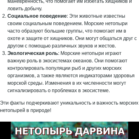
маневренность, что помогает им избегать хищников и
ловить добычу.
Социальное поведение
: Эти животные известны
своим социальным поведением. Морские нетопыри
часто образуют большие группы, что помогает им в
охоте и защите от хищников. Они могут общаться друг с
другом с помощью различных звуков и жестов.
Экологическая роль
: Морские нетопыри играют
важную роль в экосистемах океанов. Они помогают
контролировать популяции рыб и других морских
организмов, а также являются индикаторами здоровья
морской среды. Изменения в их численности могут
сигнализировать о проблемах в экосистеме.
Эти факты подчеркивают уникальность и важность морских
нетопырей в природе!