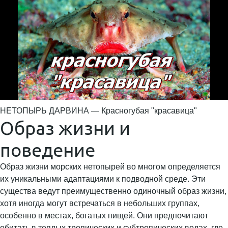
НЕТОПЫРЬ ДАРВИНА — Красногубая "красавица"
Образ жизни и
поведение
Образ жизни морских нетопырей во многом определяется
их уникальными адаптациями к подводной среде. Эти
существа ведут преимущественно одиночный образ жизни,
хотя иногда могут встречаться в небольших группах,
особенно в местах, богатых пищей. Они предпочитают
обитать в теплых тропических и субтропических водах, где