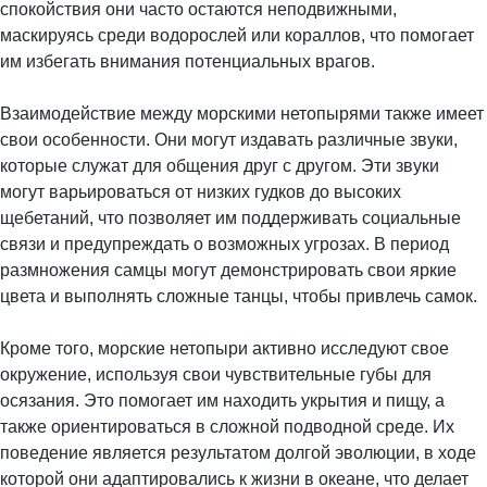
спокойствия они часто остаются неподвижными,
маскируясь среди водорослей или кораллов, что помогает
им избегать внимания потенциальных врагов.
Взаимодействие между морскими нетопырями также имеет
свои особенности. Они могут издавать различные звуки,
которые служат для общения друг с другом. Эти звуки
могут варьироваться от низких гудков до высоких
щебетаний, что позволяет им поддерживать социальные
связи и предупреждать о возможных угрозах. В период
размножения самцы могут демонстрировать свои яркие
цвета и выполнять сложные танцы, чтобы привлечь самок.
Кроме того, морские нетопыри активно исследуют свое
окружение, используя свои чувствительные губы для
осязания. Это помогает им находить укрытия и пищу, а
также ориентироваться в сложной подводной среде. Их
поведение является результатом долгой эволюции, в ходе
которой они адаптировались к жизни в океане, что делает