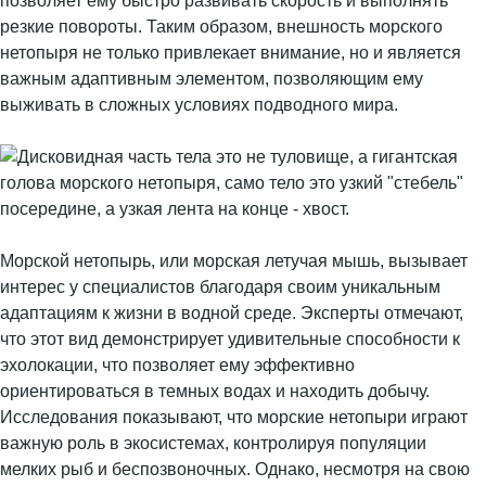
позволяет ему быстро развивать скорость и выполнять
резкие повороты. Таким образом, внешность морского
нетопыря не только привлекает внимание, но и является
важным адаптивным элементом, позволяющим ему
выживать в сложных условиях подводного мира.
Морской нетопырь, или морская летучая мышь, вызывает
интерес у специалистов благодаря своим уникальным
адаптациям к жизни в водной среде. Эксперты отмечают,
что этот вид демонстрирует удивительные способности к
эхолокации, что позволяет ему эффективно
ориентироваться в темных водах и находить добычу.
Исследования показывают, что морские нетопыри играют
важную роль в экосистемах, контролируя популяции
мелких рыб и беспозвоночных. Однако, несмотря на свою