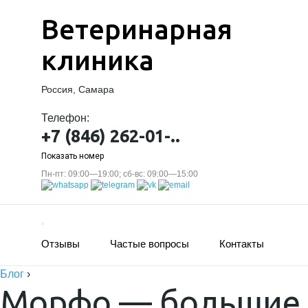
Ветеринарная
клиника
Россия, Самара
Телефон:
+7 (846) 262-01-..
Показать номер
Пн-пт: 09:00—19:00; сб-вс: 09:00—15:00
Отзывы
Частые вопросы
Контакты
Блог
›
Морфо — большие