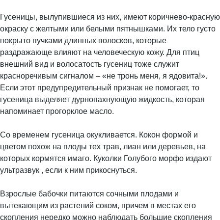
Гусеницы, вылупившиеся из них, имеют коричнево-красную
окраску с желтыми или белыми пятнышками. Их тело густо
покрыто пучками длинных волосков, которые
раздражающе влияют на человеческую кожу. Для птиц
внешний вид и волосатость гусениц тоже служит
красноречивым сигналом – «не тронь меня, я ядовита!».
Если этот предупредительный признак не помогает, то
гусеница выделяет дурнопахнующую жидкость, которая
напоминает прогорклое масло.
Со временем гусеница окукливается. Кокон формой и
цветом похож на плоды тех трав, лиан или деревьев, на
которых кормятся имаго. Куколки Голубого морфо издают
ультразвук , если к ним прикоснуться.
Взрослые бабочки питаются сочными плодами и
вытекающим из растений соком, причем в местах его
скопления нередко можно наблюдать большие скопления