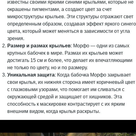
известны своими яркими синими крыльями, которые не
окрашены пигментами, а создают цвет за счет
микроструктуры крыльев. Эти структуры отражают свет
определенным образом, создавая эффект яркого синего
цвета, который может меняться в зависимости от угла
зрения.
Размер и размах крыльев
: Морфо — одни из самых
крупных бабочек в мире. Размах их крыльев может
достигать 15 см и более, что делает их впечатляющими
не только по цвету, но и по размеру.
Уникальная защита
: Когда бабочка Морфо закрывает
свои крылья, их нижняя сторона имеет коричневый цвет
с глазковыми узорами, что помогает им сливаться с
окружающей средой и защищает от хищников. Эта
способность к маскировке контрастирует с их ярким
внешним видом, когда крылья раскрыты.