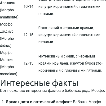
Аполлон
10-14
изнутри коричневый с глазчатыми
(Morpho
пятнами.
amathonte)
Морфо
Ярко-синий с черными краями,
Дидиус
12-15
изнутри коричневый с глазчатыми
(Morpho
пятнами.
didius)
Морфо
Интенсивный синий, с черными
Ментия
12-15
краями крыльев, изнутри буровато-
(Morpho
коричневый с глазчатыми пятнами.
menelaus)
Интересные факты
Вот несколько интересных фактов о бабочках рода Морфо:
Яркие цвета и оптический эффект
: Бабочки Морфо