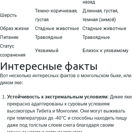
назад
Темно-коричневая,
Длинная, густая,
Шерсть
густая
темная (зимой)
Образ жизни
Стадные животные
Стадные животные
Питание
Травоядные
Травоядные
Статус
Уязвимый
Близок к уязвимому
сохранения
Интересные факты
Вот несколько интересных фактов о монгольском быке, или
диком яке:
Устойчивость к экстремальным условиям
: Дикие яки
прекрасно адаптированы к суровым условиям
высокогорья Тибета и Монголии. Они могут выживать
при температурах до -40°C и способны находить пищу
даже под толстым слоем снега благодаря своим