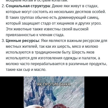
мощным ногам и острым копытам.
Социальная структура
: Дикие яки живут в стадах,
которые могут состоять из нескольких десятков особей.
В таких группах обычно есть доминирующий самец,
который защищает стадо от хищников и других угроз.
Эти животные также известны своей высокой
привязанностью к членам стада.
Ценные ресурсы
: Яки являются важным ресурсом для
местных жителей, так как их шерсть, мясо и молоко
используются в традиционном быту. Шерсть яков
используется для изготовления одежды и палаток, а
молоко часто перерабатывается в различные продукты,
такие как сыр и масло.