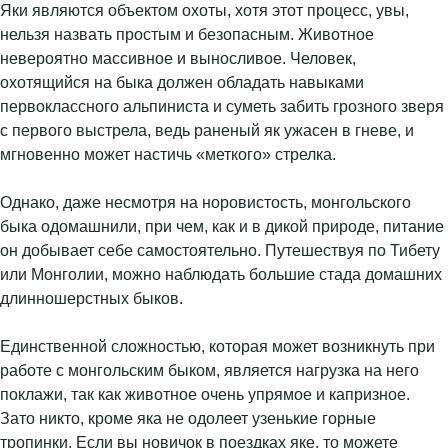
Яки являются объектом охоты, хотя этот процесс, увы,
нельзя назвать простым и безопасным. Животное
невероятно массивное и выносливое. Человек,
охотящийся на быка должен обладать навыками
первоклассного альпиниста и суметь забить грозного зверя
с первого выстрела, ведь раненый як ужасен в гневе, и
мгновенно может настичь «меткого» стрелка.
Однако, даже несмотря на норовистость, монгольского
быка одомашнили, при чем, как и в дикой природе, питание
он добывает себе самостоятельно. Путешествуя по Тибету
или Монголии, можно наблюдать большие стада домашних
длинношерстных быков.
Единственной сложностью, которая может возникнуть при
работе с монгольским быком, является нагрузка на него
поклажи, так как животное очень упрямое и капризное.
Зато никто, кроме яка не одолеет узенькие горные
тропинки. Если вы новичок в поездках яке, то можете