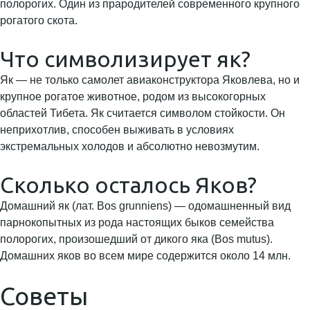
полорогих. Один из прародителей современного крупного
рогатого скота.
Что символизирует як?
Як — не только самолет авиаконструктора Яковлева, но и
крупное рогатое животное, родом из высокогорных
областей Тибета. Як считается символом стойкости. Он
неприхотлив, способен выживать в условиях
экстремальных холодов и абсолютно невозмутим.
Сколько осталось Яков?
Домашний як (лат. Bos grunniens) — одомашненный вид
парнокопытных из рода настоящих быков семейства
полорогих, произошедший от дикого яка (Bos mutus).
Домашних яков во всем мире содержится около 14 млн.
Советы