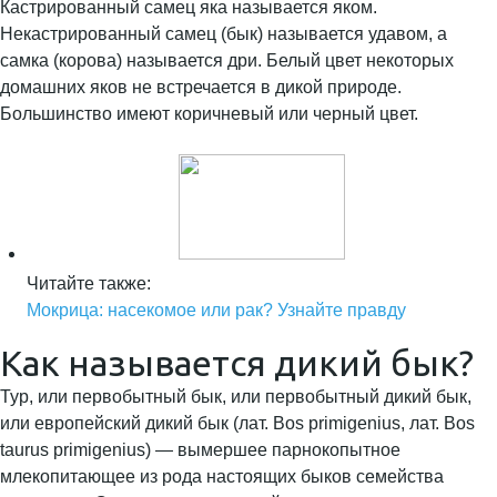
Кастрированный самец яка называется яком.
Некастрированный самец (бык) называется удавом, а
самка (корова) называется дри. Белый цвет некоторых
домашних яков не встречается в дикой природе.
Большинство имеют коричневый или черный цвет.
Читайте также:
Мокрица: насекомое или рак? Узнайте правду
Как называется дикий бык?
Тур, или первобытный бык, или первобытный дикий бык,
или европейский дикий бык (лат. Bos primigenius, лат. Bos
taurus primigenius) — вымершее парнокопытное
млекопитающее из рода настоящих быков семейства