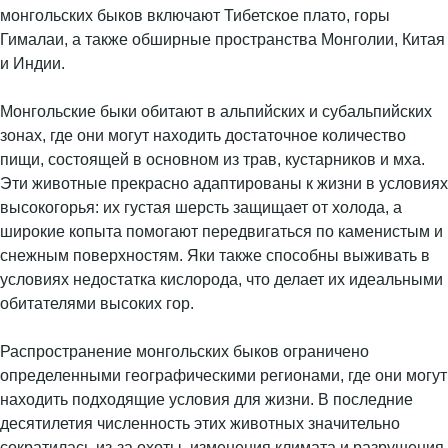
монгольских быков включают Тибетское плато, горы
Гималаи, а также обширные пространства Монголии, Китая
и Индии.
Монгольские быки обитают в альпийских и субальпийских
зонах, где они могут находить достаточное количество
пищи, состоящей в основном из трав, кустарников и мха.
Эти животные прекрасно адаптированы к жизни в условиях
высокогорья: их густая шерсть защищает от холода, а
широкие копыта помогают передвигаться по каменистым и
снежным поверхностям. Яки также способны выживать в
условиях недостатка кислорода, что делает их идеальными
обитателями высоких гор.
Распространение монгольских быков ограничено
определенными географическими регионами, где они могут
находить подходящие условия для жизни. В последние
десятилетия численность этих животных значительно
сократилась из-за охоты, изменения климата и разрушения