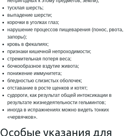
непригодных к этому предметов, земли);
тусклая шерсть;
выпадение шерсти;
корочки в уголках глаз;
нарушение процессов пищеварения (понос, рвота,
запоры);
кровь в фекалиях;
признаки кишечной непроходимости;
стремительная потеря веса;
бочкообразное вздутие живота;
понижение иммунитета;
бледностью слизистых оболочек;
отставание в росте щенков и котят;
судороги, как результат общей интоксикации в
результате жизнедеятельности гельминтов;
иногда в испражнениях можно видеть тонких
«червячков».
Особые указания для