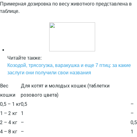
Примерная дозировка по весу животного представлена в
таблице.
Читайте также:
Козодой, трясогузка, варакушка и еще 7 птиц: за какие
заслуги они получили свои названия
Вес
Для котят и молодых кошек (таблетки
кошки
розового цвета)
0,5 – 1 кг
0,5
–
1 – 2 кг
1
–
2 – 4 кг
–
0,5
4 – 8 кг
–
1