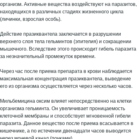
организм. Активные вещества воздействуют на паразитов,
находящихся в различных стадиях жизненного цикла
(личинки, взрослая особь).
Действие празиквантела заключается в разрушении
верхнего слоя тела гельминтов (эпителия) и сокращении
мышечного. Вследствие этого происходит гибель паразита
за незначительный промежуток времени.
Через час после приема препарата в крови наблюдается
максимальная концентрация празиквантела, выведение
его из организма осуществляется через несколько часов.
Мильбемицина оксим влияет непосредственно на клетки
организма гельминта. Он увеличивает проницаемость
клеточной мембраны и способствует мгновенной гибели
паразита. Данное вещество после приема всасывается в
кишечнике, а по истечении двенадцати часов выводится
через мочевой канал (почками).