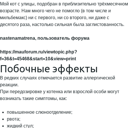
Мой кот с улицы, подобран в приблизительно трёхмесячном
возрасте. Нам много чего не помогло (в том числе и
мильбемакс) ни с первого, ни со второго, ни даже с
десятого раза, настолько сильная была заглистованность.
nastenamatrena, пользователь форума
https://mauforum.ru/viewtopic.php?
f=36&t=45468&start=10&view=print
Побочные эффекты
В редких случаях отмечается развитие аллергической
реакции.
При передозировке у котенка или взрослой особи могут
возникать такие симптомы, как:
повышенное слюноотделение;
рвота;
жидкий стул;