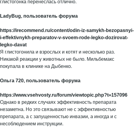
глистогонка перенеслась отлично.
LadyBug, пользователь форума
https://irecommend.ru/content/odin-iz-samykh-bezopasnyi-
i-effektivnykh-preparatov-v-svoem-rode-legko-dozirovat-
legko-davat
Я глистогонила и взрослых и котят и несколько раз.
Никакой реакции у животных не было. Мильбемакс
покупала в клинике на Дыбенко.
Ольга 720, пользователь форума
https://www.vsehvosty.ru/forum/viewtopic.php?t=157096
Однако в редких случаях эффективность препарата
незаметна. Но это связывают не с эффективностью
препарата, а с запущенностью инвазии, а иногда и с
несоблюдением инструкции.