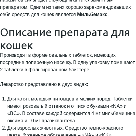
препаратом. Одним из таких хорошо зарекомендовавших
себя средств для кошек является
Мильбемакс
.
Описание препарата для
кошек
Производят в форме овальных таблеток, имеющих
посредине поперечную насечку. В одну упаковку помещают
2 таблетки в фольгированном блистере.
Лекарство представлено в двух видах:
Для котят, молодых питомцев и мелких пород. Таблетки
имеют розоватый оттенок и оттиск с буквами «NA» и
«BC». В составе каждой содержится 4 мг мильбемицина
оксима и 10 мг празиквантела.
Для взрослых животных. Средство темно-красного
цвета, буквенное обозначение – «NA» и «KK».