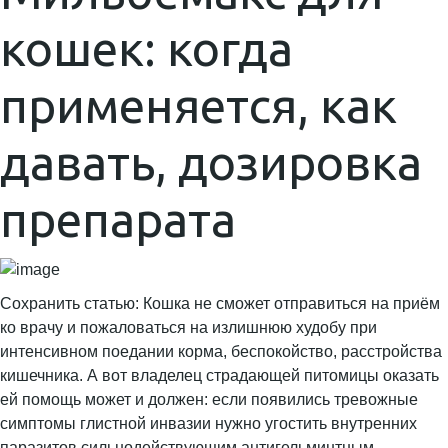
кошек: когда
применяется, как
давать, дозировка
препарата
Сохранить статью: Кошка не сможет отправиться на приём
ко врачу и пожаловаться на излишнюю худобу при
интенсивном поедании корма, беспокойство, расстройства
кишечника. А вот владелец страдающей питомицы оказать
ей помощь может и должен: если появились тревожные
симптомы глистной инвазии нужно угостить внутренних
паразитов сильнодействующим антигельминтным