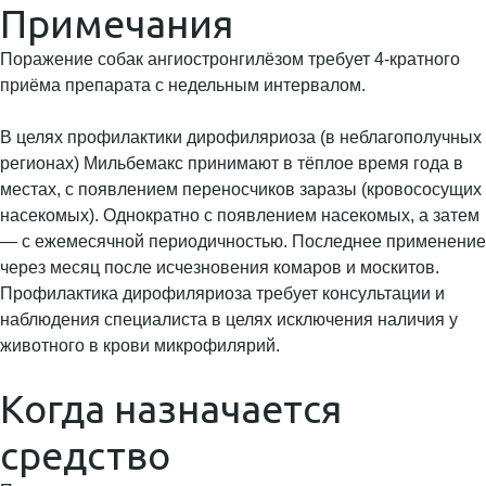
Примечания
Поражение собак ангиостронгилёзом требует 4-кратного
приёма препарата с недельным интервалом.
В целях профилактики дирофиляриоза (в неблагополучных
регионах) Мильбемакс принимают в тёплое время года в
местах, с появлением переносчиков заразы (кровососущих
насекомых). Однократно с появлением насекомых, а затем
— с ежемесячной периодичностью. Последнее применение
через месяц после исчезновения комаров и москитов.
Профилактика дирофиляриоза требует консультации и
наблюдения специалиста в целях исключения наличия у
животного в крови микрофилярий.
Когда назначается
средство