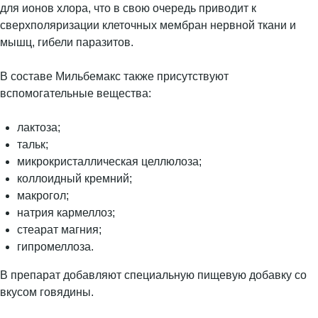
для ионов хлора, что в свою очередь приводит к
сверхполяризации клеточных мембран нервной ткани и
мышц, гибели паразитов.
В составе Мильбемакс также присутствуют
вспомогательные вещества:
лактоза;
тальк;
микрокристаллическая целлюлоза;
коллоидный кремний;
макрогол;
натрия кармеллоз;
стеарат магния;
гипромеллоза.
В препарат добавляют специальную пищевую добавку со
вкусом говядины.