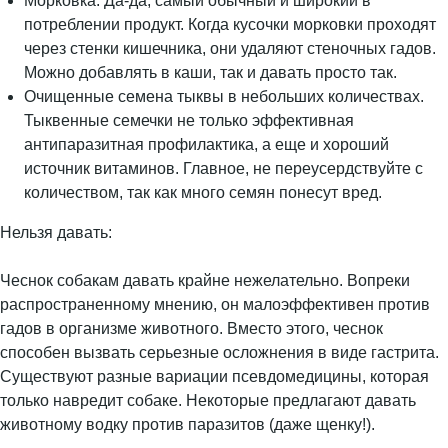
Морковка. Да-да, самый обычный и широкий в
потреблении продукт. Когда кусочки морковки проходят
через стенки кишечника, они удаляют стеночных гадов.
Можно добавлять в каши, так и давать просто так.
Очищенные семена тыквы в небольших количествах.
Тыквенные семечки не только эффективная
антипаразитная профилактика, а еще и хороший
источник витаминов. Главное, не переусердствуйте с
количеством, так как много семян понесут вред.
Нельзя давать:
Чеснок собакам давать крайне нежелательно. Вопреки
распространенному мнению, он малоэффективен против
гадов в организме животного. Вместо этого, чеснок
способен вызвать серьезные осложнения в виде гастрита.
Существуют разные вариации псевдомедицины, которая
только навредит собаке. Некоторые предлагают давать
животному водку против паразитов (даже щенку!).