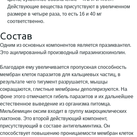
Действующие вещества присутствуют в увеличенном
размере в четыре раза, то есть 16 и 40 мг
соответственно.
Состав
Одним из основных компонентов является празиквантел.
Это ацилированный производный пиразинизохинолин.
Благодаря ему увеличивается пропускная способность
мембран клеток паразитов для кальциевых частиц, в
результате чего тигумент разрушается, мышцы
сокращаются, глистные мембраны деполяризуются. На
фоне этого отмечается гибель паразитов и их дальнейшее
естественное выведение из организма питомца.
Мильбемицин оксим входит в группу макроциклических
лактонов. Это второй действующий компонент,
присутствующий в составе антигельминтика. Он
способствует повышению проницаемости мембран клеток