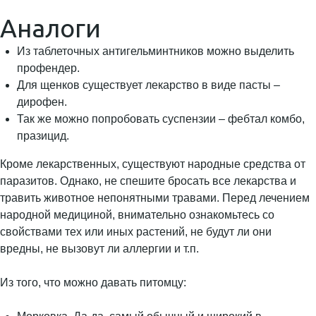
Аналоги
Из таблеточных антигельминтников можно выделить
профендер.
Для щенков существует лекарство в виде пасты –
дирофен.
Так же можно попробовать суспензии – фебтал комбо,
празицид.
Кроме лекарственных, существуют народные средства от
паразитов. Однако, не спешите бросать все лекарства и
травить животное непонятными травами. Перед лечением
народной медициной, внимательно ознакомьтесь со
свойствами тех или иных растений, не будут ли они
вредны, не вызовут ли аллергии и т.п.
Из того, что можно давать питомцу: