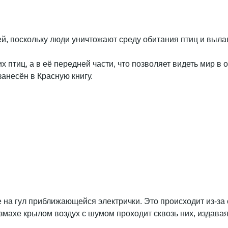
ей, поскольку люди уничтожают среду обитания птиц и выл
гих птиц, а в её передней части, что позволяет видеть мир
занесён в Красную книгу.
ие на гул приближающейся электрички. Это происходит из-з
ахе крылом воздух с шумом проходит сквозь них, издавая 