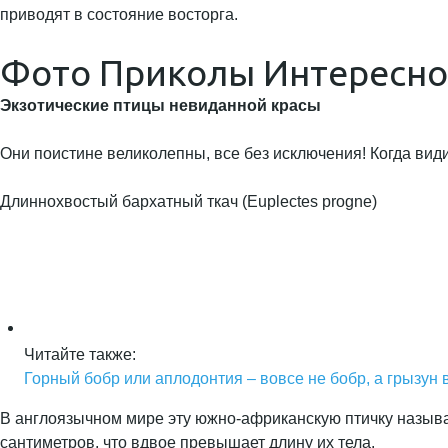
приводят в состояние восторга.
Фото Приколы Интересно
Экзотические птицы невиданной красы
Они поистине великолепны, все без исключения! Когда вид
Длиннохвостый бархатный ткач (Euplectes progne)
Читайте также:
Горный бобр или аплодонтия – вовсе не бобр, а грызун 
В англоязычном мире эту южно-африканскую птичку называю
сантиметров, что вдвое превышает длину их тела.