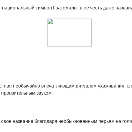
 – национальный символ Гватемалы, в ее честь даже назван
звестная необычайно впечатляющим ритуалом ухаживания, с
 пронзительным звуком.
 свое название благодаря необыкновенным перьям на голов