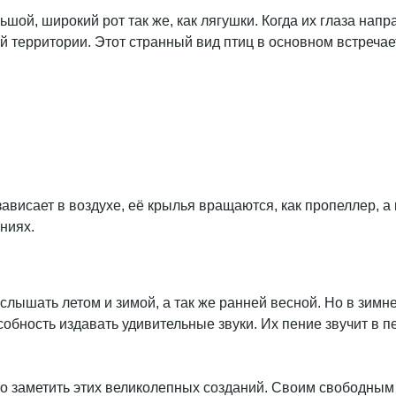
льшой, широкий рот так же, как лягушки. Когда их глаза н
й территории. Этот странный вид птиц в основном встречае
зависает в воздухе, её крылья вращаются, как пропеллер, 
ниях.
лышать летом и зимой, а так же ранней весной. Но в зимне
собность издавать удивительные звуки. Их пение звучит в 
но заметить этих великолепных созданий. Своим свободным