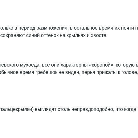
ько в период размножения, в остальное время их почти не
 сохраняют синий оттенок на крыльях и хвосте.
вского мухоеда, все они характерны «короной», которую м
обычное время гребешок не виден, перья прижаты к голове,
альцекрылки) выглядят столь неправдоподобно, что когда 