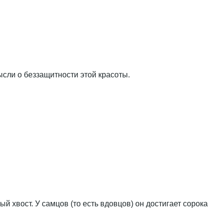
ысли о беззащитности этой красоты.
хвост. У самцов (то есть вдовцов) он достигает сорока