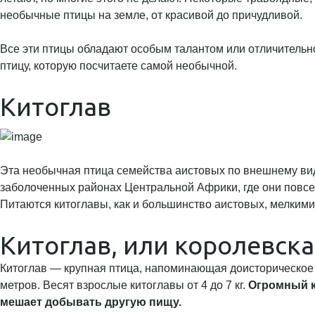
необычные птицы на земле, от красивой до причудливой.
Все эти птицы обладают особым талантом или отличительно
птицу, которую посчитаете самой необычной.
Китоглав
Эта необычная птица семейства аистовых по внешнему виду
заболоченных районах Центральной Африки, где они повсем
Питаются китоглавы, как и большинство аистовых, мелкими
Китоглав, или королевска
Китоглав — крупная птица, напоминающая доисторическое ч
метров. Весят взрослые китоглавы от 4 до 7 кг.
Огромный к
мешает добывать другую пищу.