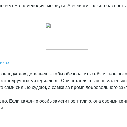
 весьма немелодичные звуки. А если им грозит опасность,
пиках
в в дуплах деревьев. Чтобы обезопасить себя и свое потом
х «подручных материалов». Они оставляют лишь маленькое 
оге сами сильно худеют, а самки за время добровольного за
но. Если какая-то особь заметит рептилию, она своими кри
и.