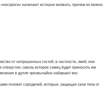
 «носороги» начинают истошно визжать, причем их можно
ство от непрошенных гостей, в частности, змей, они
отверстие, сквозь которое самец будет приносить им
ключения в дупле чрезвычайно набирают вес.
ками позовет сородичей, которые, защищая свои тела от