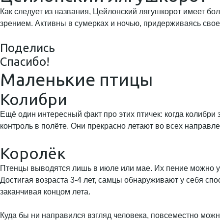
Как следует из названия, Цейлонский лягушкорот имеет бо
зрением. Активны в сумерках и ночью, придерживаясь свое
Поделись
Спасибо!
Маленькие птицы
Колибри
Ещё один интересный факт про этих птичек: когда колибри 
контроль в полёте. Они прекрасно летают во всех направле
Королёк
Птенцы выводятся лишь в июле или мае. Их пение можно ус
Достигая возраста 3-4 лет, самцы обнаруживают у себя спо
заканчивая концом лета.
Куда бы ни направился взгляд человека, повсеместно мож