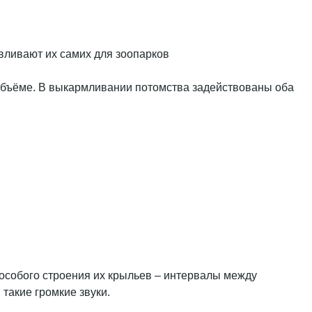
авливают их самих для зоопарков
 в объёме. В выкармливании потомства задействованы оба
а особого строения их крыльев – интервалы между
такие громкие звуки.