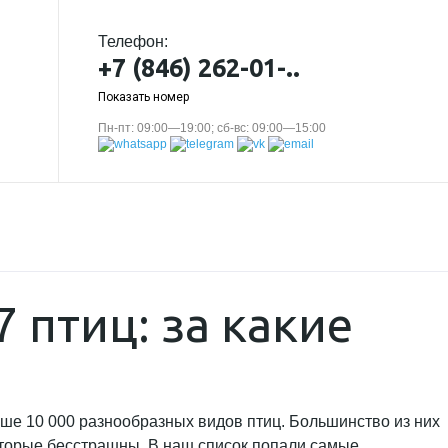
Телефон:
+7 (846) 262-01-..
Показать номер
Пн-пт: 09:00—19:00; сб-вс: 09:00—15:00
 птиц: за какие
ше 10 000 разнообразных видов птиц. Большинство из них
которые бесстрашны. В наш список попали самые