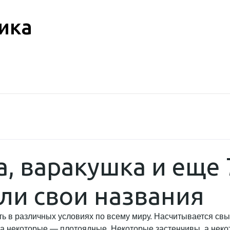
ика
, варакушка и еще 7
ли свои названия
 в различных условиях по всему миру. Насчитывается свы
е, а некоторые — плотоядные. Некоторые застенчивы, а не