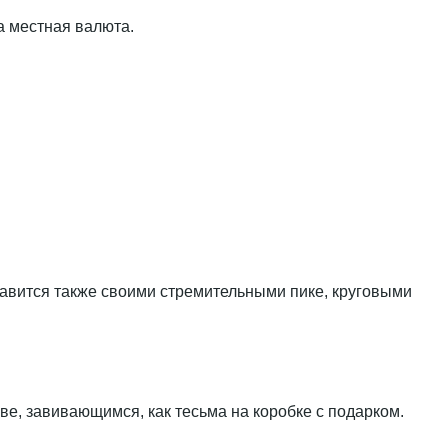
а местная валюта.
лавится также своими стремительными пике, круговыми
е, завивающимся, как тесьма на коробке с подарком.