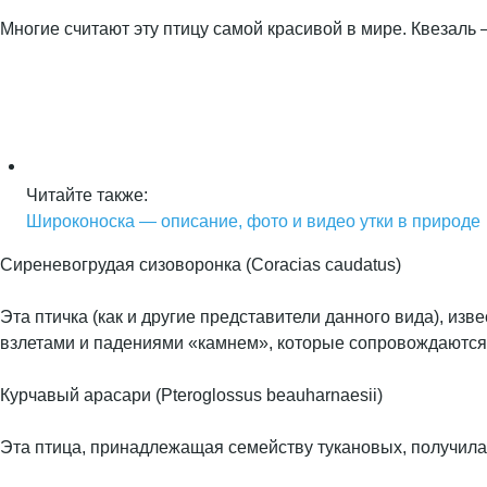
Многие считают эту птицу самой красивой в мире. Квезаль
Читайте также:
Широконоска — описание, фото и видео утки в природе
Сиреневогрудая сизоворонка (Coracias caudatus)
Эта птичка (как и другие представители данного вида), и
взлетами и падениями «камнем», которые сопровождаются
Курчавый арасари (Pteroglossus beauharnaesii)
Эта птица, принадлежащая семейству тукановых, получила