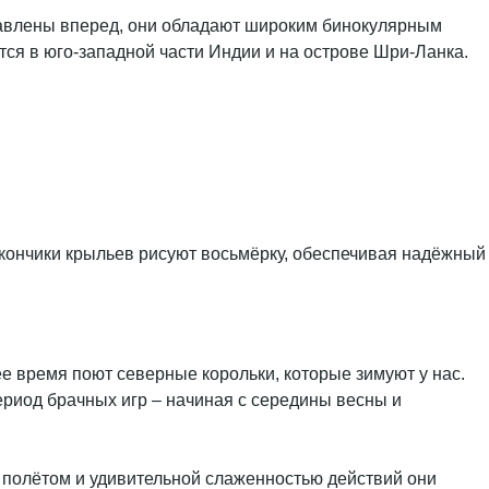
аправлены вперед, они обладают широким бинокулярным
тся в юго-западной части Индии и на острове Шри-Ланка.
а кончики крыльев рисуют восьмёрку, обеспечивая надёжный
е время поют северные корольки, которые зимуют у нас.
период брачных игр – начиная с середины весны и
 полётом и удивительной слаженностью действий они