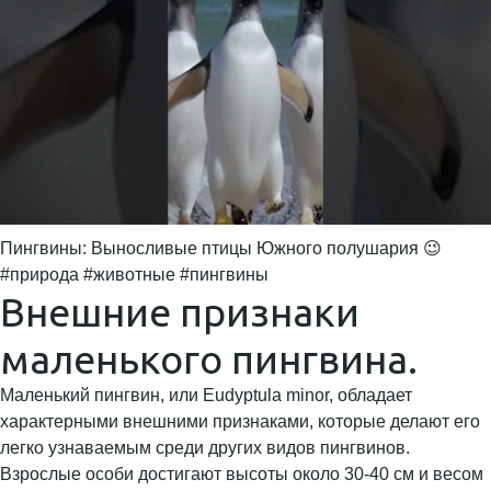
Пингвины: Выносливые птицы Южного полушария 😉
#природа #животные #пингвины
Внешние признаки
маленького пингвина.
Маленький пингвин, или Eudyptula minor, обладает
характерными внешними признаками, которые делают его
легко узнаваемым среди других видов пингвинов.
Взрослые особи достигают высоты около 30-40 см и весом