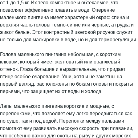
от 1 до 1,5 кг. Их тело компактное и обтекаемое, что
позволяет эффективно плавать в воде. Оперение
маленького пингвина имеет характерный окрас: спина и
верхняя часть головы темно-синие или черные, а грудка и
живот белые. Этот контрастный цветовой рисунок служит
не только для маскировки в воде, но и для терморегуляции.
Голова маленького пингвина небольшая, с коротким
клювом, который имеет желтоватый или оранжевый
оттенок. Глаза большие и выразительные, что придает
птице особое очарование. Уши, хотя и не заметны на
первый взгляд, расположены по бокам головы и покрыты
перьями, что защищает их от воды и холода.
Лапы маленького пингвина короткие и мощные, с
перепонками, что позволяет ему легко передвигаться как
по суше, так и под водой. Перепонки между пальцами
помогают ему развивать высокую скорость при плавании,
что особенно важно для охоты на рыбу и других морских