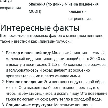
Статус
опасения (по данным
из-за изменения
сохранения
МСОП)
климата и
загрязнения.
Интересные факты
Вот несколько интересных фактов о маленьком пингвине,
также известном как «пингвин-голубок»:
Размер и внешний вид
: Маленький пингвин — самый
маленький вид пингвинов, достигающий всего 30-40 см
в высоту и весит около 1-1,5 кг. Их компактные размеры
и голубовато-серый окрас делают их особенно
привлекательными и легко узнаваемыми.
Ночное поведение
: Эти пингвины ведут ночной образ
жизни. Они выходят на берег в темное время суток,
чтобы избежать хищников и искать пищу. Это поведение
также помогает им сохранять тепло в холодной воде.
Социальные структуры
: Маленькие пингвины