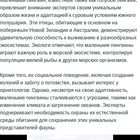
Маленький пингвин, известный также как голубой пингвин,
привлекает внимание экспертов своим уникальным
образом жизни и адаптацией к суровым условиям южного
полушария. Эти птицы, обитающие в основном на
побережьях Новой Зеландии и Австралии, демонстрируют
удивительную способность к выживанию в разнообразных
экосистемах. Экологи отмечают, что маленькие пингвины
играют важную роль в морской экосистеме, контролируя
популяции мелкой рыбы и других морских организмов.
Кроме того, их социальное поведение, включая создание
колоний и заботу о потомстве, вызывает интерес у
орнитологов. Однако, несмотря на свою адаптивность,
маленькие пингвины сталкиваются с угрозами, такими как
изменение климата и загрязнение океанов. Эксперты
подчеркивают необходимость охраны их естественной
среды обитания для сохранения этих уникальных
представителей фауны.