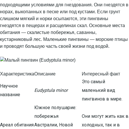
подходящими условиями для гнездования. Они гнездятся в
норах, выкопанных в песке или под кустами. Если грунт
слишком мягкий и норки осыпаются, эти пингвины
гнездятся в пещерах и расщелинах скал. Основные места
обитания — скалистые побережья, саванны,
кустарниковый лес. Маленькие пингвины — морские птицы
и проводят большую часть своей жизни под водой.
Характеристика
Описание
Интересный факт
Это самый
Научное
Eudyptula minor
маленький вид
название
пингвинов в мире.
Южное полушарие:
побережья
Они могут жить как в
Ареал обитания
Австралии, Новой
холодных, так и в