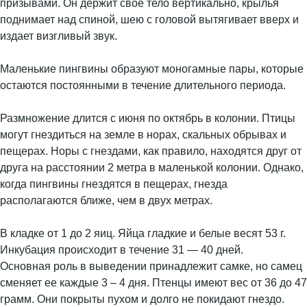
призывами. Он держит свое тело вертикально, крылья
поднимает над спиной, шею с головой вытягивает вверх и
издает визгливый звук.
Маленькие пингвины образуют моногамные пары, которые
остаются постоянными в течение длительного периода.
Размножение длится с июня по октябрь в колонии. Птицы
могут гнездиться на земле в норах, скальных обрывах и
пещерах. Норы с гнездами, как правило, находятся друг от
друга на расстоянии 2 метра в маленькой колонии. Однако,
когда пингвины гнездятся в пещерах, гнезда
располагаются ближе, чем в двух метрах.
В кладке от 1 до 2 яиц. Яйца гладкие и белые весят 53 г.
Инкубация происходит в течение 31 — 40 дней.
Основная роль в выведении принадлежит самке, но самец
сменяет ее каждые 3 – 4 дня. Птенцы имеют вес от 36 до 47
грамм. Они покрыты пухом и долго не покидают гнездо.