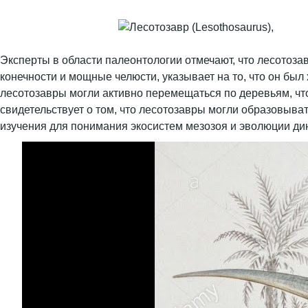
Эксперты в области палеонтологии отмечают, что лесотоза
конечности и мощные челюсти, указывает на то, что он бы
лесотозавры могли активно перемещаться по деревьям, что
свидетельствует о том, что лесотозавры могли образовыва
изучения для понимания экосистем мезозоя и эволюции ди