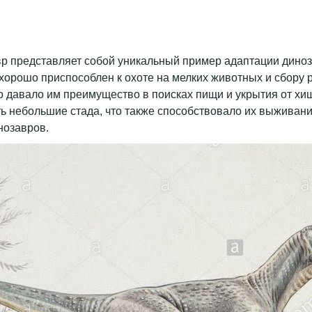
вр представляет собой уникальный пример адаптации диноз
л хорошо приспособлен к охоте на мелких животных и сбору
 давало им преимущество в поисках пищи и укрытия от хищ
ть небольшие стада, что также способствовало их выживан
нозавров.