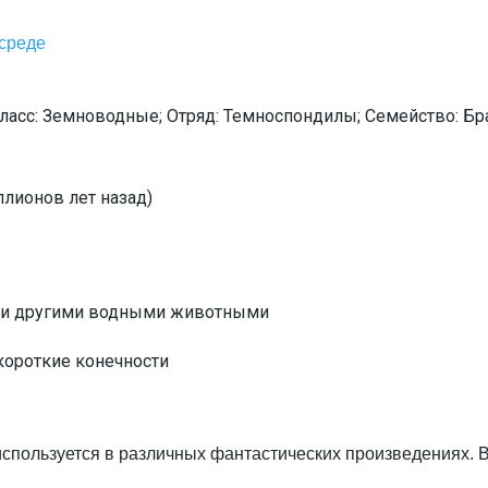
 среде
Класс: Земноводные; Отряд: Темноспондилы; Семейство: Б
лионов лет назад)
й и другими водными животными
короткие конечности
пользуется в различных фантастических произведениях. Во