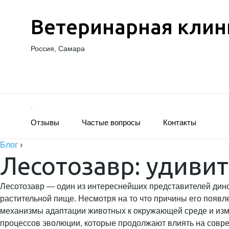
Ветеринарная клин
Россия, Самара
Отзывы
Частые вопросы
Контакты
Блог
›
Лесотозавр: удиви
Лесотозавр — один из интереснейших представителей дино
растительной пище. Несмотря на то что причины его появ
механизмы адаптации животных к окружающей среде и измен
процессов эволюции, которые продолжают влиять на совр