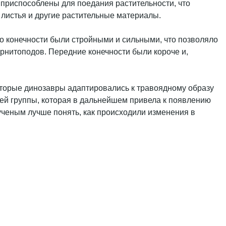
 приспособлены для поедания растительности, что
листья и другие растительные материалы.
го конечности были стройными и сильными, что позволяло
 орнитоподов. Передние конечности были короче и,
которые динозавры адаптировались к травоядному образу
лей группы, которая в дальнейшем привела к появлению
ученым лучше понять, как происходили изменения в