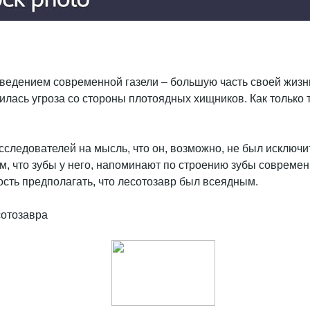
поведением современной газели – большую часть своей жизн
лась угроза со стороны плотоядных хищников. Как только т
сследователей на мысль, что он, возможно, не был исключи
, что зубы у него, напоминают по строению зубы современн
ость предполагать, что лесотозавр был всеядным.