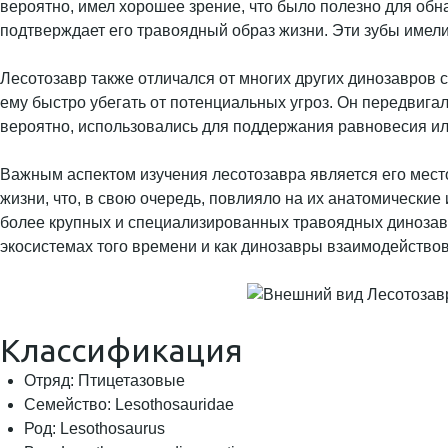
вероятно, имел хорошее зрение, что было полезно для об
подтверждает его травоядный образ жизни. Эти зубы имел
Лесотозавр также отличался от многих других динозавров 
ему быстро убегать от потенциальных угроз. Он передвигал
вероятно, использовались для поддержания равновесия ил
Важным аспектом изучения лесотозавра является его мест
жизни, что, в свою очередь, повлияло на их анатомически
более крупных и специализированных травоядных динозавр
экосистемах того времени и как динозавры взаимодейство
Классификация
Отряд: Птицетазовые
Семейство: Lesothosauridae
Род: Lesothosaurus