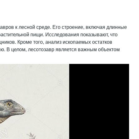
авров к лесной среде. Его строение, включая длинные
 растительной пищи. Исследования показывают, что
ников. Кроме того, анализ ископаемых остатков
ию. В целом, лесотозавр является важным объектом