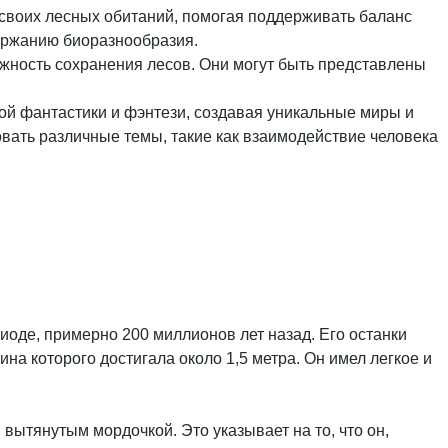
 своих лесных обитаний, помогая поддерживать баланс
ержанию биоразнообразия.
ажность сохранения лесов. Они могут быть представлены
ой фантастики и фэнтези, создавая уникальные миры и
вать различные темы, такие как взаимодействие человека
иоде, примерно 200 миллионов лет назад. Его останки
а которого достигала около 1,5 метра. Он имел легкое и
 вытянутым мордочкой. Это указывает на то, что он,