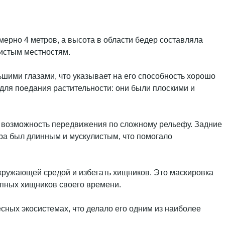
мерно 4 метров, а высота в области бедер составляла
нистым местностям.
ьшими глазами, что указывает на его способность хорошо
 для поедания растительности: они были плоскими и
и возможность передвижения по сложному рельефу. Задние
вра был длинным и мускулистым, что помогало
окружающей средой и избегать хищников. Это маскировка
упных хищников своего времени.
сных экосистемах, что делало его одним из наиболее