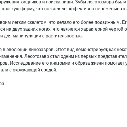
наружения хищников и поиска пищи. Зубы лесотозавра были
и плоскую форму, что позволяло эффективно пережевывать 
своим легким скелетом, что делало его более подвижным. Е
ся на двух задних ногах, что является характерной чертой
и для манипуляции с растительностью.
о в эволюции динозавров. Этот вид демонстрирует, как не
е изменения. Лесотозавр стал одним из первых представите
ов. Исследование его анатомии и образа жизни помогает 
вали с окружающей средой.