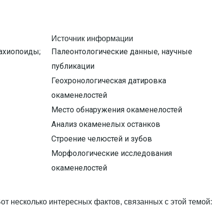
Источник информации
рахиопоиды;
Палеонтологические данные, научные
публикации
Геохронологическая датировка
окаменелостей
Место обнаружения окаменелостей
Анализ окаменелых останков
Строение челюстей и зубов
Морфологические исследования
окаменелостей
т несколько интересных фактов, связанных с этой темой: