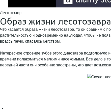
Лесотозавр
Образ жизни лесотозавра
Что касается образа жизни лесотозавра, то он сравним с 
растительностью и одновременно наблюдал, чтобы не появи
врассыпную, спасаясь бегством.
Интересное строение зубов этого динозавра подтолкнуло и
времени полакомиться мелкими насекомыми. Все дело в том
передней части они особенно заострены, что дает возможн