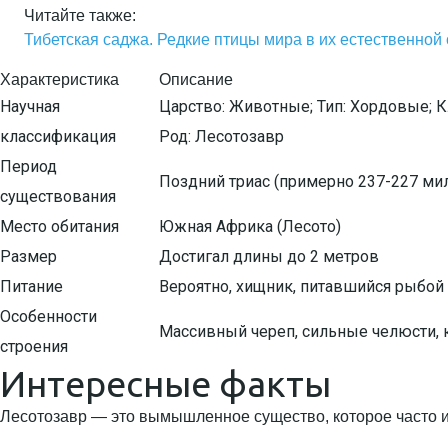
Читайте также:
Тибетская саджа. Редкие птицы мира в их естественной
Характеристика
Описание
Научная
Царство: Животные; Тип: Хордовые; 
классификация
Род: Лесотозавр
Период
Поздний триас (примерно 237-227 мил
существования
Место обитания
Южная Африка (Лесото)
Размер
Достигал длины до 2 метров
Питание
Вероятно, хищник, питавшийся рыбо
Особенности
Массивный череп, сильные челюсти, 
строения
Интересные факты
Лесотозавр — это вымышленное существо, которое часто ис