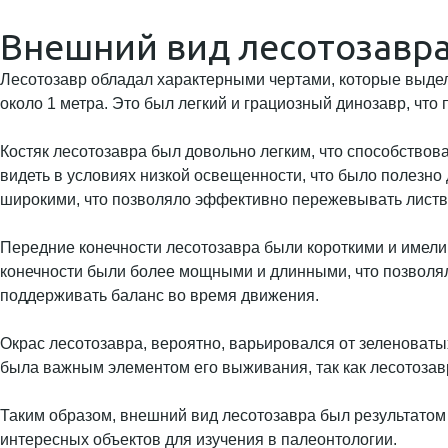
Внешний вид лесотозавр
Лесотозавр обладал характерными чертами, которые выделя
около 1 метра. Это был легкий и грациозный динозавр, чт
Костяк лесотозавра был довольно легким, что способствов
видеть в условиях низкой освещенности, что было полезно
широкими, что позволяло эффективно пережевывать листв
Передние конечности лесотозавра были короткими и имели
конечности были более мощными и длинными, что позволял
поддерживать баланс во время движения.
Окрас лесотозавра, вероятно, варьировался от зеленоваты
была важным элементом его выживания, так как лесотозав
Таким образом, внешний вид лесотозавра был результатом 
интересных объектов для изучения в палеонтологии.