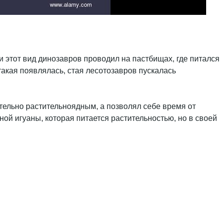
и этот вид динозавров проводил на пастбищах, где питался
акая появлялась, стая лесотозавров пускалась
тельно растительноядным, а позволял себе время от
ой игуаны, которая питается растительностью, но в своей