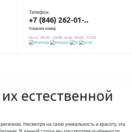
Телефон:
+7 (846) 262-01-..
Показать номер
Пн-пт: 09:00—19:00; сб-вс: 09:00—15:00
 их естественной
регионов. Несмотря на свою уникальность и красоту, эта
битания. В данной статье мы рассмотрим особенности