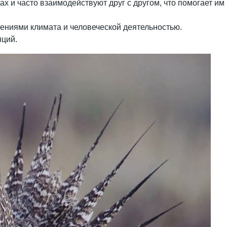
х и часто взаимодействуют друг с другом, что помогает им
нениями климата и человеческой деятельностью.
яций.