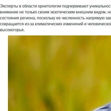
Эксперты в области орнитологии подчеркивают уникальност
внимание не только своим экзотическим внешним видом, н
состояния региона, поскольку ее численность напрямую за
сокращается из-за климатических изменений и человеческ
высокогорья.