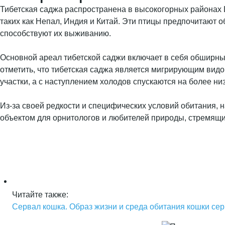
Тибетская саджа распространена в высокогорных районах Ц
таких как Непал, Индия и Китай. Эти птицы предпочитают о
способствуют их выживанию.
Основной ареал тибетской саджи включает в себя обширны
отметить, что тибетская саджа является мигрирующим видо
участки, а с наступлением холодов спускаются на более ни
Из-за своей редкости и специфических условий обитания, 
объектом для орнитологов и любителей природы, стремящ
Читайте также:
Сервал кошка. Образ жизни и среда обитания кошки се