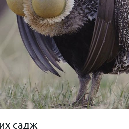
их садж