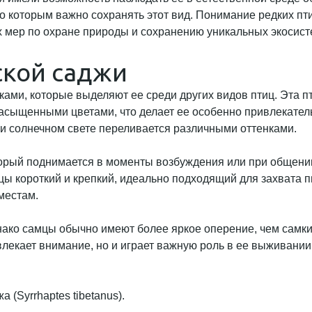
о которым важно сохранять этот вид. Понимание редких птиц
х мер по охране природы и сохранению уникальных экосист
ской саджи
ми, которые выделяют ее среди других видов птиц. Эта пт
 насыщенными цветами, что делает ее особенно привлекате
и солнечном свете переливается различными оттенками.
орый поднимается в моменты возбуждения или при общении 
ицы короткий и крепкий, идеально подходящий для захвата 
местам.
ако самцы обычно имеют более яркое оперение, чем самки
лекает внимание, но и играет важную роль в ее выживании