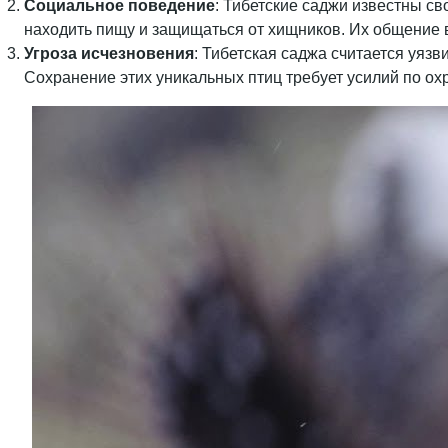
Социальное поведение
: Тибетские саджи известны св
находить пищу и защищаться от хищников. Их общение 
Угроза исчезновения
: Тибетская саджа считается уяз
Сохранение этих уникальных птиц требует усилий по ох