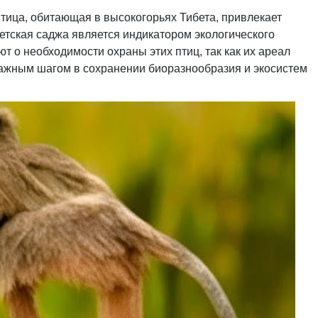
птица, обитающая в высокогорьях Тибета, привлекает
етская саджа является индикатором экологического
т о необходимости охраны этих птиц, так как их ареал
 важным шагом в сохранении биоразнообразия и экосистем