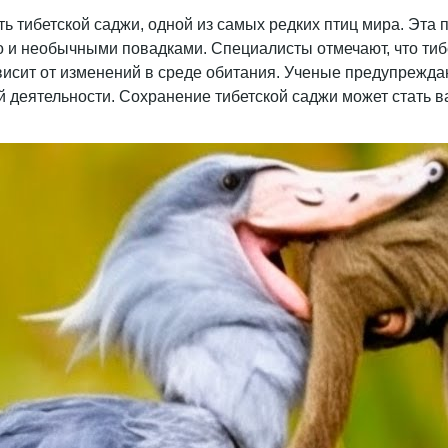
ь тибетской саджи, одной из самых редких птиц мира. Эта 
о и необычными повадками. Специалисты отмечают, что тиб
висит от изменений в среде обитания. Ученые предупреждаю
ой деятельности. Сохранение тибетской саджи может стать