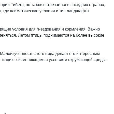
рии Тибета, но также встречается в соседних странах,
я, где климатические условия и тип ландшафта
одящие условия для гнездования и кормления. Важно
зменяться. Летом птицы поднимаются на более высокие
 Малоизученность этого вида делает его интересным
адаптацию к изменяющимся условиям окружающей среды.