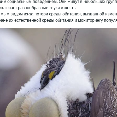
оим социальным поведением. Они живут в небольших группа
включает разнообразные звуки и жесты.
вимым видом из-за потери среды обитания, вызванной изме
ране их естественной среды обитания и мониторингу попул