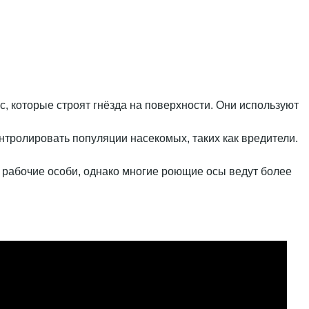
ос, которые строят гнёзда на поверхности. Они используют
онтролировать популяции насекомых, таких как вредители.
и рабочие особи, однако многие роющие осы ведут более