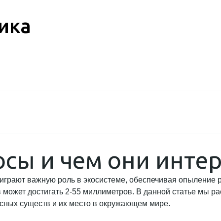
ика
осы и чем они инте
играют важную роль в экосистеме, обеспечивая опыление р
может достигать 2-55 миллиметров. В данной статье мы ра
есных существ и их место в окружающем мире.