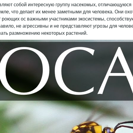
вляют собой интересную группу насекомых, отличающуюся 
емле, что делает их менее заметными для человека. Они охо
ает роющих ос важными участниками экосистемы, способств
авило, не агрессивны и не представляют угрозы для челове
овать размножению некоторых растений.