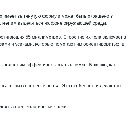
но имеет вытянутую форму и может быть окрашено в
оляет им выделяться на фоне окружающей среды.
остигающих 55 миллиметров. Строение их тела включает в
азами и усиками, которые помогают им ориентироваться в
позволяет им эффективно копать в земле. Брюшко, как
гают им в процессе рытья. Эти особенности делают их
нять свои экологические роли.