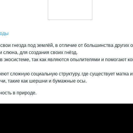
роды
 свои гнезда под землёй, в отличие от большинства других 
 слюна, для создания своих гнёзд.
 в экосистеме, так как являются опылителями и помогают к
еют сложную социальную структуру, где существует матка 
чи, такие как шершни и бумажные осы.
ность в природе.