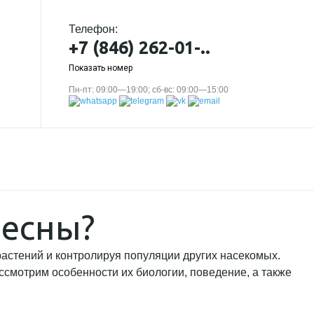
Телефон:
+7 (846) 262-01-..
Показать номер
Пн-пт: 09:00—19:00; сб-вс: 09:00—15:00
ресны?
астений и контролируя популяции других насекомых.
ссмотрим особенности их биологии, поведение, а также