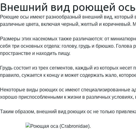
Внешний вид роющей ос
Роющие осы имеют разнообразный внешний вид, который ва
различные цвета, включая черный, желтый и коричневый. 
Размеры этих насекомых также различаются: от миниатюрн
себя три основных отдела: голову, грудь и брюшко. Голова
пространстве и находить пищу.
Грудь состоит из трех сегментов, каждый из которых несет
правило, сужается к концу и может содержать жало, которо
Некоторые виды роющих ос имеют специализированные адап
хорошо приспособленными к жизни в различных условиях, 
Таким образом, внешний вид роющих ос не только привлека