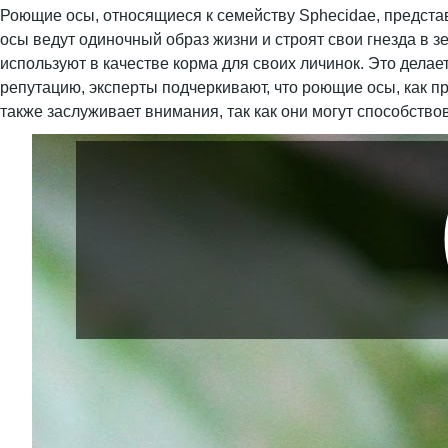
Роющие осы, относящиеся к семейству Sphecidae, предста
осы ведут одиночный образ жизни и строят свои гнезда в з
используют в качестве корма для своих личинок. Это дел
репутацию, эксперты подчеркивают, что роющие осы, как пр
также заслуживает внимания, так как они могут способств