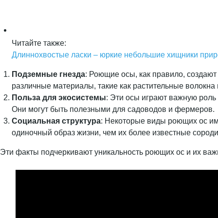
Читайте также:
Длиннохвостые ласки – юркие небольшие хищники при
Подземные гнезда
: Роющие осы, как правило, создают
различные материалы, такие как растительные волокна и
Польза для экосистемы
: Эти осы играют важную роль
Они могут быть полезными для садоводов и фермеров.
Социальная структура
: Некоторые виды роющих ос им
одиночный образ жизни, чем их более известные сороди
Эти факты подчеркивают уникальность роющих ос и их важ