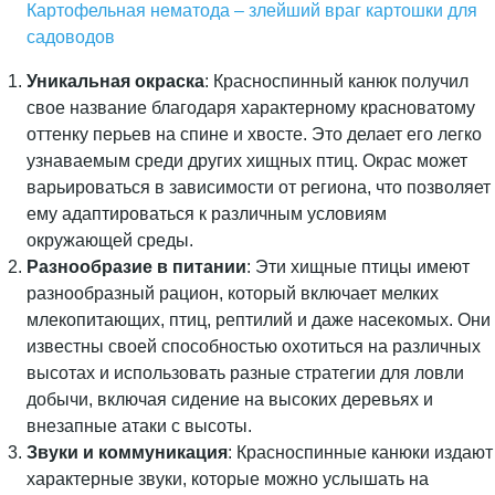
Картофельная нематода – злейший враг картошки для
садоводов
Уникальная окраска
: Красноспинный канюк получил
свое название благодаря характерному красноватому
оттенку перьев на спине и хвосте. Это делает его легко
узнаваемым среди других хищных птиц. Окрас может
варьироваться в зависимости от региона, что позволяет
ему адаптироваться к различным условиям
окружающей среды.
Разнообразие в питании
: Эти хищные птицы имеют
разнообразный рацион, который включает мелких
млекопитающих, птиц, рептилий и даже насекомых. Они
известны своей способностью охотиться на различных
высотах и использовать разные стратегии для ловли
добычи, включая сидение на высоких деревьях и
внезапные атаки с высоты.
Звуки и коммуникация
: Красноспинные канюки издают
характерные звуки, которые можно услышать на