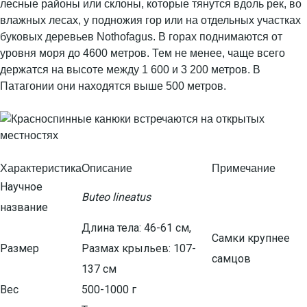
лесные районы или склоны, которые тянутся вдоль рек, во
влажных лесах, у подножия гор или на отдельных участках
буковых деревьев Nothofagus. В горах поднимаются от
уровня моря до 4600 метров. Тем не менее, чаще всего
держатся на высоте между 1 600 и 3 200 метров. В
Патагонии они находятся выше 500 метров.
Характеристика
Описание
Примечание
Научное
Buteo lineatus
название
Длина тела: 46-61 см,
Самки крупнее
Размер
Размах крыльев: 107-
самцов
137 см
Вес
500-1000 г