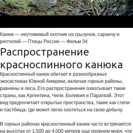
Канюк — неутомимый охотник на грызунов, саранчу и
рептилий — Птицы России — Фильм 34
Распространение
красноспинного канюка
Красноспинный канюк обитает в разнообразных
экосистемах Южной Америки, включая горные районы,
равнины и леса. Его распространение охватывает такие
страны, как Аргентина, Чили, Боливия и Парагвай. Этот
вид предпочитает открытые пространства, такие как степи
и пастбища, где может легко охотиться на свою добычу.
В горных районах красноспинный канюк часто встречается
на высотах от 1,500 до 4,000 метров над уровнем моря, что