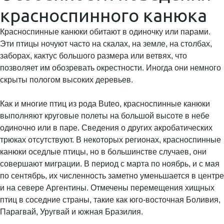
красноспинного канюка
Красноспинные канюки обитают в одиночку или парами.
Эти птицы ночуют часто на скалах, на земле, на столбах,
заборах, кактус большого размера или ветвях, что
позволяет им обозревать окрестности. Иногда они немного
скрыты пологом высоких деревьев.
Как и многие птиц из рода Buteo, красноспинные канюки
выполняют круговые полеты на большой высоте в небе
одиночно или в паре. Сведения о других акробатических
трюках отсутствуют. В некоторых регионах, красноспинные
канюки оседлые птицы, но в большинстве случаев, они
совершают миграции. В период с марта по ноябрь, и с мая
по сентябрь, их численность заметно уменьшается в центре
и на севере Аргентины. Отмечены перемещения хищных
птиц в соседние страны, такие как юго-восточная Боливия,
Парагвай, Уругвай и южная Бразилия.