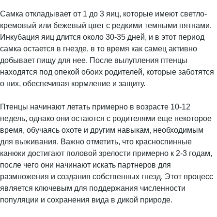
Самка откладывает от 1 до 3 яиц, которые имеют светло-
кремовый или бежевый цвет с редкими темными пятнами.
Инкубация яиц длится около 30-35 дней, и в этот период
самка остается в гнезде, в то время как самец активно
добывает пищу для нее. После вылупления птенцы
находятся под опекой обоих родителей, которые заботятся
о них, обеспечивая кормление и защиту.
Птенцы начинают летать примерно в возрасте 10-12
недель, однако они остаются с родителями еще некоторое
время, обучаясь охоте и другим навыкам, необходимым
для выживания. Важно отметить, что красноспинные
канюки достигают половой зрелости примерно к 2-3 годам,
после чего они начинают искать партнеров для
размножения и создания собственных гнезд. Этот процесс
является ключевым для поддержания численности
популяции и сохранения вида в дикой природе.