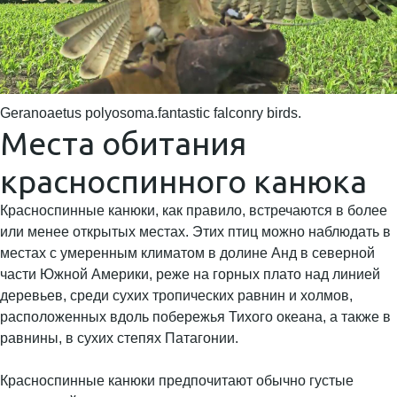
Geranoaetus polyosoma.fantastic falconry birds.
Места обитания
красноспинного канюка
Красноспинные канюки, как правило, встречаются в более
или менее открытых местах. Этих птиц можно наблюдать в
местах с умеренным климатом в долине Анд в северной
части Южной Америки, реже на горных плато над линией
деревьев, среди сухих тропических равнин и холмов,
расположенных вдоль побережья Тихого океана, а также в
равнины, в сухих степях Патагонии.
Красноспинные канюки предпочитают обычно густые