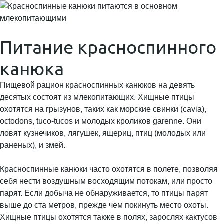
Питание красноспинного
канюка
Пищевой рацион красноспинных канюков на девять
десятых состоят из млекопитающих. Хищные птицы
охотятся на грызунов, таких как морские свинки (cavia),
octodons, tuco-tucos и молодых кроликов garenne. Они
ловят кузнечиков, лягушек, ящериц, птиц (молодых или
раненых), и змей.
Красноспинные канюки часто охотятся в полете, позволяя
себя нести воздушным восходящим потокам, или просто
парят. Если добыча не обнаруживается, то птицы парят
выше до ста метров, прежде чем покинуть место охоты.
Хищные птицы охотятся также в полях, зарослях кактусов