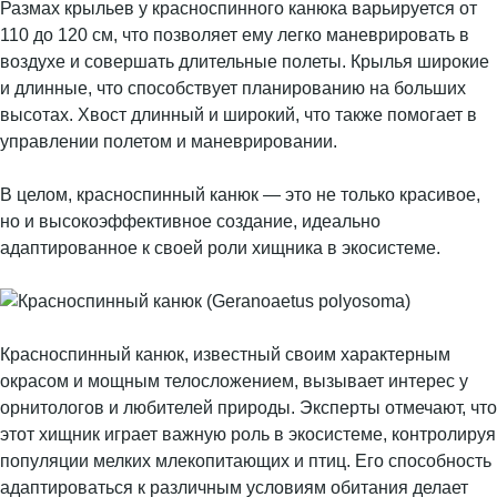
Размах крыльев у красноспинного канюка варьируется от
110 до 120 см, что позволяет ему легко маневрировать в
воздухе и совершать длительные полеты. Крылья широкие
и длинные, что способствует планированию на больших
высотах. Хвост длинный и широкий, что также помогает в
управлении полетом и маневрировании.
В целом, красноспинный канюк — это не только красивое,
но и высокоэффективное создание, идеально
адаптированное к своей роли хищника в экосистеме.
Красноспинный канюк, известный своим характерным
окрасом и мощным телосложением, вызывает интерес у
орнитологов и любителей природы. Эксперты отмечают, что
этот хищник играет важную роль в экосистеме, контролируя
популяции мелких млекопитающих и птиц. Его способность
адаптироваться к различным условиям обитания делает