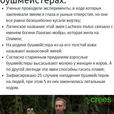
Ученые проводили эксперименты, в ходе которых
заклеивали змеям и глаза и ушные отверстия, но они
все равно безошибочно кусали жертву;
Латинское название этой змеи Lachesis mutus связано с
именем богини Лахезис-мойры, которая жила на
Олимпе;
На родине бушмейстера из-за его толстой кожи
называют ананасовой змеей;
Согласно старинным приданиям взрослые
бушмейстеры высасывают молоко у женщин и коров. А
по другой легенде эти змеи способны гасить пламя;
Зафиксировано 25 случаев нападения бушмейстеров
на людей, при этом 5 из них закончились летальным
ходом.