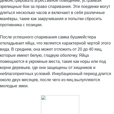
демонстрировать агрессивное поведение, устраивая
зрелищные бои за право спаривания. Эти поединки могут
длиться несколько часов и включают в себя различные
манёвры, такие как закручивания и попытки сбросить
противника с позиции.
После успешного спаривания самка бушмейстера
откладывает яйца, что является характерной чертой этого
вида. В среднем, она может отложить от 20 до 40 яиц,
которые имеют белую, гладкую оболочку. Яйца
помещаются в укромные места, такие как норы или под
корни деревьев, где они защищены от хищников и
неблагоприятных условий. Инкубационный период длится
около двух месяцев, после чего из яиц вылупляются
молодые змеи.