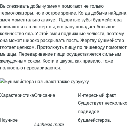
Выслеживать добычу змеям помогают не только
термолокаторы, но и острое зрение. Когда добыча найдена,
змея моментально атакует. Ядовитые зубы бушмейстера
впиваются в тело жертвы, и в рану попадает большое
количество яда. У этой змеи подвижные челюсти, поэтому
она может широко раскрывать пасть. Жертву бушмейстер
глотает целиком. Протолкнуть пищу по пищеводу помогают
мышцы. Переваривание пищи осуществляется сильным
желудочным соком. Кости и шкура, как правило, тоже
полностью перевариваются.
Характеристика
Описание
Интересный факт
Существует несколько
подвидов
Научное
бушмейстеров,
Lachesis muta