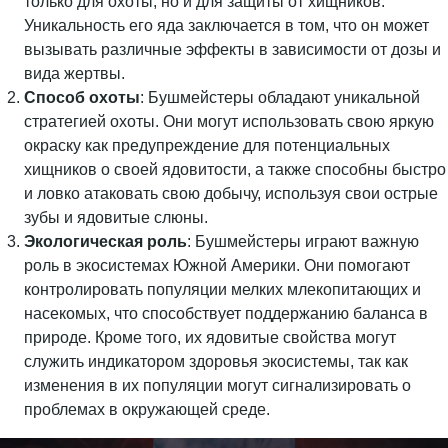
только для охоты, но и для защиты от хищников.
Уникальность его яда заключается в том, что он может
вызывать различные эффекты в зависимости от дозы и
вида жертвы.
Способ охоты
: Бушмейстеры обладают уникальной
стратегией охоты. Они могут использовать свою яркую
окраску как предупреждение для потенциальных
хищников о своей ядовитости, а также способны быстро
и ловко атаковать свою добычу, используя свои острые
зубы и ядовитые слюны.
Экологическая роль
: Бушмейстеры играют важную
роль в экосистемах Южной Америки. Они помогают
контролировать популяции мелких млекопитающих и
насекомых, что способствует поддержанию баланса в
природе. Кроме того, их ядовитые свойства могут
служить индикатором здоровья экосистемы, так как
изменения в их популяции могут сигнализировать о
проблемах в окружающей среде.