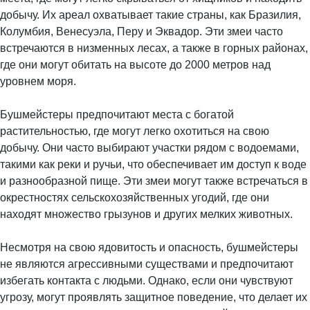
добычу. Их ареал охватывает такие страны, как Бразилия,
Колумбия, Венесуэла, Перу и Эквадор. Эти змеи часто
встречаются в низменных лесах, а также в горных районах,
где они могут обитать на высоте до 2000 метров над
уровнем моря.
Бушмейстеры предпочитают места с богатой
растительностью, где могут легко охотиться на свою
добычу. Они часто выбирают участки рядом с водоемами,
такими как реки и ручьи, что обеспечивает им доступ к воде
и разнообразной пище. Эти змеи могут также встречаться в
окрестностях сельскохозяйственных угодий, где они
находят множество грызунов и других мелких животных.
Несмотря на свою ядовитость и опасность, бушмейстеры
не являются агрессивными существами и предпочитают
избегать контакта с людьми. Однако, если они чувствуют
угрозу, могут проявлять защитное поведение, что делает их