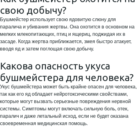
свою добычу?
Бушмейстер использует свою ядовитую слюну для
паралича и убивания жертвы. Она охотится в основном на
мелких млекопитающих, птиц и ящериц, поджидая их в
засаде. Когда жертва приближается, змея быстро атакует,
вводя яд и затем поглощая свою добычу.
Какова опасность укуса
бушмейстера для человека?
Укус бушмейстера может быть крайне опасен для человека,
так как его яд обладает нейротоксическими свойствами,
которые могут вызвать серьезные повреждения нервной
системы. Симптомы могут включать сильную боль, отек,
паралич и даже летальный исход, если не будет оказана
своевременная медицинская помощь.