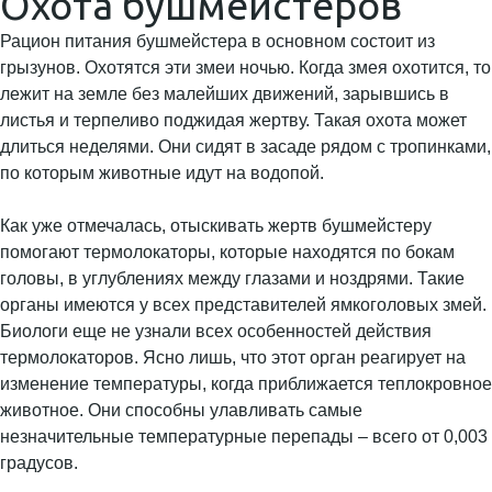
Охота бушмейстеров
Рацион питания бушмейстера в основном состоит из
грызунов. Охотятся эти змеи ночью. Когда змея охотится, то
лежит на земле без малейших движений, зарывшись в
листья и терпеливо поджидая жертву. Такая охота может
длиться неделями. Они сидят в засаде рядом с тропинками,
по которым животные идут на водопой.
Как уже отмечалась, отыскивать жертв бушмейстеру
помогают термолокаторы, которые находятся по бокам
головы, в углублениях между глазами и ноздрями. Такие
органы имеются у всех представителей ямкоголовых змей.
Биологи еще не узнали всех особенностей действия
термолокаторов. Ясно лишь, что этот орган реагирует на
изменение температуры, когда приближается теплокровное
животное. Они способны улавливать самые
незначительные температурные перепады – всего от 0,003
градусов.