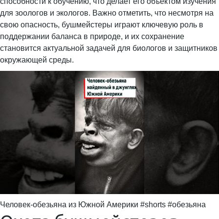
способности к обучению, что делает его объектом изучения
для зоологов и экологов. Важно отметить, что несмотря на
свою опасность, бушмейстеры играют ключевую роль в
поддержании баланса в природе, и их сохранение
становится актуальной задачей для биологов и защитников
окружающей среды.
Человек-обезьяна из Южной Америки #shorts #обезьяна