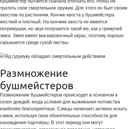
бушмейстер пытается сначала отогнать его, чтобы не
тратить свое смертельное оружие. Для этого он бьет своим
хвостом по растениям. Кончик хвоста у бушмейстера
жесткий и плотный. На кончике хвоста не имеется
погремушки, но звук получается такой же, как у гремучей
змеи. Змея имеет маскировочный окрас, поэтому хорошо
скрывается среди сухой листвы.
Размножение
бушмейстеров
Размножение бушмейстеров происходит в основном в
сезон дождей, когда условия для выживания потомства
наиболее благоприятные. Самцы начинают активно искать
самок, используя свои обонятельные способности для
нахождения партнёрш. В этот период они могут