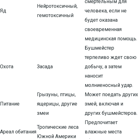
смертельным для
Нейротоксичный,
Яд
человека, если не
гемотоксичный
будет оказана
своевременная
медицинская помощь.
Бушмейстер
терпеливо ждет свою
Охота
Засада
добычу, а затем
наносит
молниеносный удар.
Грызуны, птицы,
Может поедать других
Питание
ящерицы, другие
змей, включая и
змеи
других бушмейстеров.
Предпочитает
Тропические леса
Ареал обитания
влажные места
Южной Америки