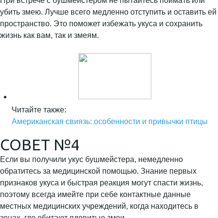
При встрече с бушмейстером не пытайтесь поймать или
убить змею. Лучше всего медленно отступить и оставить ей
пространство. Это поможет избежать укуса и сохранить
жизнь как вам, так и змеям.
Читайте также:
Американская свиязь: особенности и привычки птицы
СОВЕТ №4
Если вы получили укус бушмейстера, немедленно
обратитесь за медицинской помощью. Знание первых
признаков укуса и быстрая реакция могут спасти жизнь,
поэтому всегда имейте при себе контактные данные
местных медицинских учреждений, когда находитесь в
зонах, где обитают ядовитые змеи.