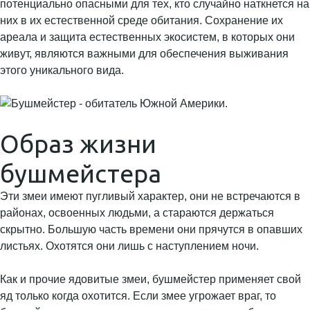
потенциально опасными для тех, кто случайно наткнется на
них в их естественной среде обитания. Сохранение их
ареала и защита естественных экосистем, в которых они
живут, являются важными для обеспечения выживания
этого уникального вида.
Образ жизни
бушмейстера
Эти змеи имеют пугливый характер, они не встречаются в
районах, освоенных людьми, а стараются держаться
скрытно. Большую часть времени они прячутся в опавших
листьях. Охотятся они лишь с наступлением ночи.
Как и прочие ядовитые змеи, бушмейстер применяет свой
яд только когда охотится. Если змее угрожает враг, то