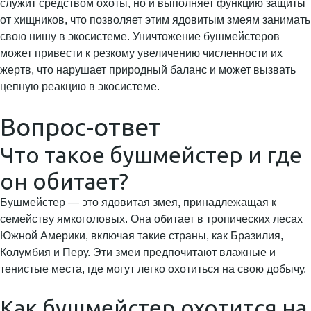
служит средством охоты, но и выполняет функцию защиты
от хищников, что позволяет этим ядовитым змеям занимать
свою нишу в экосистеме. Уничтожение бушмейстеров
может привести к резкому увеличению численности их
жертв, что нарушает природный баланс и может вызвать
цепную реакцию в экосистеме.
Вопрос-ответ
Что такое бушмейстер и где
он обитает?
Бушмейстер — это ядовитая змея, принадлежащая к
семейству ямкоголовых. Она обитает в тропических лесах
Южной Америки, включая такие страны, как Бразилия,
Колумбия и Перу. Эти змеи предпочитают влажные и
тенистые места, где могут легко охотиться на свою добычу.
Как бушмейстер охотится на