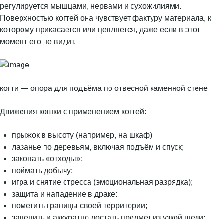
регулируется мышцами, нервами и сухожилиями.
Поверхностью когтей она чувствует фактуру материала, к
которому прикасается или цепляется, даже если в этот
момент его не видит.
когти — опора для подъёма по отвесной каменной стене
Движения кошки с применением когтей:
прыжок в высоту (например, на шкаф);
лазанье по деревьям, включая подъём и спуск;
закопать «отходы»;
поймать добычу;
игра и снятие стресса (эмоциональная разрядка);
защита и нападение в драке;
пометить границы своей территории;
зацепить и аккуратно достать предмет из узкой щели;