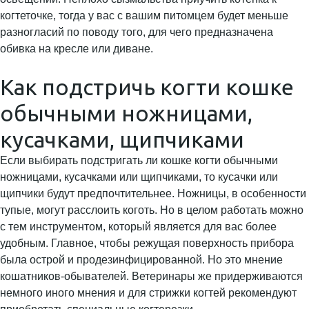
когтеточке, тогда у вас с вашим питомцем будет меньше
разногласий по поводу того, для чего предназначена
обивка на кресле или диване.
Как подстричь когти кошке
обычными ножницами,
кусачками, щипчиками
Если выбирать подстригать ли кошке когти обычными
ножницами, кусачками или щипчиками, то кусачки или
щипчики будут предпочтительнее. Ножницы, в особенности
тупые, могут расслоить коготь. Но в целом работать можно
с тем инструментом, который является для вас более
удобным. Главное, чтобы режущая поверхность прибора
была острой и продезинфицированной. Но это мнение
кошатников-обывателей. Ветеринары же придерживаются
немного иного мнения и для стрижки когтей рекомендуют