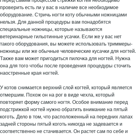
Перед самим процессом стрижки когтей необходимо
проверить есть ли у вас в наличие все необходимое
оборудование. Стричь ногти коту обычными ножницами
нельзя. Для данной процедуры вам понадобятся
специальные ножницы, которые называются
ветеринарные гильотинные усачки. Если же у вас нет
такого оборудования, вы можете использовать триммеры-
ножницы или же обычные человеческие кусачки для ногтей.
Также вам может пригодиться пилочка для ногтей. Нужна
она для того чтобы после проведения процедуры сточить
наостренные края ногтей.
У котов снимается верхний слой когтей, который является
отмершим. Похож он на рог в виде чехла, который
повторяет форму самого ногтя. Особое внимание перед
подстрижкой ногтей нужно обратить внимание на пятый
коготь. Дело в том, что расположенный на передних лапах
задней стороны пятый коготь никогда не задевается и
соответственно не стачивается. Он растет сам по себе и