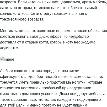
возраста. Если котенок начинает царапаться, драть мебель,
лазить по шторам, то можно начинать обрезать самый
кончик коготков. Когти стригут кошкам, начиная с
трехмесячного возраста.
Многим кажется, что животные во время и после обрезания
коготков испытывают дискомфорт. Но неудобство
доставляют и старые когти, которые коту необходимо
«сдирать».
Любым кошкам и котам породы, в том числе
сфинксу,шотландке, британской кошке и всем остальным,
требуется уметь правильно подстригать ноготки, которые
становятся настоящей проблемой при содержании
животных в домашних условиях. Дома они дерут мебель, а
также царапают все, что только находят из подходящего
для этой цели. Именно поэтому не будет лишним