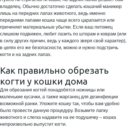
владелец. Обычно достаточно сделать кошачий маникюр
лишь на передних лапах животного, ведь именно
передними лапами кошка чаще всего царапается или
причиняет материальные убытки. Если ваш питомец
слишком подвижен, любит лазить по шторам и коврам (или
в силу других причин, ведь у каждого зверя свой характер),
в целях его же безопасности, можно и нужно подстричь
когти и на задних лапах.
Как правильно обрезать
когти у кошки дома
Для обрезания когтей понадобятся ножницы или
маленькие кусачки, а также марганец для дезинфекции
возможной ранки. Уложите кошку так, чтобы вам удобно
было провести данную процедуру. Возьмите лапку
животного и слегка надавите на ее подушечку – кошка
непроизвольно выпустит когти.