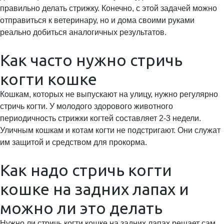
правильно делать стрижку. Конечно, с этой задачей можно
отправиться к ветеринару, но и дома своими руками
реально добиться аналогичных результатов.
Как часто нужно стричь
когти кошке
Кошкам, которых не выпускают на улицу, нужно регулярно
стричь когти. У молодого здорового животного
периодичность стрижки когтей составляет 2-3 недели.
Уличным кошкам и котам когти не подстригают. Они служат
им защитой и средством для прокорма.
Как надо стричь когти
кошке на задних лапах и
можно ли это делать
Нужно ли стричь когти кошке на задних лапах решает сам