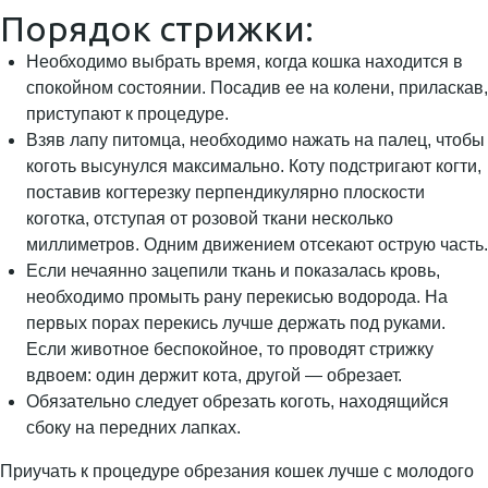
Порядок стрижки:
Необходимо выбрать время, когда кошка находится в
спокойном состоянии. Посадив ее на колени, приласкав,
приступают к процедуре.
Взяв лапу питомца, необходимо нажать на палец, чтобы
коготь высунулся максимально. Коту подстригают когти,
поставив когтерезку перпендикулярно плоскости
коготка, отступая от розовой ткани несколько
миллиметров. Одним движением отсекают острую часть.
Если нечаянно зацепили ткань и показалась кровь,
необходимо промыть рану перекисью водорода. На
первых порах перекись лучше держать под руками.
Если животное беспокойное, то проводят стрижку
вдвоем: один держит кота, другой — обрезает.
Обязательно следует обрезать коготь, находящийся
сбоку на передних лапках.
Приучать к процедуре обрезания кошек лучше с молодого