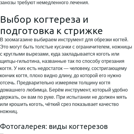
занозы требуют немедленного лечения.
Выбор когтереза и
подготовка к стрижке
В зоомагазине выбираем инструмент для обрезки когтей.
Это могут быть толстые кусачки с ограничителем, ножницы
с круглыми вырезами, куда закладывается коготь или
щипцы-гильотина, названные так по способу отрезания
когтя. У них есть недостаток — человеку, состригающему
кончик когтя, плохо видно длину, до которой его нужно
отсечь. Предварительно измеряем толщину когтя
домашнего любимца. Берём инструмент, который удобно
держать, он вам по руке. При испытании не должен мять
или крошить коготь, чёткий срез показывает качество
ножниц.
Фотогалерея: виды когтерезов