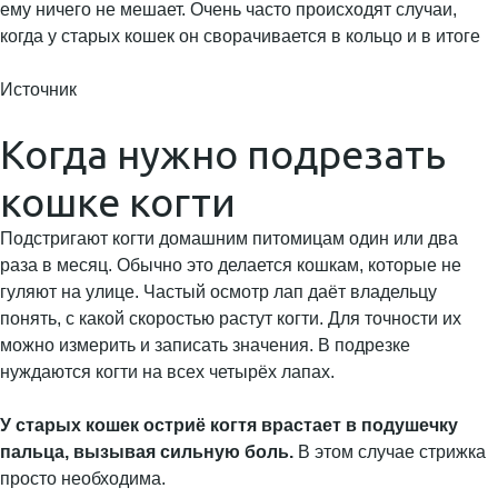
ему ничего не мешает. Очень часто происходят случаи,
когда у старых кошек он сворачивается в кольцо и в итоге
Источник
Когда нужно подрезать
кошке когти
Подстригают когти домашним питомицам один или два
раза в месяц. Обычно это делается кошкам, которые не
гуляют на улице. Частый осмотр лап даёт владельцу
понять, с какой скоростью растут когти. Для точности их
можно измерить и записать значения. В подрезке
нуждаются когти на всех четырёх лапах.
У старых кошек остриё когтя врастает в подушечку
пальца, вызывая сильную боль.
В этом случае стрижка
просто необходима.