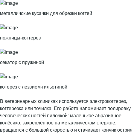
металличские кусачки для обрезки когтей
ножницы-когтерез
секатор с пружиной
котерез с лезвием-гильотиной
В ветеринарных клиниках используется электрокогтерез,
когтерезка или точилка. Его работа напоминает полировку
человеческих ногтей пилочкой: маленькое абразивное
колёсико, закреплённое на металлическом стержне,
вращается с большой скоростью и стачивает кончик острия