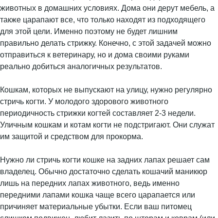
животных в домашних условиях. Дома они дерут мебель, а
также царапают все, что только находят из подходящего
для этой цели. Именно поэтому не будет лишним
правильно делать стрижку. Конечно, с этой задачей можно
отправиться к ветеринару, но и дома своими руками
реально добиться аналогичных результатов.
Кошкам, которых не выпускают на улицу, нужно регулярно
стричь когти. У молодого здорового животного
периодичность стрижки когтей составляет 2-3 недели.
Уличным кошкам и котам когти не подстригают. Они служат
им защитой и средством для прокорма.
Нужно ли стричь когти кошке на задних лапах решает сам
владелец. Обычно достаточно сделать кошачий маникюр
лишь на передних лапах животного, ведь именно
передними лапами кошка чаще всего царапается или
причиняет материальные убытки. Если ваш питомец