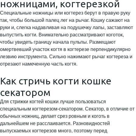
ножницами, когтерезкой
Специальные ножницы или когтерез берут в правую руку
так, чтобы большой палец лег на рычаг. Кошку сажают на
руки и, слегка надавливая на подушечку лапы, заставляют
выпустить когти. Внимательно рассматривают коготок,
чтобы увидеть границу начала пульпы. Размещают
омертвевший участок когтя в когтерезе перпендикулярно
лезвию инструмента. Сильно нажимают рычаг когтереза и
отрезают намеченную часть когтя.
Как стричь когти кошке
секатором
Для стрижки когтей кошки лучше пользоваться
специальным когтерезом-секатором. Секатор, в отличие от
обычных ножниц, делает срез ровным и коготь в
дальнейшем не расслаивается. Разновидностей
выпускаемых когтерезов много, поэтому перед