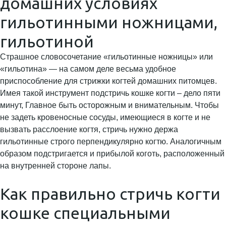
домашних условиях
гильотинными ножницами,
гильотиной
Страшное словосочетание «гильотинные ножницы» или
«гильотина» — на самом деле весьма удобное
приспособление для стрижки когтей домашних питомцев.
Имея такой инструмент подстричь кошке когти – дело пяти
минут, Главное быть осторожным и внимательным. Чтобы
не задеть кровеносные сосуды, имеющиеся в когте и не
вызвать расслоение когтя, стричь нужно держа
гильотинные строго перпендикулярно когтю. Аналогичным
образом подстригается и прибылой коготь, расположенный
на внутренней стороне лапы.
Как правильно стричь когти
кошке специальными