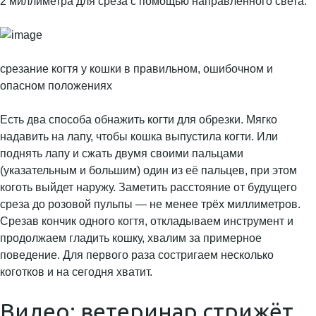
2 миллиметра для среза с помощью направленного света.
срезание когтя у кошки в правильном, ошибочном и
опасном положениях
Есть два способа обнажить когти для обрезки. Мягко
надавить на лапу, чтобы кошка выпустила когти. Или
поднять лапу и сжать двумя своими пальцами
(указательным и большим) один из её пальцев, при этом
коготь выйдет наружу. Заметить расстояние от будущего
среза до розовой пульпы — не менее трёх миллиметров.
Срезав кончик одного когтя, откладываем инструмент и
продолжаем гладить кошку, хвалим за примерное
поведение. Для первого раза состригаем несколько
коготков и на сегодня хватит.
Видео: ветеринар стрижёт