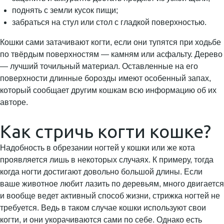
поднять с земли кусок пищи;
забраться на стул или стол с гладкой поверхностью.
Кошки сами затачивают когти, если они тупятся при ходьбе
по твёрдым поверхностям — камням или асфальту. Дерево
— лучший точильный материал. Оставленные на его
поверхности длинные борозды имеют особенный запах,
который сообщает другим кошкам всю информацию об их
авторе.
Как стричь когти кошке?
Надобность в обрезании ногтей у кошки или же кота
проявляется лишь в некоторых случаях. К примеру, тогда
когда ногти достигают довольно большой длины. Если
ваше животное любит лазить по деревьям, много двигается
и вообще ведет активный способ жизни, стрижка ногтей не
требуется. Ведь в таком случае кошки используют свои
когти, и они укорачиваются сами по себе. Однако есть