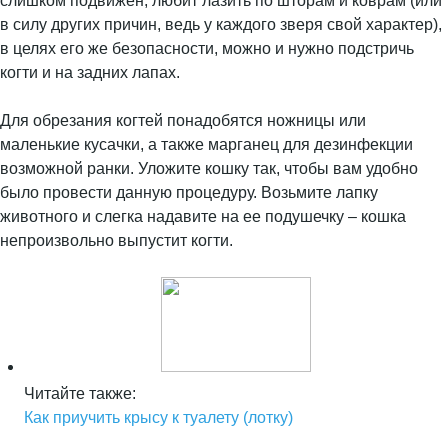
слишком подвижен, любит лазить по шторам и коврам (или
в силу других причин, ведь у каждого зверя свой характер),
в целях его же безопасности, можно и нужно подстричь
когти и на задних лапах.
Для обрезания когтей понадобятся ножницы или
маленькие кусачки, а также марганец для дезинфекции
возможной ранки. Уложите кошку так, чтобы вам удобно
было провести данную процедуру. Возьмите лапку
животного и слегка надавите на ее подушечку – кошка
непроизвольно выпустит когти.
Читайте также:
Как приучить крысу к туалету (лотку)