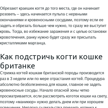
Обрезают краешек когтя до того места, где он начинает
розоветь – здесь начинается пульпа с нервными
окончаниями и кровеносными сосудами, поэтому если ее
задеть и обрезать больше чем нужно, то сразу же выступит
кровь. Тогда, во избежание заражения и с целью остановки
кровотечения, ранку нужно будет сразу же присыпать
кристалликами марганца.
Как подстричь когти кошке
британке
Стрижка когтей кошкам британской породы производится
раз в 3 недели или по мере отрастания когтей. Процедура
абсолютно безболезненна для кошки, главное не задеть
кровеносные сосуды. Начало опасной зоны четко
просматривается, если рассмотреть коготок кошки на свету,
поэтому «маникюр» нужно делать днем или при хорошем
освещении. Неплохо сызмальства приучить котенка к