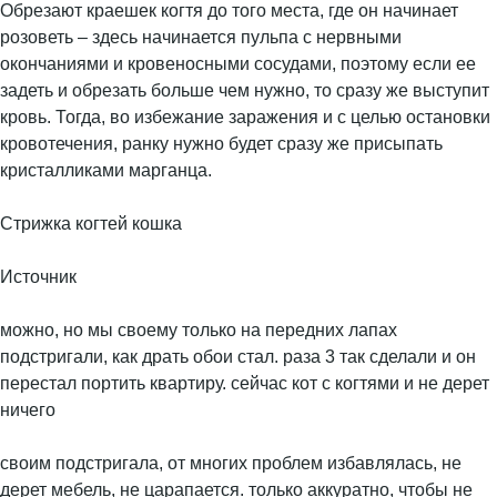
Обрезают краешек когтя до того места, где он начинает
розоветь – здесь начинается пульпа с нервными
окончаниями и кровеносными сосудами, поэтому если ее
задеть и обрезать больше чем нужно, то сразу же выступит
кровь. Тогда, во избежание заражения и с целью остановки
кровотечения, ранку нужно будет сразу же присыпать
кристалликами марганца.
Стрижка когтей кошка
Источник
можно, но мы своему только на передних лапах
подстригали, как драть обои стал. раза 3 так сделали и он
перестал портить квартиру. сейчас кот с когтями и не дерет
ничего
своим подстригала, от многих проблем избавлялась, не
дерет мебель, не царапается. только аккуратно, чтобы не