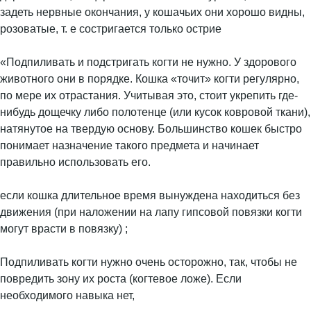
задеть нервные окончания, у кошачьих они хорошо видны,
розоватые, т. е состригается только острие
«Подпиливать и подстригать когти не нужно. У здорового
животного они в порядке. Кошка «точит» когти регулярно,
по мере их отрастания. Учитывая это, стоит укрепить где-
нибудь дощечку либо полотенце (или кусок ковровой ткани),
натянутое на твердую основу. Большинство кошек быстро
понимает назначение такого предмета и начинает
правильно использовать его.
если кошка длительное время вынуждена находиться без
движения (при наложении на лапу гипсовой повязки когти
могут врасти в повязку) ;
Подпиливать когти нужно очень осторожно, так, чтобы не
повредить зону их роста (когтевое ложе). Если
необходимого навыка нет,