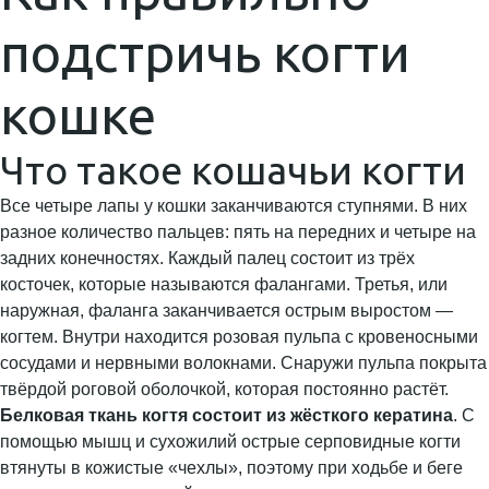
подстричь когти
кошке
Что такое кошачьи когти
Все четыре лапы у кошки заканчиваются ступнями. В них
разное количество пальцев: пять на передних и четыре на
задних конечностях. Каждый палец состоит из трёх
косточек, которые называются фалангами. Третья, или
наружная, фаланга заканчивается острым выростом —
когтем. Внутри находится розовая пульпа с кровеносными
сосудами и нервными волокнами. Снаружи пульпа покрыта
твёрдой роговой оболочкой, которая постоянно растёт.
Белковая ткань когтя состоит из жёсткого кератина
. С
помощью мышц и сухожилий острые серповидные когти
втянуты в кожистые «чехлы», поэтому при ходьбе и беге