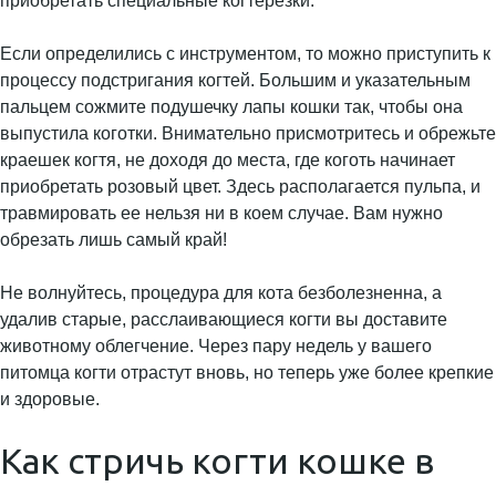
приобретать специальные когтерезки.
Если определились с инструментом, то можно приступить к
процессу подстригания когтей. Большим и указательным
пальцем сожмите подушечку лапы кошки так, чтобы она
выпустила коготки. Внимательно присмотритесь и обрежьте
краешек когтя, не доходя до места, где коготь начинает
приобретать розовый цвет. Здесь располагается пульпа, и
травмировать ее нельзя ни в коем случае. Вам нужно
обрезать лишь самый край!
Не волнуйтесь, процедура для кота безболезненна, а
удалив старые, расслаивающиеся когти вы доставите
животному облегчение. Через пару недель у вашего
питомца когти отрастут вновь, но теперь уже более крепкие
и здоровые.
Как стричь когти кошке в