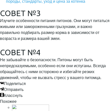
породы, стандарты, уход и цена за котенка
СОВЕТ №3
Изучите особенности питания питонов. Они могут питаться
живыми или замороженными грызунами, и важно
правильно подбирать размер корма в зависимости от
возраста и размера вашей змеи.
СОВЕТ №4
Не забывайте о безопасности. Питоны могут быть
непредсказуемыми, особенно если они испуганы. Всегда
обращайтесь с ними осторожно и избегайте резких
движений, чтобы не вызвать стресс у вашего питомца.
Поделиться
Отправить
Класснуть
Похожее