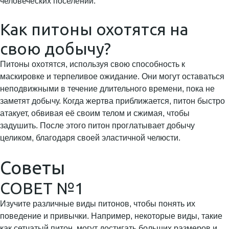
человеческих поселений.
Как питоны охотятся на
свою добычу?
Питоны охотятся, используя свою способность к
маскировке и терпеливое ожидание. Они могут оставаться
неподвижными в течение длительного времени, пока не
заметят добычу. Когда жертва приближается, питон быстро
атакует, обвивая её своим телом и сжимая, чтобы
задушить. После этого питон проглатывает добычу
целиком, благодаря своей эластичной челюсти.
Советы
СОВЕТ №1
Изучите различные виды питонов, чтобы понять их
поведение и привычки. Например, некоторые виды, такие
как сетчатый питон, могут достигать больших размеров и