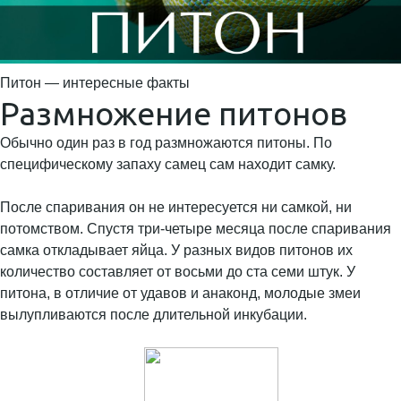
Питон — интересные факты
Размножение питонов
Обычно один раз в год размножаются питоны. По
специфическому запаху самец сам находит самку.
После спаривания он не интересуется ни самкой, ни
потомством. Спустя три-четыре месяца после спаривания
самка откладывает яйца. У разных видов питонов их
количество составляет от восьми до ста семи штук. У
питона, в отличие от удавов и анаконд, молодые змеи
вылупливаются после длительной инкубации.