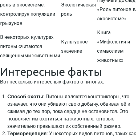
Научный доклад
роль в экосистеме,
Экологическая
«Роль питонов в
контролируя популяции
роль
экосистеме»
грызунов.
Книга
В некоторых культурах
Культурное
«Мифология и
питоны считаются
значение
символизм
священными животными.
животных»
Интересные факты
Вот несколько интересных фактов о питонах:
Способ охоты
: Питоны являются констрикторы, что
означает, что они убивают свою добычу, обвивая её и
сжимая до тех пор, пока сердце не остановится. Это
позволяет им охотиться на животных, которые
значительно превышают их собственный размер.
Терморецепция
: У некоторых видов питонов, таких как