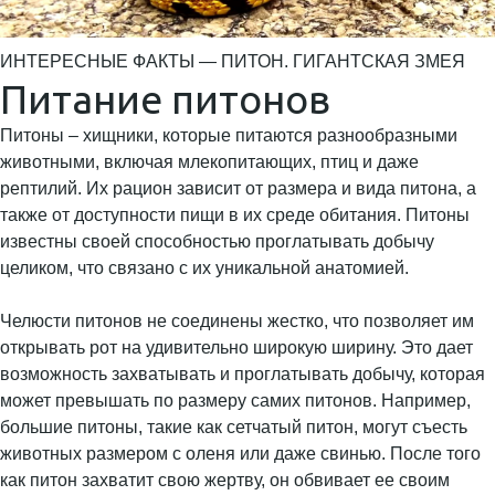
ИНТЕРЕСНЫЕ ФАКТЫ — ПИТОН. ГИГАНТСКАЯ ЗМЕЯ
Питание питонов
Питоны – хищники, которые питаются разнообразными
животными, включая млекопитающих, птиц и даже
рептилий. Их рацион зависит от размера и вида питона, а
также от доступности пищи в их среде обитания. Питоны
известны своей способностью проглатывать добычу
целиком, что связано с их уникальной анатомией.
Челюсти питонов не соединены жестко, что позволяет им
открывать рот на удивительно широкую ширину. Это дает
возможность захватывать и проглатывать добычу, которая
может превышать по размеру самих питонов. Например,
большие питоны, такие как сетчатый питон, могут съесть
животных размером с оленя или даже свинью. После того
как питон захватит свою жертву, он обвивает ее своим