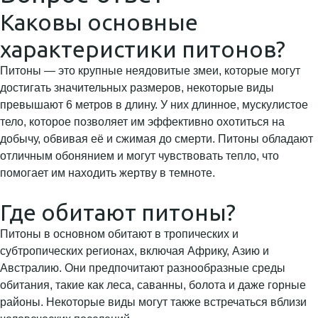
Каковы основные
характеристики питонов?
Питоны — это крупные неядовитые змеи, которые могут
достигать значительных размеров, некоторые виды
превышают 6 метров в длину. У них длинное, мускулистое
тело, которое позволяет им эффективно охотиться на
добычу, обвивая её и сжимая до смерти. Питоны обладают
отличным обонянием и могут чувствовать тепло, что
помогает им находить жертву в темноте.
Где обитают питоны?
Питоны в основном обитают в тропических и
субтропических регионах, включая Африку, Азию и
Австралию. Они предпочитают разнообразные среды
обитания, такие как леса, саванны, болота и даже горные
районы. Некоторые виды могут также встречаться вблизи