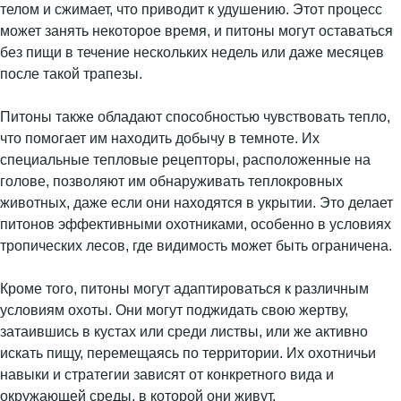
телом и сжимает, что приводит к удушению. Этот процесс
может занять некоторое время, и питоны могут оставаться
без пищи в течение нескольких недель или даже месяцев
после такой трапезы.
Питоны также обладают способностью чувствовать тепло,
что помогает им находить добычу в темноте. Их
специальные тепловые рецепторы, расположенные на
голове, позволяют им обнаруживать теплокровных
животных, даже если они находятся в укрытии. Это делает
питонов эффективными охотниками, особенно в условиях
тропических лесов, где видимость может быть ограничена.
Кроме того, питоны могут адаптироваться к различным
условиям охоты. Они могут поджидать свою жертву,
затаившись в кустах или среди листвы, или же активно
искать пищу, перемещаясь по территории. Их охотничьи
навыки и стратегии зависят от конкретного вида и
окружающей среды, в которой они живут.