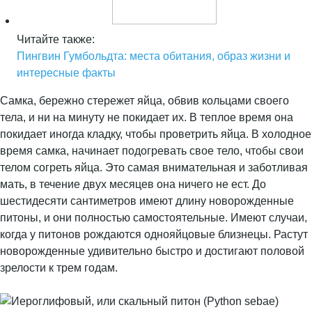
Читайте также:
Пингвин Гумбольдта: места обитания, образ жизни и
интересные факты
Самка, бережно стережет яйца, обвив кольцами своего
тела, и ни на минуту не покидает их. В теплое время она
покидает иногда кладку, чтобы проветрить яйца. В холодное
время самка, начинает подогревать свое тело, чтобы свои
телом согреть яйца. Это самая внимательная и заботливая
мать, в течение двух месяцев она ничего не ест. До
шестидесяти сантиметров имеют длину новорожденные
питоны, и они полностью самостоятельные. Имеют случаи,
когда у питонов рождаются однояйцовые близнецы. Растут
новорожденные удивительно быстро и достигают половой
зрелости к трем годам.