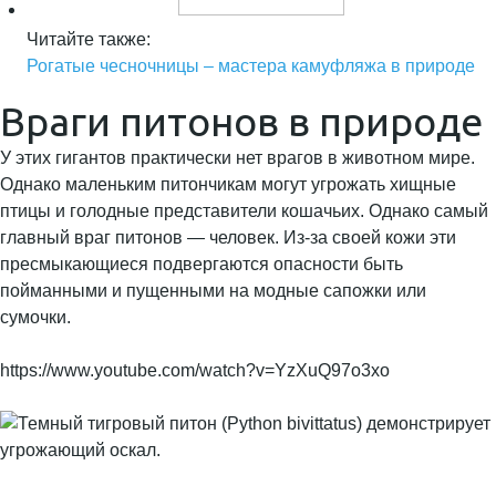
Читайте также:
Рогатые чесночницы – мастера камуфляжа в природе
Враги питонов в природе
У этих гигантов практически нет врагов в животном мире.
Однако маленьким питончикам могут угрожать хищные
птицы и голодные представители кошачьих. Однако самый
главный враг питонов — человек. Из-за своей кожи эти
пресмыкающиеся подвергаются опасности быть
пойманными и пущенными на модные сапожки или
сумочки.
https://www.youtube.com/watch?v=YzXuQ97o3xo