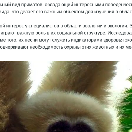
льный вид приматов, обладающий интересными поведенческ
ида, что делает его важным объектом для изучения в обла
 интерес у специалистов в области зоологии и экологии. Эк
 играют важную роль в их социальной структуре. Исследова
е того, их песни могут служить индикаторами здоровья эк
одчеркивают необходимость охраны этих животных и их мес