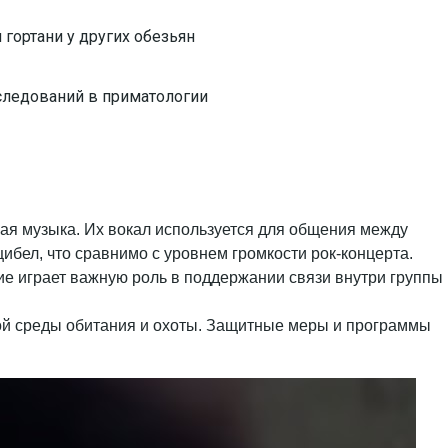
 гортани у других обезьян
следований в приматологии
ая музыка. Их вокал используется для общения между
ибел, что сравнимо с уровнем громкости рок-концерта.
ние играет важную роль в поддержании связи внутри группы
ной среды обитания и охоты. Защитные меры и программы