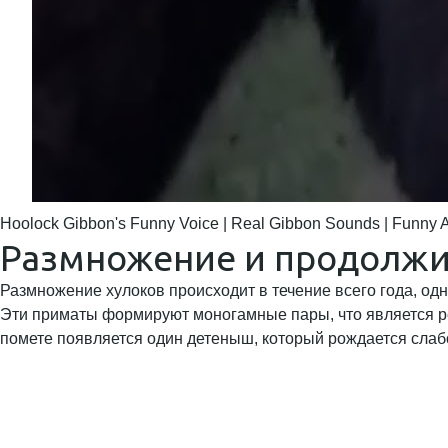
Hoolock Gibbon's Funny Voice | Real Gibbon Sounds | Funny A
Размножение и продолжи
Размножение хулоков происходит в течение всего года, од
Эти приматы формируют моногамные пары, что является р
помете появляется один детеныш, который рождается слаб