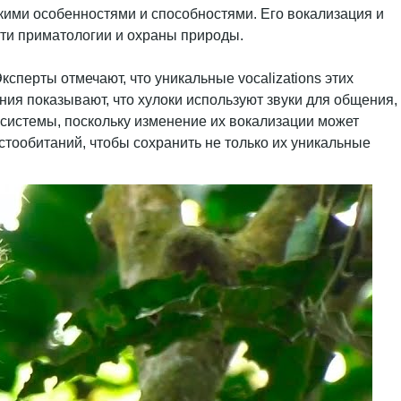
ими особенностями и способностями. Его вокализация и
сти приматологии и охраны природы.
сперты отмечают, что уникальные vocalizations этих
ния показывают, что хулоки используют звуки для общения,
осистемы, поскольку изменение их вокализации может
тообитаний, чтобы сохранить не только их уникальные