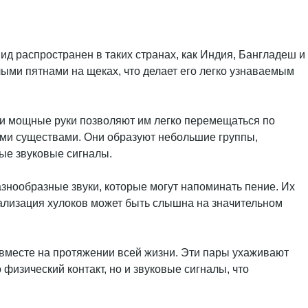
ид распространен в таких странах, как Индия, Бангладеш и
лыми пятнами на щеках, что делает его легко узнаваемым
и мощные руки позволяют им легко перемещаться по
ными существами. Они образуют небольшие группы,
ные звуковые сигналы.
знообразные звуки, которые могут напоминать пение. Их
кализация хулоков может быть слышна на значительном
вместе на протяжении всей жизни. Эти пары ухаживают
физический контакт, но и звуковые сигналы, что