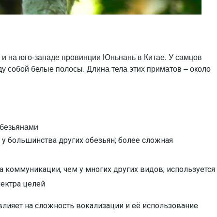
 и на юго-западе провинции Юньнань в Китае. У самцов
ду собой белые полосы. Длина тела этих приматов – около
обезьянами
 у большинства других обезьян; более сложная
а коммуникации, чем у многих других видов; используется
пектра целей
влияет на сложность вокализации и её использование