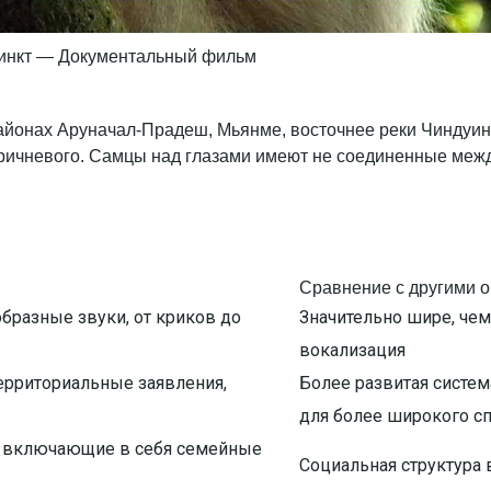
тинкт — Документальный фильм
районах Аруначал-Прадеш, Мьянме, восточнее реки Чиндуин
-коричневого. Самцы над глазами имеют не соединенные меж
Сравнение с другими 
бразные звуки, от криков до
Значительно шире, чем
вокализация
ерриториальные заявления,
Более развитая систем
для более широкого с
, включающие в себя семейные
Социальная структура 