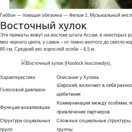
Гиббон — поющая обезьяна — Фильм 1. Музыкальный инс
Восточный хулок
Эти приматы живут на востоке штата Ассам, в некоторых 
мех черного цвета, у самок – от темно-желтого до светло
80 см. Средний вес взрослой особи – 6,5 кг.
Характеристика
Описание у Хулока
Широкий, включает в себя разноо
Голосовой диапазон
щебетания
Коммуникация между особями, т
Функции вокализации
привлечение партнёров
Структура социальных
Сложные социальные структуры
групп
группы