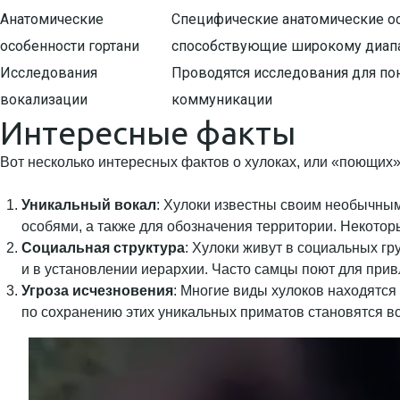
Анатомические
Специфические анатомические ос
особенности гортани
способствующие широкому диапа
Исследования
Проводятся исследования для по
вокализации
коммуникации
Интересные факты
Вот несколько интересных фактов о хулоках, или «поющих»
Уникальный вокал
: Хулоки известны своим необычным
особями, а также для обозначения территории. Некоторы
Социальная структура
: Хулоки живут в социальных гр
и в установлении иерархии. Часто самцы поют для прив
Угроза исчезновения
: Многие виды хулоков находятся
по сохранению этих уникальных приматов становятся в