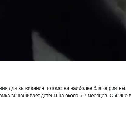
ловия для выживания потомства наиболее благоприятны.
самка вынашивает детеныша около 6-7 месяцев. Обычно в