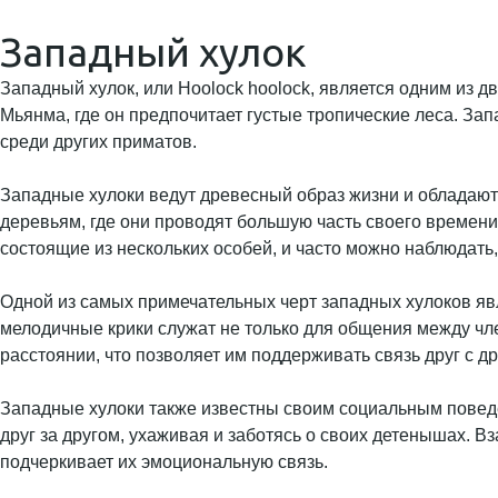
Западный хулок
Западный хулок, или Hoolock hoolock, является одним из д
Мьянма, где он предпочитает густые тропические леса. За
среди других приматов.
Западные хулоки ведут древесный образ жизни и обладаю
деревьям, где они проводят большую часть своего времени
состоящие из нескольких особей, и часто можно наблюдать,
Одной из самых примечательных черт западных хулоков явл
мелодичные крики служат не только для общения между чл
расстоянии, что позволяет им поддерживать связь друг с д
Западные хулоки также известны своим социальным повед
друг за другом, ухаживая и заботясь о своих детенышах. В
подчеркивает их эмоциональную связь.