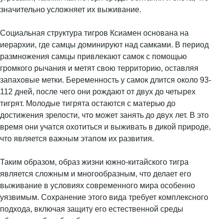
значительно усложняет их выживание.
Социальная структура тигров Ксиамен основана на
иерархии, где самцы доминируют над самками. В период
размножения самцы привлекают самок с помощью
громкого рычания и метят свою территорию, оставляя
запаховые метки. Беременность у самок длится около 93-
112 дней, после чего они рождают от двух до четырех
тигрят. Молодые тигрята остаются с матерью до
достижения зрелости, что может занять до двух лет. В это
время они учатся охотиться и выживать в дикой природе,
что является важным этапом их развития.
Таким образом, образ жизни южно-китайского тигра
является сложным и многообразным, что делает его
выживание в условиях современного мира особенно
уязвимым. Сохранение этого вида требует комплексного
подхода, включая защиту его естественной среды