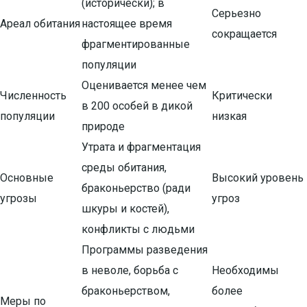
(исторически); в
Серьезно
Ареал обитания
настоящее время
сокращается
фрагментированные
популяции
Оценивается менее чем
Численность
Критически
в 200 особей в дикой
популяции
низкая
природе
Утрата и фрагментация
среды обитания,
Основные
Высокий уровень
браконьерство (ради
угрозы
угроз
шкуры и костей),
конфликты с людьми
Программы разведения
в неволе, борьба с
Необходимы
браконьерством,
более
Меры по