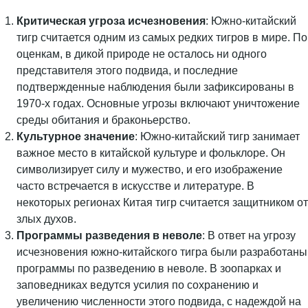
Критическая угроза исчезновения
: Южно-китайский
тигр считается одним из самых редких тигров в мире. По
оценкам, в дикой природе не осталось ни одного
представителя этого подвида, и последние
подтвержденные наблюдения были зафиксированы в
1970-х годах. Основные угрозы включают уничтожение
среды обитания и браконьерство.
Культурное значение
: Южно-китайский тигр занимает
важное место в китайской культуре и фольклоре. Он
символизирует силу и мужество, и его изображение
часто встречается в искусстве и литературе. В
некоторых регионах Китая тигр считается защитником от
злых духов.
Программы разведения в неволе
: В ответ на угрозу
исчезновения южно-китайского тигра были разработаны
программы по разведению в неволе. В зоопарках и
заповедниках ведутся усилия по сохранению и
увеличению численности этого подвида, с надеждой на