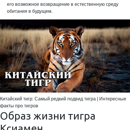
его возможное возвращение в естественную среду
обитания в будущем.
Китайский тигр: Самый редкий подвид тигра | Интересные
факты про тигров
Образ жизни тигра
Ксиамен