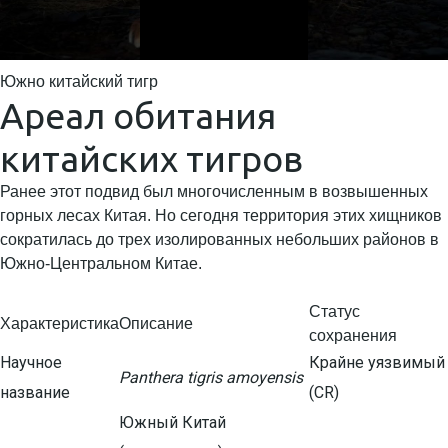
Южно китайский тигр
Ареал обитания
китайских тигров
Ранее этот подвид был многочисленным в возвышенных
горных лесах Китая. Но сегодня территория этих хищников
сократилась до трех изолированных небольших районов в
Южно-Центральном Китае.
Статус
Характеристика
Описание
сохранения
Научное
Крайне уязвимый
Panthera tigris amoyensis
название
(CR)
Южный Китай