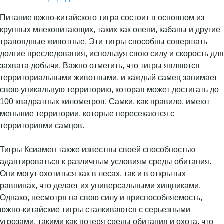
Питание южно-китайского тигра состоит в основном из
крупных млекопитающих, таких как олени, кабаны и другие
травоядные животные. Эти тигры способны совершать
долгие преследования, используя свою силу и скорость для
захвата добычи. Важно отметить, что тигры являются
территориальными животными, и каждый самец занимает
свою уникальную территорию, которая может достигать до
100 квадратных километров. Самки, как правило, имеют
меньшие территории, которые пересекаются с
территориями самцов.
Тигры Ксиамен также известны своей способностью
адаптироваться к различным условиям среды обитания.
Они могут охотиться как в лесах, так и в открытых
равнинах, что делает их универсальными хищниками.
Однако, несмотря на свою силу и приспособляемость,
южно-китайские тигры сталкиваются с серьезными
угрозами, такими как потеря среды обитания и охота, что