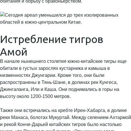
обитания и борьбу с браконьерством.
Истребление тигров
Амой
В начале нынешнего столетия южно-китайские тигры еще
обитали в густых зарослях кустарника и камыша в
низменностях Джунгарии. Кроме того, они были
распространены в Тянь-Шане, в долинах рек Кунгеса,
Джингаланга, Или и Каша. Они поднимались в горы на
высоту около 1200-1500 метров.
Также они встречались на хребте Ирен-Хабарга, в долине
реки Манаса, болотах Мукуртай. Между селением Ахтармой
и рекой Конче-Дарьей китайских тигров было настолько