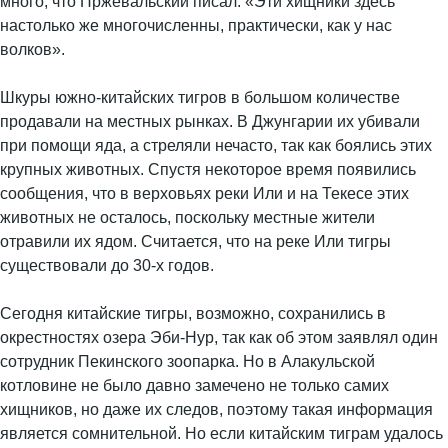
много, что Пржевальский писал: «Эти хищники здесь
настолько же многочисленны, практически, как у нас
волков».
Шкуры южно-китайских тигров в большом количестве
продавали на местных рынках. В Джунгарии их убивали
при помощи яда, а стреляли нечасто, так как боялись этих
крупных животных. Спустя некоторое время появились
сообщения, что в верховьях реки Или и на Текесе этих
животных не осталось, поскольку местные жители
отравили их ядом. Считается, что на реке Или тигры
существовали до 30-х годов.
Сегодня китайские тигры, возможно, сохранились в
окрестностях озера Эби-Нур, так как об этом заявлял один
сотрудник Пекинского зоопарка. Но в Алакульской
котловине не было давно замечено не только самих
хищников, но даже их следов, поэтому такая информация
является сомнительной. Но если китайским тиграм удалось