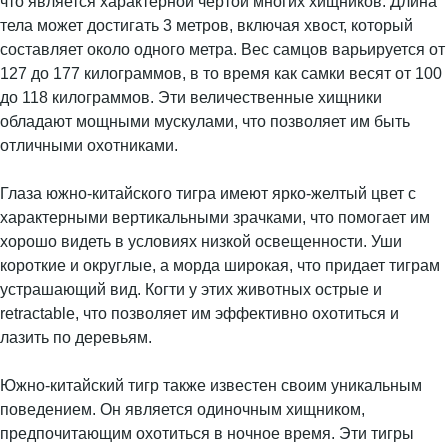
что является характерной чертой многих хищников. Длина
тела может достигать 3 метров, включая хвост, который
составляет около одного метра. Вес самцов варьируется от
127 до 177 килограммов, в то время как самки весят от 100
до 118 килограммов. Эти величественные хищники
обладают мощными мускулами, что позволяет им быть
отличными охотниками.
Глаза южно-китайского тигра имеют ярко-желтый цвет с
характерными вертикальными зрачками, что помогает им
хорошо видеть в условиях низкой освещенности. Уши
короткие и округлые, а морда широкая, что придает тиграм
устрашающий вид. Когти у этих животных острые и
retractable, что позволяет им эффективно охотиться и
лазить по деревьям.
Южно-китайский тигр также известен своим уникальным
поведением. Он является одиночным хищником,
предпочитающим охотиться в ночное время. Эти тигры