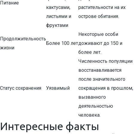
Питание
кактусами,
растительности на их
листьями и
острове обитания.
фруктами
Некоторые особи
Продолжительность
Более 100 лет
доживают до 150 и
жизни
более лет.
Численность популяции
восстанавливается
после значительного
Статус сохранения
Уязвимый
сокращения в прошлом,
вызванного
деятельностью
человека.
Интересные факты