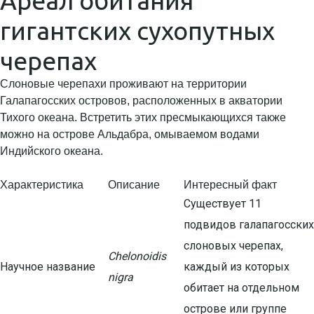
Ареал обитания
гигантских сухопутных
черепах
Слоновые черепахи проживают на территории
Галапагосских островов, расположенных в акватории
Тихого океана. Встретить этих пресмыкающихся также
можно на острове Альдабра, омываемом водами
Индийского океана.
Характеристика
Описание
Интересный факт
Существует 11
подвидов галапагосских
слоновых черепах,
Chelonoidis
Научное название
каждый из которых
nigra
обитает на отдельном
острове или группе