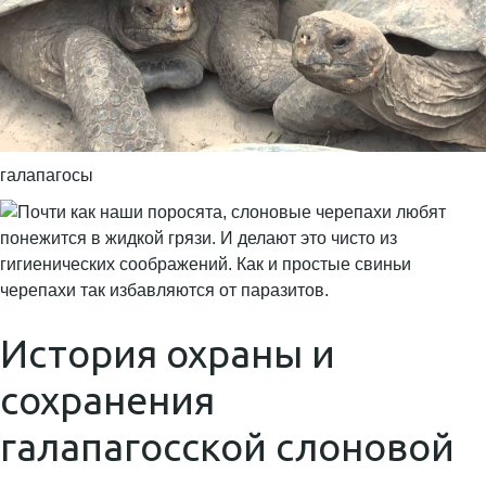
галапагосы
История охраны и
сохранения
галапагосской слоновой