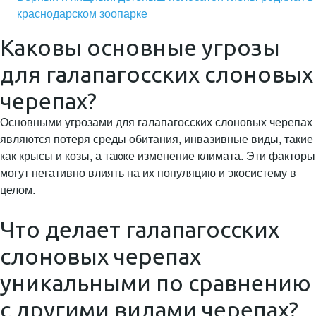
краснодарском зоопарке
Каковы основные угрозы
для галапагосских слоновых
черепах?
Основными угрозами для галапагосских слоновых черепах
являются потеря среды обитания, инвазивные виды, такие
как крысы и козы, а также изменение климата. Эти факторы
могут негативно влиять на их популяцию и экосистему в
целом.
Что делает галапагосских
слоновых черепах
уникальными по сравнению
с другими видами черепах?