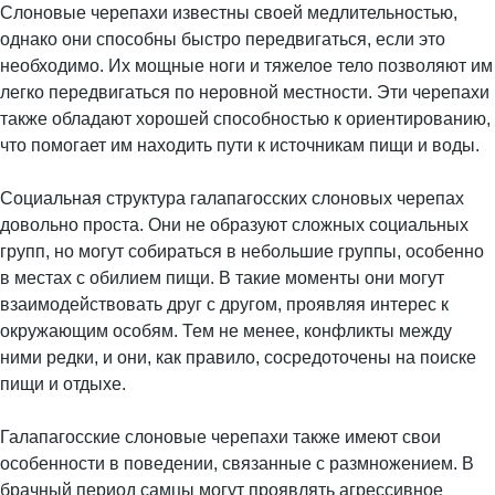
Слоновые черепахи известны своей медлительностью,
однако они способны быстро передвигаться, если это
необходимо. Их мощные ноги и тяжелое тело позволяют им
легко передвигаться по неровной местности. Эти черепахи
также обладают хорошей способностью к ориентированию,
что помогает им находить пути к источникам пищи и воды.
Социальная структура галапагосских слоновых черепах
довольно проста. Они не образуют сложных социальных
групп, но могут собираться в небольшие группы, особенно
в местах с обилием пищи. В такие моменты они могут
взаимодействовать друг с другом, проявляя интерес к
окружающим особям. Тем не менее, конфликты между
ними редки, и они, как правило, сосредоточены на поиске
пищи и отдыхе.
Галапагосские слоновые черепахи также имеют свои
особенности в поведении, связанные с размножением. В
брачный период самцы могут проявлять агрессивное