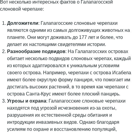
Вот несколько интересных фактов о Галапагосской
слоновой черепахе:
Долгожители
: Галапагосские слоновые черепахи
являются одними из самых долгоживущих животных на
планете. Они могут доживать до 177 лет и более, что
делает их настоящими свидетелями истории.
Разнообразие подвидов
: На Галапагосских островах
обитает несколько подвидов слоновых черепах, каждый
из которых адаптировался к уникальным условиям
своего острова. Например, черепахи с острова Исабела
имеют более округлую форму панциря, что помогает им
достигать высоких растений, в то время как черепахи с
острова Санта-Крус имеют более плоский панцирь.
Угрозы и охрана
: Галапагосские слоновые черепахи
находятся под угрозой исчезновения из-за охоты,
разрушения их естественной среды обитания и
интродукции инвазивных видов. Однако благодаря
усилиям по охране и восстановлению популяций,