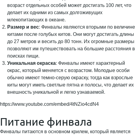
возраст отдельных особей может достигать 100 лет, что
делает их одними из самых долгоживущих
млекопитающих в океане.
Размер и вес
: Финвалы являются вторыми по величине
китами после голубых китов. Они могут достигать длины
до 27 метров и весить до 80 тонн. Их огромные размеры
позволяют им путешествовать на большие расстояния в
поисках пищи.
Уникальная окраска
: Финвалы имеют характерный
окрас, который меняется с возрастом. Молодые особи
обычно имеют темно-серую окраску, тогда как взрослые
киты могут иметь светлые пятна и полосы, что делает их
внешность уникальной и легко узнаваемой.
https://www.youtube.com/embed/4tNZio4cdN4
Питание финвала
Финвалы питаются в основном крилем, который является