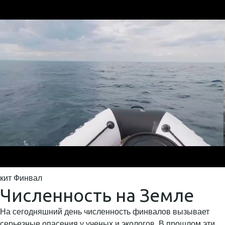
кит Финвал
Численность на Земле
На сегодняшний день численность финвалов вызывает
серьезные опасения у ученых и экологов. В прошлом эти