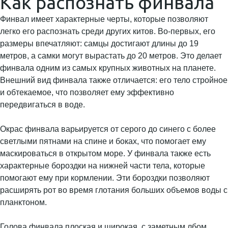
Как распознать финвала
Финвал имеет характерные черты, которые позволяют
легко его распознать среди других китов. Во-первых, его
размеры впечатляют: самцы достигают длины до 19
метров, а самки могут вырастать до 20 метров. Это делает
финвала одним из самых крупных животных на планете.
Внешний вид финвала также отличается: его тело стройное
и обтекаемое, что позволяет ему эффективно
передвигаться в воде.
Окрас финвала варьируется от серого до синего с более
светлыми пятнами на спине и боках, что помогает ему
маскироваться в открытом море. У финвала также есть
характерные бороздки на нижней части тела, которые
помогают ему при кормлении. Эти бороздки позволяют
расширять рот во время глотания больших объемов воды с
планктоном.
Голова финвала плоская и широкая, с заметным лбом,