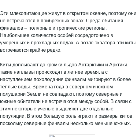
Эти млекопитающие живут в открытом океане, поэтому они
не встречаются в прибрежных зонах. Среда обитания
финвалов – полярные и тропические регионы.
Наибольшее количество особей сосредоточено в
умеренных и прохладных водах. А возле экватора эти киты
встречаются крайне редко.
Киты доплывают до кромки льдов Антарктики и Арктики,
такие наплывы происходят в летнее время, а с
наступлением похолодания финвалы мигрируют в более
теплые воды. Времена года в северном и южном
полушарии Земли не совпадают, поэтому северные и
южные обитатели не встречаются между собой. В связи с
этим некоторые ученые выделяют две отдельные
популяции. В этом большую роль играют и размеры китов,
поскольку северные финвалы несколько меньше южных.