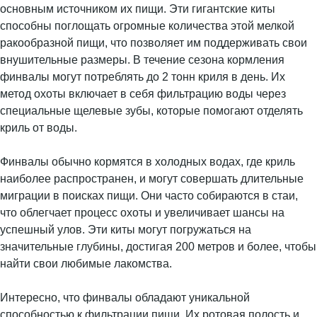
основным источником их пищи. Эти гигантские киты
способны поглощать огромные количества этой мелкой
ракообразной пищи, что позволяет им поддерживать свои
внушительные размеры. В течение сезона кормления
финвалы могут потреблять до 2 тонн криля в день. Их
метод охоты включает в себя фильтрацию воды через
специальные щелевые зубы, которые помогают отделять
криль от воды.
Финвалы обычно кормятся в холодных водах, где криль
наиболее распространен, и могут совершать длительные
миграции в поисках пищи. Они часто собираются в стаи,
что облегчает процесс охоты и увеличивает шансы на
успешный улов. Эти киты могут погружаться на
значительные глубины, достигая 200 метров и более, чтобы
найти свои любимые лакомства.
Интересно, что финвалы обладают уникальной
способностью к фильтрации пищи. Их ротовая полость и