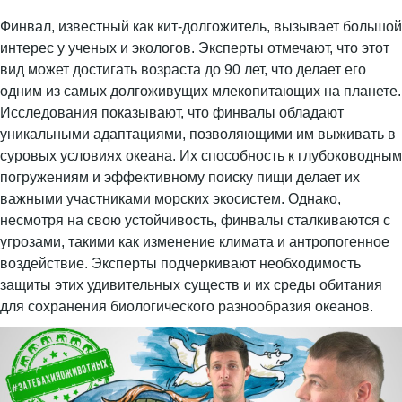
Финвал, известный как кит-долгожитель, вызывает большой
интерес у ученых и экологов. Эксперты отмечают, что этот
вид может достигать возраста до 90 лет, что делает его
одним из самых долгоживущих млекопитающих на планете.
Исследования показывают, что финвалы обладают
уникальными адаптациями, позволяющими им выживать в
суровых условиях океана. Их способность к глубоководным
погружениям и эффективному поиску пищи делает их
важными участниками морских экосистем. Однако,
несмотря на свою устойчивость, финвалы сталкиваются с
угрозами, такими как изменение климата и антропогенное
воздействие. Эксперты подчеркивают необходимость
защиты этих удивительных существ и их среды обитания
для сохранения биологического разнообразия океанов.