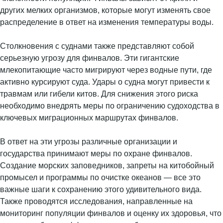
других мелких организмов, которые могут изменять свое
распределение в ответ на изменения температуры воды.
Столкновения с суднами также представляют собой
серьезную угрозу для финвалов. Эти гигантские
млекопитающие часто мигрируют через водные пути, где
активно курсируют суда. Удары о судна могут привести к
травмам или гибели китов. Для снижения этого риска
необходимо внедрять меры по ограничению судоходства в
ключевых миграционных маршрутах финвалов.
В ответ на эти угрозы различные организации и
государства принимают меры по охране финвалов.
Создание морских заповедников, запреты на китобойный
промысел и программы по очистке океанов — все это
важные шаги к сохранению этого удивительного вида.
Также проводятся исследования, направленные на
мониторинг популяции финвалов и оценку их здоровья, что