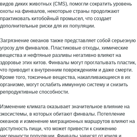
видов диких животных (CMS), помогли сократить уровень
охоты на финвалов, некоторые страны продолжают
практиковать китобойный промысел, что создает
дополнительные риски для их популяции.
Загрязнение океанов также представляет собой серьезную
угрозу для финвалов. Пластиковые отходы, химические
вещества и нефтяные разливы негативно влияют на
здоровье этих китов. Финвалы могут проглатывать пластик,
что приводит к внутренним повреждениям и даже смерти.
Кроме того, токсичные вещества, накапливающиеся в их
организме, могут ослабить иммунную систему и снизить
репродуктивные способности.
Изменение климата оказывает значительное влияние на
экосистемы, в которых обитают финвалы. Потепление
океанов и изменение миграционных маршрутов влияют на
доступность пищи, что может привести к снижению
численности популяции. Финвалы зависят от криля и