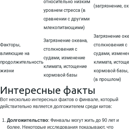
относительно низким
(загрязнение, ох
уровнем стресса (в
сравнении с другими
млекопитающими)
Загрязнение оке
Загрязнение океана,
Факторы,
столкновения с
столкновения с
влияющие на
судами, измене
судами, изменение
продолжительность
климата, истощ
климата, истощение
жизни
кормовой базы,
кормовой базы
(в прошлом)
Интересные факты
Вот несколько интересных фактов о финвале, который
действительно является долгожителем среди китов:
Долгожительство
: Финвалы могут жить до 90 лет и
более. Некоторые исследования показывают, что