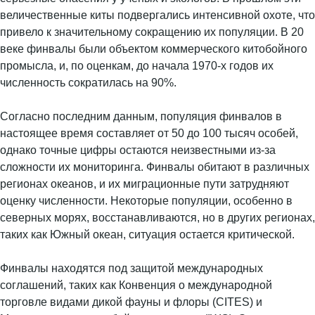
величественные киты подвергались интенсивной охоте, что
привело к значительному сокращению их популяции. В 20
веке финвалы были объектом коммерческого китобойного
промысла, и, по оценкам, до начала 1970-х годов их
численность сократилась на 90%.
Согласно последним данным, популяция финвалов в
настоящее время составляет от 50 до 100 тысяч особей,
однако точные цифры остаются неизвестными из-за
сложности их мониторинга. Финвалы обитают в различных
регионах океанов, и их миграционные пути затрудняют
оценку численности. Некоторые популяции, особенно в
северных морях, восстанавливаются, но в других регионах,
таких как Южный океан, ситуация остается критической.
Финвалы находятся под защитой международных
соглашений, таких как Конвенция о международной
торговле видами дикой фауны и флоры (CITES) и