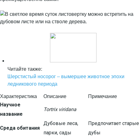
Читайте также:
Шерстистый носорог – вымершее животное эпохи
ледникового периода
Характеристика
Описание
Примечание
Научное
Tortrix viridana
название
Дубовые леса,
Предпочитает старые
Среда обитания
парки, сады
дубы