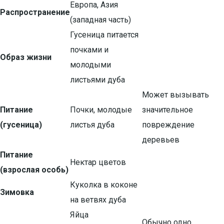
Европа, Азия
Распространение
(западная часть)
Гусеница питается
почками и
Образ жизни
молодыми
листьями дуба
Может вызывать
Питание
Почки, молодые
значительное
(гусеница)
листья дуба
повреждение
деревьев
Питание
Нектар цветов
(взрослая особь)
Куколка в коконе
Зимовка
на ветвях дуба
Яйца
Обычно одно