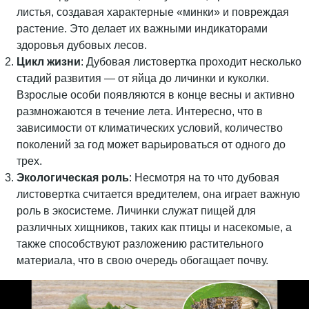
листья, создавая характерные «минки» и повреждая
растение. Это делает их важными индикаторами
здоровья дубовых лесов.
Цикл жизни
: Дубовая листовертка проходит несколько
стадий развития — от яйца до личинки и куколки.
Взрослые особи появляются в конце весны и активно
размножаются в течение лета. Интересно, что в
зависимости от климатических условий, количество
поколений за год может варьироваться от одного до
трех.
Экологическая роль
: Несмотря на то что дубовая
листовертка считается вредителем, она играет важную
роль в экосистеме. Личинки служат пищей для
различных хищников, таких как птицы и насекомые, а
также способствуют разложению растительного
материала, что в свою очередь обогащает почву.