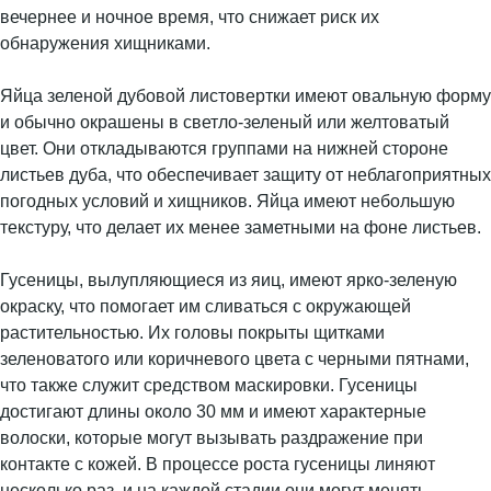
вечернее и ночное время, что снижает риск их
обнаружения хищниками.
Яйца зеленой дубовой листовертки имеют овальную форму
и обычно окрашены в светло-зеленый или желтоватый
цвет. Они откладываются группами на нижней стороне
листьев дуба, что обеспечивает защиту от неблагоприятных
погодных условий и хищников. Яйца имеют небольшую
текстуру, что делает их менее заметными на фоне листьев.
Гусеницы, вылупляющиеся из яиц, имеют ярко-зеленую
окраску, что помогает им сливаться с окружающей
растительностью. Их головы покрыты щитками
зеленоватого или коричневого цвета с черными пятнами,
что также служит средством маскировки. Гусеницы
достигают длины около 30 мм и имеют характерные
волоски, которые могут вызывать раздражение при
контакте с кожей. В процессе роста гусеницы линяют
несколько раз, и на каждой стадии они могут менять