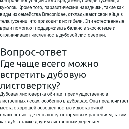
контроле популяции этого вредителя, поедая гусениц и
куколок. Кроме того, паразитические наездники, такие как
виды из семейства Braconidae, откладывают свои яйца в
тела гусениц, что приводит к их гибели. Эти естественные
враги помогают поддерживать баланс в экосистеме и
ограничивают численность дубовой листовертки.
Вопрос-ответ
Где чаще всего можно
встретить дубовую
листовертку?
Дубовая листовертка обитает преимущественно в
лиственных лесах, особенно в дубравах. Она предпочитает
места с хорошей освещенностью и достаточной
влажностью, где есть доступ к кормовым растениям, таким
как дуб, а также другим лиственным деревьям.