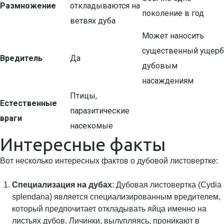
Размножение
откладываются на
поколение в год
ветвях дуба
Может наносить
существенный ущерб
Вредитель
Да
дубовым
насаждениям
Птицы,
Естественные
паразитические
враги
насекомые
Интересные факты
Вот несколько интересных фактов о дубовой листовертке:
Специализация на дубах
: Дубовая листовертка (Cydia
splendana) является специализированным вредителем,
который предпочитает откладывать яйца именно на
листьях дубов. Личинки, вылупляясь, проникают в