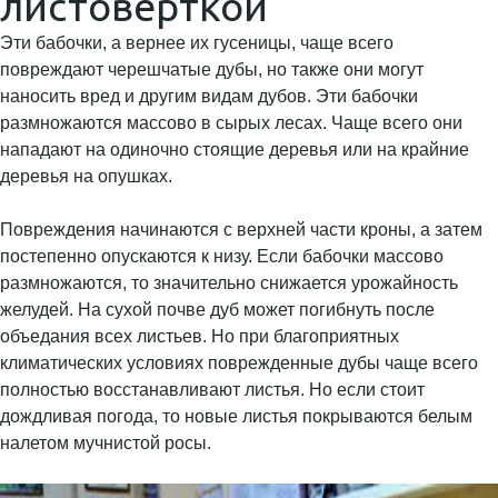
листоверткой
Эти бабочки, а вернее их гусеницы, чаще всего
повреждают черешчатые дубы, но также они могут
наносить вред и другим видам дубов. Эти бабочки
размножаются массово в сырых лесах. Чаще всего они
нападают на одиночно стоящие деревья или на крайние
деревья на опушках.
Повреждения начинаются с верхней части кроны, а затем
постепенно опускаются к низу. Если бабочки массово
размножаются, то значительно снижается урожайность
желудей. На сухой почве дуб может погибнуть после
объедания всех листьев. Но при благоприятных
климатических условиях поврежденные дубы чаще всего
полностью восстанавливают листья. Но если стоит
дождливая погода, то новые листья покрываются белым
налетом мучнистой росы.