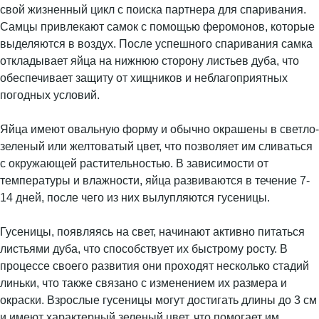
свой жизненный цикл с поиска партнера для спаривания.
Самцы привлекают самок с помощью феромонов, которые
выделяются в воздух. После успешного спаривания самка
откладывает яйца на нижнюю сторону листьев дуба, что
обеспечивает защиту от хищников и неблагоприятных
погодных условий.
Яйца имеют овальную форму и обычно окрашены в светло-
зеленый или желтоватый цвет, что позволяет им сливаться
с окружающей растительностью. В зависимости от
температуры и влажности, яйца развиваются в течение 7-
14 дней, после чего из них вылупляются гусеницы.
Гусеницы, появляясь на свет, начинают активно питаться
листьями дуба, что способствует их быстрому росту. В
процессе своего развития они проходят несколько стадий
линьки, что также связано с изменением их размера и
окраски. Взрослые гусеницы могут достигать длины до 3 см
и имеют характерный зеленый цвет, что помогает им