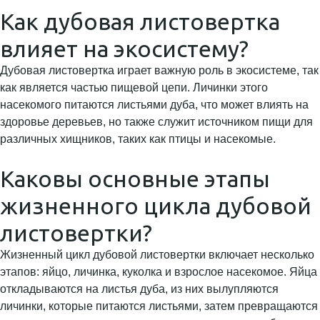
Как дубовая листовертка
влияет на экосистему?
Дубовая листовертка играет важную роль в экосистеме, так
как является частью пищевой цепи. Личинки этого
насекомого питаются листьями дуба, что может влиять на
здоровье деревьев, но также служит источником пищи для
различных хищников, таких как птицы и насекомые.
Каковы основные этапы
жизненного цикла дубовой
листовертки?
Жизненный цикл дубовой листовертки включает несколько
этапов: яйцо, личинка, куколка и взрослое насекомое. Яйца
откладываются на листья дуба, из них вылупляются
личинки, которые питаются листьями, затем превращаются