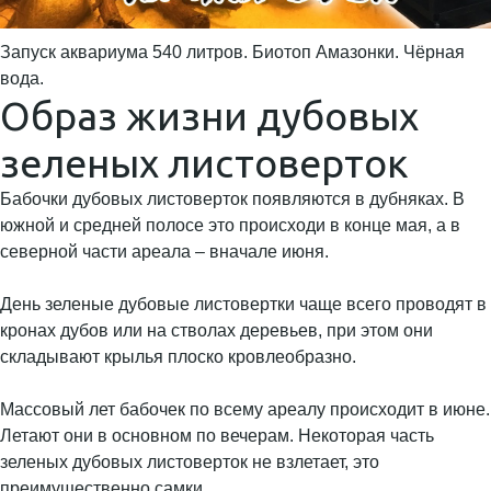
Запуск аквариума 540 литров. Биотоп Амазонки. Чёрная
вода.
Образ жизни дубовых
зеленых листоверток
Бабочки дубовых листоверток появляются в дубняках. В
южной и средней полосе это происходи в конце мая, а в
северной части ареала – вначале июня.
День зеленые дубовые листовертки чаще всего проводят в
кронах дубов или на стволах деревьев, при этом они
складывают крылья плоско кровлеобразно.
Массовый лет бабочек по всему ареалу происходит в июне.
Летают они в основном по вечерам. Некоторая часть
зеленых дубовых листоверток не взлетает, это
преимущественно самки.