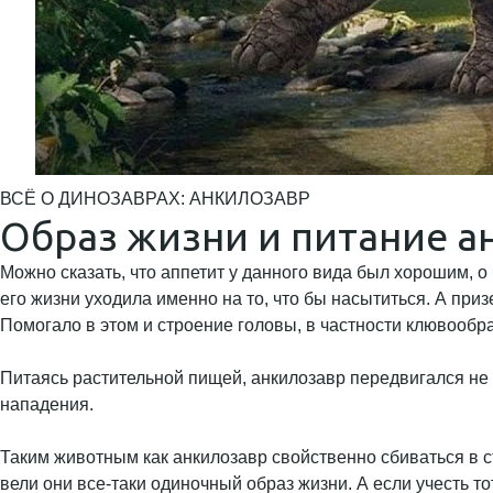
ВСЁ О ДИНОЗАВРАХ: АНКИЛОЗАВР
Образ жизни и питание а
Можно сказать, что аппетит у данного вида был хорошим, 
его жизни уходила именно на то, что бы насытиться. А при
Помогало в этом и строение головы, в частности клювообра
Питаясь растительной пищей, анкилозавр передвигался не
нападения.
Таким животным как анкилозавр свойственно сбиваться в ст
вели они все-таки одиночный образ жизни. А если учесть то