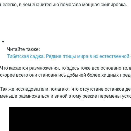
нелегко, в чем значительно помогала мощная экипировка.
Читайте также:
Тибетская саджа. Редкие птицы мира в их естественной
Что касается размножения, то здесь тоже все основано толь
скорее всего они становились добычей более хищных пред
Так же исследователи полагают, что отсутствие останков д
меньше размножаться и виной этому резкие перемены усл