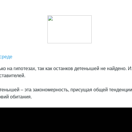
 среде
ко на гипотезах, так как останков детенышей не найдено. И
ставителей.
етенышей – эта закономерность, присущая общей тенденции.
овий обитания.