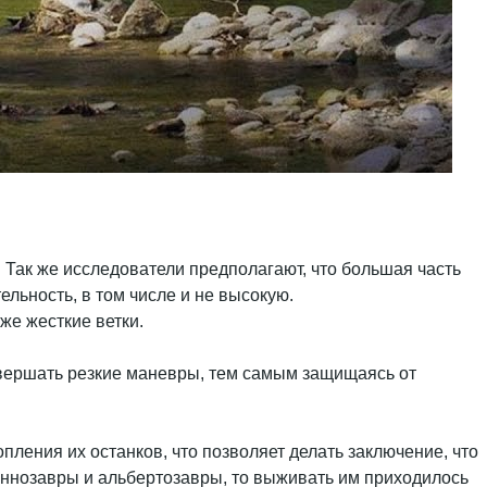
 Так же исследователи предполагают, что большая часть
ельность, в том числе и не высокую.
же жесткие ветки.
совершать резкие маневры, тем самым защищаясь от
пления их останков, что позволяет делать заключение, что
ираннозавры и альбертозавры, то выживать им приходилось