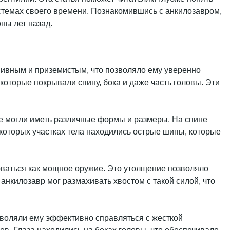
истемах своего времени. Познакомившись с анкилозавром,
ны лет назад.
ссивным и приземистым, что позволяло ему уверенно
которые покрывали спину, бока и даже часть головы. Эти
ые могли иметь различные формы и размеры. На спине
екоторых участках тела находились острые шипы, которые
оваться как мощное оружие. Это утолщение позволяло
нкилозавр мог размахивать хвостом с такой силой, что
зволяли ему эффективно справляться с жесткой