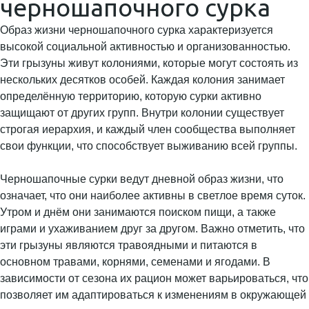
черношапочного сурка
Образ жизни черношапочного сурка характеризуется
высокой социальной активностью и организованностью.
Эти грызуны живут колониями, которые могут состоять из
нескольких десятков особей. Каждая колония занимает
определённую территорию, которую сурки активно
защищают от других групп. Внутри колонии существует
строгая иерархия, и каждый член сообщества выполняет
свои функции, что способствует выживанию всей группы.
Черношапочные сурки ведут дневной образ жизни, что
означает, что они наиболее активны в светлое время суток.
Утром и днём они занимаются поиском пищи, а также
играми и ухаживанием друг за другом. Важно отметить, что
эти грызуны являются травоядными и питаются в
основном травами, корнями, семенами и ягодами. В
зависимости от сезона их рацион может варьироваться, что
позволяет им адаптироваться к изменениям в окружающей