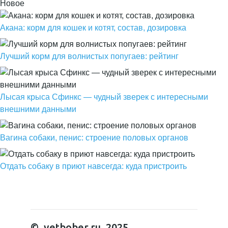
Новое
Акана: корм для кошек и котят, состав, дозировка
Лучший корм для волнистых попугаев: рейтинг
Лысая крыса Сфинкс — чудный зверек с интересными
внешними данными
Вагина собаки, пенис: строение половых органов
Отдать собаку в приют навсегда: куда пристроить
© vetbober.ru, 2025