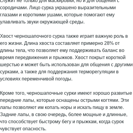
служит не только для маскировки, но и для общения с
сородичами. Лицо сурка украшено выразительными
глазами и короткими ушами, которые помогают ему
улавливать звуки окружающей среды.
Хвост черношапочного сурка также играет важную роль в
его жизни. Длина хвоста составляет примерно 28% от
длины тела, что позволяет ему поддерживать баланс во
время передвижения и прыжков. Хвост покрыт короткой
шерстью и может быть использован для общения с другими
сурками, а также для поддержания терморегуляции в
условиях переменчивой погоды.
Кроме того, черношапочные сурки имеют хорошо развитые
передние лапы, которые оснащены острыми когтями. Эти
лапы позволяют им копать норы и искать пищу в земле.
Задние лапы, в свою очередь, более мощные и длинные,
что способствует быстрому бегу и прыжкам, когда сурок
чувствует опасность.