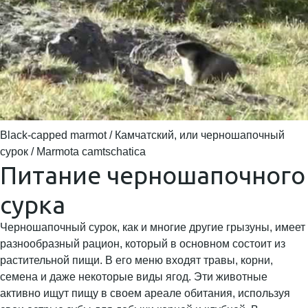
Black-capped marmot / Камчатский, или черношапочный
сурок / Marmota camtschatica
Питание черношапочного
сурка
Черношапочный сурок, как и многие другие грызуны, имеет
разнообразный рацион, который в основном состоит из
растительной пищи. В его меню входят травы, корни,
семена и даже некоторые виды ягод. Эти животные
активно ищут пищу в своем ареале обитания, используя