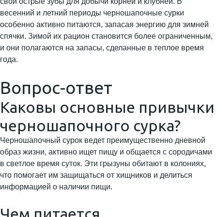
свои острые зубы для добычи корней и клубней. В
весенний и летний периоды черношапочные сурки
особенно активно питаются, запасая энергию для зимней
спячки. Зимой их рацион становится более ограниченным,
и они полагаются на запасы, сделанные в теплое время
года.
Вопрос-ответ
Каковы основные привычки
черношапочного сурка?
Черношапочный сурок ведет преимущественно дневной
образ жизни, активно ищет пищу и общается с сородичами
в светлое время суток. Эти грызуны обитают в колониях,
что помогает им защищаться от хищников и делиться
информацией о наличии пищи.
Чем питается