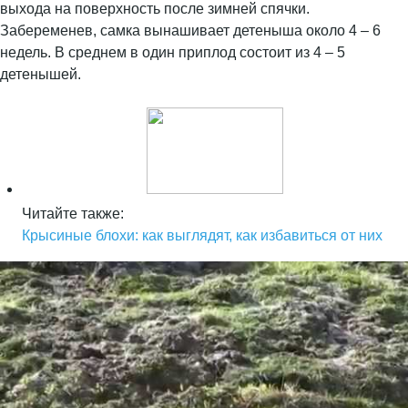
выхода на поверхность после зимней спячки.
Забеременев, самка вынашивает детеныша около 4 – 6
недель. В среднем в один приплод состоит из 4 – 5
детенышей.
Читайте также:
Крысиные блохи: как выглядят, как избавиться от них