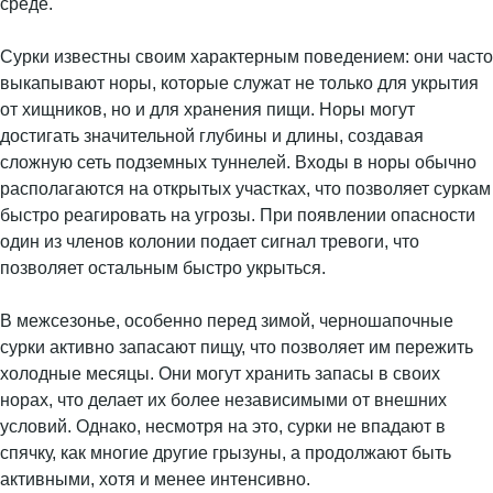
среде.
Сурки известны своим характерным поведением: они часто
выкапывают норы, которые служат не только для укрытия
от хищников, но и для хранения пищи. Норы могут
достигать значительной глубины и длины, создавая
сложную сеть подземных туннелей. Входы в норы обычно
располагаются на открытых участках, что позволяет суркам
быстро реагировать на угрозы. При появлении опасности
один из членов колонии подает сигнал тревоги, что
позволяет остальным быстро укрыться.
В межсезонье, особенно перед зимой, черношапочные
сурки активно запасают пищу, что позволяет им пережить
холодные месяцы. Они могут хранить запасы в своих
норах, что делает их более независимыми от внешних
условий. Однако, несмотря на это, сурки не впадают в
спячку, как многие другие грызуны, а продолжают быть
активными, хотя и менее интенсивно.