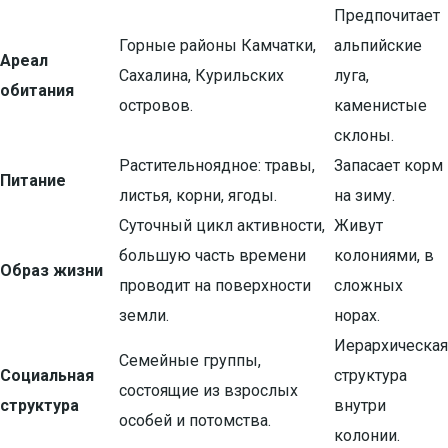
Предпочитает
Горные районы Камчатки,
альпийские
Ареал
Сахалина, Курильских
луга,
обитания
островов.
каменистые
склоны.
Растительноядное: травы,
Запасает корм
Питание
листья, корни, ягоды.
на зиму.
Суточный цикл активности,
Живут
большую часть времени
колониями, в
Образ жизни
проводит на поверхности
сложных
земли.
норах.
Иерархическая
Семейные группы,
Социальная
структура
состоящие из взрослых
структура
внутри
особей и потомства.
колонии.