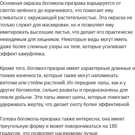
Основная окраска богомола-призрака варьируется от
светло-зелёного до коричневого, что помогает ему
сливаться с окружающей растительностью. Эта окраска не
только служит для маскировки, но и позволяет ему
имитировать высохшие листья, что делает его практически
невидимым для хищников. Некоторые виды могут иметь
даже более сложные узоры на теле, которые усиливают
эффект камуфляжа.
Кроме того, богомол-призрак имеет характерные длинные и
тонкие конечности, которые также могут напоминать
веточки или стебли растений. Их передние лапы, как и у
других богомолов, сильно развиты и предназначены для
ловли добычи. Эти лапы имеют шипы, которые помогают
удерживать жертву, что делает охоту более эффективной.
Голова богомола-призрака также интересна: она имеет
треугольную форму и может поворачиваться на 180
градусов, что позволяет насекомому лучше