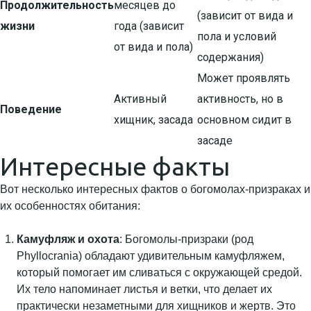
Продолжительность
месяцев до
(зависит от вида и
жизни
года (зависит
пола и условий
от вида и пола)
содержания)
Может проявлять
Активный
активность, но в
Поведение
хищник, засада
основном сидит в
засаде
Интересные факты
Вот несколько интересных фактов о богомолах-призраках и
их особенностях обитания:
Камуфляж и охота
: Богомолы-призраки (род
Phyllocrania) обладают удивительным камуфляжем,
который помогает им сливаться с окружающей средой.
Их тело напоминает листья и ветки, что делает их
практически незаметными для хищников и жертв. Это