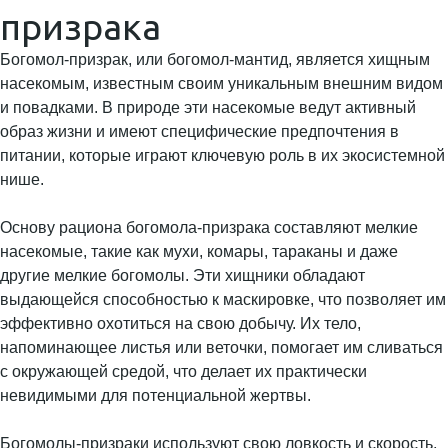
призрака
Богомол-призрак, или богомол-мантид, является хищным
насекомым, известным своим уникальным внешним видом
и повадками. В природе эти насекомые ведут активный
образ жизни и имеют специфические предпочтения в
питании, которые играют ключевую роль в их экосистемной
нише.
Основу рациона богомола-призрака составляют мелкие
насекомые, такие как мухи, комары, тараканы и даже
другие мелкие богомолы. Эти хищники обладают
выдающейся способностью к маскировке, что позволяет им
эффективно охотиться на свою добычу. Их тело,
напоминающее листья или веточки, помогает им сливаться
с окружающей средой, что делает их практически
невидимыми для потенциальной жертвы.
Богомолы-призраки используют свою ловкость и скорость,