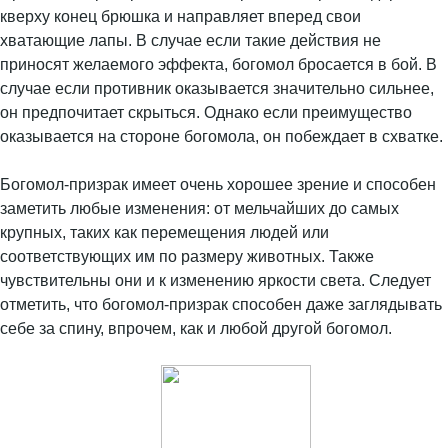
кверху конец брюшка и направляет вперед свои
хватающие лапы. В случае если такие действия не
приносят желаемого эффекта, богомол бросается в бой. В
случае если противник оказывается значительно сильнее,
он предпочитает скрыться. Однако если преимущество
оказывается на стороне богомола, он побеждает в схватке.
Богомол-призрак имеет очень хорошее зрение и способен
заметить любые изменения: от мельчайших до самых
крупных, таких как перемещения людей или
соответствующих им по размеру животных. Также
чувствительны они и к изменению яркости света. Следует
отметить, что богомол-призрак способен даже заглядывать
себе за спину, впрочем, как и любой другой богомол.