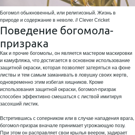
Богомол обыкновенный, или религиозный. Жизнь в
природе и содержание в неволе. // Clever Cricket
Поведение богомола-
призрака
Как и прочие богомолы, он является мастером маскировки
и камуфляжа, что достигается в основном использование
защитной окраски, которая позволяет затеряться на фоне
листвы и тем самым заманивать в ловушку своих жертв,
одновременно этим избегая хищников. Кроме
использования защитной окраски, богомол-призрак
способен эффективно смешаться с листвой имитируя
засохший листик.
Встретившись с соперником или в случае нападения врага,
богомол-призрак вначале принимает угрожающую позу.
При этом он расправляет свои крылья веером, задирает