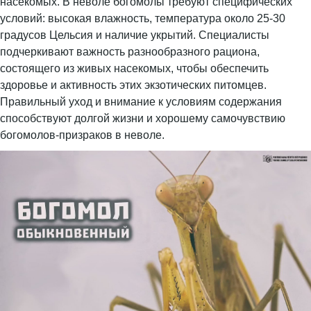
насекомых. В неволе богомолы требуют специфических
условий: высокая влажность, температура около 25-30
градусов Цельсия и наличие укрытий. Специалисты
подчеркивают важность разнообразного рациона,
состоящего из живых насекомых, чтобы обеспечить
здоровье и активность этих экзотических питомцев.
Правильный уход и внимание к условиям содержания
способствуют долгой жизни и хорошему самочувствию
богомолов-призраков в неволе.