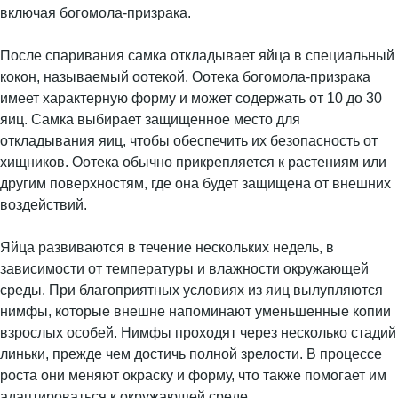
включая богомола-призрака.
После спаривания самка откладывает яйца в специальный
кокон, называемый оотекой. Оотека богомола-призрака
имеет характерную форму и может содержать от 10 до 30
яиц. Самка выбирает защищенное место для
откладывания яиц, чтобы обеспечить их безопасность от
хищников. Оотека обычно прикрепляется к растениям или
другим поверхностям, где она будет защищена от внешних
воздействий.
Яйца развиваются в течение нескольких недель, в
зависимости от температуры и влажности окружающей
среды. При благоприятных условиях из яиц вылупляются
нимфы, которые внешне напоминают уменьшенные копии
взрослых особей. Нимфы проходят через несколько стадий
линьки, прежде чем достичь полной зрелости. В процессе
роста они меняют окраску и форму, что также помогает им
адаптироваться к окружающей среде.