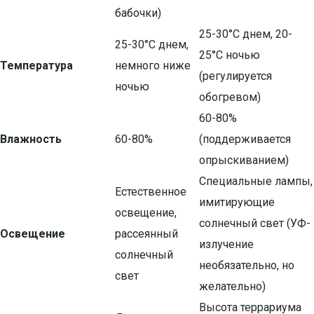
бабочки)
25-30°C днем, 20-
25-30°C днем,
25°C ночью
Температура
немного ниже
(регулируется
ночью
обогревом)
60-80%
Влажность
60-80%
(поддерживается
опрыскиванием)
Специальные лампы,
Естественное
имитирующие
освещение,
солнечный свет (УФ-
Освещение
рассеянный
излучение
солнечный
необязательно, но
свет
желательно)
Высота террариума