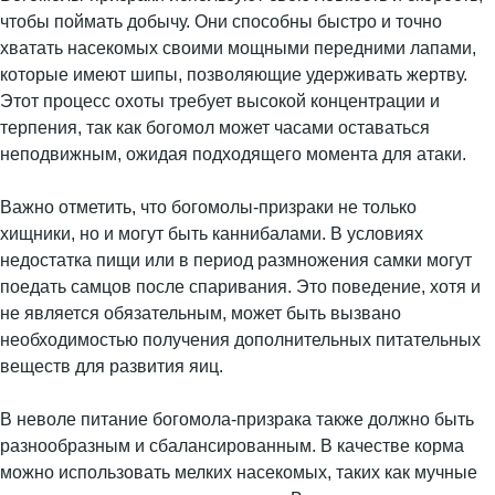
чтобы поймать добычу. Они способны быстро и точно
хватать насекомых своими мощными передними лапами,
которые имеют шипы, позволяющие удерживать жертву.
Этот процесс охоты требует высокой концентрации и
терпения, так как богомол может часами оставаться
неподвижным, ожидая подходящего момента для атаки.
Важно отметить, что богомолы-призраки не только
хищники, но и могут быть каннибалами. В условиях
недостатка пищи или в период размножения самки могут
поедать самцов после спаривания. Это поведение, хотя и
не является обязательным, может быть вызвано
необходимостью получения дополнительных питательных
веществ для развития яиц.
В неволе питание богомола-призрака также должно быть
разнообразным и сбалансированным. В качестве корма
можно использовать мелких насекомых, таких как мучные