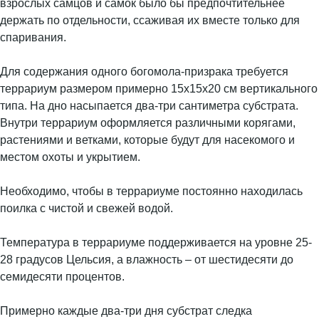
взрослых самцов и самок было бы предпочтительнее
держать по отдельности, ссаживая их вместе только для
спаривания.
Для содержания одного богомола-призрака требуется
террариум размером примерно 15х15х20 см вертикального
типа. На дно насыпается два-три сантиметра субстрата.
Внутри террариум оформляется различными корягами,
растениями и ветками, которые будут для насекомого и
местом охоты и укрытием.
Необходимо, чтобы в террариуме постоянно находилась
поилка с чистой и свежей водой.
Температура в террариуме поддерживается на уровне 25-
28 градусов Цельсия, а влажность – от шестидесяти до
семидесяти процентов.
Примерно каждые два-три дня субстрат следка