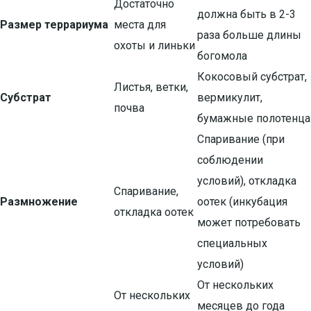
Достаточно
должна быть в 2-3
Размер террариума
места для
раза больше длины
охоты и линьки
богомола
Кокосовый субстрат,
Листья, ветки,
Субстрат
вермикулит,
почва
бумажные полотенца
Спаривание (при
соблюдении
условий), откладка
Спаривание,
Размножение
оотек (инкубация
откладка оотек
может потребовать
специальных
условий)
От нескольких
От нескольких
месяцев до года