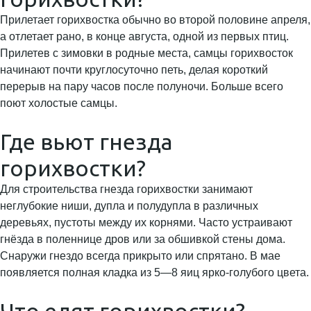
Прилетает горихвостка обычно во второй половине апреля,
а отлетает рано, в конце августа, одной из первых птиц.
Прилетев с зимовки в родные места, самцы горихвосток
начинают почти круглосуточно петь, делая короткий
перерыв на пару часов после полуночи. Больше всего
поют холостые самцы.
Где вьют гнезда
горихвостки?
Для строительства гнезда горихвостки занимают
неглубокие ниши, дупла и полудупла в различных
деревьях, пустоты между их корнями. Часто устраивают
гнёзда в поленнице дров или за обшивкой стены дома.
Снаружи гнездо всегда прикрыто или спрятано. В мае
появляется полная кладка из 5—8 яиц ярко-голубого цвета.