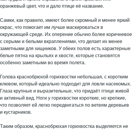
оранжевый цвет, что и дало птице её название.
Самки, как правило, имеют более скромный и менее яркий
окрас, что помогает им лучше маскироваться в
окружающей среде. Их оперение обычно более коричневое
с серыми и белыми вкраплениями, что делает их менее
заметными для хищников. У обеих полов есть характерные
белые пятна на крыльях и хвосте, которые становятся
особенно заметными во время полета.
Голова краснобрюхой горихвостки небольшая, с коротким
клювом, который идеально подходит для ловли насекомых.
Глаза крупные и выразительные, что придаёт птице живой
и активный вид. Ноги у горихвостки короткие, но крепкие,
что позволяет ей легко передвигаться по ветвям деревьев
и кустарников.
Таким образом, краснобрюхая горихвостка выделяется не