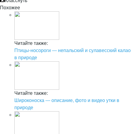
Класснуть
Похожее
Читайте также:
Птицы-носороги — непальский и сулавесский калао
в природе
Читайте также:
Широконоска — описание, фото и видео утки в
природе