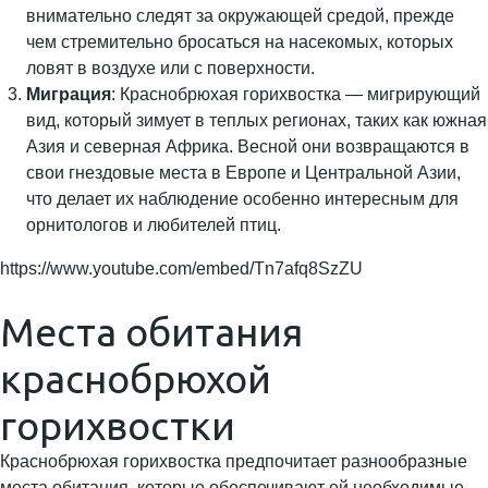
внимательно следят за окружающей средой, прежде
чем стремительно бросаться на насекомых, которых
ловят в воздухе или с поверхности.
Миграция
: Краснобрюхая горихвостка — мигрирующий
вид, который зимует в теплых регионах, таких как южная
Азия и северная Африка. Весной они возвращаются в
свои гнездовые места в Европе и Центральной Азии,
что делает их наблюдение особенно интересным для
орнитологов и любителей птиц.
https://www.youtube.com/embed/Tn7afq8SzZU
Места обитания
краснобрюхой
горихвостки
Краснобрюхая горихвостка предпочитает разнообразные
места обитания, которые обеспечивают ей необходимые