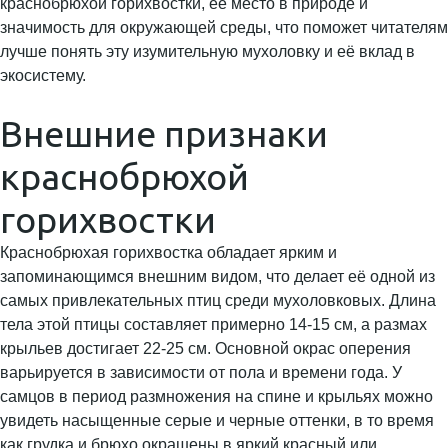
краснобрюхой горихвостки, её место в природе и
значимость для окружающей среды, что поможет читателям
лучше понять эту изумительную мухоловку и её вклад в
экосистему.
Внешние признаки
краснобрюхой
горихвостки
Краснобрюхая горихвостка обладает ярким и
запоминающимся внешним видом, что делает её одной из
самых привлекательных птиц среди мухоловковых. Длина
тела этой птицы составляет примерно 14-15 см, а размах
крыльев достигает 22-25 см. Основной окрас оперения
варьируется в зависимости от пола и времени года. У
самцов в период размножения на спине и крыльях можно
увидеть насыщенные серые и черные оттенки, в то время
как грудка и брюхо окрашены в яркий красный или