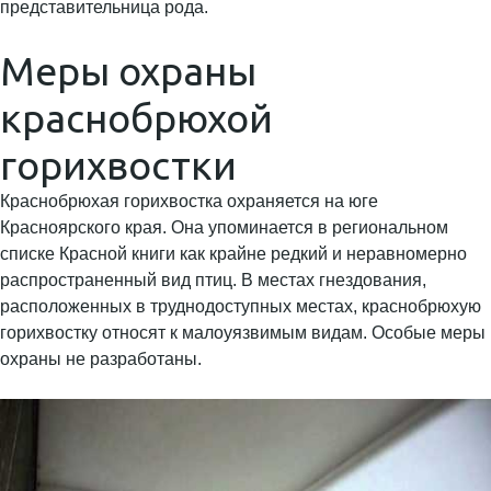
Меры охраны
краснобрюхой
горихвостки
Краснобрюхая горихвостка охраняется на юге
Красноярского края. Она упоминается в региональном
списке Красной книги как крайне редкий и неравномерно
распространенный вид птиц. В местах гнездования,
расположенных в труднодоступных местах, краснобрюхую
горихвостку относят к малоуязвимым видам. Особые меры
охраны не разработаны.