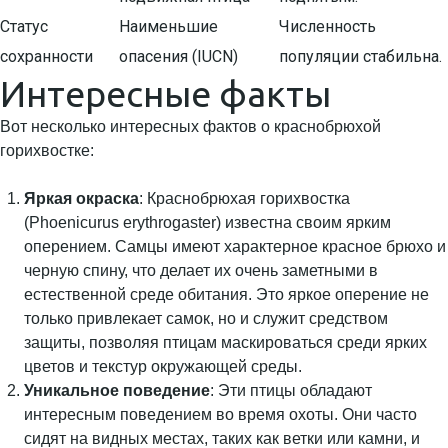
Статус
Наименьшие
Численность
сохранности
опасения (IUCN)
популяции стабильна.
Интересные факты
Вот несколько интересных фактов о краснобрюхой
горихвостке:
Яркая окраска
: Краснобрюхая горихвостка
(Phoenicurus erythrogaster) известна своим ярким
оперением. Самцы имеют характерное красное брюхо и
черную спину, что делает их очень заметными в
естественной среде обитания. Это яркое оперение не
только привлекает самок, но и служит средством
защиты, позволяя птицам маскироваться среди ярких
цветов и текстур окружающей среды.
Уникальное поведение
: Эти птицы обладают
интересным поведением во время охоты. Они часто
сидят на видных местах, таких как ветки или камни, и