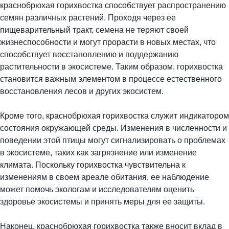
краснобрюхая горихвостка способствует распространению
семян различных растений. Проходя через ее
пищеварительный тракт, семена не теряют своей
жизнеспособности и могут прорасти в новых местах, что
способствует восстановлению и поддержанию
растительности в экосистеме. Таким образом, горихвостка
становится важным элементом в процессе естественного
восстановления лесов и других экосистем.
Кроме того, краснобрюхая горихвостка служит индикатором
состояния окружающей среды. Изменения в численности и
поведении этой птицы могут сигнализировать о проблемах
в экосистеме, таких как загрязнение или изменение
климата. Поскольку горихвостка чувствительна к
изменениям в своем ареале обитания, ее наблюдение
может помочь экологам и исследователям оценить
здоровье экосистемы и принять меры для ее защиты.
Наконец, краснобрюхая горихвостка также вносит вклад в