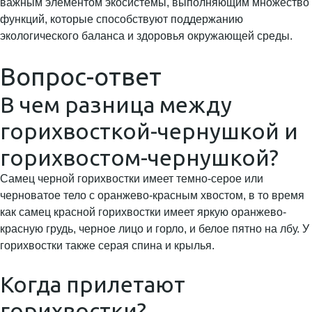
важным элементом экосистемы, выполняющим множество
функций, которые способствуют поддержанию
экологического баланса и здоровья окружающей среды.
Вопрос-ответ
В чем разница между
горихвосткой-чернушкой и
горихвостом-чернушкой?
Самец черной горихвостки имеет темно-серое или
черноватое тело с оранжево-красным хвостом, в то время
как самец красной горихвостки имеет яркую оранжево-
красную грудь, черное лицо и горло, и белое пятно на лбу. У
горихвостки также серая спина и крылья.
Когда прилетают
горихвостки?