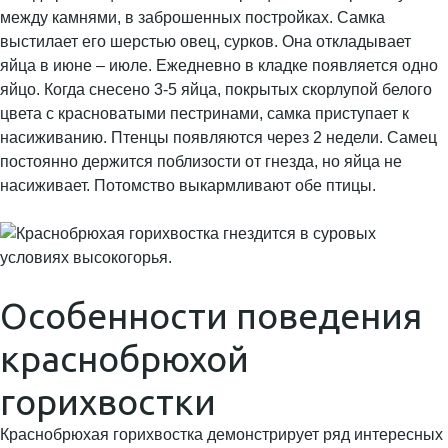
между камнями, в заброшенных постройках. Самка
выстилает его шерстью овец, сурков. Она откладывает
яйца в июне – июле. Ежедневно в кладке появляется одно
яйцо. Когда снесено 3-5 яйца, покрытых скорлупой белого
цвета с красноватыми пестринами, самка приступает к
насиживанию. Птенцы появляются через 2 недели. Самец
постоянно держится поблизости от гнезда, но яйца не
насиживает. Потомство выкармливают обе птицы.
Особенности поведения
краснобрюхой
горихвостки
Краснобрюхая горихвостка демонстрирует ряд интересных