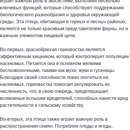
играет важную роль в экосистеме, выполняя несколько
ключевых функций, которые способствуют поддержанию
биологического разнообразия и здоровья окружающей
среды. Эта птица, обитающая в горных и лесных районах,
является не только красивым представителем фауны, но и
важным элементом пищевой цепи.
Во-первых, краснобрюхая горихвостка является
эффективным хищником, который контролирует популяции
насекомых. Питается она в основном мелкими
беспозвоночными, такими как мухи, жуки и гусеницы.
Благодаря своей способности ловко охотиться на
насекомых, горихвостка помогает регулировать их
численность, что, в свою очередь, предотвращает
возможные вспышки вредителей, способных нанести вред
растительности и сельскому хозяйству.
Во-вторых, эта птица также играет важную роль в
распространении семян. Потребляя плоды и ягоды,