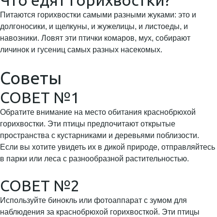
Что едят горихвостки?
Питаются горихвостки самыми разными жуками: это и
долгоносики, и щелкуны, и жужелицы, и листоеды, и
навозники. Ловят эти птички комаров, мух, собирают
личинок и гусениц самых разных насекомых.
Советы
СОВЕТ №1
Обратите внимание на место обитания краснобрюхой
горихвостки. Эти птицы предпочитают открытые
пространства с кустарниками и деревьями поблизости.
Если вы хотите увидеть их в дикой природе, отправляйтесь
в парки или леса с разнообразной растительностью.
СОВЕТ №2
Используйте бинокль или фотоаппарат с зумом для
наблюдения за краснобрюхой горихвосткой. Эти птицы