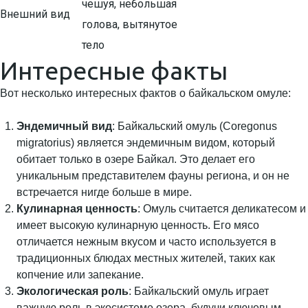
чешуя, небольшая
Внешний вид
голова, вытянутое
тело
Интересные факты
Вот несколько интересных фактов о байкальском омуле:
Эндемичный вид
: Байкальский омуль (Coregonus
migratorius) является эндемичным видом, который
обитает только в озере Байкал. Это делает его
уникальным представителем фауны региона, и он не
встречается нигде больше в мире.
Кулинарная ценность
: Омуль считается деликатесом и
имеет высокую кулинарную ценность. Его мясо
отличается нежным вкусом и часто используется в
традиционных блюдах местных жителей, таких как
копчение или запекание.
Экологическая роль
: Байкальский омуль играет
важную роль в экосистеме озера, будучи ключевым