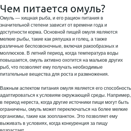
Чем питается омуль?
Омуль — хищная рыба, и его рацион питания в
значительной степени зависит от времени года и
доступности корма. Основной пищей омуля являются
мелкие рыбы, такие как ряпушка и голец, а также
различные беспозвоночные, включая ракообразных и
моллюсков. В летний период, когда температура воды
повышается, омуль активно охотится на мальков других
рыб, что позволяет ему получать необходимые
питательные вещества для роста и размножения.
Важным аспектом питания омуля является его способность
адаптироваться к условиям окружающей среды. Например,
в период нереста, когда другие источники пищи могут быть
ограничены, омуль может переключаться на более мелкие
организмы, такие как зоопланктон. Это позволяет ему
выживать в условиях, когда конкуренция за пищу
возрастает.