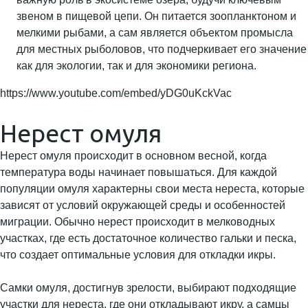
звеном в пищевой цепи. Он питается зоопланктоном и
мелкими рыбами, а сам является объектом промысла
для местных рыболовов, что подчеркивает его значение
как для экологии, так и для экономики региона.
https://www.youtube.com/embed/yDG0uKckVac
Нерест омуля
Нерест омуля происходит в основном весной, когда
температура воды начинает повышаться. Для каждой
популяции омуля характерны свои места нереста, которые
зависят от условий окружающей среды и особенностей
миграции. Обычно нерест происходит в мелководных
участках, где есть достаточное количество гальки и песка,
что создает оптимальные условия для откладки икры.
Самки омуля, достигнув зрелости, выбирают подходящие
участки для нереста, где они откладывают икру, а самцы