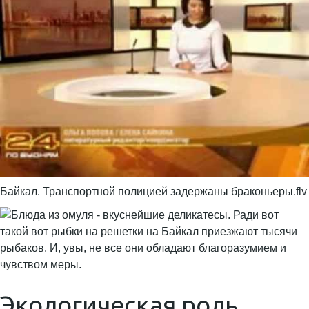
Байкал. Транспортной полицией задержаны браконьеры.flv
Экологическая роль