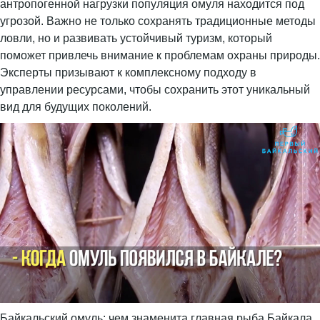
антропогенной нагрузки популяция омуля находится под
угрозой. Важно не только сохранять традиционные методы
ловли, но и развивать устойчивый туризм, который
поможет привлечь внимание к проблемам охраны природы.
Эксперты призывают к комплексному подходу в
управлении ресурсами, чтобы сохранить этот уникальный
вид для будущих поколений.
Байкальский омуль: чем знаменита главная рыба Байкала