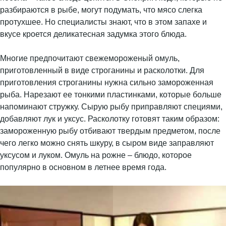
разбираются в рыбе, могут подумать, что мясо слегка
протухшее. Но специалисты знают, что в этом запахе и
вкусе кроется деликатесная задумка этого блюда.
Многие предпочитают свежемороженый омуль,
приготовленный в виде строганины и расколотки. Для
приготовления строганины нужна сильно замороженная
рыба. Нарезают ее тонкими пластинками, которые больше
напоминают стружку. Сырую рыбу приправляют специями,
добавляют лук и уксус. Расколотку готовят таким образом:
замороженную рыбу отбивают твердым предметом, после
чего легко можно снять шкуру, в сыром виде заправляют
уксусом и луком. Омуль на рожне – блюдо, которое
популярно в основном в летнее время года.