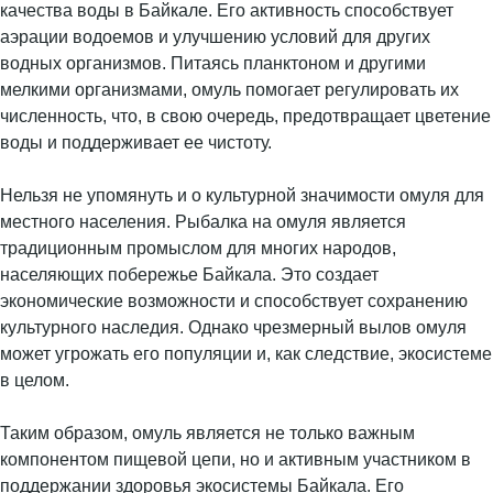
качества воды в Байкале. Его активность способствует
аэрации водоемов и улучшению условий для других
водных организмов. Питаясь планктоном и другими
мелкими организмами, омуль помогает регулировать их
численность, что, в свою очередь, предотвращает цветение
воды и поддерживает ее чистоту.
Нельзя не упомянуть и о культурной значимости омуля для
местного населения. Рыбалка на омуля является
традиционным промыслом для многих народов,
населяющих побережье Байкала. Это создает
экономические возможности и способствует сохранению
культурного наследия. Однако чрезмерный вылов омуля
может угрожать его популяции и, как следствие, экосистеме
в целом.
Таким образом, омуль является не только важным
компонентом пищевой цепи, но и активным участником в
поддержании здоровья экосистемы Байкала. Его