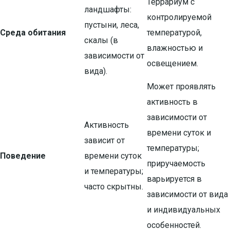
Террариум с
ландшафты:
контролируемой
пустыни, леса,
Среда обитания
температурой,
скалы (в
влажностью и
зависимости от
освещением.
вида).
Может проявлять
активность в
зависимости от
Активность
времени суток и
зависит от
температуры;
Поведение
времени суток
приручаемость
и температуры;
варьируется в
часто скрытны.
зависимости от вида
и индивидуальных
особенностей.