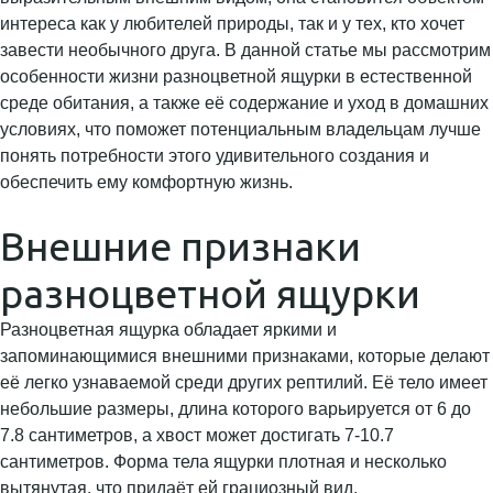
интереса как у любителей природы, так и у тех, кто хочет
завести необычного друга. В данной статье мы рассмотрим
особенности жизни разноцветной ящурки в естественной
среде обитания, а также её содержание и уход в домашних
условиях, что поможет потенциальным владельцам лучше
понять потребности этого удивительного создания и
обеспечить ему комфортную жизнь.
Внешние признаки
разноцветной ящурки
Разноцветная ящурка обладает яркими и
запоминающимися внешними признаками, которые делают
её легко узнаваемой среди других рептилий. Её тело имеет
небольшие размеры, длина которого варьируется от 6 до
7.8 сантиметров, а хвост может достигать 7-10.7
сантиметров. Форма тела ящурки плотная и несколько
вытянутая, что придаёт ей грациозный вид.