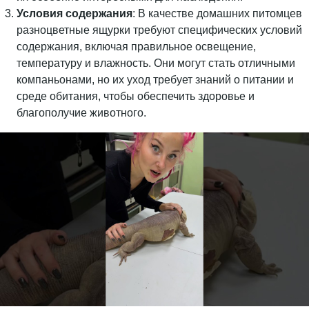
Условия содержания
: В качестве домашних питомцев
разноцветные ящурки требуют специфических условий
содержания, включая правильное освещение,
температуру и влажность. Они могут стать отличными
компаньонами, но их уход требует знаний о питании и
среде обитания, чтобы обеспечить здоровье и
благополучие животного.