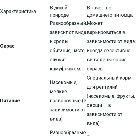
В дикой
В качестве
Характеристика
природе
домашнего питомца
Разнообразный,
Может
зависит от вида
варьироваться в
и среды
зависимости от вида;
Окрас
обитания; часто
иногда селективно
служит
выведены яркие
камуфляжем.
окрасы.
Специальный корм
Насекомые,
для рептилий
мелкие
(насекомые, фрукты,
Питание
позвоночные (в
овощи — в
зависимости от
зависимости от
вида).
вида).
Разнообразные