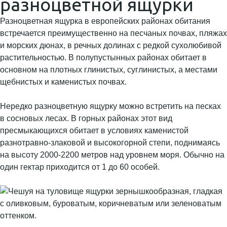
разноцветной ящурки
Разноцветная ящурка в европейских районах обитания
встречается преимущественно на песчаных почвах, пляжах
и морских дюнах, в речных долинах с редкой сухолюбивой
растительностью. В полупустынных районах обитает в
основном на плотных глинистых, суглинистых, а местами
щебнистых и каменистых почвах.
Нередко разноцветную ящурку можно встретить на песках
в сосновых лесах. В горных районах этот вид
пресмыкающихся обитает в условиях каменистой
разнотравно-злаковой и высокогорной степи, поднимаясь
на высоту 2000-2200 метров над уровнем моря. Обычно на
один гектар приходится от 1 до 60 особей.