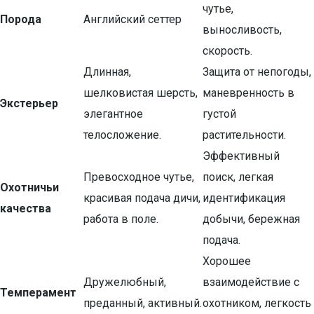
чутье,
Порода
Английский сеттер
выносливость,
скорость.
Длинная,
Защита от непогоды,
шелковистая шерсть,
маневренность в
Экстерьер
элегантное
густой
телосложение.
растительности.
Эффективный
Превосходное чутье,
поиск, легкая
Охотничьи
красивая подача дичи,
идентификация
качества
работа в поле.
добычи, бережная
подача.
Хорошее
Дружелюбный,
взаимодействие с
Темперамент
преданный, активный.
охотником, легкость