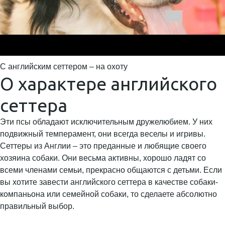
С английским сеттером – на охоту
О характере английского
сеттера
Эти псы обладают исключительным дружелюбием. У них
подвижный темперамент, они всегда веселы и игривы.
Сеттеры из Англии – это преданные и любящие своего
хозяина собаки. Они весьма активны, хорошо ладят со
всеми членами семьи, прекрасно общаются с детьми. Если
вы хотите завести английского сеттера в качестве собаки-
компаньона или семейной собаки, то сделаете абсолютно
правильный выбор.