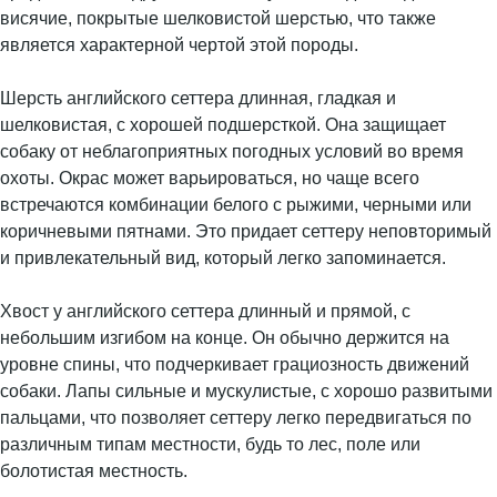
висячие, покрытые шелковистой шерстью, что также
является характерной чертой этой породы.
Шерсть английского сеттера длинная, гладкая и
шелковистая, с хорошей подшерсткой. Она защищает
собаку от неблагоприятных погодных условий во время
охоты. Окрас может варьироваться, но чаще всего
встречаются комбинации белого с рыжими, черными или
коричневыми пятнами. Это придает сеттеру неповторимый
и привлекательный вид, который легко запоминается.
Хвост у английского сеттера длинный и прямой, с
небольшим изгибом на конце. Он обычно держится на
уровне спины, что подчеркивает грациозность движений
собаки. Лапы сильные и мускулистые, с хорошо развитыми
пальцами, что позволяет сеттеру легко передвигаться по
различным типам местности, будь то лес, поле или
болотистая местность.