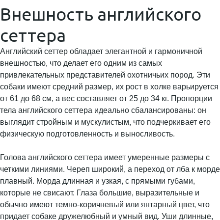
Внешность английского
сеттера
Английский сеттер обладает элегантной и гармоничной
внешностью, что делает его одним из самых
привлекательных представителей охотничьих пород. Эти
собаки имеют средний размер, их рост в холке варьируется
от 61 до 68 см, а вес составляет от 25 до 34 кг. Пропорции
тела английского сеттера идеально сбалансированы: он
выглядит стройным и мускулистым, что подчеркивает его
физическую подготовленность и выносливость.
Голова английского сеттера имеет умеренные размеры с
четкими линиями. Череп широкий, а переход от лба к морде
плавный. Морда длинная и узкая, с прямыми губами,
которые не свисают. Глаза большие, выразительные и
обычно имеют темно-коричневый или янтарный цвет, что
придает собаке дружелюбный и умный вид. Уши длинные,