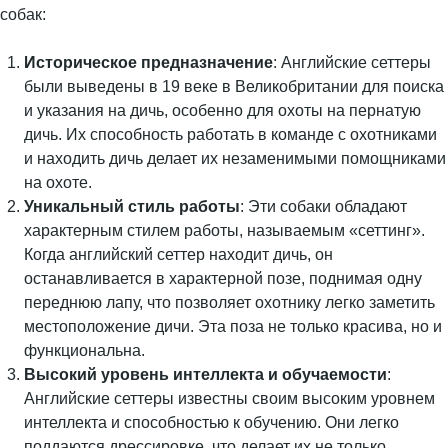
собак:
Историческое предназначение
: Английские сеттеры
были выведены в 19 веке в Великобритании для поиска
и указания на дичь, особенно для охоты на пернатую
дичь. Их способность работать в команде с охотниками
и находить дичь делает их незаменимыми помощниками
на охоте.
Уникальный стиль работы
: Эти собаки обладают
характерным стилем работы, называемым «сеттинг».
Когда английский сеттер находит дичь, он
останавливается в характерной позе, поднимая одну
переднюю лапу, что позволяет охотнику легко заметить
местоположение дичи. Эта поза не только красива, но и
функциональна.
Высокий уровень интеллекта и обучаемости
:
Английские сеттеры известны своим высоким уровнем
интеллекта и способностью к обучению. Они легко
поддаются дрессировке, что делает их не только