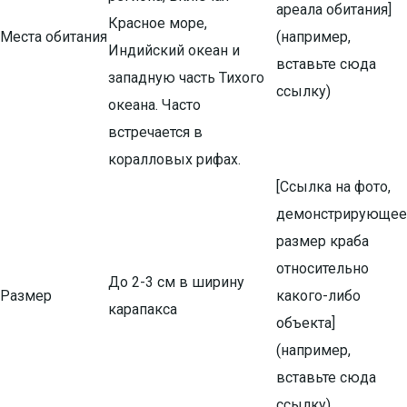
ареала обитания]
Красное море,
Места обитания
(например,
Индийский океан и
вставьте сюда
западную часть Тихого
ссылку)
океана. Часто
встречается в
коралловых рифах.
[Ссылка на фото,
демонстрирующее
размер краба
относительно
До 2-3 см в ширину
Размер
какого-либо
карапакса
объекта]
(например,
вставьте сюда
ссылку)