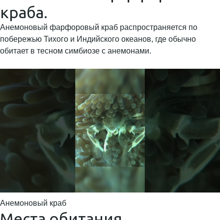
краба.
Анемоновый фарфоровый краб распространяется по
побережью Тихого и Индийского океанов, где обычно
обитает в тесном симбиозе с анемонами.
Анемоновый краб
Места обитания