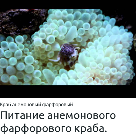
Краб анемоновый фарфоровый
Питание анемонового
фарфорового краба.