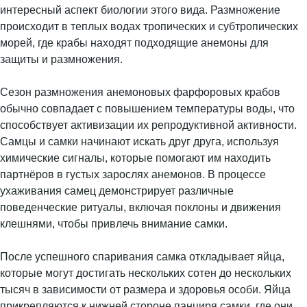
интересный аспект биологии этого вида. Размножение
происходит в теплых водах тропических и субтропических
морей, где крабы находят подходящие анемоны для
защиты и размножения.
Сезон размножения анемоновых фарфоровых крабов
обычно совпадает с повышением температуры воды, что
способствует активизации их репродуктивной активности.
Самцы и самки начинают искать друг друга, используя
химические сигналы, которые помогают им находить
партнёров в густых зарослях анемонов. В процессе
ухаживания самец демонстрирует различные
поведенческие ритуалы, включая поклоны и движения
клешнями, чтобы привлечь внимание самки.
После успешного спаривания самка откладывает яйца,
которые могут достигать нескольких сотен до нескольких
тысяч в зависимости от размера и здоровья особи. Яйца
прикрепляются к нижней стороне панциря самки, где они