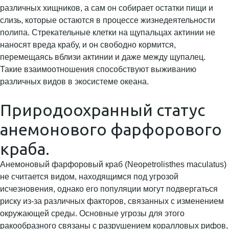
различных хищников, а сам он собирает остатки пищи и
слизь, которые остаются в процессе жизнедеятельности
полипа. Стрекательные клетки на щупальцах актинии не
наносят вреда крабу, и он свободно кормится,
перемещаясь вблизи актинии и даже между щупалец.
Такие взаимоотношения способствуют выживанию
различных видов в экосистеме океана.
Природоохранный статус
анемонового фарфорового
краба.
Анемоновый фарфоровый краб (Neopetrolisthes maculatus)
не считается видом, находящимся под угрозой
исчезновения, однако его популяции могут подвергаться
риску из-за различных факторов, связанных с изменением
окружающей среды. Основные угрозы для этого
ракообразного связаны с разрушением коралловых рифов,