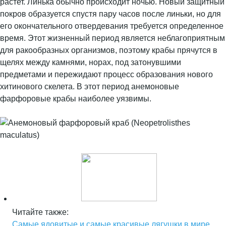
растет. Линька обычно происходит ночью. Новый защитный
покров образуется спустя пару часов после линьки, но для
его окончательного отвердевания требуется определенное
время. Этот жизненный период является неблагоприятным
для ракообразных организмов, поэтому крабы прячутся в
щелях между камнями, норах, под затонувшими
предметами и пережидают процесс образования нового
хитинового скелета. В этот период анемоновые
фарфоровые крабы наиболее уязвимы.
Читайте также:
Самые ядовитые и самые красивые лягушки в мире