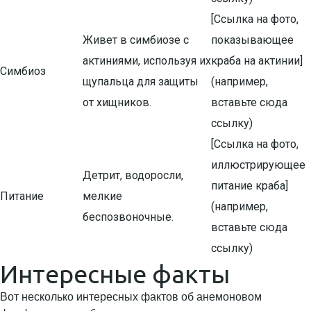
[Ссылка на фото,
Живет в симбиозе с
показывающее
актиниями, используя их
краба на актинии]
Симбиоз
щупальца для защиты
(например,
от хищников.
вставьте сюда
ссылку)
[Ссылка на фото,
иллюстрирующее
Детрит, водоросли,
питание краба]
Питание
мелкие
(например,
беспозвоночные.
вставьте сюда
ссылку)
Интересные факты
Вот несколько интересных фактов об анемоновом