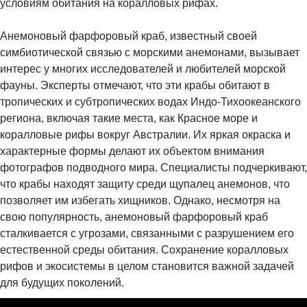
условиям обитания на коралловых рифах.
Анемоновый фарфоровый краб, известный своей
симбиотической связью с морскими анемонами, вызывает
интерес у многих исследователей и любителей морской
фауны. Эксперты отмечают, что эти крабы обитают в
тропических и субтропических водах Индо-Тихоокеанского
региона, включая такие места, как Красное море и
коралловые рифы вокруг Австралии. Их яркая окраска и
характерные формы делают их объектом внимания
фотографов подводного мира. Специалисты подчеркивают,
что крабы находят защиту среди щупалец анемонов, что
позволяет им избегать хищников. Однако, несмотря на
свою популярность, анемоновый фарфоровый краб
сталкивается с угрозами, связанными с разрушением его
естественной среды обитания. Сохранение коралловых
рифов и экосистемы в целом становится важной задачей
для будущих поколений.