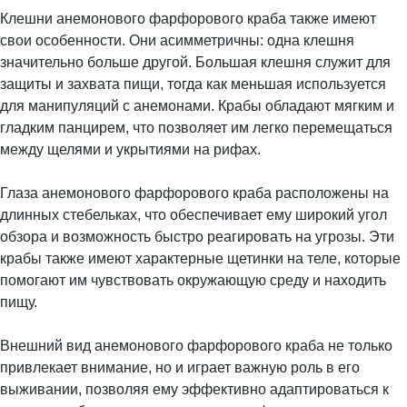
Клешни анемонового фарфорового краба также имеют
свои особенности. Они асимметричны: одна клешня
значительно больше другой. Большая клешня служит для
защиты и захвата пищи, тогда как меньшая используется
для манипуляций с анемонами. Крабы обладают мягким и
гладким панцирем, что позволяет им легко перемещаться
между щелями и укрытиями на рифах.
Глаза анемонового фарфорового краба расположены на
длинных стебельках, что обеспечивает ему широкий угол
обзора и возможность быстро реагировать на угрозы. Эти
крабы также имеют характерные щетинки на теле, которые
помогают им чувствовать окружающую среду и находить
пищу.
Внешний вид анемонового фарфорового краба не только
привлекает внимание, но и играет важную роль в его
выживании, позволяя ему эффективно адаптироваться к