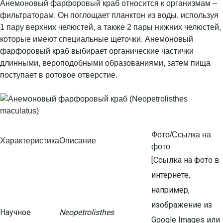
Анемоновый фарфоровый краб относится к организмам –
фильтраторам. Он поглощает планктон из воды, используя
1 пару верхних челюстей, а также 2 пары нижних челюстей,
которые имеют специальные щеточки. Анемоновый
фарфоровый краб выбирает органические частички
длинными, вероподобными образованиями, затем пища
поступает в ротовое отверстие.
Фото/Ссылка на
Характеристика
Описание
фото
[Ссылка на фото в
интернете,
например,
изображение из
Научное
Neopetrolisthes
Google Images или