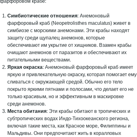
фарфоровом крабе:
Симбиотические отношения
: Анемоновый
фарфоровый краб (Neopetrolisthes maculatus) живет в
симбиозе с морскими анемонами. Эти крабы находят
защиту среди щупалец анемонов, которые
обеспечивают им укрытие от хищников. Взамен крабы
очищают анемонов от паразитов и обеспечивают их
питательными веществами.
Яркая окраска
: Анемоновый фарфоровый краб имеет
яркую и привлекательную окраску, которая помогает ему
сливаться с окружающей средой. Обычно его тело
покрыто яркими пятнами и полосами, что делает его не
только красивым, но и эффективным в маскировке
среди анемонов.
Места обитания
: Эти крабы обитают в тропических и
субтропических водах Индо-Тихоокеанского региона,
включая такие места, как Красное море, Филиппины и
Мальдивы. Они предпочитают жить в коралловых