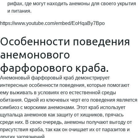
рифах, где могут находить анемоны для своего укрытия
и питания.
https://www.youtube.com/embed/EoHqaBy7Bpo
Особенности поведения
анемонового
фарфорового краба.
Анемоновый фарфоровый краб демонстрирует
интересные особенности поведения, которые помогают
ему выживать в условиях его естественной среды
обитания. Одной из ключевых черт его поведения является
симбиоз с морскими анемонами. Этот краб использует
щупальца анемонов как защиту от хищников, прячась
среди них. В свою очередь, анемоны получают выгоду от
присутствия краба, так как он очищает их от паразитов и
других загрязнений.