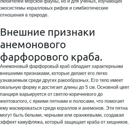
любителей морской фауны, но и для ученых, изучающих
экосистемы коралловых рифов и симбиотические
отношения в природе.
Внешние признаки
анемонового
фарфорового краба.
Анемоновый фарфоровый краб обладает характерными
внешними признаками, которые делают его легко
узнаваемым среди других ракообразных. Его тело имеет
овальную форму и достигает длины до 5 см. Основной цвет
панциря варьируется от светло-коричневого до
желтоватого, с яркими пятнами и полосами, что помогает
ему маскироваться среди кораллов и анемонов. Эти пятна
могут быть белыми, черными или оранжевыми, создавая
эффект камуфляжа, который защищает краба от хищников.