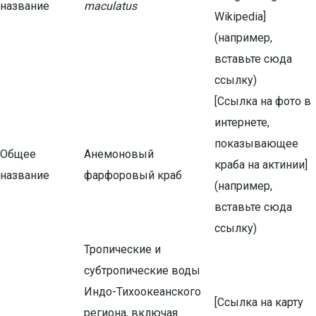
название
maculatus
Wikipedia]
(например,
вставьте сюда
ссылку)
[Ссылка на фото в
интернете,
показывающее
Общее
Анемоновый
краба на актинии]
название
фарфоровый краб
(например,
вставьте сюда
ссылку)
Тропические и
субтропические воды
Индо-Тихоокеанского
[Ссылка на карту
региона, включая