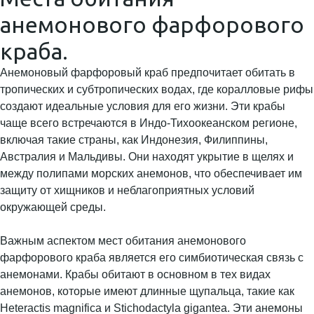
анемонового фарфорового
краба.
Анемоновый фарфоровый краб предпочитает обитать в
тропических и субтропических водах, где коралловые рифы
создают идеальные условия для его жизни. Эти крабы
чаще всего встречаются в Индо-Тихоокеанском регионе,
включая такие страны, как Индонезия, Филиппины,
Австралия и Мальдивы. Они находят укрытие в щелях и
между полипами морских анемонов, что обеспечивает им
защиту от хищников и неблагоприятных условий
окружающей среды.
Важным аспектом мест обитания анемонового
фарфорового краба является его симбиотическая связь с
анемонами. Крабы обитают в основном в тех видах
анемонов, которые имеют длинные щупальца, такие как
Heteractis magnifica и Stichodactyla gigantea. Эти анемоны