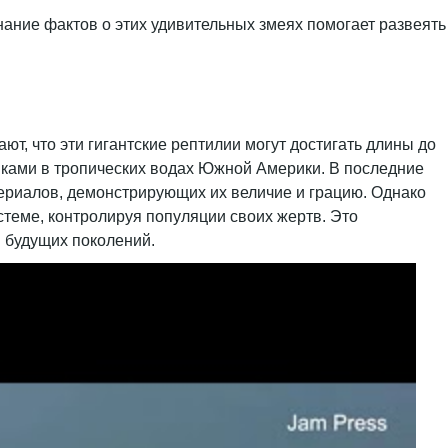
нание фактов о этих удивительных змеях помогает развеять
т, что эти гигантские рептилии могут достигать длины до
иками в тропических водах Южной Америки. В последние
ериалов, демонстрирующих их величие и грацию. Однако
теме, контролируя популяции своих жертв. Это
я будущих поколений.