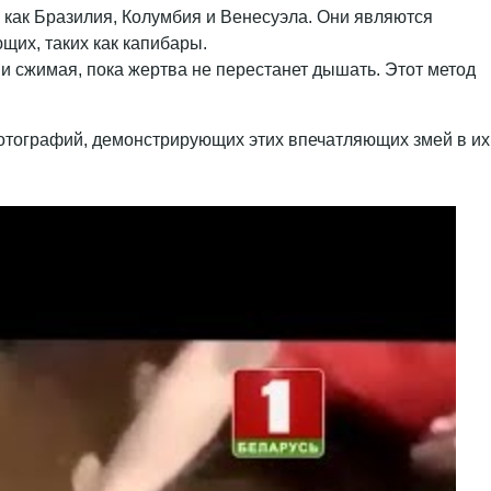
, как Бразилия, Колумбия и Венесуэла. Они являются
щих, таких как капибары.
м и сжимая, пока жертва не перестанет дышать. Этот метод
фотографий, демонстрирующих этих впечатляющих змей в их