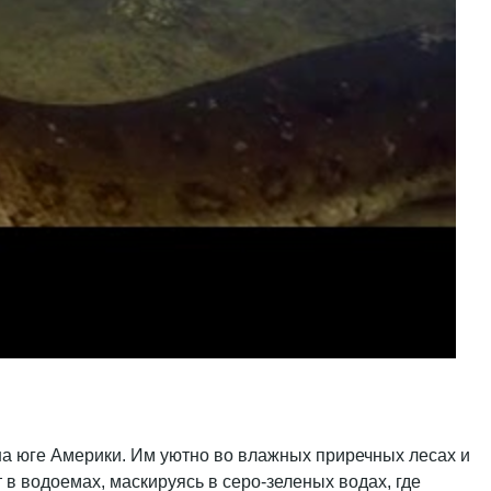
на юге Америки. Им уютно во влажных приречных лесах и
в водоемах, маскируясь в серо-зеленых водах, где