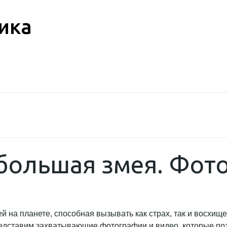
ика
большая змея. Фото
 на планете, способная вызывать как страх, так и восхищ
редставим захватывающие фотографии и видео, которые поз