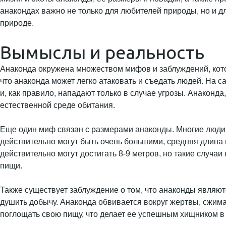
анакондах важно не только для любителей природы, но и дл
природе.
Вымыслы и реальность
Анаконда окружена множеством мифов и заблуждений, кот
что анаконда может легко атаковать и съедать людей. На с
и, как правило, нападают только в случае угрозы. Анаконд
естественной среде обитания.
Еще один миф связан с размерами анаконды. Многие люди 
действительно могут быть очень большими, средняя длина
действительно могут достигать 8-9 метров, но такие случаи
пищи.
Также существует заблуждение о том, что анаконды являют
душить добычу. Анаконда обвивается вокруг жертвы, сжима
поглощать свою пищу, что делает ее успешным хищником в э