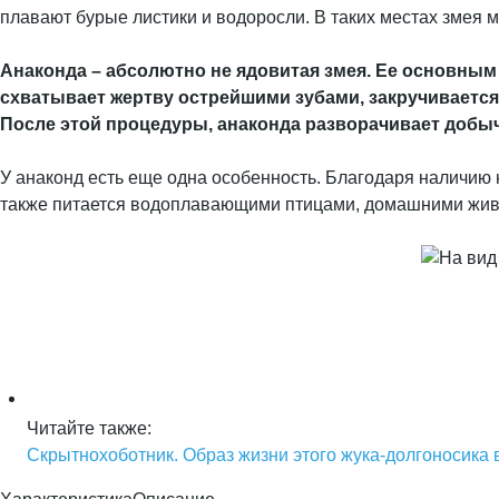
плавают бурые листики и водоросли. В таких местах змея 
Анаконда – абсолютно не ядовитая змея. Ее основным
схватывает жертву острейшими зубами, закручивается в
После этой процедуры, анаконда разворачивает добычу
У анаконд есть еще одна особенность. Благодаря наличию 
также питается водоплавающими птицами, домашними живо
Читайте также:
Скрытнохоботник. Образ жизни этого жука-долгоносика 