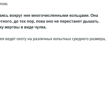
опою.
аясь вокруг нее многочисленными кольцами. Она
ного, до тех пор, пока оно не перестанет дышать.
ку жертвы в виде чулка.
ея ведет охоту на различных копытных среднего размера,