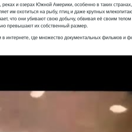
, реках и озерах Южной Америки, особенно в таких странах
яет им охотиться на рыбу, птиц и даже крупных млекопитаю
начает, что они убивают свою добычу, обвивая её своим тело
льно превышают их собственный размер.
ти в интернете, где множество документальных фильмов и 