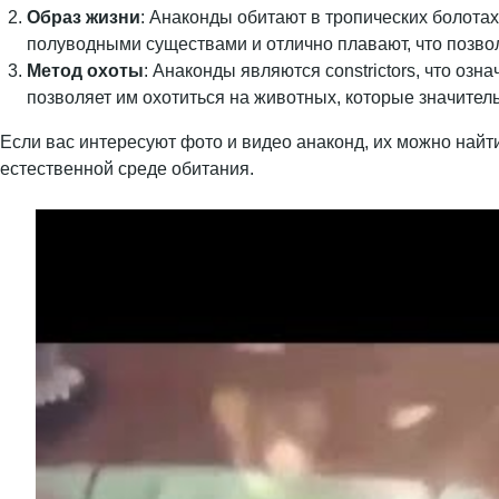
Образ жизни
: Анаконды обитают в тропических болотах
полуводными существами и отлично плавают, что позвол
Метод охоты
: Анаконды являются constrictors, что оз
позволяет им охотиться на животных, которые значите
Если вас интересуют фото и видео анаконд, их можно най
естественной среде обитания.