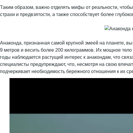
Таким образом, важно отделять мифы от реальности, чтобы
страхи и предвзятости, а также способствует более глубок
Анаконда, признанная самой крупной змеей на планете, вы
9 метров и весить более 200 килограммов. Их мощное тел
годы наблюдается растущий интерес к анакондам, что свя
специалисты предупреждают, что, несмотря на свою впеча
подчеркивает необходимость бережного отношения к их ср