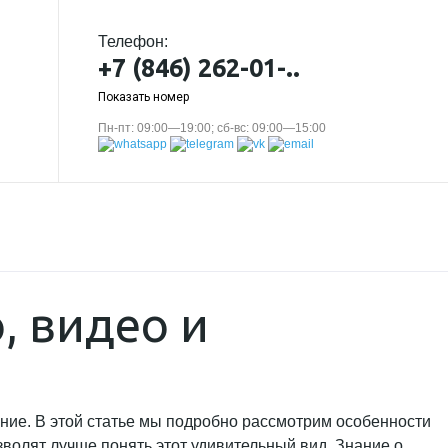
Телефон:
+7 (846) 262-01-..
Показать номер
Пн-пт: 09:00—19:00; сб-вс: 09:00—15:00
, видео и
ение. В этой статье мы подробно рассмотрим особенности
волят лучше понять этот удивительный вид. Знание о