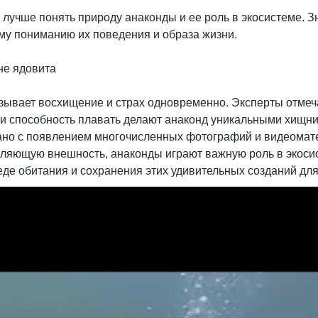
 лучше понять природу анаконды и ее роль в экосистеме. З
ому пониманию их поведения и образа жизни.
зывает восхищение и страх одновременно. Эксперты отмечаю
о и способность плавать делают анаконд уникальными хищн
зано с появлением многочисленных фотографий и видеомат
тляющую внешность, анаконды играют важную роль в экосис
еде обитания и сохранения этих удивительных созданий дл