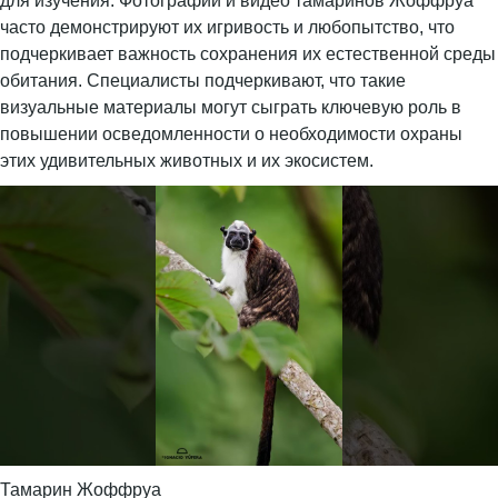
для изучения. Фотографии и видео тамаринов Жоффруа
часто демонстрируют их игривость и любопытство, что
подчеркивает важность сохранения их естественной среды
обитания. Специалисты подчеркивают, что такие
визуальные материалы могут сыграть ключевую роль в
повышении осведомленности о необходимости охраны
этих удивительных животных и их экосистем.
Тамарин Жоффруа