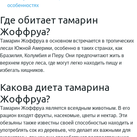
особенностях
Где обитает тамарин
Жоффруа?
Тамарин Жоффруа в основном встречается в тропических
лесах Южной Америки, особенно в таких странах, как
Бразилия, Колумбия и Перу. Они предпочитают жить в
верхнем ярусе леса, где могут легко находить пищу и
избегать хищников.
Какова диета тамарина
Жоффруа?
Тамарин Жоффруа является всеядным животным. В его
рацион входят фрукты, насекомые, цветы и нектар. Эти
обезьяны также известны своей способностью находить и
употреблять сок из деревьев, что делает их важными для