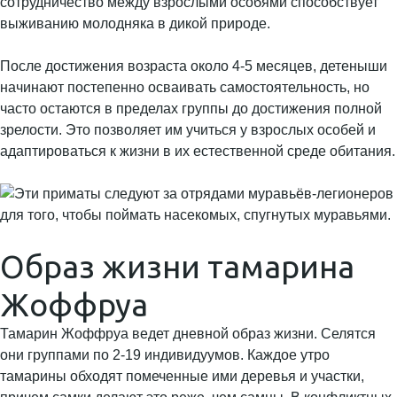
сотрудничество между взрослыми особями способствует
выживанию молодняка в дикой природе.
После достижения возраста около 4-5 месяцев, детеныши
начинают постепенно осваивать самостоятельность, но
часто остаются в пределах группы до достижения полной
зрелости. Это позволяет им учиться у взрослых особей и
адаптироваться к жизни в их естественной среде обитания.
Образ жизни тамарина
Жоффруа
Тамарин Жоффруа ведет дневной образ жизни. Селятся
они группами по 2-19 индивидуумов. Каждое утро
тамарины обходят помеченные ими деревья и участки,