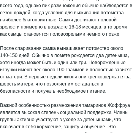
всего года, однако пик размножения обычно наблюдается в
сезон дождей, когда условия для выживания потомства
наиболее благоприятные. Самки достигают половой
зрелости примерно в возрасте 16-18 месяцев, в то время
как самцы становятся половозрелыми немного позже.
После спаривания самка вынашивает потомство около
140-150 дней. Обычно в помете рождается два детеныша,
хотя иногда может быть и один или три. Новорожденные
игрунки имеют вес около 100 граммов и полностью зависят
от матери. В первые недели жизни они крепко держатся за
шерсть матери, что позволяет им оставаться в
безопасности и получать необходимое питание.
Важной особенностью размножения тамаринов Жоффруа
является высокая степень социальной поддержки. Члены
группы активно участвуют в уходе за детенышами, что
включает в себя кормление, защиту и обучение. Это