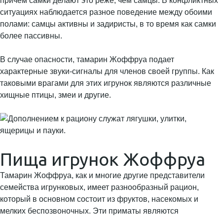
причем самки делают это реже, чем самцы. В конфликтных
ситуациях наблюдается разное поведение между обоими
полами: самцы активны и задиристы, в то время как самки
более пассивны.
В случае опасности, тамарин Жоффруа подает
характерные звуки-сигналы для членов своей группы. Как
таковыми врагами для этих игрунок являются различные
хищные птицы, змеи и другие.
Пища игрунок Жоффруа
Тамарин Жоффруа, как и многие другие представители
семейства игрунковых, имеет разнообразный рацион,
который в основном состоит из фруктов, насекомых и
мелких беспозвоночных. Эти приматы являются