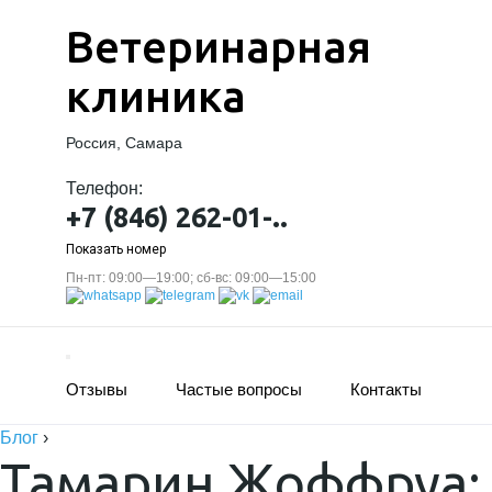
Ветеринарная
клиника
Россия, Самара
Телефон:
+7 (846) 262-01-..
Показать номер
Пн-пт: 09:00—19:00; сб-вс: 09:00—15:00
Отзывы
Частые вопросы
Контакты
Блог
›
Тамарин Жоффруа: