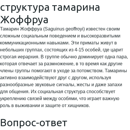
структура тамарина
Жоффруа
Тамарин Жоффруа (Saguinus geoffroyi) известен своим
сложным социальным поведением и высокоразвитыми
коммуникационными навыками. Эти приматы живут в
небольших группах, состоящих из 4-15 особей, где царит
строгая иерархия. В группе обычно доминирует одна пара,
которая отвечает за размножение, в то время как другие
члены группы помогают в уходе за потомством. Тамарины
активно взаимодействуют друг с другом, используя
разнообразные звуковые сигналы, жесты и даже запахи
для общения. Их социальная структура способствует
укреплению связей между особями, что играет важную
роль в выживании и защите от хищников.
Вопрос-ответ