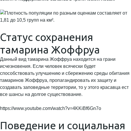
Статус сохранения
тамарина Жоффруа
Данный вид тамарина Жоффруа находится на грани
исчезновения. Если человек всячески будет
способствовать улучшению и сбережению среды обитания
тамаринов Жоффруа, пропагандировать их защиту и
создавать заповедные территории, то у этого красавца ест
все шансы на долгое существование.
https://www.youtube.com/watch?v=4KKiBf6Gn7o
Поведение и социальная