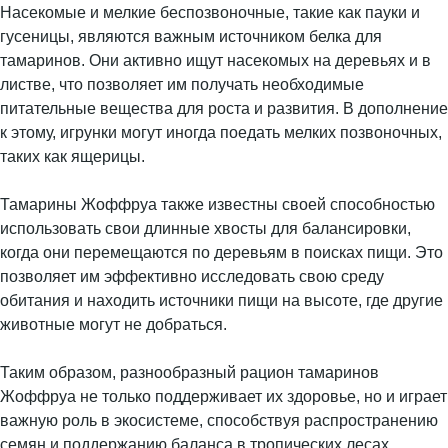
Насекомые и мелкие беспозвоночные, такие как пауки и
гусеницы, являются важным источником белка для
тамаринов. Они активно ищут насекомых на деревьях и в
листве, что позволяет им получать необходимые
питательные вещества для роста и развития. В дополнение
к этому, игрунки могут иногда поедать мелких позвоночных,
таких как ящерицы.
Тамарины Жоффруа также известны своей способностью
использовать свои длинные хвосты для балансировки,
когда они перемещаются по деревьям в поисках пищи. Это
позволяет им эффективно исследовать свою среду
обитания и находить источники пищи на высоте, где другие
животные могут не добраться.
Таким образом, разнообразный рацион тамаринов
Жоффруа не только поддерживает их здоровье, но и играет
важную роль в экосистеме, способствуя распространению
семян и поддержанию баланса в тропических лесах.