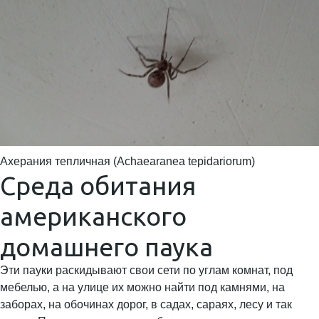
Ахерания тепличная (Achaearanea tepidariorum)
Среда обитания
американского
домашнего паука
Эти пауки раскидывают свои сети по углам комнат, под
мебелью, а на улице их можно найти под камнями, на
заборах, на обочинах дорог, в садах, сараях, лесу и так