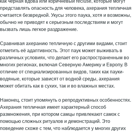
как черная вдова или коричневый recluse, которые могут
представлять опасность для человека, ахерания тепличная
считается безвредной. Укусы этого паука, хотя и возможны,
обычно не приводят к серьезным последствиям и могут
вызвать лишь легкое раздражение.
Сравнивая ахеранию тепличную с другими видами, стоит
отметить её адаптивность. Этот паук может выживать в
различных условиях, что делает его распространенным во
многих регионах, включая Северную Америку и Европу. В
отличие от специализированных видов, таких как пауки-
водяные, которые зависят от водной среды, ахерания
может обитать как в сухих, так и во влажных местах.
Наконец, стоит упомянуть о репродуктивных особенностях.
Ахерания тепличная имеет характерный способ
размножения, при котором самцы привлекают самок с
помощью сложных ритуалов и демонстраций. Это
поведение схоже с тем, что наблюдается у многих других