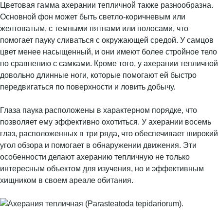
Цветовая гамма ахерании тепличной также разнообразна.
Основной фон может быть светло-коричневым или
желтоватым, с темными пятнами или полосами, что
помогает пауку сливаться с окружающей средой. У самцов
цвет менее насыщенный, и они имеют более стройное тело
по сравнению с самками. Кроме того, у ахерании тепличной
довольно длинные ноги, которые помогают ей быстро
передвигаться по поверхности и ловить добычу.
Глаза паука расположены в характерном порядке, что
позволяет ему эффективно охотиться. У ахерании восемь
глаз, расположенных в три ряда, что обеспечивает широкий
угол обзора и помогает в обнаружении движения. Эти
особенности делают ахеранию тепличную не только
интересным объектом для изучения, но и эффективным
хищником в своем ареале обитания.