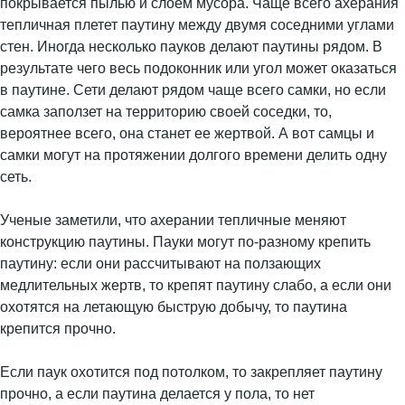
покрывается пылью и слоем мусора. Чаще всего ахерания
тепличная плетет паутину между двумя соседними углами
стен. Иногда несколько пауков делают паутины рядом. В
результате чего весь подоконник или угол может оказаться
в паутине. Сети делают рядом чаще всего самки, но если
самка заползет на территорию своей соседки, то,
вероятнее всего, она станет ее жертвой. А вот самцы и
самки могут на протяжении долгого времени делить одну
сеть.
Ученые заметили, что ахерании тепличные меняют
конструкцию паутины. Пауки могут по-разному крепить
паутину: если они рассчитывают на ползающих
медлительных жертв, то крепят паутину слабо, а если они
охотятся на летающую быструю добычу, то паутина
крепится прочно.
Если паук охотится под потолком, то закрепляет паутину
прочно, а если паутина делается у пола, то нет