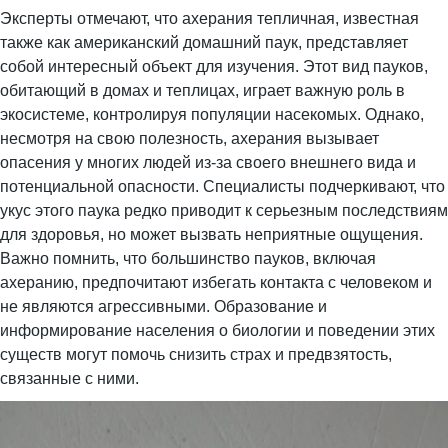
Эксперты отмечают, что ахерания тепличная, известная
также как американский домашний паук, представляет
собой интересный объект для изучения. Этот вид пауков,
обитающий в домах и теплицах, играет важную роль в
экосистеме, контролируя популяции насекомых. Однако,
несмотря на свою полезность, ахерания вызывает
опасения у многих людей из-за своего внешнего вида и
потенциальной опасности. Специалисты подчеркивают, что
укус этого паука редко приводит к серьезным последствиям
для здоровья, но может вызвать неприятные ощущения.
Важно помнить, что большинство пауков, включая
ахеранию, предпочитают избегать контакта с человеком и
не являются агрессивными. Образование и
информирование населения о биологии и поведении этих
существ могут помочь снизить страх и предвзятость,
связанные с ними.