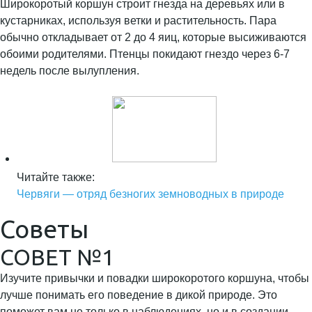
Широкоротый коршун строит гнезда на деревьях или в
кустарниках, используя ветки и растительность. Пара
обычно откладывает от 2 до 4 яиц, которые высиживаются
обоими родителями. Птенцы покидают гнездо через 6-7
недель после вылупления.
Читайте также:
Червяги — отряд безногих земноводных в природе
Советы
СОВЕТ №1
Изучите привычки и повадки широкоротого коршуна, чтобы
лучше понимать его поведение в дикой природе. Это
поможет вам не только в наблюдениях, но и в создании