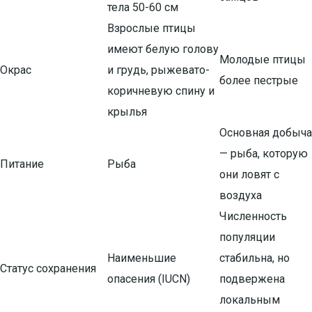
тела 50-60 см
Взрослые птицы
имеют белую голову
Молодые птицы
Окрас
и грудь, рыжевато-
более пестрые
коричневую спину и
крылья
Основная добыча
— рыба, которую
Питание
Рыба
они ловят с
воздуха
Численность
популяции
Наименьшие
стабильна, но
Статус сохранения
опасения (IUCN)
подвержена
локальным