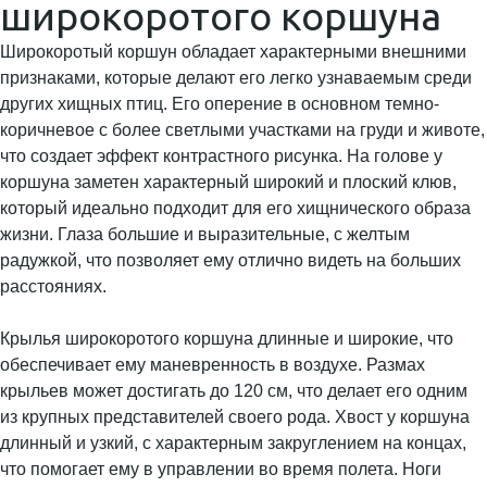
широкоротого коршуна
Широкоротый коршун обладает характерными внешними
признаками, которые делают его легко узнаваемым среди
других хищных птиц. Его оперение в основном темно-
коричневое с более светлыми участками на груди и животе,
что создает эффект контрастного рисунка. На голове у
коршуна заметен характерный широкий и плоский клюв,
который идеально подходит для его хищнического образа
жизни. Глаза большие и выразительные, с желтым
радужкой, что позволяет ему отлично видеть на больших
расстояниях.
Крылья широкоротого коршуна длинные и широкие, что
обеспечивает ему маневренность в воздухе. Размах
крыльев может достигать до 120 см, что делает его одним
из крупных представителей своего рода. Хвост у коршуна
длинный и узкий, с характерным закруглением на концах,
что помогает ему в управлении во время полета. Ноги