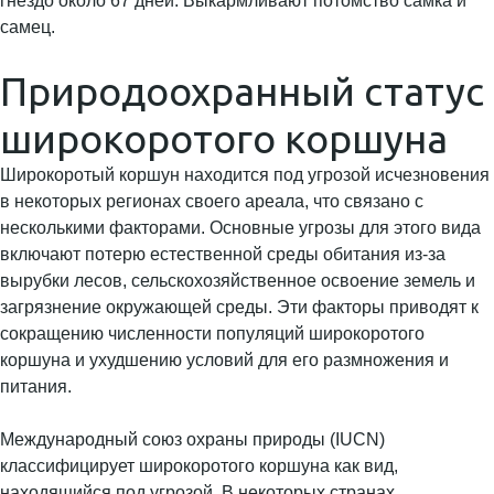
гнездо около 67 дней. Выкармливают потомство самка и
самец.
Природоохранный статус
широкоротого коршуна
Широкоротый коршун находится под угрозой исчезновения
в некоторых регионах своего ареала, что связано с
несколькими факторами. Основные угрозы для этого вида
включают потерю естественной среды обитания из-за
вырубки лесов, сельскохозяйственное освоение земель и
загрязнение окружающей среды. Эти факторы приводят к
сокращению численности популяций широкоротого
коршуна и ухудшению условий для его размножения и
питания.
Международный союз охраны природы (IUCN)
классифицирует широкоротого коршуна как вид,
находящийся под угрозой. В некоторых странах