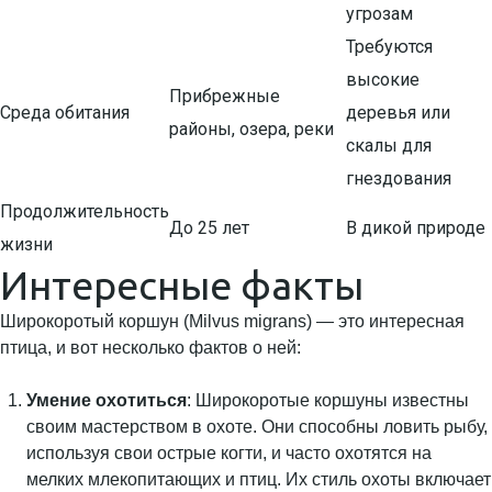
угрозам
Требуются
высокие
Прибрежные
Среда обитания
деревья или
районы, озера, реки
скалы для
гнездования
Продолжительность
До 25 лет
В дикой природе
жизни
Интересные факты
Широкоротый коршун (Milvus migrans) — это интересная
птица, и вот несколько фактов о ней:
Умение охотиться
: Широкоротые коршуны известны
своим мастерством в охоте. Они способны ловить рыбу,
используя свои острые когти, и часто охотятся на
мелких млекопитающих и птиц. Их стиль охоты включает