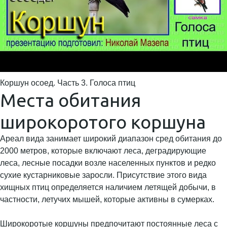
Коршун осоед. Часть 3. Голоса птиц
Места обитания
широкоротого коршуна
Ареал вида занимает широкий диапазон сред обитания до
2000 метров, которые включают леса, деградирующие
леса, лесные посадки возле населенных пунктов и редко
сухие кустарниковые заросли. Присутствие этого вида
хищных птиц определяется наличием летящей добычи, в
частности, летучих мышей, которые активны в сумерках.
Широкоротые коршуны предпочитают постоянные леса с