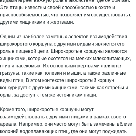
видами играет важную роль в экосистеме, где он обитает.
Эти птицы известны своей способностью к охоте и
приспособляемостью, что позволяет им сосуществовать с
другими хищниками и жертвами.
Одним из наиболее заметных аспектов взаимодействия
широкоротого коршуна с другими видами является его
роль в пищевой цепи. Широкоротые коршуны являются
хищниками, которые охотятся на мелких млекопитающих,
птиц и насекомых. Их основными жертвами являются
грызуны, такие как полевки и мыши, а также различные
виды птиц. В этом контексте широкоротый коршун
конкурирует с другими хищниками, такими как ястребы и
орлы, за доступ к тем же источникам пищи.
Кроме того, широкоротые коршуны могут
взаимодействовать с другими птицами в рамках своего
ареала. Например, они часто могут быть замечены вблизи
колоний водоплавающих птиц, где они могут поджидать