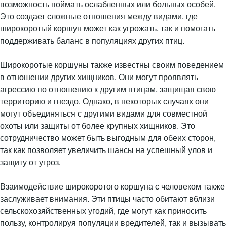
возможность поймать ослабленных или больных особей.
Это создает сложные отношения между видами, где
широкоротый коршун может как угрожать, так и помогать
поддерживать баланс в популяциях других птиц.
Широкоротые коршуны также известны своим поведением
в отношении других хищников. Они могут проявлять
агрессию по отношению к другим птицам, защищая свою
территорию и гнездо. Однако, в некоторых случаях они
могут объединяться с другими видами для совместной
охоты или защиты от более крупных хищников. Это
сотрудничество может быть выгодным для обеих сторон,
так как позволяет увеличить шансы на успешный улов и
защиту от угроз.
Взаимодействие широкоротого коршуна с человеком также
заслуживает внимания. Эти птицы часто обитают вблизи
сельскохозяйственных угодий, где могут как приносить
пользу, контролируя популяции вредителей, так и вызывать