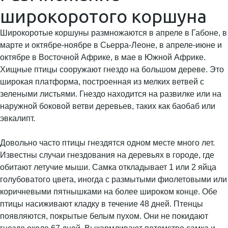
широкоротого коршуна
Широкоротые коршуны размножаются в апреле в Габоне, в
марте и октябре-ноябре в Сьерра-Леоне, в апреле-июне и
октябре в Восточной Африке, в мае в Южной Африке.
Хищные птицы сооружают гнездо на большом дереве. Это
широкая платформа, построенная из мелких ветвей с
зелеными листьями. Гнездо находится на развилке или на
наружной боковой ветви деревьев, таких как баобаб или
эвкалипт.
Довольно часто птицы гнездятся одном месте много лет.
Известны случаи гнездования на деревьях в городе, где
обитают летучие мыши. Самка откладывает 1 или 2 яйца
голубоватого цвета, иногда с размытыми фиолетовыми или
коричневыми пятнышками на более широком конце. Обе
птицы насиживают кладку в течение 48 дней. Птенцы
появляются, покрытые белым пухом. Они не покидают