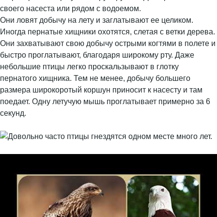
своего насеста или рядом с водоемом.
Они ловят добычу на лету и заглатывают ее целиком.
Иногда пернатые хищники охотятся, слетая с ветки дерева.
Они захватывают свою добычу острыми когтями в полете и
быстро проглатывают, благодаря широкому рту. Даже
небольшие птицы легко проскальзывают в глотку
пернатого хищника. Тем не менее, добычу большего
размера широкоротый коршун приносит к насесту и там
поедает. Одну летучую мышь проглатывает примерно за 6
секунд.