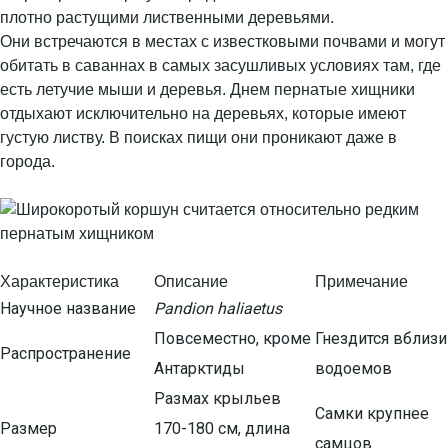
плотно растущими лиственными деревьями.
Они встречаются в местах с известковыми почвами и могут
обитать в саваннах в самых засушливых условиях там, где
есть летучие мыши и деревья. Днем пернатые хищники
отдыхают исключительно на деревьях, которые имеют
густую листву. В поисках пищи они проникают даже в
города.
Характеристика
Описание
Примечание
Научное название
Pandion haliaetus
Повсеместно, кроме
Гнездится вблизи
Распространение
Антарктиды
водоемов
Размах крыльев
Самки крупнее
Размер
170-180 см, длина
самцов